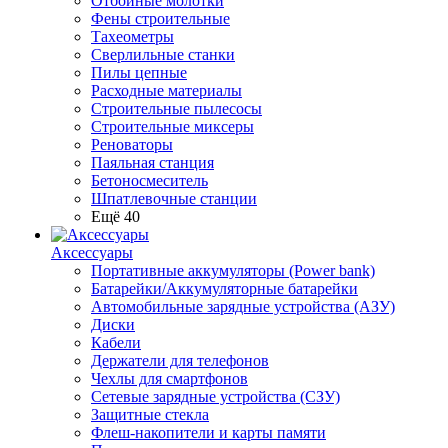
Отбойные молотки
Фены строительные
Тахеометры
Сверлильные станки
Пилы цепные
Расходные материалы
Строительные пылесосы
Строительные миксеры
Реноваторы
Паяльная станция
Бетоносмеситель
Шпатлевочные станции
Ещё 40
Аксессуары
Портативные аккумуляторы (Power bank)
Батарейки/Аккумуляторные батарейки
Автомобильные зарядные устройства (АЗУ)
Диски
Кабели
Держатели для телефонов
Чехлы для смартфонов
Сетевые зарядные устройства (СЗУ)
Защитные стекла
Флеш-накопители и карты памяти