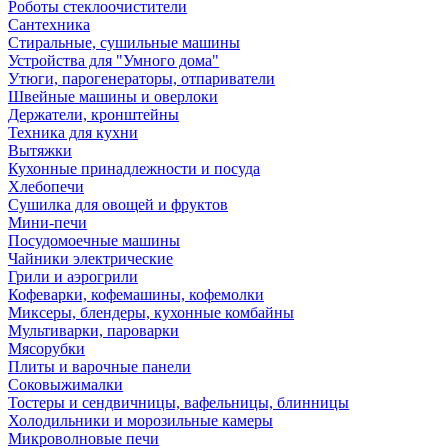
Роботы стеклоочистители
Сантехника
Стиральные, сушильные машины
Устройства для "Умного дома"
Утюги, парогенераторы, отпариватели
Швейные машины и оверлоки
Держатели, кронштейны
Техника для кухни
Вытяжки
Кухонные принадлежности и посуда
Хлебопечи
Сушилка для овощей и фруктов
Мини-печи
Посудомоечные машины
Чайники электрические
Грили и аэрогрили
Кофеварки, кофемашины, кофемолки
Миксеры, блендеры, кухонные комбайны
Мультиварки, пароварки
Мясорубки
Плиты и варочные панели
Соковыжималки
Тостеры и сендвичницы, вафельницы, блинницы
Холодильники и морозильные камеры
Микроволновые печи