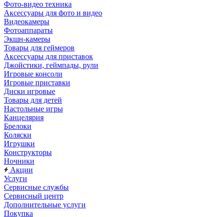
Фото-видео техника
Аксессуары для фото и видео
Видеокамеры
Фотоаппараты
Экшн-камеры
Товары для геймеров
Аксессуары для приставок
Джойстики, геймпады, рули
Игровые консоли
Игровые приставки
Диски игровые
Товары для детей
Настольные игры
Канцелярия
Брелоки
Коляски
Игрушки
Конструкторы
Ночники
Акции
Услуги
Сервисные службы
Сервисный центр
Дополнительные услуги
Покупка