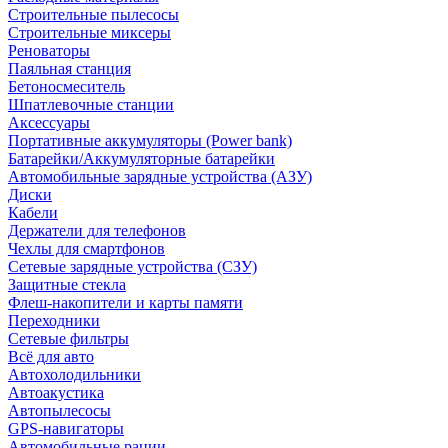
Строительные пылесосы
Строительные миксеры
Реноваторы
Паяльная станция
Бетоносмеситель
Шпатлевочные станции
Аксессуары
Портативные аккумуляторы (Power bank)
Батарейки/Аккумуляторные батарейки
Автомобильные зарядные устройства (АЗУ)
Диски
Кабели
Держатели для телефонов
Чехлы для смартфонов
Сетевые зарядные устройства (СЗУ)
Защитные стекла
Флеш-накопители и карты памяти
Переходники
Сетевые фильтры
Всё для авто
Автохолодильники
Автоакустика
Автопылесосы
GPS-навигаторы
Автомобильные рации