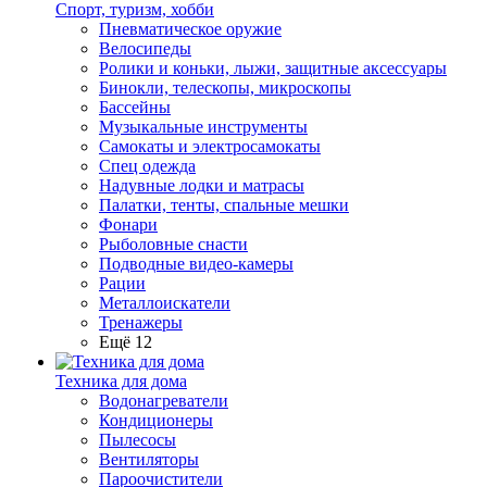
Спорт, туризм, хобби
Пневматическое оружие
Велосипеды
Ролики и коньки, лыжи, защитные аксессуары
Бинокли, телескопы, микроскопы
Бассейны
Музыкальные инструменты
Самокаты и электросамокаты
Спец одежда
Надувные лодки и матрасы
Палатки, тенты, спальные мешки
Фонари
Рыболовные снасти
Подводные видео-камеры
Рации
Металлоискатели
Тренажеры
Ещё 12
Техника для дома
Водонагреватели
Кондиционеры
Пылесосы
Вентиляторы
Пароочистители