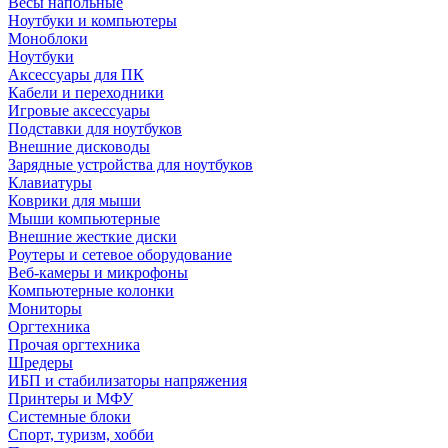
Весы напольные
Ноутбуки и компьютеры
Моноблоки
Ноутбуки
Аксессуары для ПК
Кабели и переходники
Игровые аксессуары
Подставки для ноутбуков
Внешние дисководы
Зарядные устройства для ноутбуков
Клавиатуры
Коврики для мыши
Мыши компьютерные
Внешние жесткие диски
Роутеры и сетевое оборудование
Веб-камеры и микрофоны
Компьютерные колонки
Мониторы
Оргтехника
Прочая оргтехника
Шредеры
ИБП и стабилизаторы напряжения
Принтеры и МФУ
Системные блоки
Спорт, туризм, хобби