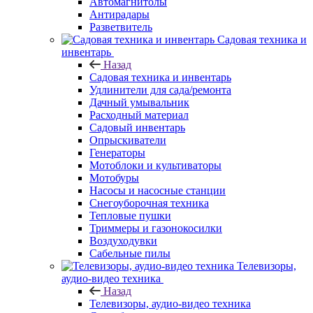
Автомагнитолы
Антирадары
Разветвитель
Садовая техника и
инвентарь
Назад
Садовая техника и инвентарь
Удлинители для сада/ремонта
Дачный умывальник
Расходный материал
Садовый инвентарь
Опрыскиватели
Генераторы
Мотоблоки и культиваторы
Мотобуры
Насосы и насосные станции
Снегоуборочная техника
Тепловые пушки
Триммеры и газонокосилки
Воздуходувки
Сабельные пилы
Телевизоры,
аудио-видео техника
Назад
Телевизоры, аудио-видео техника