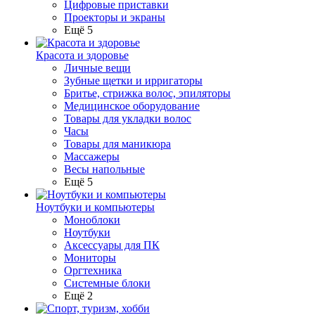
Цифровые приставки
Проекторы и экраны
Ещё 5
Красота и здоровье
Личные вещи
Зубные щетки и ирригаторы
Бритье, стрижка волос, эпиляторы
Медицинское оборудование
Товары для укладки волос
Часы
Товары для маникюра
Массажеры
Весы напольные
Ещё 5
Ноутбуки и компьютеры
Моноблоки
Ноутбуки
Аксессуары для ПК
Мониторы
Оргтехника
Системные блоки
Ещё 2