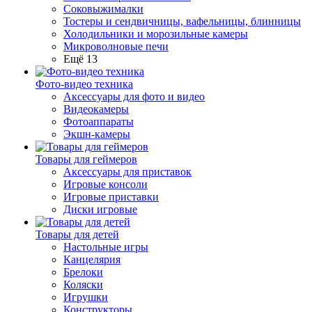
Соковыжималки
Тостеры и сендвичницы, вафельницы, блинницы
Холодильники и морозильные камеры
Микроволновые печи
Ещё 13
Фото-видео техника
Аксессуары для фото и видео
Видеокамеры
Фотоаппараты
Экшн-камеры
Товары для геймеров
Аксессуары для приставок
Игровые консоли
Игровые приставки
Диски игровые
Товары для детей
Настольные игры
Канцелярия
Брелоки
Коляски
Игрушки
Конструкторы