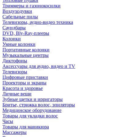
Тепловые пушки
Триммеры и газонокосилки
Воздуходувки
Сабельные пилы
Телевизоры, аудио-видео техника
Саундбары
DVD, Bly-Ray-плееры
Колонки
Умные колонки
Портативные колонки
Музыкальные центры
Диктофоны
Аксессуары для аудио, видео и TV
Телевизоры
Цифровые приставки
Проекторы и экраны
Красота и здоровье
Личные вещи
Зубные щетки и ирригаторы
Бритье, стрижка волос, эпиляторы
Медицинское оборудование
Товары для укладки волос
Часы
Товары для маникюра
Массажеры