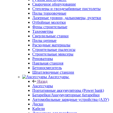
Сварочное оборудование
Степлеры и гвоздезабивные пистолеты
Пилы торцовочные
Лазерные уровни, дальномеры, рулетки
Отбойные молотки
Фены строительные
Тахеометры
Сверлильные станки
Пилы цепные
Расходные материалы
Строительные пылесосы
Строительные миксеры
Реноваторы
Паяльная станция
Бетоносмеситель
Шпатлевочные станции
Аксессуары
Назад
Аксессуары
Портативные аккумуляторы (Power bank)
Батарейки/Аккумуляторные батарейки
Автомобильные зарядные устройства (АЗУ)
Диски
Кабели