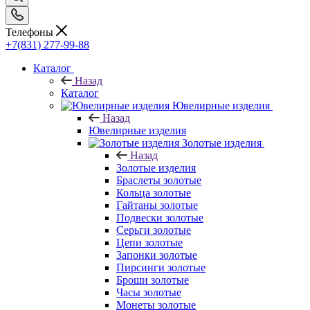
Телефоны
+7(831) 277-99-88
Каталог
Назад
Каталог
Ювелирные изделия
Назад
Ювелирные изделия
Золотые изделия
Назад
Золотые изделия
Браслеты золотые
Кольца золотые
Гайтаны золотые
Подвески золотые
Серьги золотые
Цепи золотые
Запонки золотые
Пирсинги золотые
Броши золотые
Часы золотые
Монеты золотые