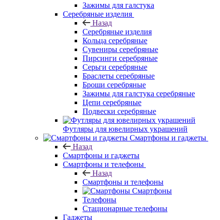
Зажимы для галстука
Серебряные изделия
Назад
Серебряные изделия
Кольца серебряные
Сувениры серебряные
Пирсинги серебряные
Серьги серебряные
Браслеты серебряные
Броши серебряные
Зажимы для галстука серебряные
Цепи серебряные
Подвески серебряные
Футляры для ювелирных украшений
Смартфоны и гаджеты
Назад
Смартфоны и гаджеты
Смартфоны и телефоны
Назад
Смартфоны и телефоны
Смартфоны
Телефоны
Стационарные телефоны
Гаджеты