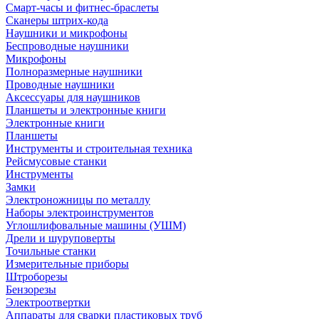
Смарт-часы и фитнес-браслеты
Сканеры штрих-кода
Наушники и микрофоны
Беспроводные наушники
Микрофоны
Полноразмерные наушники
Проводные наушники
Аксессуары для наушников
Планшеты и электронные книги
Электронные книги
Планшеты
Инструменты и строительная техника
Рейсмусовые станки
Инструменты
Замки
Электроножницы по металлу
Наборы электроинструментов
Углошлифовальные машины (УШМ)
Дрели и шуруповерты
Точильные станки
Измерительные приборы
Штроборезы
Бензорезы
Электроотвертки
Аппараты для сварки пластиковых труб