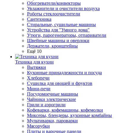
Обогреватели/конвекторы
Увлажнители и очистители воздуха
Роботы стеклоочистители
Сантехника
Стиральные, сушильные машины
Устройства для "Умного дома"
Утюги, парогенераторы, отпариватели
Швейные машины и оверлоки
Держатели, кронштейны
Ещё 10
Техника для кухни
Вытяжки
Кухонные принадлежности и посуда
Хлебопечи
Сушилка для овощей и фруктов
Мини-печи
Посудомоечные машины
Чайники электрические
Грили и аэрогрили
Кофеварки, кофемашины, кофемолки
Миксеры, блендеры, кухонные комбайны
Мультиварки, пароварки
Мясорубки
Плиты и варочные панели