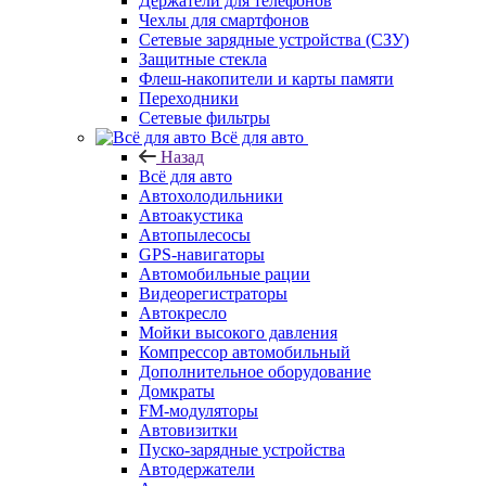
Держатели для телефонов
Чехлы для смартфонов
Сетевые зарядные устройства (СЗУ)
Защитные стекла
Флеш-накопители и карты памяти
Переходники
Сетевые фильтры
Всё для авто
Назад
Всё для авто
Автохолодильники
Автоакустика
Автопылесосы
GPS-навигаторы
Автомобильные рации
Видеорегистраторы
Автокресло
Мойки высокого давления
Компрессор автомобильный
Дополнительное оборудование
Домкраты
FM-модуляторы
Автовизитки
Пуско-зарядные устройства
Автодержатели