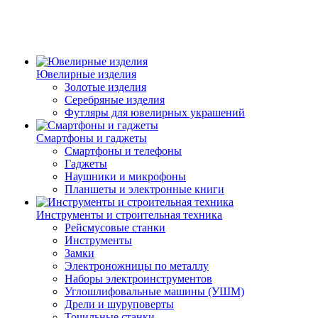
Ювелирные изделия
Золотые изделия
Серебряные изделия
Футляры для ювелирных украшений
Смартфоны и гаджеты
Смартфоны и телефоны
Гаджеты
Наушники и микрофоны
Планшеты и электронные книги
Инструменты и строительная техника
Рейсмусовые станки
Инструменты
Замки
Электроножницы по металлу
Наборы электроинструментов
Углошлифовальные машины (УШМ)
Дрели и шуруповерты
Точильные станки