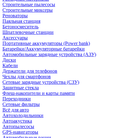
Строительные пылесосы
Строительные миксеры
Реноваторы
Паяльная станция
Бетоносмеситель
Шпатлевочные станции
Аксессуары
Портативные аккумуляторы (Power bank)
Батарейки/Аккумуляторные батарейки
Автомобильные зарядные устройства (АЗУ)
Диски
Кабели
Держатели для телефонов
Чехлы для смартфонов
Сетевые зарядные устройства (СЗУ)
Защитные стекла
Флеш-накопители и карты памяти
Переходники
Сетевые фильтры
Всё для авто
Автохолодильники
Автоакустика
Автопылесосы
GPS-навигаторы
Автомобильные рации