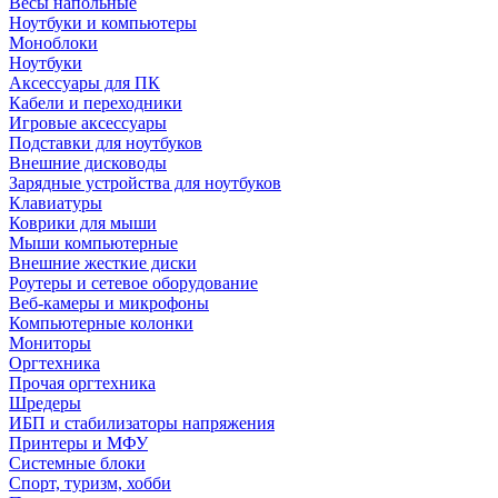
Весы напольные
Ноутбуки и компьютеры
Моноблоки
Ноутбуки
Аксессуары для ПК
Кабели и переходники
Игровые аксессуары
Подставки для ноутбуков
Внешние дисководы
Зарядные устройства для ноутбуков
Клавиатуры
Коврики для мыши
Мыши компьютерные
Внешние жесткие диски
Роутеры и сетевое оборудование
Веб-камеры и микрофоны
Компьютерные колонки
Мониторы
Оргтехника
Прочая оргтехника
Шредеры
ИБП и стабилизаторы напряжения
Принтеры и МФУ
Системные блоки
Спорт, туризм, хобби