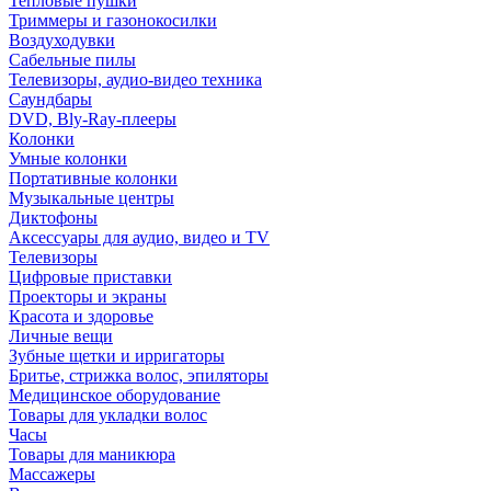
Тепловые пушки
Триммеры и газонокосилки
Воздуходувки
Сабельные пилы
Телевизоры, аудио-видео техника
Саундбары
DVD, Bly-Ray-плееры
Колонки
Умные колонки
Портативные колонки
Музыкальные центры
Диктофоны
Аксессуары для аудио, видео и TV
Телевизоры
Цифровые приставки
Проекторы и экраны
Красота и здоровье
Личные вещи
Зубные щетки и ирригаторы
Бритье, стрижка волос, эпиляторы
Медицинское оборудование
Товары для укладки волос
Часы
Товары для маникюра
Массажеры