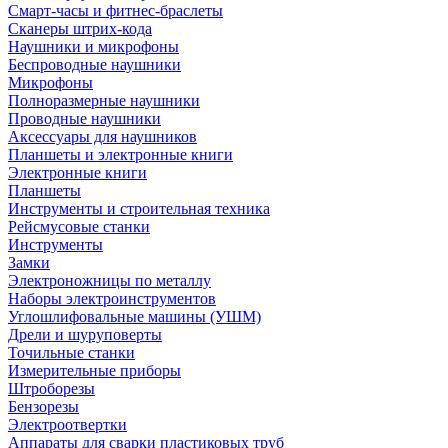
Смарт-часы и фитнес-браслеты
Сканеры штрих-кода
Наушники и микрофоны
Беспроводные наушники
Микрофоны
Полноразмерные наушники
Проводные наушники
Аксессуары для наушников
Планшеты и электронные книги
Электронные книги
Планшеты
Инструменты и строительная техника
Рейсмусовые станки
Инструменты
Замки
Электроножницы по металлу
Наборы электроинструментов
Углошлифовальные машины (УШМ)
Дрели и шуруповерты
Точильные станки
Измерительные приборы
Штроборезы
Бензорезы
Электроотвертки
Аппараты для сварки пластиковых труб