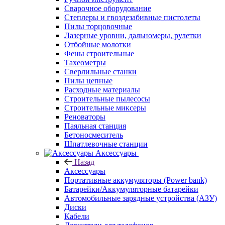
Сварочное оборудование
Степлеры и гвоздезабивные пистолеты
Пилы торцовочные
Лазерные уровни, дальномеры, рулетки
Отбойные молотки
Фены строительные
Тахеометры
Сверлильные станки
Пилы цепные
Расходные материалы
Строительные пылесосы
Строительные миксеры
Реноваторы
Паяльная станция
Бетоносмеситель
Шпатлевочные станции
Аксессуары
Назад
Аксессуары
Портативные аккумуляторы (Power bank)
Батарейки/Аккумуляторные батарейки
Автомобильные зарядные устройства (АЗУ)
Диски
Кабели