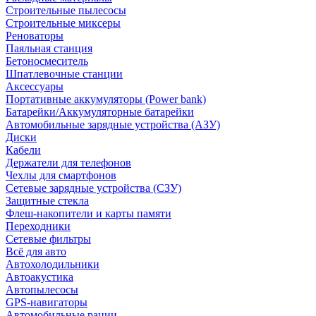
Строительные пылесосы
Строительные миксеры
Реноваторы
Паяльная станция
Бетоносмеситель
Шпатлевочные станции
Аксессуары
Портативные аккумуляторы (Power bank)
Батарейки/Аккумуляторные батарейки
Автомобильные зарядные устройства (АЗУ)
Диски
Кабели
Держатели для телефонов
Чехлы для смартфонов
Сетевые зарядные устройства (СЗУ)
Защитные стекла
Флеш-накопители и карты памяти
Переходники
Сетевые фильтры
Всё для авто
Автохолодильники
Автоакустика
Автопылесосы
GPS-навигаторы
Автомобильные рации