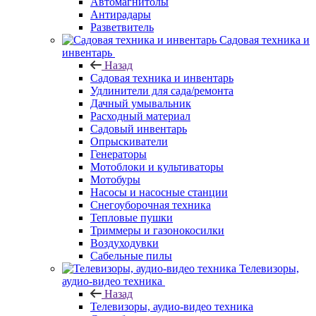
Автомагнитолы
Антирадары
Разветвитель
Садовая техника и
инвентарь
Назад
Садовая техника и инвентарь
Удлинители для сада/ремонта
Дачный умывальник
Расходный материал
Садовый инвентарь
Опрыскиватели
Генераторы
Мотоблоки и культиваторы
Мотобуры
Насосы и насосные станции
Снегоуборочная техника
Тепловые пушки
Триммеры и газонокосилки
Воздуходувки
Сабельные пилы
Телевизоры,
аудио-видео техника
Назад
Телевизоры, аудио-видео техника