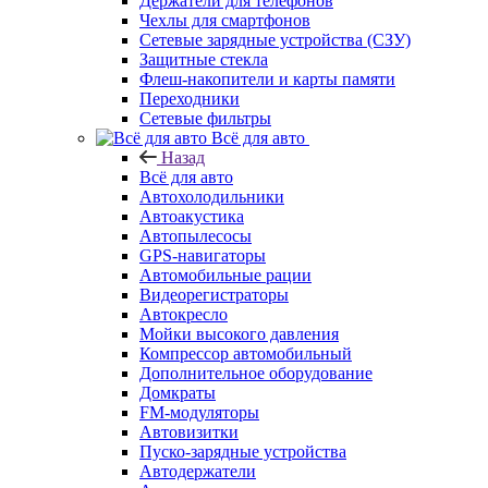
Держатели для телефонов
Чехлы для смартфонов
Сетевые зарядные устройства (СЗУ)
Защитные стекла
Флеш-накопители и карты памяти
Переходники
Сетевые фильтры
Всё для авто
Назад
Всё для авто
Автохолодильники
Автоакустика
Автопылесосы
GPS-навигаторы
Автомобильные рации
Видеорегистраторы
Автокресло
Мойки высокого давления
Компрессор автомобильный
Дополнительное оборудование
Домкраты
FM-модуляторы
Автовизитки
Пуско-зарядные устройства
Автодержатели