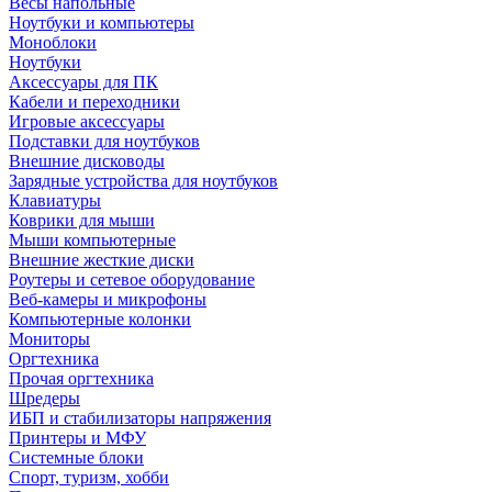
Весы напольные
Ноутбуки и компьютеры
Моноблоки
Ноутбуки
Аксессуары для ПК
Кабели и переходники
Игровые аксессуары
Подставки для ноутбуков
Внешние дисководы
Зарядные устройства для ноутбуков
Клавиатуры
Коврики для мыши
Мыши компьютерные
Внешние жесткие диски
Роутеры и сетевое оборудование
Веб-камеры и микрофоны
Компьютерные колонки
Мониторы
Оргтехника
Прочая оргтехника
Шредеры
ИБП и стабилизаторы напряжения
Принтеры и МФУ
Системные блоки
Спорт, туризм, хобби