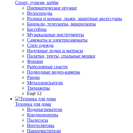
Спорт, туризм, хобби
Пневматическое оружие
Велосипеды
Ролики и коньки, лыжи, защитные аксессуары
Бинокли, телескопы, микроскопы
Бассейны
Музыкальные инструменты
Самокаты и электросамокаты
Спец одежда
Надувные лодки и матрасы
Палатки, тенты, спальные мешки
Фонари
Рыболовные снасти
Подводные видео-камеры
Рации
Металлоискатели
Тренажеры
Ещё 12
Техника для дома
Водонагреватели
Кондиционеры
Пылесосы
Вентиляторы
Пароочистители