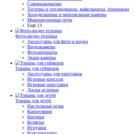
Соковыжималки
Тостеры и сендвичницы, вафельницы, блинницы
Холодильники и морозильные камеры
Микроволновые печи
Ещё 13
Фото-видео техника
Аксессуары для фото и видео
Видеокамеры
Фотоаппараты
Экшн-камеры
Товары для геймеров
Аксессуары для приставок
Игровые консоли
Игровые приставки
Диски игровые
Товары для детей
Настольные игры
Канцелярия
Брелоки
Коляски
Игрушки
Конструкторы