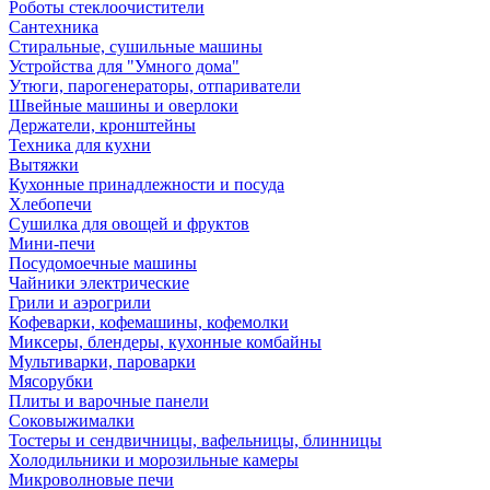
Роботы стеклоочистители
Сантехника
Стиральные, сушильные машины
Устройства для "Умного дома"
Утюги, парогенераторы, отпариватели
Швейные машины и оверлоки
Держатели, кронштейны
Техника для кухни
Вытяжки
Кухонные принадлежности и посуда
Хлебопечи
Сушилка для овощей и фруктов
Мини-печи
Посудомоечные машины
Чайники электрические
Грили и аэрогрили
Кофеварки, кофемашины, кофемолки
Миксеры, блендеры, кухонные комбайны
Мультиварки, пароварки
Мясорубки
Плиты и варочные панели
Соковыжималки
Тостеры и сендвичницы, вафельницы, блинницы
Холодильники и морозильные камеры
Микроволновые печи