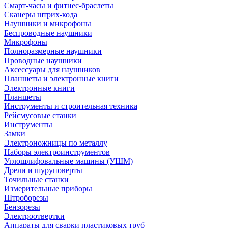
Смарт-часы и фитнес-браслеты
Сканеры штрих-кода
Наушники и микрофоны
Беспроводные наушники
Микрофоны
Полноразмерные наушники
Проводные наушники
Аксессуары для наушников
Планшеты и электронные книги
Электронные книги
Планшеты
Инструменты и строительная техника
Рейсмусовые станки
Инструменты
Замки
Электроножницы по металлу
Наборы электроинструментов
Углошлифовальные машины (УШМ)
Дрели и шуруповерты
Точильные станки
Измерительные приборы
Штроборезы
Бензорезы
Электроотвертки
Аппараты для сварки пластиковых труб