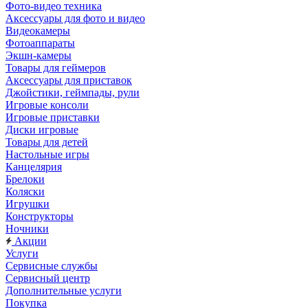
Фото-видео техника
Аксессуары для фото и видео
Видеокамеры
Фотоаппараты
Экшн-камеры
Товары для геймеров
Аксессуары для приставок
Джойстики, геймпады, рули
Игровые консоли
Игровые приставки
Диски игровые
Товары для детей
Настольные игры
Канцелярия
Брелоки
Коляски
Игрушки
Конструкторы
Ночники
Акции
Услуги
Сервисные службы
Сервисный центр
Дополнительные услуги
Покупка