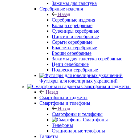
Зажимы для галстука
Серебряные изделия
Назад
Серебряные изделия
Кольца серебряные
Сувениры серебряные
Пирсинги серебряные
Серьги серебряные
Браслеты серебряные
Броши серебряные
Зажимы для галстука серебряные
Цепи серебряные
Подвески серебряные
Футляры для ювелирных украшений
Смартфоны и гаджеты
Назад
Смартфоны и гаджеты
Смартфоны и телефоны
Назад
Смартфоны и телефоны
Смартфоны
Телефоны
Стационарные телефоны
Гаджеты