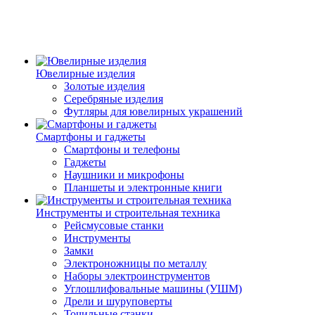
Ювелирные изделия
Золотые изделия
Серебряные изделия
Футляры для ювелирных украшений
Смартфоны и гаджеты
Смартфоны и телефоны
Гаджеты
Наушники и микрофоны
Планшеты и электронные книги
Инструменты и строительная техника
Рейсмусовые станки
Инструменты
Замки
Электроножницы по металлу
Наборы электроинструментов
Углошлифовальные машины (УШМ)
Дрели и шуруповерты
Точильные станки