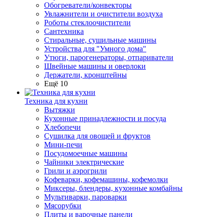
Обогреватели/конвекторы
Увлажнители и очистители воздуха
Роботы стеклоочистители
Сантехника
Стиральные, сушильные машины
Устройства для "Умного дома"
Утюги, парогенераторы, отпариватели
Швейные машины и оверлоки
Держатели, кронштейны
Ещё 10
Техника для кухни
Вытяжки
Кухонные принадлежности и посуда
Хлебопечи
Сушилка для овощей и фруктов
Мини-печи
Посудомоечные машины
Чайники электрические
Грили и аэрогрили
Кофеварки, кофемашины, кофемолки
Миксеры, блендеры, кухонные комбайны
Мультиварки, пароварки
Мясорубки
Плиты и варочные панели