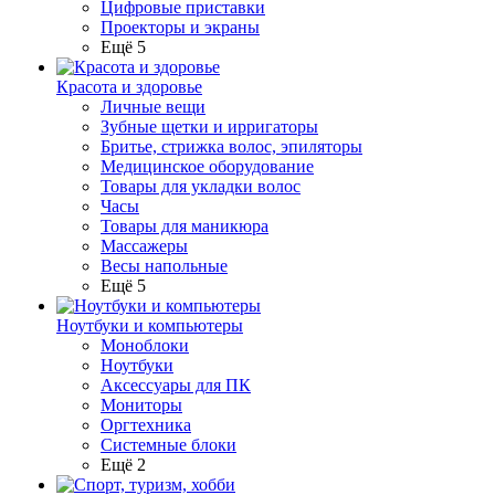
Цифровые приставки
Проекторы и экраны
Ещё 5
Красота и здоровье
Личные вещи
Зубные щетки и ирригаторы
Бритье, стрижка волос, эпиляторы
Медицинское оборудование
Товары для укладки волос
Часы
Товары для маникюра
Массажеры
Весы напольные
Ещё 5
Ноутбуки и компьютеры
Моноблоки
Ноутбуки
Аксессуары для ПК
Мониторы
Оргтехника
Системные блоки
Ещё 2