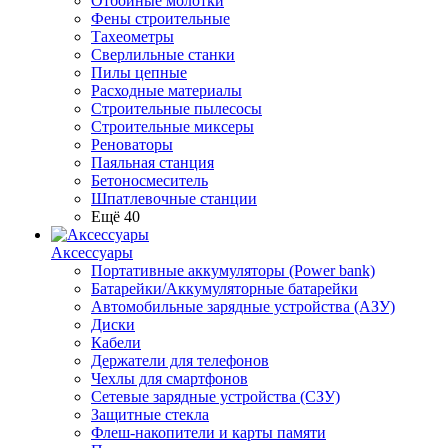
Отбойные молотки
Фены строительные
Тахеометры
Сверлильные станки
Пилы цепные
Расходные материалы
Строительные пылесосы
Строительные миксеры
Реноваторы
Паяльная станция
Бетоносмеситель
Шпатлевочные станции
Ещё 40
Аксессуары
Портативные аккумуляторы (Power bank)
Батарейки/Аккумуляторные батарейки
Автомобильные зарядные устройства (АЗУ)
Диски
Кабели
Держатели для телефонов
Чехлы для смартфонов
Сетевые зарядные устройства (СЗУ)
Защитные стекла
Флеш-накопители и карты памяти