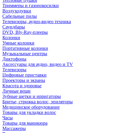
Тепловые пушки
Триммеры и газонокосилки
Воздуходувки
Сабельные пилы
Телевизоры, аудио-видео техника
Саундбары
DVD, Bly-Ray-плееры
Колонки
Умные колонки
Портативные колонки
Музыкальные центры
Диктофоны
Аксессуары для аудио, видео и TV
Телевизоры
Цифровые приставки
Проекторы и экраны
Красота и здоровье
Личные вещи
Зубные щетки и ирригаторы
Бритье, стрижка волос, эпиляторы
Медицинское оборудование
Товары для укладки волос
Часы
Товары для маникюра
Массажеры