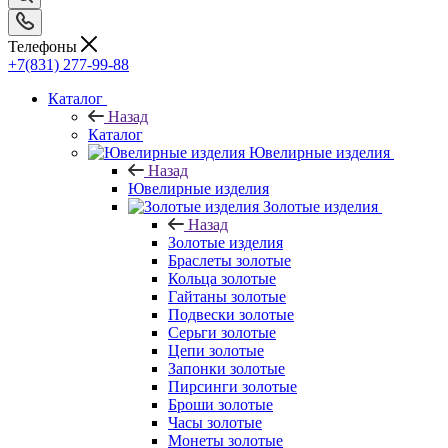
Телефоны
+7(831) 277-99-88
Каталог
Назад
Каталог
Ювелирные изделия
Назад
Ювелирные изделия
Золотые изделия
Назад
Золотые изделия
Браслеты золотые
Кольца золотые
Гайтаны золотые
Подвески золотые
Серьги золотые
Цепи золотые
Запонки золотые
Пирсинги золотые
Броши золотые
Часы золотые
Монеты золотые