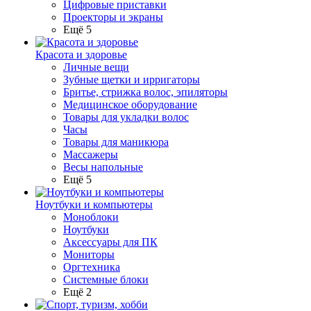
Цифровые приставки
Проекторы и экраны
Ещё 5
Красота и здоровье
Личные вещи
Зубные щетки и ирригаторы
Бритье, стрижка волос, эпиляторы
Медицинское оборудование
Товары для укладки волос
Часы
Товары для маникюра
Массажеры
Весы напольные
Ещё 5
Ноутбуки и компьютеры
Моноблоки
Ноутбуки
Аксессуары для ПК
Мониторы
Оргтехника
Системные блоки
Ещё 2