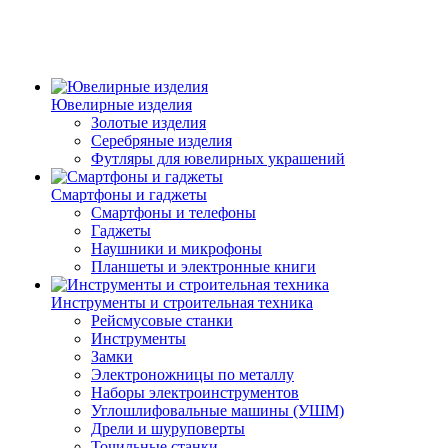
Ювелирные изделия
Золотые изделия
Серебряные изделия
Футляры для ювелирных украшений
Смартфоны и гаджеты
Смартфоны и телефоны
Гаджеты
Наушники и микрофоны
Планшеты и электронные книги
Инструменты и строительная техника
Рейсмусовые станки
Инструменты
Замки
Электроножницы по металлу
Наборы электроинструментов
Углошлифовальные машины (УШМ)
Дрели и шуруповерты
Точильные станки