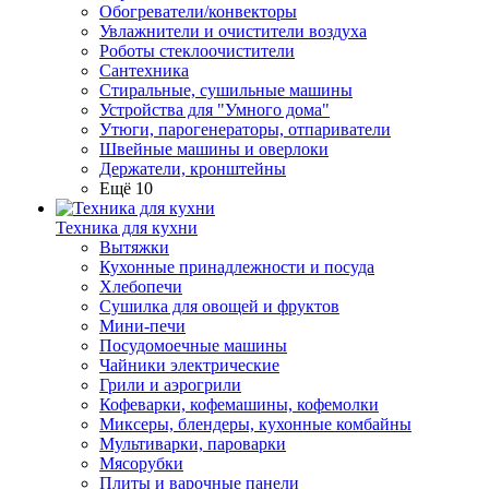
Обогреватели/конвекторы
Увлажнители и очистители воздуха
Роботы стеклоочистители
Сантехника
Стиральные, сушильные машины
Устройства для "Умного дома"
Утюги, парогенераторы, отпариватели
Швейные машины и оверлоки
Держатели, кронштейны
Ещё 10
Техника для кухни
Вытяжки
Кухонные принадлежности и посуда
Хлебопечи
Сушилка для овощей и фруктов
Мини-печи
Посудомоечные машины
Чайники электрические
Грили и аэрогрили
Кофеварки, кофемашины, кофемолки
Миксеры, блендеры, кухонные комбайны
Мультиварки, пароварки
Мясорубки
Плиты и варочные панели