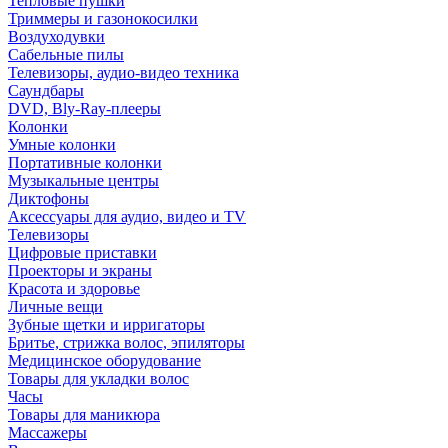
Тепловые пушки
Триммеры и газонокосилки
Воздуходувки
Сабельные пилы
Телевизоры, аудио-видео техника
Саундбары
DVD, Bly-Ray-плееры
Колонки
Умные колонки
Портативные колонки
Музыкальные центры
Диктофоны
Аксессуары для аудио, видео и TV
Телевизоры
Цифровые приставки
Проекторы и экраны
Красота и здоровье
Личные вещи
Зубные щетки и ирригаторы
Бритье, стрижка волос, эпиляторы
Медицинское оборудование
Товары для укладки волос
Часы
Товары для маникюра
Массажеры