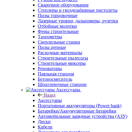
Сварочное оборудование
Степлеры и гвоздезабивные пистолеты
Пилы торцовочные
Лазерные уровни, дальномеры, рулетки
Отбойные молотки
Фены строительные
Тахеометры
Сверлильные станки
Пилы цепные
Расходные материалы
Строительные пылесосы
Строительные миксеры
Реноваторы
Паяльная станция
Бетоносмеситель
Шпатлевочные станции
Аксессуары
Назад
Аксессуары
Портативные аккумуляторы (Power bank)
Батарейки/Аккумуляторные батарейки
Автомобильные зарядные устройства (АЗУ)
Диски
Кабели