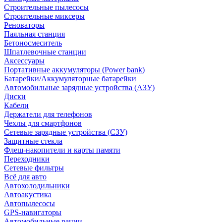
Строительные пылесосы
Строительные миксеры
Реноваторы
Паяльная станция
Бетоносмеситель
Шпатлевочные станции
Аксессуары
Портативные аккумуляторы (Power bank)
Батарейки/Аккумуляторные батарейки
Автомобильные зарядные устройства (АЗУ)
Диски
Кабели
Держатели для телефонов
Чехлы для смартфонов
Сетевые зарядные устройства (СЗУ)
Защитные стекла
Флеш-накопители и карты памяти
Переходники
Сетевые фильтры
Всё для авто
Автохолодильники
Автоакустика
Автопылесосы
GPS-навигаторы
Автомобильные рации