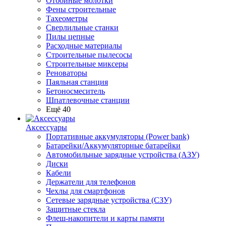
Отбойные молотки
Фены строительные
Тахеометры
Сверлильные станки
Пилы цепные
Расходные материалы
Строительные пылесосы
Строительные миксеры
Реноваторы
Паяльная станция
Бетоносмеситель
Шпатлевочные станции
Ещё 40
Аксессуары
Портативные аккумуляторы (Power bank)
Батарейки/Аккумуляторные батарейки
Автомобильные зарядные устройства (АЗУ)
Диски
Кабели
Держатели для телефонов
Чехлы для смартфонов
Сетевые зарядные устройства (СЗУ)
Защитные стекла
Флеш-накопители и карты памяти