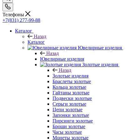
Телефоны
+7(831) 277-99-88
Каталог
Назад
Каталог
Ювелирные изделия
Назад
Ювелирные изделия
Золотые изделия
Назад
Золотые изделия
Браслеты золотые
Кольца золотые
Гайтаны золотые
Подвески золотые
Серьги золотые
Цепи золотые
Запонки золотые
Пирсинги золотые
Броши золотые
Часы золотые
Монеты золотые