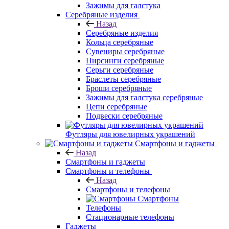
Зажимы для галстука
Серебряные изделия
Назад
Серебряные изделия
Кольца серебряные
Сувениры серебряные
Пирсинги серебряные
Серьги серебряные
Браслеты серебряные
Броши серебряные
Зажимы для галстука серебряные
Цепи серебряные
Подвески серебряные
Футляры для ювелирных украшений
Смартфоны и гаджеты
Назад
Смартфоны и гаджеты
Смартфоны и телефоны
Назад
Смартфоны и телефоны
Смартфоны
Телефоны
Стационарные телефоны
Гаджеты