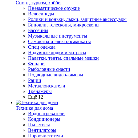
Спорт, туризм, хобби
Пневматическое оружие
Велосипеды
Ролики и коньки, лыжи, защитные аксессуары
Бинокли, телескопы, микроскопы
Бассейны
Музыкальные инструменты
Самокаты и электросамокаты
Спец одежда
Надувные лодки и матрасы
Палатки, тенты, спальные мешки
Фонари
Рыболовные снасти
Подводные видео-камеры
Рации
Металлоискатели
Тренажеры
Ещё 12
Техника для дома
Водонагреватели
Кондиционеры
Пылесосы
Вентиляторы
Пароочистители