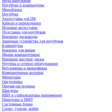
Весы напольные
Ноутбуки и компьютеры
Моноблоки
Ноутбуки
Аксессуары для ПК
Кабели и переходники
Игровые аксессуары
Подставки для ноутбуков
Внешние дисководы
Зарядные устройства для ноутбуков
Клавиатуры
Коврики для мыши
Мыши компьютерные
Внешние жесткие диски
Роутеры и сетевое оборудование
Веб-камеры и микрофоны
Компьютерные колонки
Мониторы
Оргтехника
Прочая оргтехника
Шредеры
ИБП и стабилизаторы напряжения
Принтеры и МФУ
Системные блоки
Спорт, туризм, хобби