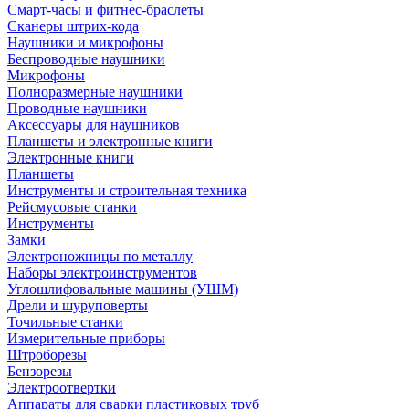
Смарт-часы и фитнес-браслеты
Сканеры штрих-кода
Наушники и микрофоны
Беспроводные наушники
Микрофоны
Полноразмерные наушники
Проводные наушники
Аксессуары для наушников
Планшеты и электронные книги
Электронные книги
Планшеты
Инструменты и строительная техника
Рейсмусовые станки
Инструменты
Замки
Электроножницы по металлу
Наборы электроинструментов
Углошлифовальные машины (УШМ)
Дрели и шуруповерты
Точильные станки
Измерительные приборы
Штроборезы
Бензорезы
Электроотвертки
Аппараты для сварки пластиковых труб