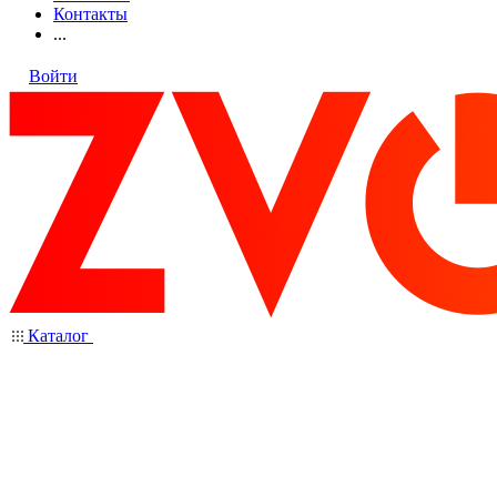
Контакты
...
Войти
Каталог