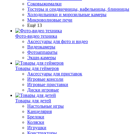
Соковыжималки
Тостеры и сендвичницы, вафельницы, блинницы
Холодильники и морозильные камеры
Микроволновые печи
Ещё 13
Фото-видео техника
Аксессуары для фото и видео
Видеокамеры
Фотоаппараты
Экшн-камеры
Товары для геймеров
Аксессуары для приставок
Игровые консоли
Игровые приставки
Диски игровые
Товары для детей
Настольные игры
Канцелярия
Брелоки
Коляски
Игрушки
Конструкторы