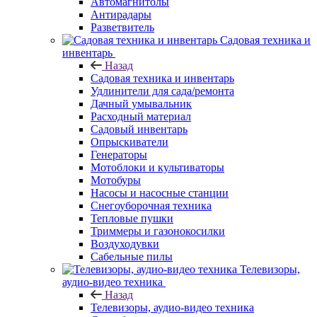
Автомагнитолы
Антирадары
Разветвитель
Садовая техника и
инвентарь
Назад
Садовая техника и инвентарь
Удлинители для сада/ремонта
Дачный умывальник
Расходный материал
Садовый инвентарь
Опрыскиватели
Генераторы
Мотоблоки и культиваторы
Мотобуры
Насосы и насосные станции
Снегоуборочная техника
Тепловые пушки
Триммеры и газонокосилки
Воздуходувки
Сабельные пилы
Телевизоры,
аудио-видео техника
Назад
Телевизоры, аудио-видео техника