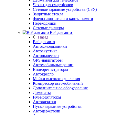
Держатели для телефонов
Чехлы для смартфонов
Сетевые зарядные устройства (СЗУ)
Защитные стекла
Флеш-накопители и карты памяти
Переходники
Сетевые фильтры
Всё для авто
Назад
Всё для авто
Автохолодильники
Автоакустика
Автопылесосы
GPS-навигаторы
Автомобильные рации
Видеорегистраторы
Автокресло
Мойки высокого давления
Компрессор автомобильный
Дополнительное оборудование
Домкраты
FM-модуляторы
Автовизитки
Пуско-зарядные устройства
Автодержатели