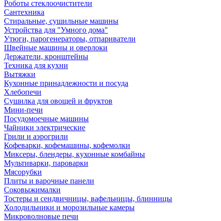
Роботы стеклоочистители
Сантехника
Стиральные, сушильные машины
Устройства для "Умного дома"
Утюги, парогенераторы, отпариватели
Швейные машины и оверлоки
Держатели, кронштейны
Техника для кухни
Вытяжки
Кухонные принадлежности и посуда
Хлебопечи
Сушилка для овощей и фруктов
Мини-печи
Посудомоечные машины
Чайники электрические
Грили и аэрогрили
Кофеварки, кофемашины, кофемолки
Миксеры, блендеры, кухонные комбайны
Мультиварки, пароварки
Мясорубки
Плиты и варочные панели
Соковыжималки
Тостеры и сендвичницы, вафельницы, блинницы
Холодильники и морозильные камеры
Микроволновые печи