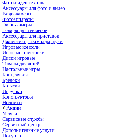
Фото-видео техника
Аксессуары для фото и видео
Видеокамеры
Фотоаппараты
Экшн-камеры
Товары для геймеров
Аксессуары для приставок
Джойстики, геймпады, рули
Игровые консоли
Игровые приставки
Диски игровые
Товары для детей
Настольные игры
Канцелярия
Брелоки
Коляски
Игрушки
Конструкторы
Ночники
Акции
Услуги
Сервисные службы
Сервисный центр
Дополнительные услуги
Покупка