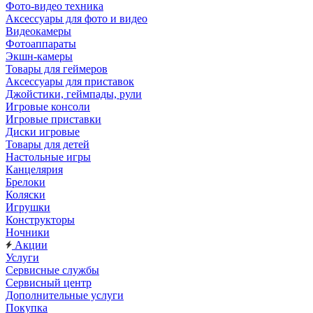
Фото-видео техника
Аксессуары для фото и видео
Видеокамеры
Фотоаппараты
Экшн-камеры
Товары для геймеров
Аксессуары для приставок
Джойстики, геймпады, рули
Игровые консоли
Игровые приставки
Диски игровые
Товары для детей
Настольные игры
Канцелярия
Брелоки
Коляски
Игрушки
Конструкторы
Ночники
Акции
Услуги
Сервисные службы
Сервисный центр
Дополнительные услуги
Покупка