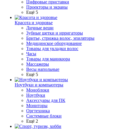
Цифровые приставки
Проекторы и экраны
Ещё 5
Красота и здоровье
Личные вещи
Зубные щетки и ирригаторы
Бритье, стрижка волос, эпиляторы
Медицинское оборудование
Товары для укладки волос
Часы
Товары для маникюра
Массажеры
Весы напольные
Ещё 5
Ноутбуки и компьютеры
Моноблоки
Ноутбуки
Аксессуары для ПК
Мониторы
Оргтехника
Системные блоки
Ещё 2