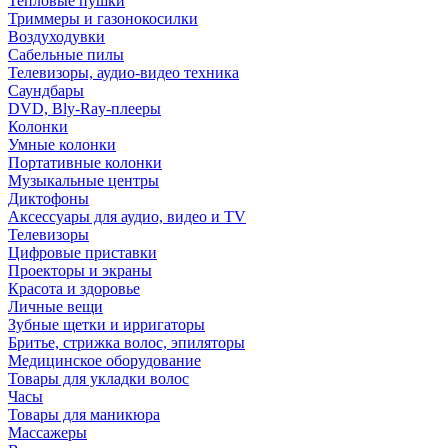
Тепловые пушки
Триммеры и газонокосилки
Воздуходувки
Сабельные пилы
Телевизоры, аудио-видео техника
Саундбары
DVD, Bly-Ray-плееры
Колонки
Умные колонки
Портативные колонки
Музыкальные центры
Диктофоны
Аксессуары для аудио, видео и TV
Телевизоры
Цифровые приставки
Проекторы и экраны
Красота и здоровье
Личные вещи
Зубные щетки и ирригаторы
Бритье, стрижка волос, эпиляторы
Медицинское оборудование
Товары для укладки волос
Часы
Товары для маникюра
Массажеры