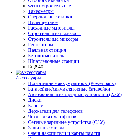
Отбойные молотки
Фены строительные
Тахеометры
Сверлильные станки
Пилы цепные
Расходные материалы
Строительные пылесосы
Строительные миксеры
Реноваторы
Паяльная станция
Бетоносмеситель
Шпатлевочные станции
Ещё 40
Аксессуары
Портативные аккумуляторы (Power bank)
Батарейки/Аккумуляторные батарейки
Автомобильные зарядные устройства (АЗУ)
Диски
Кабели
Держатели для телефонов
Чехлы для смартфонов
Сетевые зарядные устройства (СЗУ)
Защитные стекла
Флеш-накопители и карты памяти