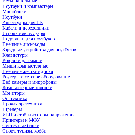
Весы напольные
Ноутбуки и компьютеры
Моноблоки
Ноутбуки
Аксессуары для ПК
Кабели и переходники
Игровые аксессуары
Подставки для ноутбуков
Внешние дисководы
Зарядные устройства для ноутбуков
Клавиатуры
Коврики для мыши
Мыши компьютерные
Внешние жесткие диски
Роутеры и сетевое оборудование
Веб-камеры и микрофоны
Компьютерные колонки
Мониторы
Оргтехника
Прочая оргтехника
Шредеры
ИБП и стабилизаторы напряжения
Принтеры и МФУ
Системные блоки
Спорт, туризм, хобби