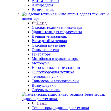
Автомагнитолы
Антирадары
Разветвитель
Садовая техника и
инвентарь
Назад
Садовая техника и инвентарь
Удлинители для сада/ремонта
Дачный умывальник
Расходный материал
Садовый инвентарь
Опрыскиватели
Генераторы
Мотоблоки и культиваторы
Мотобуры
Насосы и насосные станции
Снегоуборочная техника
Тепловые пушки
Триммеры и газонокосилки
Воздуходувки
Сабельные пилы
Телевизоры,
аудио-видео техника
Назад
Телевизоры, аудио-видео техника