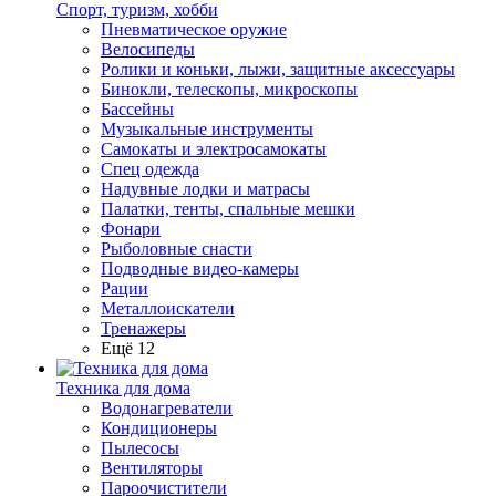
Спорт, туризм, хобби
Пневматическое оружие
Велосипеды
Ролики и коньки, лыжи, защитные аксессуары
Бинокли, телескопы, микроскопы
Бассейны
Музыкальные инструменты
Самокаты и электросамокаты
Спец одежда
Надувные лодки и матрасы
Палатки, тенты, спальные мешки
Фонари
Рыболовные снасти
Подводные видео-камеры
Рации
Металлоискатели
Тренажеры
Ещё 12
Техника для дома
Водонагреватели
Кондиционеры
Пылесосы
Вентиляторы
Пароочистители