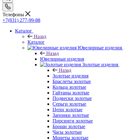
Телефоны
+7(831) 277-99-88
Каталог
Назад
Каталог
Ювелирные изделия
Назад
Ювелирные изделия
Золотые изделия
Назад
Золотые изделия
Браслеты золотые
Кольца золотые
Гайтаны золотые
Подвески золотые
Серьги золотые
Цепи золотые
Запонки золотые
Пирсинги золотые
Броши золотые
Часы золотые
Монеты золотые