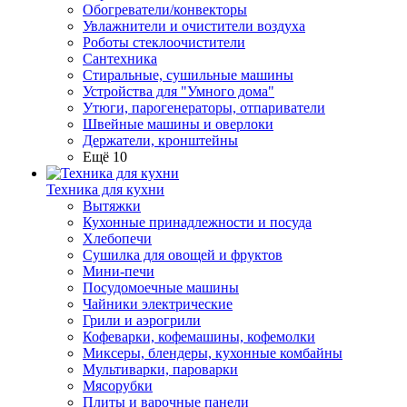
Обогреватели/конвекторы
Увлажнители и очистители воздуха
Роботы стеклоочистители
Сантехника
Стиральные, сушильные машины
Устройства для "Умного дома"
Утюги, парогенераторы, отпариватели
Швейные машины и оверлоки
Держатели, кронштейны
Ещё 10
Техника для кухни
Вытяжки
Кухонные принадлежности и посуда
Хлебопечи
Сушилка для овощей и фруктов
Мини-печи
Посудомоечные машины
Чайники электрические
Грили и аэрогрили
Кофеварки, кофемашины, кофемолки
Миксеры, блендеры, кухонные комбайны
Мультиварки, пароварки
Мясорубки
Плиты и варочные панели