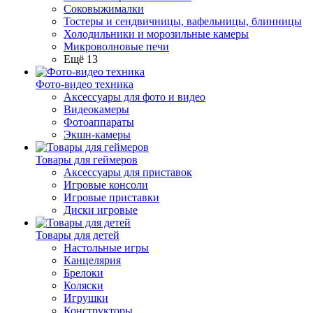
Соковыжималки
Тостеры и сендвичницы, вафельницы, блинницы
Холодильники и морозильные камеры
Микроволновые печи
Ещё 13
Фото-видео техника
Аксессуары для фото и видео
Видеокамеры
Фотоаппараты
Экшн-камеры
Товары для геймеров
Аксессуары для приставок
Игровые консоли
Игровые приставки
Диски игровые
Товары для детей
Настольные игры
Канцелярия
Брелоки
Коляски
Игрушки
Конструкторы