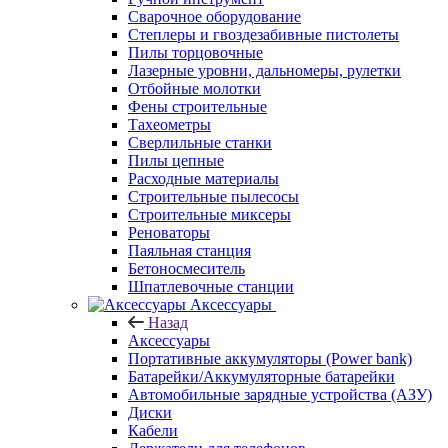
Сварочное оборудование
Степлеры и гвоздезабивные пистолеты
Пилы торцовочные
Лазерные уровни, дальномеры, рулетки
Отбойные молотки
Фены строительные
Тахеометры
Сверлильные станки
Пилы цепные
Расходные материалы
Строительные пылесосы
Строительные миксеры
Реноваторы
Паяльная станция
Бетоносмеситель
Шпатлевочные станции
Аксессуары
Назад
Аксессуары
Портативные аккумуляторы (Power bank)
Батарейки/Аккумуляторные батарейки
Автомобильные зарядные устройства (АЗУ)
Диски
Кабели