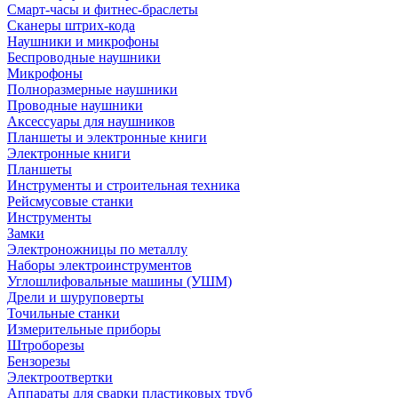
Смарт-часы и фитнес-браслеты
Сканеры штрих-кода
Наушники и микрофоны
Беспроводные наушники
Микрофоны
Полноразмерные наушники
Проводные наушники
Аксессуары для наушников
Планшеты и электронные книги
Электронные книги
Планшеты
Инструменты и строительная техника
Рейсмусовые станки
Инструменты
Замки
Электроножницы по металлу
Наборы электроинструментов
Углошлифовальные машины (УШМ)
Дрели и шуруповерты
Точильные станки
Измерительные приборы
Штроборезы
Бензорезы
Электроотвертки
Аппараты для сварки пластиковых труб