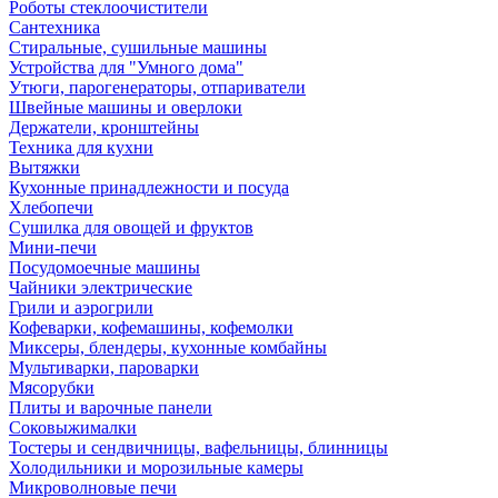
Роботы стеклоочистители
Сантехника
Стиральные, сушильные машины
Устройства для "Умного дома"
Утюги, парогенераторы, отпариватели
Швейные машины и оверлоки
Держатели, кронштейны
Техника для кухни
Вытяжки
Кухонные принадлежности и посуда
Хлебопечи
Сушилка для овощей и фруктов
Мини-печи
Посудомоечные машины
Чайники электрические
Грили и аэрогрили
Кофеварки, кофемашины, кофемолки
Миксеры, блендеры, кухонные комбайны
Мультиварки, пароварки
Мясорубки
Плиты и варочные панели
Соковыжималки
Тостеры и сендвичницы, вафельницы, блинницы
Холодильники и морозильные камеры
Микроволновые печи