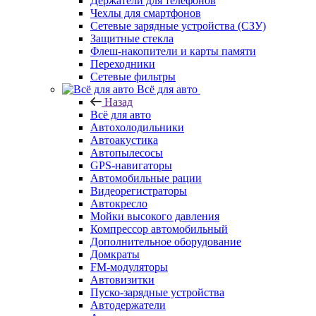
Держатели для телефонов
Чехлы для смартфонов
Сетевые зарядные устройства (СЗУ)
Защитные стекла
Флеш-накопители и карты памяти
Переходники
Сетевые фильтры
Всё для авто
Назад
Всё для авто
Автохолодильники
Автоакустика
Автопылесосы
GPS-навигаторы
Автомобильные рации
Видеорегистраторы
Автокресло
Мойки высокого давления
Компрессор автомобильный
Дополнительное оборудование
Домкраты
FM-модуляторы
Автовизитки
Пуско-зарядные устройства
Автодержатели