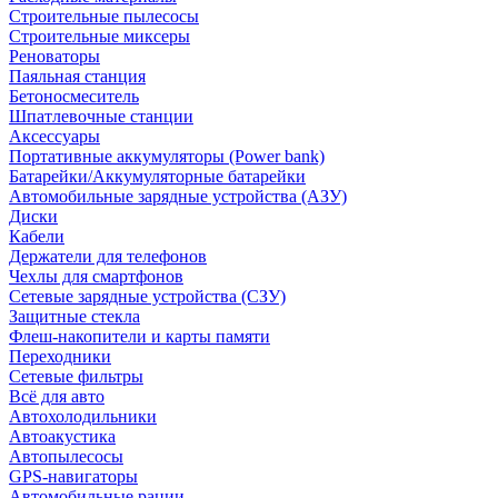
Строительные пылесосы
Строительные миксеры
Реноваторы
Паяльная станция
Бетоносмеситель
Шпатлевочные станции
Аксессуары
Портативные аккумуляторы (Power bank)
Батарейки/Аккумуляторные батарейки
Автомобильные зарядные устройства (АЗУ)
Диски
Кабели
Держатели для телефонов
Чехлы для смартфонов
Сетевые зарядные устройства (СЗУ)
Защитные стекла
Флеш-накопители и карты памяти
Переходники
Сетевые фильтры
Всё для авто
Автохолодильники
Автоакустика
Автопылесосы
GPS-навигаторы
Автомобильные рации