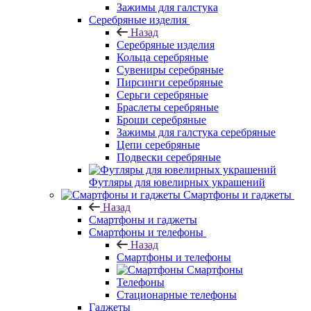
Зажимы для галстука
Серебряные изделия
Назад
Серебряные изделия
Кольца серебряные
Сувениры серебряные
Пирсинги серебряные
Серьги серебряные
Браслеты серебряные
Броши серебряные
Зажимы для галстука серебряные
Цепи серебряные
Подвески серебряные
Футляры для ювелирных украшений
Смартфоны и гаджеты
Назад
Смартфоны и гаджеты
Смартфоны и телефоны
Назад
Смартфоны и телефоны
Смартфоны
Телефоны
Стационарные телефоны
Гаджеты