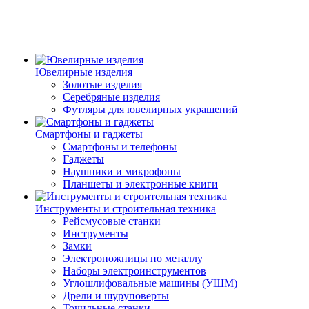
Ювелирные изделия
Золотые изделия
Серебряные изделия
Футляры для ювелирных украшений
Смартфоны и гаджеты
Смартфоны и телефоны
Гаджеты
Наушники и микрофоны
Планшеты и электронные книги
Инструменты и строительная техника
Рейсмусовые станки
Инструменты
Замки
Электроножницы по металлу
Наборы электроинструментов
Углошлифовальные машины (УШМ)
Дрели и шуруповерты
Точильные станки