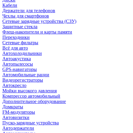
Кабели
Держатели для телефонов
Чехлы для смартфонов
Сетевые зарядные устройства (СЗУ)
Защитные стекла
Флеш-накопители и карты памяти
Переходники
Сетевые фильтры
Всё для авто
Автохолодильники
Автоакустика
Автопылесосы
GPS-навигаторы
Автомобильные рации
Видеорегистраторы
Автокресло
Мойки высокого давления
Компрессор автомобильный
Дополнительное оборудование
Домкраты
FM-модуляторы
Автовизитки
Пуско-зарядные устройства
Автодержатели