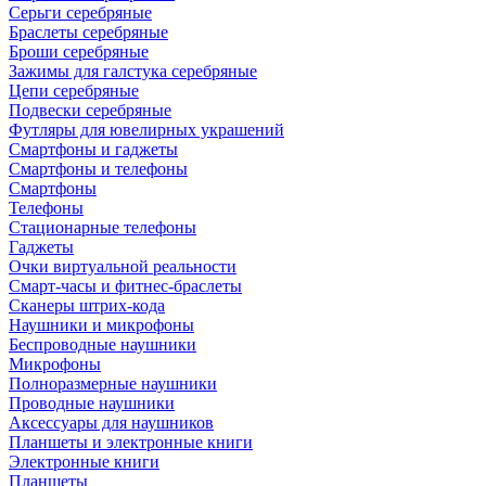
Серьги серебряные
Браслеты серебряные
Броши серебряные
Зажимы для галстука серебряные
Цепи серебряные
Подвески серебряные
Футляры для ювелирных украшений
Смартфоны и гаджеты
Смартфоны и телефоны
Смартфоны
Телефоны
Стационарные телефоны
Гаджеты
Очки виртуальной реальности
Смарт-часы и фитнес-браслеты
Сканеры штрих-кода
Наушники и микрофоны
Беспроводные наушники
Микрофоны
Полноразмерные наушники
Проводные наушники
Аксессуары для наушников
Планшеты и электронные книги
Электронные книги
Планшеты