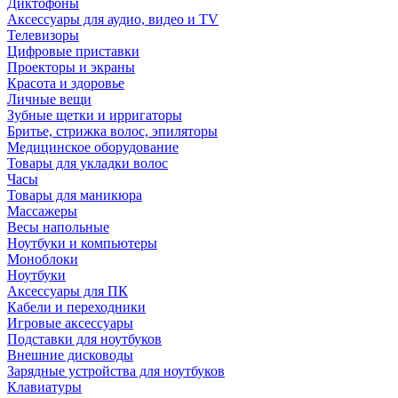
Диктофоны
Аксессуары для аудио, видео и TV
Телевизоры
Цифровые приставки
Проекторы и экраны
Красота и здоровье
Личные вещи
Зубные щетки и ирригаторы
Бритье, стрижка волос, эпиляторы
Медицинское оборудование
Товары для укладки волос
Часы
Товары для маникюра
Массажеры
Весы напольные
Ноутбуки и компьютеры
Моноблоки
Ноутбуки
Аксессуары для ПК
Кабели и переходники
Игровые аксессуары
Подставки для ноутбуков
Внешние дисководы
Зарядные устройства для ноутбуков
Клавиатуры