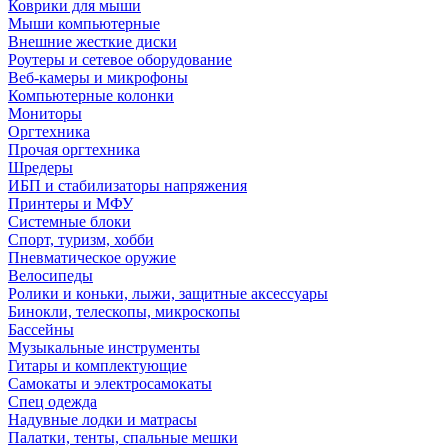
Коврики для мыши
Мыши компьютерные
Внешние жесткие диски
Роутеры и сетевое оборудование
Веб-камеры и микрофоны
Компьютерные колонки
Мониторы
Оргтехника
Прочая оргтехника
Шредеры
ИБП и стабилизаторы напряжения
Принтеры и МФУ
Системные блоки
Спорт, туризм, хобби
Пневматическое оружие
Велосипеды
Ролики и коньки, лыжи, защитные аксессуары
Бинокли, телескопы, микроскопы
Бассейны
Музыкальные инструменты
Гитары и комплектующие
Самокаты и электросамокаты
Спец одежда
Надувные лодки и матрасы
Палатки, тенты, спальные мешки