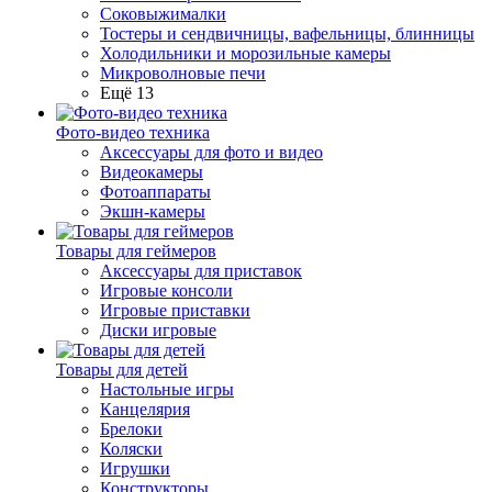
Соковыжималки
Тостеры и сендвичницы, вафельницы, блинницы
Холодильники и морозильные камеры
Микроволновые печи
Ещё 13
Фото-видео техника
Аксессуары для фото и видео
Видеокамеры
Фотоаппараты
Экшн-камеры
Товары для геймеров
Аксессуары для приставок
Игровые консоли
Игровые приставки
Диски игровые
Товары для детей
Настольные игры
Канцелярия
Брелоки
Коляски
Игрушки
Конструкторы