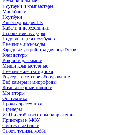
Весы напольные
Ноутбуки и компьютеры
Моноблоки
Ноутбуки
Аксессуары для ПК
Кабели и переходники
Игровые аксессуары
Подставки для ноутбуков
Внешние дисководы
Зарядные устройства для ноутбуков
Клавиатуры
Коврики для мыши
Мыши компьютерные
Внешние жесткие диски
Роутеры и сетевое оборудование
Веб-камеры и микрофоны
Компьютерные колонки
Мониторы
Оргтехника
Прочая оргтехника
Шредеры
ИБП и стабилизаторы напряжения
Принтеры и МФУ
Системные блоки
Спорт, туризм, хобби