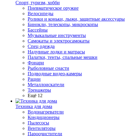
Спорт, туризм, хобби
Пневматическое оружие
Велосипеды
Ролики и коньки, лыжи, защитные аксессуары
Бинокли, телескопы, микроскопы
Бассейны
Музыкальные инструменты
Самокаты и электросамокаты
Спец одежда
Надувные лодки и матрасы
Палатки, тенты, спальные мешки
Фонари
Рыболовные снасти
Подводные видео-камеры
Рации
Металлоискатели
Тренажеры
Ещё 12
Техника для дома
Водонагреватели
Кондиционеры
Пылесосы
Вентиляторы
Пароочистители