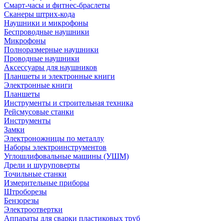
Смарт-часы и фитнес-браслеты
Сканеры штрих-кода
Наушники и микрофоны
Беспроводные наушники
Микрофоны
Полноразмерные наушники
Проводные наушники
Аксессуары для наушников
Планшеты и электронные книги
Электронные книги
Планшеты
Инструменты и строительная техника
Рейсмусовые станки
Инструменты
Замки
Электроножницы по металлу
Наборы электроинструментов
Углошлифовальные машины (УШМ)
Дрели и шуруповерты
Точильные станки
Измерительные приборы
Штроборезы
Бензорезы
Электроотвертки
Аппараты для сварки пластиковых труб