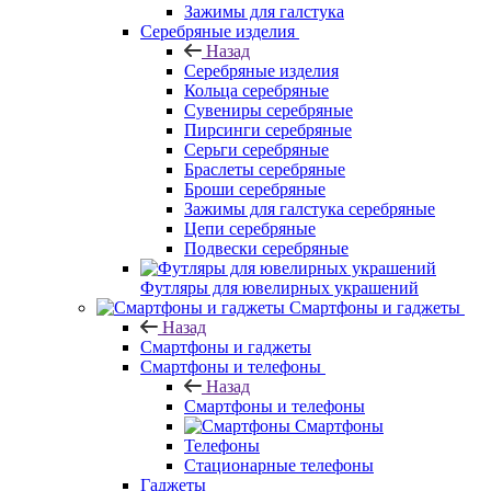
Зажимы для галстука
Серебряные изделия
Назад
Серебряные изделия
Кольца серебряные
Сувениры серебряные
Пирсинги серебряные
Серьги серебряные
Браслеты серебряные
Броши серебряные
Зажимы для галстука серебряные
Цепи серебряные
Подвески серебряные
Футляры для ювелирных украшений
Смартфоны и гаджеты
Назад
Смартфоны и гаджеты
Смартфоны и телефоны
Назад
Смартфоны и телефоны
Смартфоны
Телефоны
Стационарные телефоны
Гаджеты