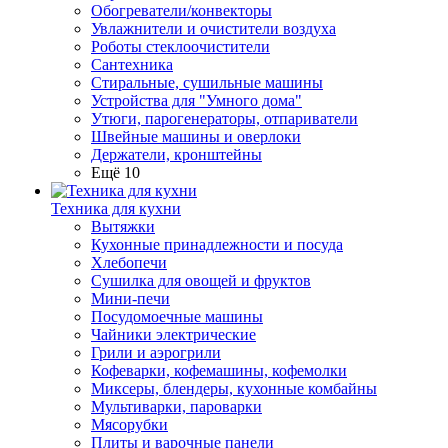
Обогреватели/конвекторы
Увлажнители и очистители воздуха
Роботы стеклоочистители
Сантехника
Стиральные, сушильные машины
Устройства для "Умного дома"
Утюги, парогенераторы, отпариватели
Швейные машины и оверлоки
Держатели, кронштейны
Ещё 10
Техника для кухни
Вытяжки
Кухонные принадлежности и посуда
Хлебопечи
Сушилка для овощей и фруктов
Мини-печи
Посудомоечные машины
Чайники электрические
Грили и аэрогрили
Кофеварки, кофемашины, кофемолки
Миксеры, блендеры, кухонные комбайны
Мультиварки, пароварки
Мясорубки
Плиты и варочные панели