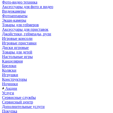
Фото-видео техника
Аксессуары для фото и видео
Видеокамеры
Фотоаппараты
Экшн-камеры
Товары для геймеров
Аксессуары для приставок
Джойстики, геймпады, рули
Игровые консоли
Игровые приставки
Диски игровые
Товары для детей
Настольные игры
Канцелярия
Брелоки
Коляски
Игрушки
Конструкторы
Ночники
Акции
Услуги
Сервисные службы
Сервисный центр
Дополнительные услуги
Покупка