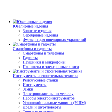
Ювелирные изделия
Золотые изделия
Серебряные изделия
Футляры для ювелирных украшений
Смартфоны и гаджеты
Смартфоны и телефоны
Гаджеты
Наушники и микрофоны
Планшеты и электронные книги
Инструменты и строительная техника
Рейсмусовые станки
Инструменты
Замки
Электроножницы по металлу
Наборы электроинструментов
Углошлифовальные машины (УШМ)
Дрели и шуруповерты
Точильные станки