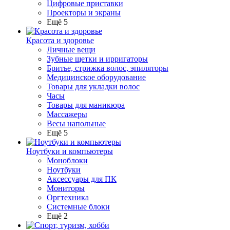
Цифровые приставки
Проекторы и экраны
Ещё 5
Красота и здоровье
Личные вещи
Зубные щетки и ирригаторы
Бритье, стрижка волос, эпиляторы
Медицинское оборудование
Товары для укладки волос
Часы
Товары для маникюра
Массажеры
Весы напольные
Ещё 5
Ноутбуки и компьютеры
Моноблоки
Ноутбуки
Аксессуары для ПК
Мониторы
Оргтехника
Системные блоки
Ещё 2