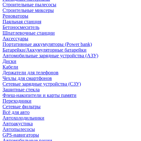
Строительные пылесосы
Строительные миксеры
Реноваторы
Паяльная станция
Бетоносмеситель
Шпатлевочные станции
Аксессуары
Портативные аккумуляторы (Power bank)
Батарейки/Аккумуляторные батарейки
Автомобильные зарядные устройства (АЗУ)
Диски
Кабели
Держатели для телефонов
Чехлы для смартфонов
Сетевые зарядные устройства (СЗУ)
Защитные стекла
Флеш-накопители и карты памяти
Переходники
Сетевые фильтры
Всё для авто
Автохолодильники
Автоакустика
Автопылесосы
GPS-навигаторы
Автомобильные рации