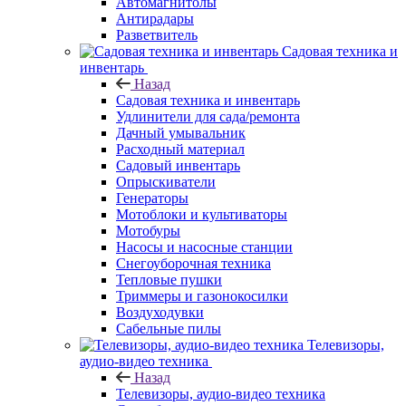
Автомагнитолы
Антирадары
Разветвитель
Садовая техника и
инвентарь
Назад
Садовая техника и инвентарь
Удлинители для сада/ремонта
Дачный умывальник
Расходный материал
Садовый инвентарь
Опрыскиватели
Генераторы
Мотоблоки и культиваторы
Мотобуры
Насосы и насосные станции
Снегоуборочная техника
Тепловые пушки
Триммеры и газонокосилки
Воздуходувки
Сабельные пилы
Телевизоры,
аудио-видео техника
Назад
Телевизоры, аудио-видео техника