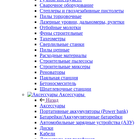
Сварочное оборудование
Степлеры и гвоздезабивные пистолеты
Пилы торцовочные
Лазерные уровни, дальномеры, рулетки
Отбойные молотки
Фены строительные
Тахеометры
Сверлильные станки
Пилы цепные
Расходные материалы
Строительные пылесосы
Строительные миксеры
Реноваторы
Паяльная станция
Бетоносмеситель
Шпатлевочные станции
Аксессуары
Назад
Аксессуары
Портативные аккумуляторы (Power bank)
Батарейки/Аккумуляторные батарейки
Автомобильные зарядные устройства (АЗУ)
Диски
Кабели