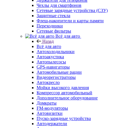
Держатели для телефонов
Чехлы для смартфонов
Сетевые зарядные устройства (СЗУ)
Защитные стекла
Флеш-накопители и карты памяти
Переходники
Сетевые фильтры
Всё для авто
Назад
Всё для авто
Автохолодильники
Автоакустика
Автопылесосы
GPS-навигаторы
Автомобильные рации
Видеорегистраторы
Автокресло
Мойки высокого давления
Компрессор автомобильный
Дополнительное оборудование
Домкраты
FM-модуляторы
Автовизитки
Пуско-зарядные устройства
Автодержатели