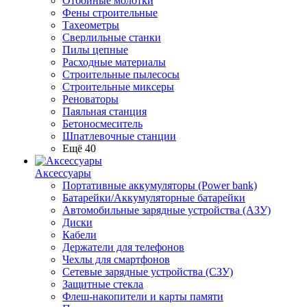
Отбойные молотки
Фены строительные
Тахеометры
Сверлильные станки
Пилы цепные
Расходные материалы
Строительные пылесосы
Строительные миксеры
Реноваторы
Паяльная станция
Бетоносмеситель
Шпатлевочные станции
Ещё 40
Аксессуары
Портативные аккумуляторы (Power bank)
Батарейки/Аккумуляторные батарейки
Автомобильные зарядные устройства (АЗУ)
Диски
Кабели
Держатели для телефонов
Чехлы для смартфонов
Сетевые зарядные устройства (СЗУ)
Защитные стекла
Флеш-накопители и карты памяти