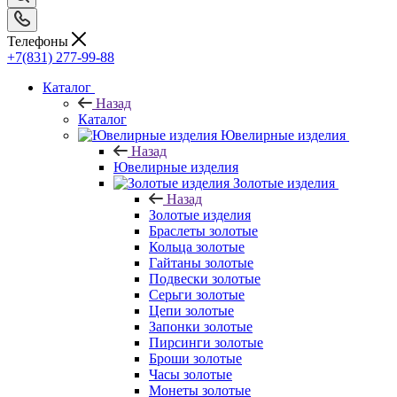
Телефоны
+7(831) 277-99-88
Каталог
Назад
Каталог
Ювелирные изделия
Назад
Ювелирные изделия
Золотые изделия
Назад
Золотые изделия
Браслеты золотые
Кольца золотые
Гайтаны золотые
Подвески золотые
Серьги золотые
Цепи золотые
Запонки золотые
Пирсинги золотые
Броши золотые
Часы золотые
Монеты золотые