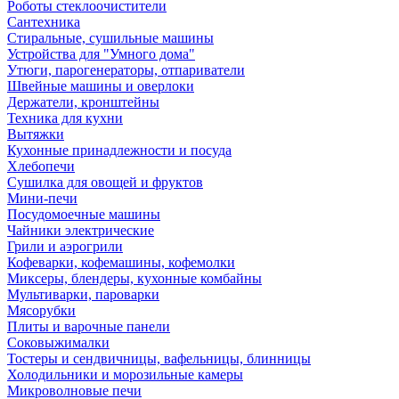
Роботы стеклоочистители
Сантехника
Стиральные, сушильные машины
Устройства для "Умного дома"
Утюги, парогенераторы, отпариватели
Швейные машины и оверлоки
Держатели, кронштейны
Техника для кухни
Вытяжки
Кухонные принадлежности и посуда
Хлебопечи
Сушилка для овощей и фруктов
Мини-печи
Посудомоечные машины
Чайники электрические
Грили и аэрогрили
Кофеварки, кофемашины, кофемолки
Миксеры, блендеры, кухонные комбайны
Мультиварки, пароварки
Мясорубки
Плиты и варочные панели
Соковыжималки
Тостеры и сендвичницы, вафельницы, блинницы
Холодильники и морозильные камеры
Микроволновые печи