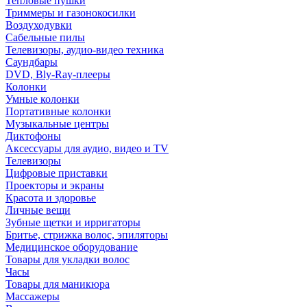
Тепловые пушки
Триммеры и газонокосилки
Воздуходувки
Сабельные пилы
Телевизоры, аудио-видео техника
Саундбары
DVD, Bly-Ray-плееры
Колонки
Умные колонки
Портативные колонки
Музыкальные центры
Диктофоны
Аксессуары для аудио, видео и TV
Телевизоры
Цифровые приставки
Проекторы и экраны
Красота и здоровье
Личные вещи
Зубные щетки и ирригаторы
Бритье, стрижка волос, эпиляторы
Медицинское оборудование
Товары для укладки волос
Часы
Товары для маникюра
Массажеры