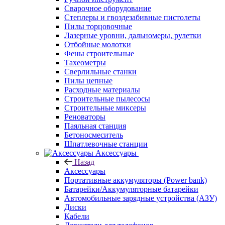
Сварочное оборудование
Степлеры и гвоздезабивные пистолеты
Пилы торцовочные
Лазерные уровни, дальномеры, рулетки
Отбойные молотки
Фены строительные
Тахеометры
Сверлильные станки
Пилы цепные
Расходные материалы
Строительные пылесосы
Строительные миксеры
Реноваторы
Паяльная станция
Бетоносмеситель
Шпатлевочные станции
Аксессуары
Назад
Аксессуары
Портативные аккумуляторы (Power bank)
Батарейки/Аккумуляторные батарейки
Автомобильные зарядные устройства (АЗУ)
Диски
Кабели