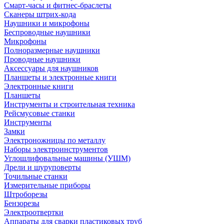
Смарт-часы и фитнес-браслеты
Сканеры штрих-кода
Наушники и микрофоны
Беспроводные наушники
Микрофоны
Полноразмерные наушники
Проводные наушники
Аксессуары для наушников
Планшеты и электронные книги
Электронные книги
Планшеты
Инструменты и строительная техника
Рейсмусовые станки
Инструменты
Замки
Электроножницы по металлу
Наборы электроинструментов
Углошлифовальные машины (УШМ)
Дрели и шуруповерты
Точильные станки
Измерительные приборы
Штроборезы
Бензорезы
Электроотвертки
Аппараты для сварки пластиковых труб