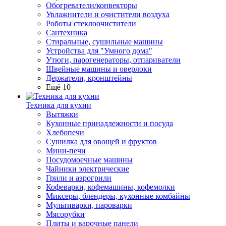
Обогреватели/конвекторы
Увлажнители и очистители воздуха
Роботы стеклоочистители
Сантехника
Стиральные, сушильные машины
Устройства для "Умного дома"
Утюги, парогенераторы, отпариватели
Швейные машины и оверлоки
Держатели, кронштейны
Ещё 10
Техника для кухни
Вытяжки
Кухонные принадлежности и посуда
Хлебопечи
Сушилка для овощей и фруктов
Мини-печи
Посудомоечные машины
Чайники электрические
Грили и аэрогрили
Кофеварки, кофемашины, кофемолки
Миксеры, блендеры, кухонные комбайны
Мультиварки, пароварки
Мясорубки
Плиты и варочные панели