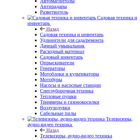
Автомагнитолы
Антирадары
Разветвитель
Садовая техника и
инвентарь
Назад
Садовая техника и инвентарь
Удлинители для сада/ремонта
Дачный умывальник
Расходный материал
Садовый инвентарь
Опрыскиватели
Генераторы
Мотоблоки и культиваторы
Мотобуры
Насосы и насосные станции
Снегоуборочная техника
Тепловые пушки
Триммеры и газонокосилки
Воздуходувки
Сабельные пилы
Телевизоры,
аудио-видео техника
Назад
Телевизоры, аудио-видео техника