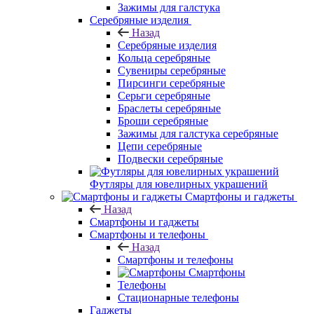
Зажимы для галстука
Серебряные изделия
Назад
Серебряные изделия
Кольца серебряные
Сувениры серебряные
Пирсинги серебряные
Серьги серебряные
Браслеты серебряные
Броши серебряные
Зажимы для галстука серебряные
Цепи серебряные
Подвески серебряные
Футляры для ювелирных украшений
Смартфоны и гаджеты
Назад
Смартфоны и гаджеты
Смартфоны и телефоны
Назад
Смартфоны и телефоны
Смартфоны
Телефоны
Стационарные телефоны
Гаджеты