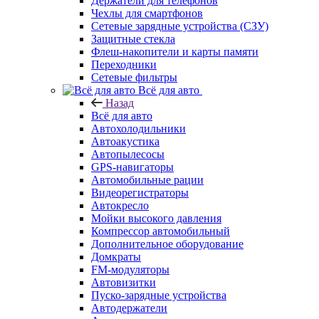
Держатели для телефонов
Чехлы для смартфонов
Сетевые зарядные устройства (СЗУ)
Защитные стекла
Флеш-накопители и карты памяти
Переходники
Сетевые фильтры
Всё для авто
Назад
Всё для авто
Автохолодильники
Автоакустика
Автопылесосы
GPS-навигаторы
Автомобильные рации
Видеорегистраторы
Автокресло
Мойки высокого давления
Компрессор автомобильный
Дополнительное оборудование
Домкраты
FM-модуляторы
Автовизитки
Пуско-зарядные устройства
Автодержатели