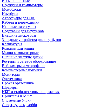
Весы напольные
Ноутбуки и компьютеры
Моноблоки
Ноутбуки
Аксессуары для ПК
Кабели и переходники
Игровые аксессуары
Подставки для ноутбуков
Внешние дисководы
Зарядные устройства для ноутбуков
Клавиатуры
Коврики для мыши
Мыши компьютерные
Внешние жесткие диски
Роутеры и сетевое оборудование
Веб-камеры и микрофоны
Компьютерные колонки
Мониторы
Оргтехника
Прочая оргтехника
Шредеры
ИБП и стабилизаторы напряжения
Принтеры и МФУ
Системные блоки
Спорт, туризм, хобби