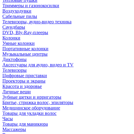
Тепловые пушки
Триммеры и газонокосилки
Воздуходувки
Сабельные пилы
Телевизоры, аудио-видео техника
Саундбары
DVD, Bly-Ray-плееры
Колонки
Умные колонки
Портативные колонки
Музыкальные центры
Диктофоны
Аксессуары для аудио, видео и TV
Телевизоры
Цифровые приставки
Проекторы и экраны
Красота и здоровье
Личные вещи
Зубные щетки и ирригаторы
Бритье, стрижка волос, эпиляторы
Медицинское оборудование
Товары для укладки волос
Часы
Товары для маникюра
Массажеры