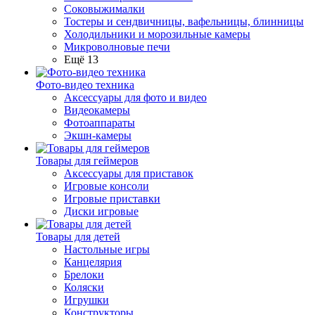
Соковыжималки
Тостеры и сендвичницы, вафельницы, блинницы
Холодильники и морозильные камеры
Микроволновые печи
Ещё 13
Фото-видео техника
Аксессуары для фото и видео
Видеокамеры
Фотоаппараты
Экшн-камеры
Товары для геймеров
Аксессуары для приставок
Игровые консоли
Игровые приставки
Диски игровые
Товары для детей
Настольные игры
Канцелярия
Брелоки
Коляски
Игрушки
Конструкторы