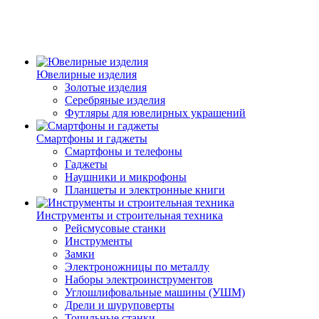
Ювелирные изделия
Золотые изделия
Серебряные изделия
Футляры для ювелирных украшений
Смартфоны и гаджеты
Смартфоны и телефоны
Гаджеты
Наушники и микрофоны
Планшеты и электронные книги
Инструменты и строительная техника
Рейсмусовые станки
Инструменты
Замки
Электроножницы по металлу
Наборы электроинструментов
Углошлифовальные машины (УШМ)
Дрели и шуруповерты
Точильные станки