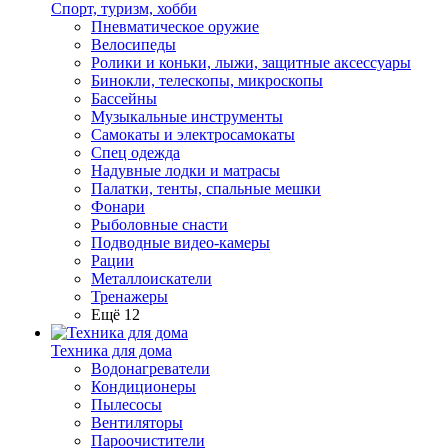
Спорт, туризм, хобби
Пневматическое оружие
Велосипеды
Ролики и коньки, лыжи, защитные аксессуары
Бинокли, телескопы, микроскопы
Бассейны
Музыкальные инструменты
Самокаты и электросамокаты
Спец одежда
Надувные лодки и матрасы
Палатки, тенты, спальные мешки
Фонари
Рыболовные снасти
Подводные видео-камеры
Рации
Металлоискатели
Тренажеры
Ещё 12
Техника для дома
Водонагреватели
Кондиционеры
Пылесосы
Вентиляторы
Пароочистители