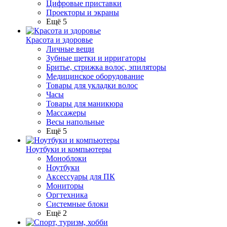
Цифровые приставки
Проекторы и экраны
Ещё 5
Красота и здоровье
Личные вещи
Зубные щетки и ирригаторы
Бритье, стрижка волос, эпиляторы
Медицинское оборудование
Товары для укладки волос
Часы
Товары для маникюра
Массажеры
Весы напольные
Ещё 5
Ноутбуки и компьютеры
Моноблоки
Ноутбуки
Аксессуары для ПК
Мониторы
Оргтехника
Системные блоки
Ещё 2