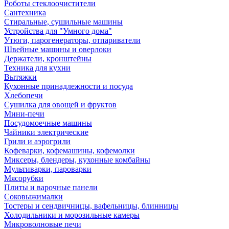
Роботы стеклоочистители
Сантехника
Стиральные, сушильные машины
Устройства для "Умного дома"
Утюги, парогенераторы, отпариватели
Швейные машины и оверлоки
Держатели, кронштейны
Техника для кухни
Вытяжки
Кухонные принадлежности и посуда
Хлебопечи
Сушилка для овощей и фруктов
Мини-печи
Посудомоечные машины
Чайники электрические
Грили и аэрогрили
Кофеварки, кофемашины, кофемолки
Миксеры, блендеры, кухонные комбайны
Мультиварки, пароварки
Мясорубки
Плиты и варочные панели
Соковыжималки
Тостеры и сендвичницы, вафельницы, блинницы
Холодильники и морозильные камеры
Микроволновые печи