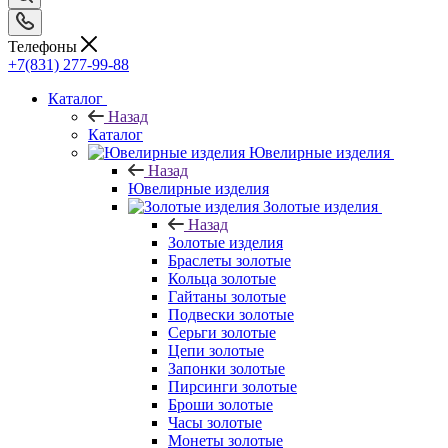
Телефоны
+7(831) 277-99-88
Каталог
Назад
Каталог
Ювелирные изделия
Назад
Ювелирные изделия
Золотые изделия
Назад
Золотые изделия
Браслеты золотые
Кольца золотые
Гайтаны золотые
Подвески золотые
Серьги золотые
Цепи золотые
Запонки золотые
Пирсинги золотые
Броши золотые
Часы золотые
Монеты золотые