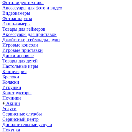
Фото-видео техника
Аксессуары для фото и видео
Видеокамеры
Фотоаппараты
Экшн-камеры
Товары для геймеров
Аксессуары для приставок
Джойстики, геймпады, рули
Игровые консоли
Игровые приставки
Диски игровые
Товары для детей
Настольные игры
Канцелярия
Брелоки
Коляски
Игрушки
Конструкторы
Ночники
Акции
Услуги
Сервисные службы
Сервисный центр
Дополнительные услуги
Покупка