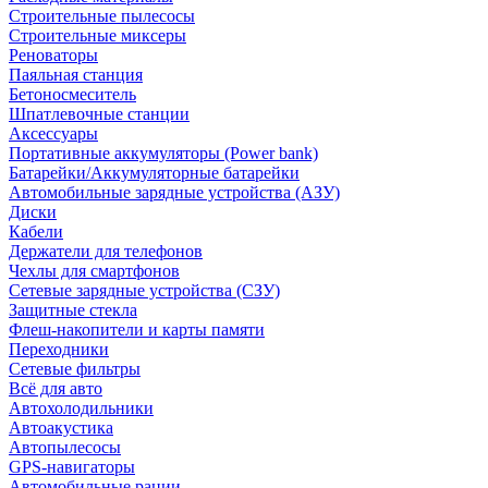
Строительные пылесосы
Строительные миксеры
Реноваторы
Паяльная станция
Бетоносмеситель
Шпатлевочные станции
Аксессуары
Портативные аккумуляторы (Power bank)
Батарейки/Аккумуляторные батарейки
Автомобильные зарядные устройства (АЗУ)
Диски
Кабели
Держатели для телефонов
Чехлы для смартфонов
Сетевые зарядные устройства (СЗУ)
Защитные стекла
Флеш-накопители и карты памяти
Переходники
Сетевые фильтры
Всё для авто
Автохолодильники
Автоакустика
Автопылесосы
GPS-навигаторы
Автомобильные рации