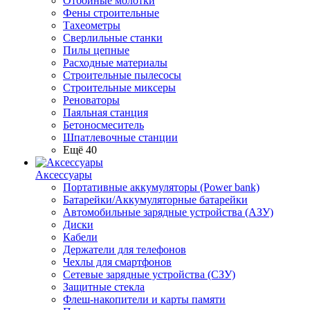
Отбойные молотки
Фены строительные
Тахеометры
Сверлильные станки
Пилы цепные
Расходные материалы
Строительные пылесосы
Строительные миксеры
Реноваторы
Паяльная станция
Бетоносмеситель
Шпатлевочные станции
Ещё 40
Аксессуары
Портативные аккумуляторы (Power bank)
Батарейки/Аккумуляторные батарейки
Автомобильные зарядные устройства (АЗУ)
Диски
Кабели
Держатели для телефонов
Чехлы для смартфонов
Сетевые зарядные устройства (СЗУ)
Защитные стекла
Флеш-накопители и карты памяти