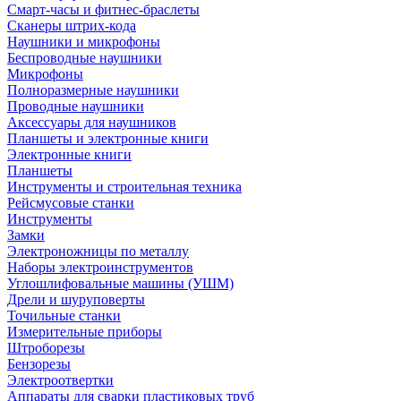
Смарт-часы и фитнес-браслеты
Сканеры штрих-кода
Наушники и микрофоны
Беспроводные наушники
Микрофоны
Полноразмерные наушники
Проводные наушники
Аксессуары для наушников
Планшеты и электронные книги
Электронные книги
Планшеты
Инструменты и строительная техника
Рейсмусовые станки
Инструменты
Замки
Электроножницы по металлу
Наборы электроинструментов
Углошлифовальные машины (УШМ)
Дрели и шуруповерты
Точильные станки
Измерительные приборы
Штроборезы
Бензорезы
Электроотвертки
Аппараты для сварки пластиковых труб