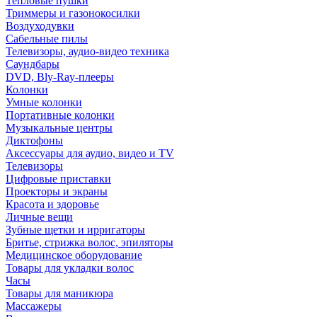
Тепловые пушки
Триммеры и газонокосилки
Воздуходувки
Сабельные пилы
Телевизоры, аудио-видео техника
Саундбары
DVD, Bly-Ray-плееры
Колонки
Умные колонки
Портативные колонки
Музыкальные центры
Диктофоны
Аксессуары для аудио, видео и TV
Телевизоры
Цифровые приставки
Проекторы и экраны
Красота и здоровье
Личные вещи
Зубные щетки и ирригаторы
Бритье, стрижка волос, эпиляторы
Медицинское оборудование
Товары для укладки волос
Часы
Товары для маникюра
Массажеры