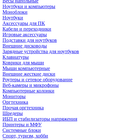
Весы напольные
Ноутбуки и компьютеры
Моноблоки
Ноутбуки
Аксессуары для ПК
Кабели и переходники
Игровые аксессуары
Подставки для ноутбуков
Внешние дисководы
Зарядные устройства для ноутбуков
Клавиатуры
Коврики для мыши
Мыши компьютерные
Внешние жесткие диски
Роутеры и сетевое оборудование
Веб-камеры и микрофоны
Компьютерные колонки
Мониторы
Оргтехника
Прочая оргтехника
Шредеры
ИБП и стабилизаторы напряжения
Принтеры и МФУ
Системные блоки
Спорт, туризм, хобби