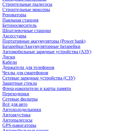
Строительные пылесосы
Строительные миксеры
Реноваторы
Паяльная станция
Бетоносмеситель
Шпатлевочные станции
Аксессуары
Портативные аккумуляторы (Power bank)
Батарейки/Аккумуляторные батарейки
Автомобильные зарядные устройства (АЗУ)
Диски
Кабели
Держатели для телефонов
Чехлы для смартфонов
Сетевые зарядные устройства (СЗУ)
Защитные стекла
Флеш-накопители и карты памяти
Переходники
Сетевые фильтры
Всё для авто
Автохолодильники
Автоакустика
Автопылесосы
GPS-навигаторы
Автомобильные рации