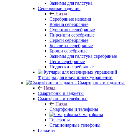
Зажимы для галстука
Серебряные изделия
Назад
Серебряные изделия
Кольца серебряные
Сувениры серебряные
Пирсинги серебряные
Серьги серебряные
Браслеты серебряные
Броши серебряные
Зажимы для галстука серебряные
Цепи серебряные
Подвески серебряные
Футляры для ювелирных украшений
Смартфоны и гаджеты
Назад
Смартфоны и гаджеты
Смартфоны и телефоны
Назад
Смартфоны и телефоны
Смартфоны
Телефоны
Стационарные телефоны
Гаджеты