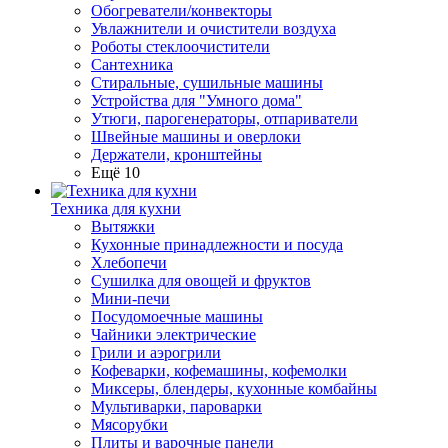
Обогреватели/конвекторы
Увлажнители и очистители воздуха
Роботы стеклоочистители
Сантехника
Стиральные, сушильные машины
Устройства для "Умного дома"
Утюги, парогенераторы, отпариватели
Швейные машины и оверлоки
Держатели, кронштейны
Ещё 10
Техника для кухни
Вытяжки
Кухонные принадлежности и посуда
Хлебопечи
Сушилка для овощей и фруктов
Мини-печи
Посудомоечные машины
Чайники электрические
Грили и аэрогрили
Кофеварки, кофемашины, кофемолки
Миксеры, блендеры, кухонные комбайны
Мультиварки, пароварки
Мясорубки
Плиты и варочные панели