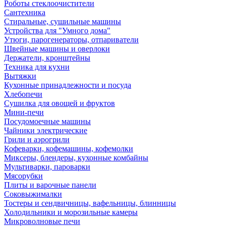
Роботы стеклоочистители
Сантехника
Стиральные, сушильные машины
Устройства для "Умного дома"
Утюги, парогенераторы, отпариватели
Швейные машины и оверлоки
Держатели, кронштейны
Техника для кухни
Вытяжки
Кухонные принадлежности и посуда
Хлебопечи
Сушилка для овощей и фруктов
Мини-печи
Посудомоечные машины
Чайники электрические
Грили и аэрогрили
Кофеварки, кофемашины, кофемолки
Миксеры, блендеры, кухонные комбайны
Мультиварки, пароварки
Мясорубки
Плиты и варочные панели
Соковыжималки
Тостеры и сендвичницы, вафельницы, блинницы
Холодильники и морозильные камеры
Микроволновые печи