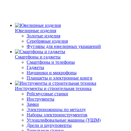
Ювелирные изделия
Золотые изделия
Серебряные изделия
Футляры для ювелирных украшений
Смартфоны и гаджеты
Смартфоны и телефоны
Гаджеты
Наушники и микрофоны
Планшеты и электронные книги
Инструменты и строительная техника
Рейсмусовые станки
Инструменты
Замки
Электроножницы по металлу
Наборы электроинструментов
Углошлифовальные машины (УШМ)
Дрели и шуруповерты
Точильные станки