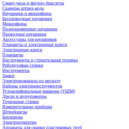
Смарт-часы и фитнес-браслеты
Сканеры штрих-кода
Наушники и микрофоны
Беспроводные наушники
Микрофоны
Полноразмерные наушники
Проводные наушники
Аксессуары для наушников
Планшеты и электронные книги
Электронные книги
Планшеты
Инструменты и строительная техника
Рейсмусовые станки
Инструменты
Замки
Электроножницы по металлу
Наборы электроинструментов
Углошлифовальные машины (УШМ)
Дрели и шуруповерты
Точильные станки
Измерительные приборы
Штроборезы
Бензорезы
Электроотвертки
Аппараты для сварки пластиковых труб