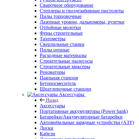
Сварочное оборудование
Степлеры и гвоздезабивные пистолеты
Пилы торцовочные
Лазерные уровни, дальномеры, рулетки
Отбойные молотки
Фены строительные
Тахеометры
Сверлильные станки
Пилы цепные
Расходные материалы
Строительные пылесосы
Строительные миксеры
Реноваторы
Паяльная станция
Бетоносмеситель
Шпатлевочные станции
Аксессуары
Назад
Аксессуары
Портативные аккумуляторы (Power bank)
Батарейки/Аккумуляторные батарейки
Автомобильные зарядные устройства (АЗУ)
Диски
Кабели