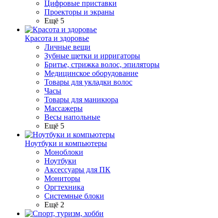
Цифровые приставки
Проекторы и экраны
Ещё 5
Красота и здоровье
Личные вещи
Зубные щетки и ирригаторы
Бритье, стрижка волос, эпиляторы
Медицинское оборудование
Товары для укладки волос
Часы
Товары для маникюра
Массажеры
Весы напольные
Ещё 5
Ноутбуки и компьютеры
Моноблоки
Ноутбуки
Аксессуары для ПК
Мониторы
Оргтехника
Системные блоки
Ещё 2