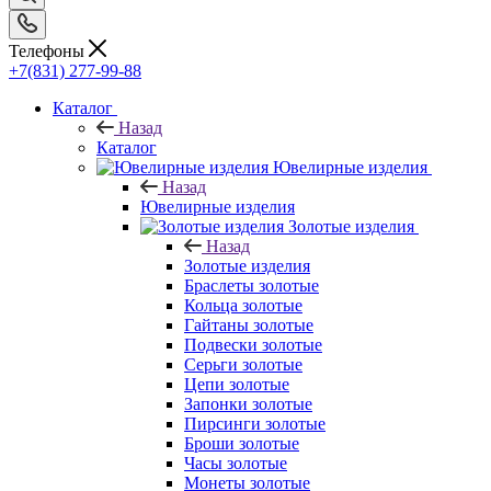
Телефоны
+7(831) 277-99-88
Каталог
Назад
Каталог
Ювелирные изделия
Назад
Ювелирные изделия
Золотые изделия
Назад
Золотые изделия
Браслеты золотые
Кольца золотые
Гайтаны золотые
Подвески золотые
Серьги золотые
Цепи золотые
Запонки золотые
Пирсинги золотые
Броши золотые
Часы золотые
Монеты золотые