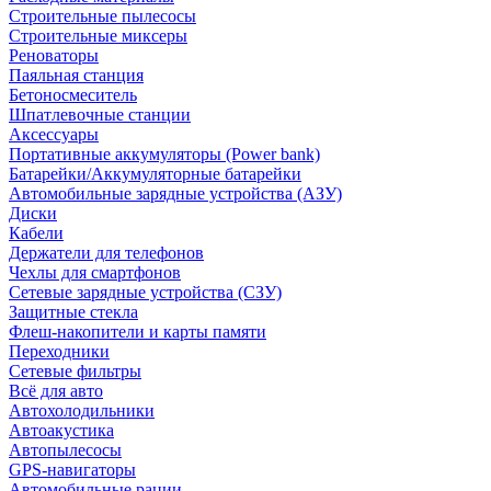
Строительные пылесосы
Строительные миксеры
Реноваторы
Паяльная станция
Бетоносмеситель
Шпатлевочные станции
Аксессуары
Портативные аккумуляторы (Power bank)
Батарейки/Аккумуляторные батарейки
Автомобильные зарядные устройства (АЗУ)
Диски
Кабели
Держатели для телефонов
Чехлы для смартфонов
Сетевые зарядные устройства (СЗУ)
Защитные стекла
Флеш-накопители и карты памяти
Переходники
Сетевые фильтры
Всё для авто
Автохолодильники
Автоакустика
Автопылесосы
GPS-навигаторы
Автомобильные рации