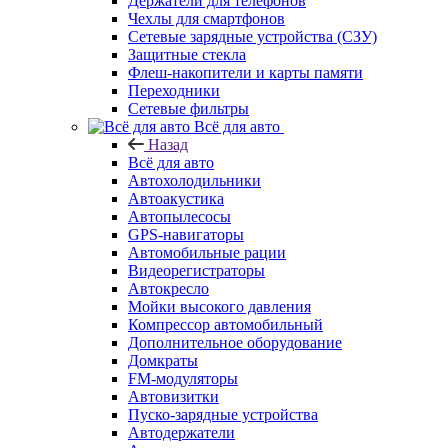
Держатели для телефонов
Чехлы для смартфонов
Сетевые зарядные устройства (СЗУ)
Защитные стекла
Флеш-накопители и карты памяти
Переходники
Сетевые фильтры
Всё для авто
Назад
Всё для авто
Автохолодильники
Автоакустика
Автопылесосы
GPS-навигаторы
Автомобильные рации
Видеорегистраторы
Автокресло
Мойки высокого давления
Компрессор автомобильный
Дополнительное оборудование
Домкраты
FM-модуляторы
Автовизитки
Пуско-зарядные устройства
Автодержатели