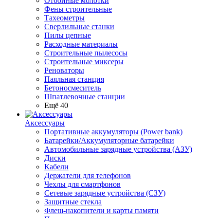
Отбойные молотки
Фены строительные
Тахеометры
Сверлильные станки
Пилы цепные
Расходные материалы
Строительные пылесосы
Строительные миксеры
Реноваторы
Паяльная станция
Бетоносмеситель
Шпатлевочные станции
Ещё 40
Аксессуары
Портативные аккумуляторы (Power bank)
Батарейки/Аккумуляторные батарейки
Автомобильные зарядные устройства (АЗУ)
Диски
Кабели
Держатели для телефонов
Чехлы для смартфонов
Сетевые зарядные устройства (СЗУ)
Защитные стекла
Флеш-накопители и карты памяти