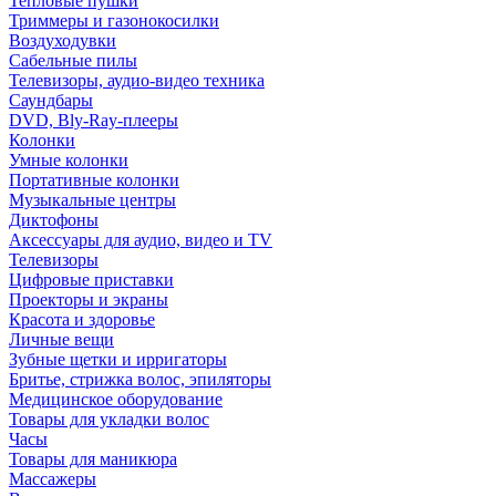
Тепловые пушки
Триммеры и газонокосилки
Воздуходувки
Сабельные пилы
Телевизоры, аудио-видео техника
Саундбары
DVD, Bly-Ray-плееры
Колонки
Умные колонки
Портативные колонки
Музыкальные центры
Диктофоны
Аксессуары для аудио, видео и TV
Телевизоры
Цифровые приставки
Проекторы и экраны
Красота и здоровье
Личные вещи
Зубные щетки и ирригаторы
Бритье, стрижка волос, эпиляторы
Медицинское оборудование
Товары для укладки волос
Часы
Товары для маникюра
Массажеры