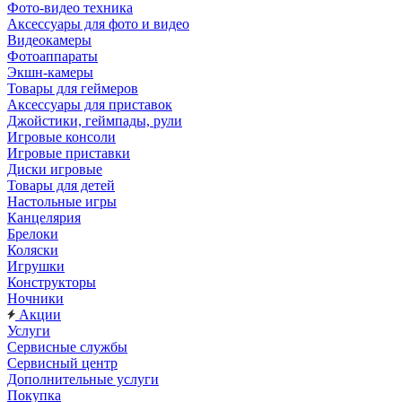
Фото-видео техника
Аксессуары для фото и видео
Видеокамеры
Фотоаппараты
Экшн-камеры
Товары для геймеров
Аксессуары для приставок
Джойстики, геймпады, рули
Игровые консоли
Игровые приставки
Диски игровые
Товары для детей
Настольные игры
Канцелярия
Брелоки
Коляски
Игрушки
Конструкторы
Ночники
Акции
Услуги
Сервисные службы
Сервисный центр
Дополнительные услуги
Покупка