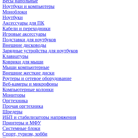
Весы напольные
Ноутбуки и компьютеры
Моноблоки
Ноутбуки
Аксессуары для ПК
Кабели и переходники
Игровые аксессуары
Подставки для ноутбуков
Внешние дисководы
Зарядные устройства для ноутбуков
Клавиатуры
Коврики для мыши
Мыши компьютерные
Внешние жесткие диски
Роутеры и сетевое оборудование
Веб-камеры и микрофоны
Компьютерные колонки
Мониторы
Оргтехника
Прочая оргтехника
Шредеры
ИБП и стабилизаторы напряжения
Принтеры и МФУ
Системные блоки
Спорт, туризм, хобби