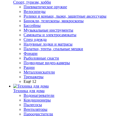
Спорт, туризм, хобби
Пневматическое оружие
Велосипеды
Ролики и коньки, лыжи, защитные аксессуары
Бинокли, телескопы, микроскопы
Бассейны
Музыкальные инструменты
Самокаты и электросамокаты
Спец одежда
Надувные лодки и матрасы
Палатки, тенты, спальные мешки
Фонари
Рыболовные снасти
Подводные видео-камеры
Рации
Металлоискатели
Тренажеры
Ещё 12
Техника для дома
Водонагреватели
Кондиционеры
Пылесосы
Вентиляторы
Пароочистители