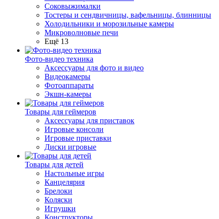
Соковыжималки
Тостеры и сендвичницы, вафельницы, блинницы
Холодильники и морозильные камеры
Микроволновые печи
Ещё 13
Фото-видео техника
Аксессуары для фото и видео
Видеокамеры
Фотоаппараты
Экшн-камеры
Товары для геймеров
Аксессуары для приставок
Игровые консоли
Игровые приставки
Диски игровые
Товары для детей
Настольные игры
Канцелярия
Брелоки
Коляски
Игрушки
Конструкторы