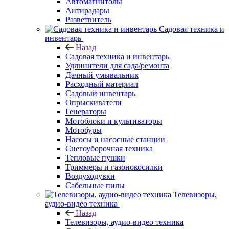
Автомагнитолы
Антирадары
Разветвитель
Садовая техника и
инвентарь
Назад
Садовая техника и инвентарь
Удлинители для сада/ремонта
Дачный умывальник
Расходный материал
Садовый инвентарь
Опрыскиватели
Генераторы
Мотоблоки и культиваторы
Мотобуры
Насосы и насосные станции
Снегоуборочная техника
Тепловые пушки
Триммеры и газонокосилки
Воздуходувки
Сабельные пилы
Телевизоры,
аудио-видео техника
Назад
Телевизоры, аудио-видео техника