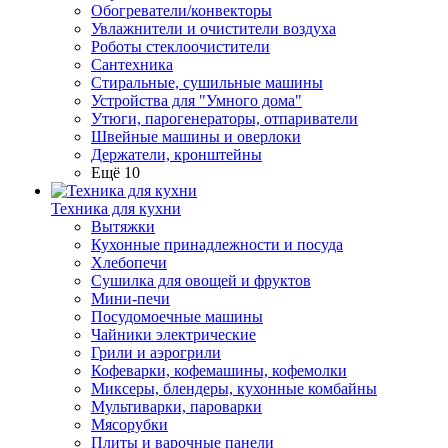
Обогреватели/конвекторы
Увлажнители и очистители воздуха
Роботы стеклоочистители
Сантехника
Стиральные, сушильные машины
Устройства для "Умного дома"
Утюги, парогенераторы, отпариватели
Швейные машины и оверлоки
Держатели, кронштейны
Ещё 10
Техника для кухни
Вытяжки
Кухонные принадлежности и посуда
Хлебопечи
Сушилка для овощей и фруктов
Мини-печи
Посудомоечные машины
Чайники электрические
Грили и аэрогрили
Кофеварки, кофемашины, кофемолки
Миксеры, блендеры, кухонные комбайны
Мультиварки, пароварки
Мясорубки
Плиты и варочные панели