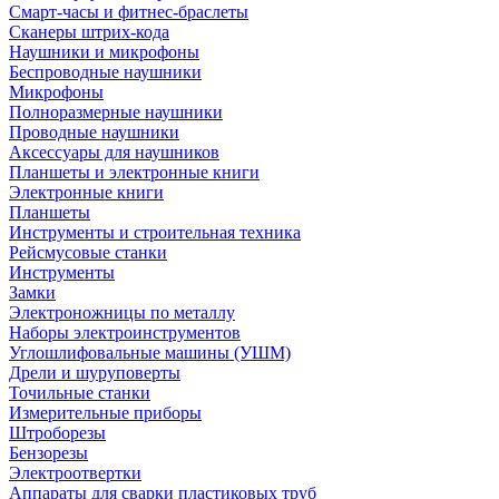
Смарт-часы и фитнес-браслеты
Сканеры штрих-кода
Наушники и микрофоны
Беспроводные наушники
Микрофоны
Полноразмерные наушники
Проводные наушники
Аксессуары для наушников
Планшеты и электронные книги
Электронные книги
Планшеты
Инструменты и строительная техника
Рейсмусовые станки
Инструменты
Замки
Электроножницы по металлу
Наборы электроинструментов
Углошлифовальные машины (УШМ)
Дрели и шуруповерты
Точильные станки
Измерительные приборы
Штроборезы
Бензорезы
Электроотвертки
Аппараты для сварки пластиковых труб