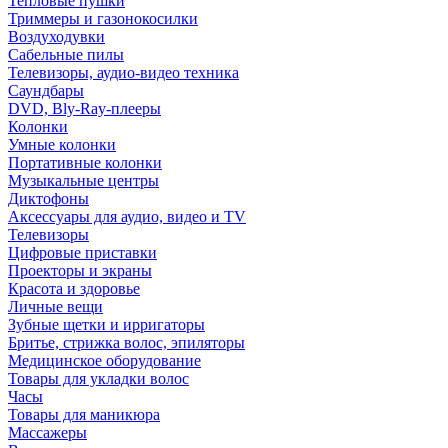
Тепловые пушки
Триммеры и газонокосилки
Воздуходувки
Сабельные пилы
Телевизоры, аудио-видео техника
Саундбары
DVD, Bly-Ray-плееры
Колонки
Умные колонки
Портативные колонки
Музыкальные центры
Диктофоны
Аксессуары для аудио, видео и TV
Телевизоры
Цифровые приставки
Проекторы и экраны
Красота и здоровье
Личные вещи
Зубные щетки и ирригаторы
Бритье, стрижка волос, эпиляторы
Медицинское оборудование
Товары для укладки волос
Часы
Товары для маникюра
Массажеры