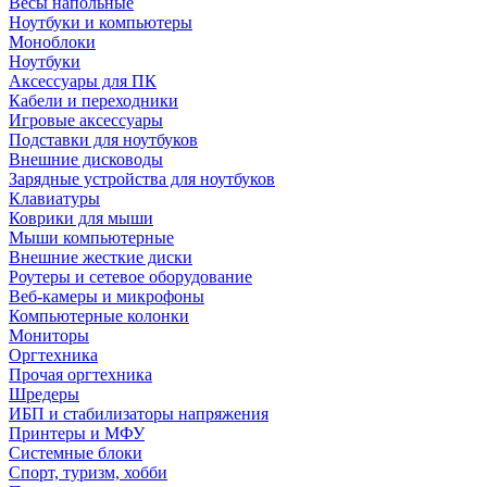
Весы напольные
Ноутбуки и компьютеры
Моноблоки
Ноутбуки
Аксессуары для ПК
Кабели и переходники
Игровые аксессуары
Подставки для ноутбуков
Внешние дисководы
Зарядные устройства для ноутбуков
Клавиатуры
Коврики для мыши
Мыши компьютерные
Внешние жесткие диски
Роутеры и сетевое оборудование
Веб-камеры и микрофоны
Компьютерные колонки
Мониторы
Оргтехника
Прочая оргтехника
Шредеры
ИБП и стабилизаторы напряжения
Принтеры и МФУ
Системные блоки
Спорт, туризм, хобби