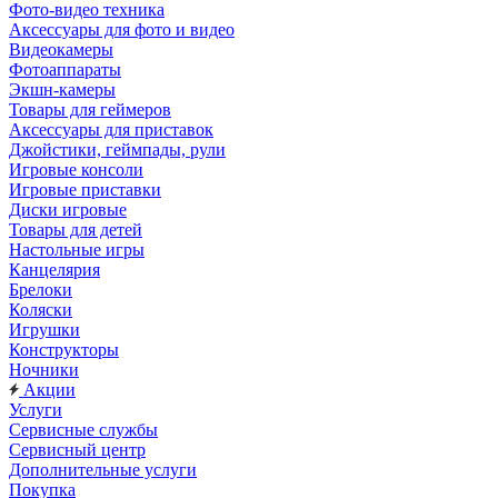
Фото-видео техника
Аксессуары для фото и видео
Видеокамеры
Фотоаппараты
Экшн-камеры
Товары для геймеров
Аксессуары для приставок
Джойстики, геймпады, рули
Игровые консоли
Игровые приставки
Диски игровые
Товары для детей
Настольные игры
Канцелярия
Брелоки
Коляски
Игрушки
Конструкторы
Ночники
Акции
Услуги
Сервисные службы
Сервисный центр
Дополнительные услуги
Покупка