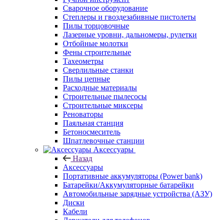
Сварочное оборудование
Степлеры и гвоздезабивные пистолеты
Пилы торцовочные
Лазерные уровни, дальномеры, рулетки
Отбойные молотки
Фены строительные
Тахеометры
Сверлильные станки
Пилы цепные
Расходные материалы
Строительные пылесосы
Строительные миксеры
Реноваторы
Паяльная станция
Бетоносмеситель
Шпатлевочные станции
Аксессуары
Назад
Аксессуары
Портативные аккумуляторы (Power bank)
Батарейки/Аккумуляторные батарейки
Автомобильные зарядные устройства (АЗУ)
Диски
Кабели