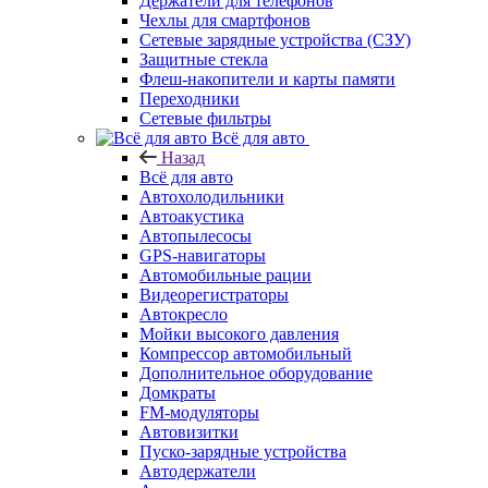
Держатели для телефонов
Чехлы для смартфонов
Сетевые зарядные устройства (СЗУ)
Защитные стекла
Флеш-накопители и карты памяти
Переходники
Сетевые фильтры
Всё для авто
Назад
Всё для авто
Автохолодильники
Автоакустика
Автопылесосы
GPS-навигаторы
Автомобильные рации
Видеорегистраторы
Автокресло
Мойки высокого давления
Компрессор автомобильный
Дополнительное оборудование
Домкраты
FM-модуляторы
Автовизитки
Пуско-зарядные устройства
Автодержатели