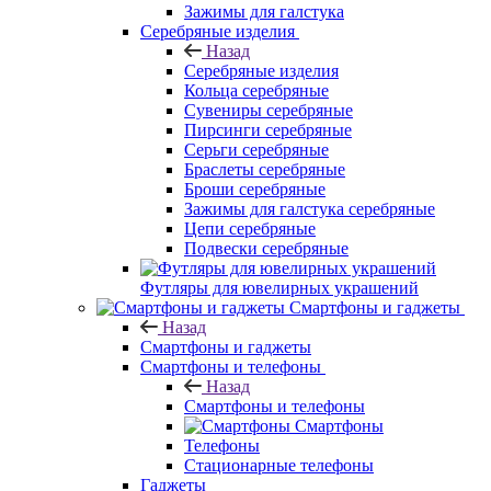
Зажимы для галстука
Серебряные изделия
Назад
Серебряные изделия
Кольца серебряные
Сувениры серебряные
Пирсинги серебряные
Серьги серебряные
Браслеты серебряные
Броши серебряные
Зажимы для галстука серебряные
Цепи серебряные
Подвески серебряные
Футляры для ювелирных украшений
Смартфоны и гаджеты
Назад
Смартфоны и гаджеты
Смартфоны и телефоны
Назад
Смартфоны и телефоны
Смартфоны
Телефоны
Стационарные телефоны
Гаджеты