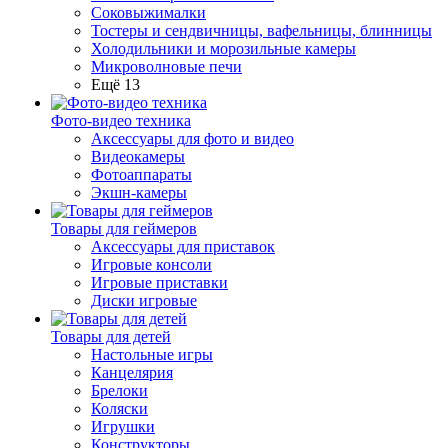
Соковыжималки
Тостеры и сендвичницы, вафельницы, блинницы
Холодильники и морозильные камеры
Микроволновые печи
Ещё 13
Фото-видео техника
Аксессуары для фото и видео
Видеокамеры
Фотоаппараты
Экшн-камеры
Товары для геймеров
Аксессуары для приставок
Игровые консоли
Игровые приставки
Диски игровые
Товары для детей
Настольные игры
Канцелярия
Брелоки
Коляски
Игрушки
Конструкторы