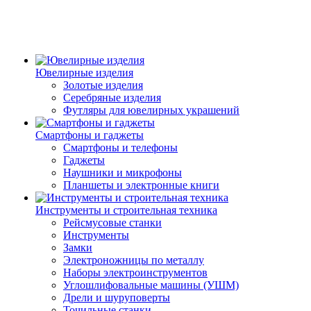
Ювелирные изделия
Золотые изделия
Серебряные изделия
Футляры для ювелирных украшений
Смартфоны и гаджеты
Смартфоны и телефоны
Гаджеты
Наушники и микрофоны
Планшеты и электронные книги
Инструменты и строительная техника
Рейсмусовые станки
Инструменты
Замки
Электроножницы по металлу
Наборы электроинструментов
Углошлифовальные машины (УШМ)
Дрели и шуруповерты
Точильные станки