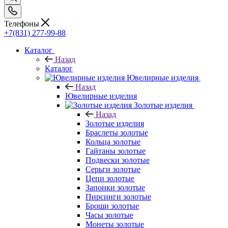
Телефоны
+7(831) 277-99-88
Каталог
Назад
Каталог
Ювелирные изделия
Назад
Ювелирные изделия
Золотые изделия
Назад
Золотые изделия
Браслеты золотые
Кольца золотые
Гайтаны золотые
Подвески золотые
Серьги золотые
Цепи золотые
Запонки золотые
Пирсинги золотые
Броши золотые
Часы золотые
Монеты золотые