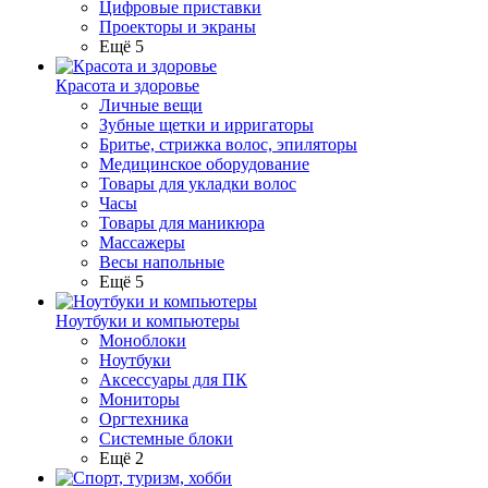
Цифровые приставки
Проекторы и экраны
Ещё 5
Красота и здоровье
Личные вещи
Зубные щетки и ирригаторы
Бритье, стрижка волос, эпиляторы
Медицинское оборудование
Товары для укладки волос
Часы
Товары для маникюра
Массажеры
Весы напольные
Ещё 5
Ноутбуки и компьютеры
Моноблоки
Ноутбуки
Аксессуары для ПК
Мониторы
Оргтехника
Системные блоки
Ещё 2