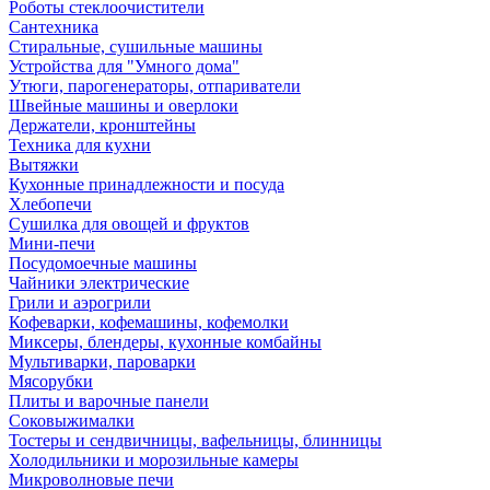
Роботы стеклоочистители
Сантехника
Стиральные, сушильные машины
Устройства для "Умного дома"
Утюги, парогенераторы, отпариватели
Швейные машины и оверлоки
Держатели, кронштейны
Техника для кухни
Вытяжки
Кухонные принадлежности и посуда
Хлебопечи
Сушилка для овощей и фруктов
Мини-печи
Посудомоечные машины
Чайники электрические
Грили и аэрогрили
Кофеварки, кофемашины, кофемолки
Миксеры, блендеры, кухонные комбайны
Мультиварки, пароварки
Мясорубки
Плиты и варочные панели
Соковыжималки
Тостеры и сендвичницы, вафельницы, блинницы
Холодильники и морозильные камеры
Микроволновые печи