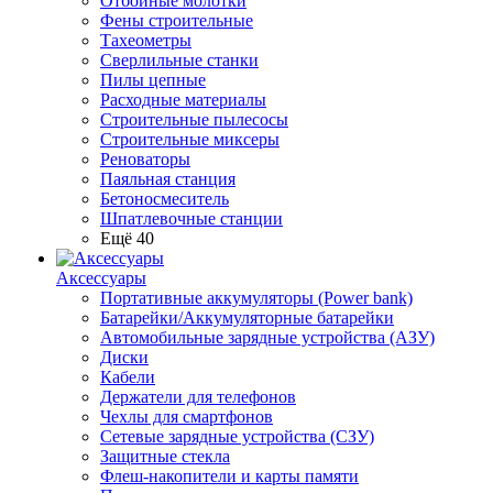
Отбойные молотки
Фены строительные
Тахеометры
Сверлильные станки
Пилы цепные
Расходные материалы
Строительные пылесосы
Строительные миксеры
Реноваторы
Паяльная станция
Бетоносмеситель
Шпатлевочные станции
Ещё 40
Аксессуары
Портативные аккумуляторы (Power bank)
Батарейки/Аккумуляторные батарейки
Автомобильные зарядные устройства (АЗУ)
Диски
Кабели
Держатели для телефонов
Чехлы для смартфонов
Сетевые зарядные устройства (СЗУ)
Защитные стекла
Флеш-накопители и карты памяти