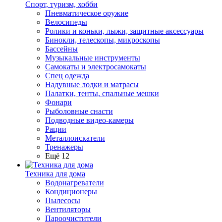
Спорт, туризм, хобби
Пневматическое оружие
Велосипеды
Ролики и коньки, лыжи, защитные аксессуары
Бинокли, телескопы, микроскопы
Бассейны
Музыкальные инструменты
Самокаты и электросамокаты
Спец одежда
Надувные лодки и матрасы
Палатки, тенты, спальные мешки
Фонари
Рыболовные снасти
Подводные видео-камеры
Рации
Металлоискатели
Тренажеры
Ещё 12
Техника для дома
Водонагреватели
Кондиционеры
Пылесосы
Вентиляторы
Пароочистители