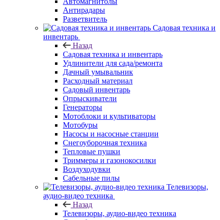
Автомагнитолы
Антирадары
Разветвитель
Садовая техника и
инвентарь
Назад
Садовая техника и инвентарь
Удлинители для сада/ремонта
Дачный умывальник
Расходный материал
Садовый инвентарь
Опрыскиватели
Генераторы
Мотоблоки и культиваторы
Мотобуры
Насосы и насосные станции
Снегоуборочная техника
Тепловые пушки
Триммеры и газонокосилки
Воздуходувки
Сабельные пилы
Телевизоры,
аудио-видео техника
Назад
Телевизоры, аудио-видео техника