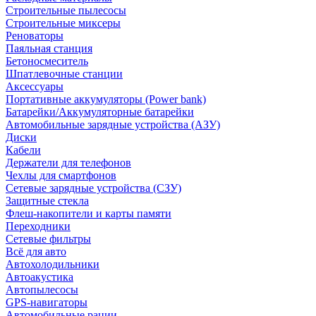
Строительные пылесосы
Строительные миксеры
Реноваторы
Паяльная станция
Бетоносмеситель
Шпатлевочные станции
Аксессуары
Портативные аккумуляторы (Power bank)
Батарейки/Аккумуляторные батарейки
Автомобильные зарядные устройства (АЗУ)
Диски
Кабели
Держатели для телефонов
Чехлы для смартфонов
Сетевые зарядные устройства (СЗУ)
Защитные стекла
Флеш-накопители и карты памяти
Переходники
Сетевые фильтры
Всё для авто
Автохолодильники
Автоакустика
Автопылесосы
GPS-навигаторы
Автомобильные рации