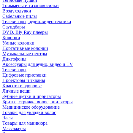
Тепловые пушки
Триммеры и газонокосилки
Воздуходувки
Сабельные пилы
Телевизоры, аудио-видео техника
Саундбары
DVD, Bly-Ray-плееры
Колонки
Умные колонки
Портативные колонки
Музыкальные центры
Диктофоны
Аксессуары для аудио, видео и TV
Телевизоры
Цифровые приставки
Проекторы и экраны
Красота и здоровье
Личные вещи
Зубные щетки и ирригаторы
Бритье, стрижка волос, эпиляторы
Медицинское оборудование
Товары для укладки волос
Часы
Товары для маникюра
Массажеры