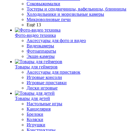
Соковыжималки
Тостеры и сендвичницы, вафельницы, блинницы
Холодильники и морозильные камеры
Микроволновые печи
Ещё 13
Фото-видео техника
Аксессуары для фото и видео
Видеокамеры
Фотоаппараты
Экшн-камеры
Товары для геймеров
Аксессуары для приставок
Игровые консоли
Игровые приставки
Диски игровые
Товары для детей
Настольные игры
Канцелярия
Брелоки
Коляски
Игрушки
Конструкторы