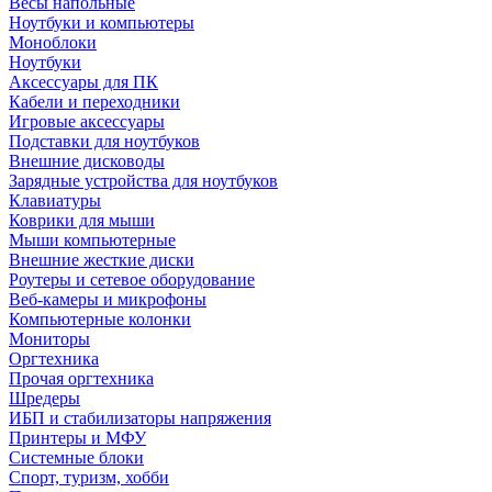
Весы напольные
Ноутбуки и компьютеры
Моноблоки
Ноутбуки
Аксессуары для ПК
Кабели и переходники
Игровые аксессуары
Подставки для ноутбуков
Внешние дисководы
Зарядные устройства для ноутбуков
Клавиатуры
Коврики для мыши
Мыши компьютерные
Внешние жесткие диски
Роутеры и сетевое оборудование
Веб-камеры и микрофоны
Компьютерные колонки
Мониторы
Оргтехника
Прочая оргтехника
Шредеры
ИБП и стабилизаторы напряжения
Принтеры и МФУ
Системные блоки
Спорт, туризм, хобби