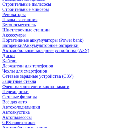
Строительные пылесосы
Строительные миксеры
Реноваторы
Паяльная станция
Бетоносмеситель
Шпатлевочные станции
Аксессуары
Портативные аккумуляторы (Power bank)
Батарейки/Аккумуляторные батарейки
Автомобильные зарядные устройства (АЗУ)
Диски
Кабели
Держатели для телефонов
Чехлы для смартфонов
Сетевые зарядные устройства (СЗУ)
Защитные стекла
Флеш-накопители и карты памяти
Переходники
Сетевые фильтры
Всё для авто
Автохолодильники
Автоакустика
Автопылесосы
GPS-навигаторы
Автомобильные рации