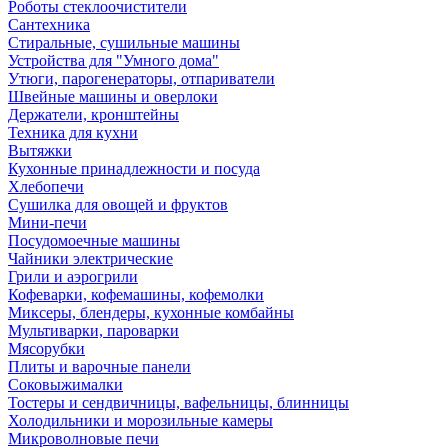
Роботы стеклоочистители
Сантехника
Стиральные, сушильные машины
Устройства для "Умного дома"
Утюги, парогенераторы, отпариватели
Швейные машины и оверлоки
Держатели, кронштейны
Техника для кухни
Вытяжки
Кухонные принадлежности и посуда
Хлебопечи
Сушилка для овощей и фруктов
Мини-печи
Посудомоечные машины
Чайники электрические
Грили и аэрогрили
Кофеварки, кофемашины, кофемолки
Миксеры, блендеры, кухонные комбайны
Мультиварки, пароварки
Мясорубки
Плиты и варочные панели
Соковыжималки
Тостеры и сендвичницы, вафельницы, блинницы
Холодильники и морозильные камеры
Микроволновые печи