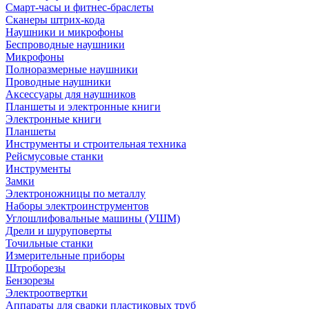
Смарт-часы и фитнес-браслеты
Сканеры штрих-кода
Наушники и микрофоны
Беспроводные наушники
Микрофоны
Полноразмерные наушники
Проводные наушники
Аксессуары для наушников
Планшеты и электронные книги
Электронные книги
Планшеты
Инструменты и строительная техника
Рейсмусовые станки
Инструменты
Замки
Электроножницы по металлу
Наборы электроинструментов
Углошлифовальные машины (УШМ)
Дрели и шуруповерты
Точильные станки
Измерительные приборы
Штроборезы
Бензорезы
Электроотвертки
Аппараты для сварки пластиковых труб