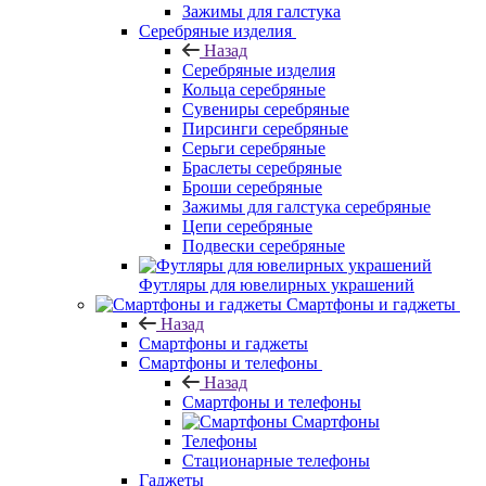
Зажимы для галстука
Серебряные изделия
Назад
Серебряные изделия
Кольца серебряные
Сувениры серебряные
Пирсинги серебряные
Серьги серебряные
Браслеты серебряные
Броши серебряные
Зажимы для галстука серебряные
Цепи серебряные
Подвески серебряные
Футляры для ювелирных украшений
Смартфоны и гаджеты
Назад
Смартфоны и гаджеты
Смартфоны и телефоны
Назад
Смартфоны и телефоны
Смартфоны
Телефоны
Стационарные телефоны
Гаджеты