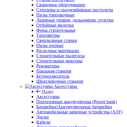
Сварочное оборудование
Степлеры и гвоздезабивные пистолеты
Пилы торцовочные
Лазерные уровни, дальномеры, рулетки
Отбойные молотки
Фены строительные
Тахеометры
Сверлильные станки
Пилы цепные
Расходные материалы
Строительные пылесосы
Строительные миксеры
Реноваторы
Паяльная станция
Бетоносмеситель
Шпатлевочные станции
Аксессуары
Назад
Аксессуары
Портативные аккумуляторы (Power bank)
Батарейки/Аккумуляторные батарейки
Автомобильные зарядные устройства (АЗУ)
Диски
Кабели