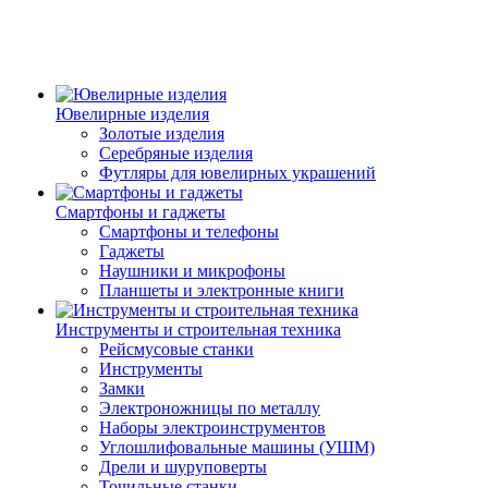
Ювелирные изделия
Золотые изделия
Серебряные изделия
Футляры для ювелирных украшений
Смартфоны и гаджеты
Смартфоны и телефоны
Гаджеты
Наушники и микрофоны
Планшеты и электронные книги
Инструменты и строительная техника
Рейсмусовые станки
Инструменты
Замки
Электроножницы по металлу
Наборы электроинструментов
Углошлифовальные машины (УШМ)
Дрели и шуруповерты
Точильные станки