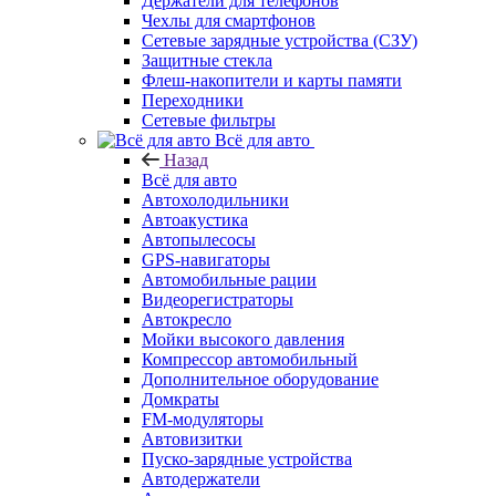
Держатели для телефонов
Чехлы для смартфонов
Сетевые зарядные устройства (СЗУ)
Защитные стекла
Флеш-накопители и карты памяти
Переходники
Сетевые фильтры
Всё для авто
Назад
Всё для авто
Автохолодильники
Автоакустика
Автопылесосы
GPS-навигаторы
Автомобильные рации
Видеорегистраторы
Автокресло
Мойки высокого давления
Компрессор автомобильный
Дополнительное оборудование
Домкраты
FM-модуляторы
Автовизитки
Пуско-зарядные устройства
Автодержатели