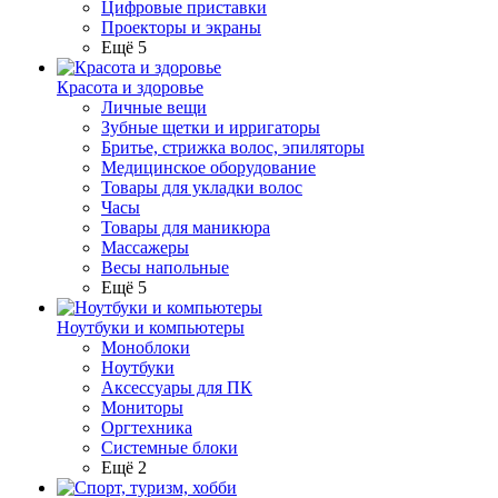
Цифровые приставки
Проекторы и экраны
Ещё 5
Красота и здоровье
Личные вещи
Зубные щетки и ирригаторы
Бритье, стрижка волос, эпиляторы
Медицинское оборудование
Товары для укладки волос
Часы
Товары для маникюра
Массажеры
Весы напольные
Ещё 5
Ноутбуки и компьютеры
Моноблоки
Ноутбуки
Аксессуары для ПК
Мониторы
Оргтехника
Системные блоки
Ещё 2