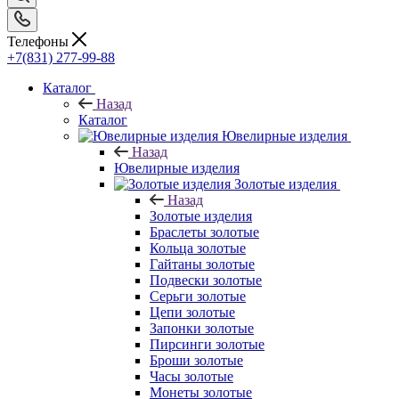
Телефоны
+7(831) 277-99-88
Каталог
Назад
Каталог
Ювелирные изделия
Назад
Ювелирные изделия
Золотые изделия
Назад
Золотые изделия
Браслеты золотые
Кольца золотые
Гайтаны золотые
Подвески золотые
Серьги золотые
Цепи золотые
Запонки золотые
Пирсинги золотые
Броши золотые
Часы золотые
Монеты золотые