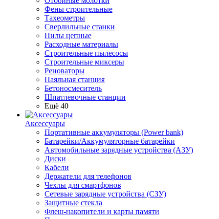
Отбойные молотки
Фены строительные
Тахеометры
Сверлильные станки
Пилы цепные
Расходные материалы
Строительные пылесосы
Строительные миксеры
Реноваторы
Паяльная станция
Бетоносмеситель
Шпатлевочные станции
Ещё 40
Аксессуары
Портативные аккумуляторы (Power bank)
Батарейки/Аккумуляторные батарейки
Автомобильные зарядные устройства (АЗУ)
Диски
Кабели
Держатели для телефонов
Чехлы для смартфонов
Сетевые зарядные устройства (СЗУ)
Защитные стекла
Флеш-накопители и карты памяти