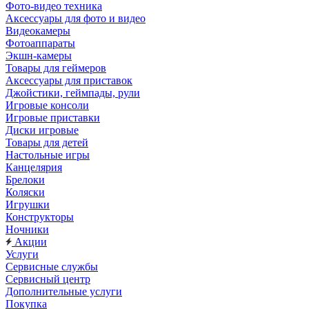
Фото-видео техника
Аксессуары для фото и видео
Видеокамеры
Фотоаппараты
Экшн-камеры
Товары для геймеров
Аксессуары для приставок
Джойстики, геймпады, рули
Игровые консоли
Игровые приставки
Диски игровые
Товары для детей
Настольные игры
Канцелярия
Брелоки
Коляски
Игрушки
Конструкторы
Ночники
Акции
Услуги
Сервисные службы
Сервисный центр
Дополнительные услуги
Покупка