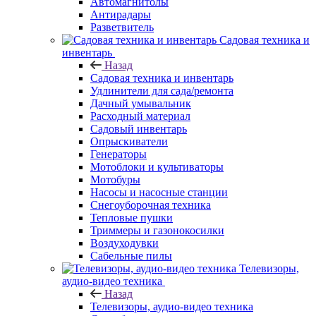
Автомагнитолы
Антирадары
Разветвитель
Садовая техника и
инвентарь
Назад
Садовая техника и инвентарь
Удлинители для сада/ремонта
Дачный умывальник
Расходный материал
Садовый инвентарь
Опрыскиватели
Генераторы
Мотоблоки и культиваторы
Мотобуры
Насосы и насосные станции
Снегоуборочная техника
Тепловые пушки
Триммеры и газонокосилки
Воздуходувки
Сабельные пилы
Телевизоры,
аудио-видео техника
Назад
Телевизоры, аудио-видео техника