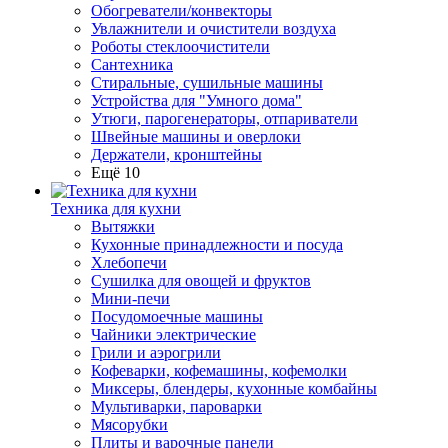
Обогреватели/конвекторы
Увлажнители и очистители воздуха
Роботы стеклоочистители
Сантехника
Стиральные, сушильные машины
Устройства для "Умного дома"
Утюги, парогенераторы, отпариватели
Швейные машины и оверлоки
Держатели, кронштейны
Ещё 10
Техника для кухни
Вытяжки
Кухонные принадлежности и посуда
Хлебопечи
Сушилка для овощей и фруктов
Мини-печи
Посудомоечные машины
Чайники электрические
Грили и аэрогрили
Кофеварки, кофемашины, кофемолки
Миксеры, блендеры, кухонные комбайны
Мультиварки, пароварки
Мясорубки
Плиты и варочные панели