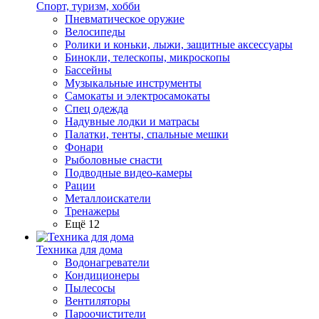
Спорт, туризм, хобби
Пневматическое оружие
Велосипеды
Ролики и коньки, лыжи, защитные аксессуары
Бинокли, телескопы, микроскопы
Бассейны
Музыкальные инструменты
Самокаты и электросамокаты
Спец одежда
Надувные лодки и матрасы
Палатки, тенты, спальные мешки
Фонари
Рыболовные снасти
Подводные видео-камеры
Рации
Металлоискатели
Тренажеры
Ещё 12
Техника для дома
Водонагреватели
Кондиционеры
Пылесосы
Вентиляторы
Пароочистители