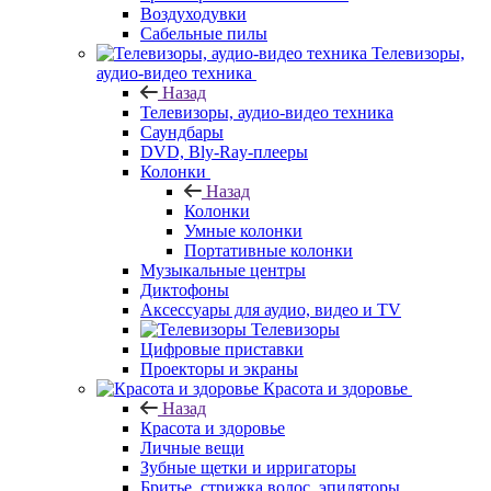
Воздуходувки
Сабельные пилы
Телевизоры,
аудио-видео техника
Назад
Телевизоры, аудио-видео техника
Саундбары
DVD, Bly-Ray-плееры
Колонки
Назад
Колонки
Умные колонки
Портативные колонки
Музыкальные центры
Диктофоны
Аксессуары для аудио, видео и TV
Телевизоры
Цифровые приставки
Проекторы и экраны
Красота и здоровье
Назад
Красота и здоровье
Личные вещи
Зубные щетки и ирригаторы
Бритье, стрижка волос, эпиляторы