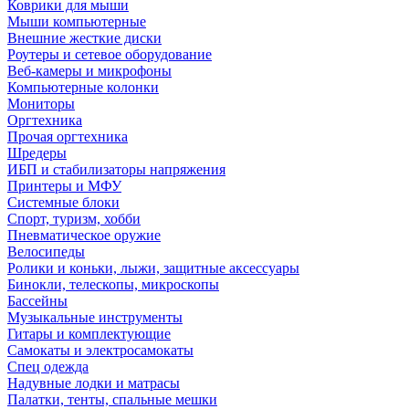
Коврики для мыши
Мыши компьютерные
Внешние жесткие диски
Роутеры и сетевое оборудование
Веб-камеры и микрофоны
Компьютерные колонки
Мониторы
Оргтехника
Прочая оргтехника
Шредеры
ИБП и стабилизаторы напряжения
Принтеры и МФУ
Системные блоки
Спорт, туризм, хобби
Пневматическое оружие
Велосипеды
Ролики и коньки, лыжи, защитные аксессуары
Бинокли, телескопы, микроскопы
Бассейны
Музыкальные инструменты
Гитары и комплектующие
Самокаты и электросамокаты
Спец одежда
Надувные лодки и матрасы
Палатки, тенты, спальные мешки