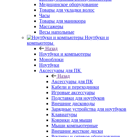
Медицинское оборудование
Товары для укладки волос
Часы
Товары для маникюра
Массажеры
Весы напольные
Ноутбуки и
компьютеры
Назад
Ноутбуки и компьютеры
Моноблоки
Ноутбуки
Аксессуары для ПК
Назад
Аксессуары для ПК
Кабели и переходники
Игровые аксессуары
Подставки для ноутбуков
Внешние дисководы
Зарядные устройства для ноутбуков
Клавиатуры
Коврики для мыши
Мыши компьютерные
Внешние жесткие диски
Роутеры и сетевое оборудование