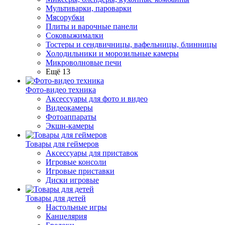
Мультиварки, пароварки
Мясорубки
Плиты и варочные панели
Соковыжималки
Тостеры и сендвичницы, вафельницы, блинницы
Холодильники и морозильные камеры
Микроволновые печи
Ещё 13
Фото-видео техника
Аксессуары для фото и видео
Видеокамеры
Фотоаппараты
Экшн-камеры
Товары для геймеров
Аксессуары для приставок
Игровые консоли
Игровые приставки
Диски игровые
Товары для детей
Настольные игры
Канцелярия