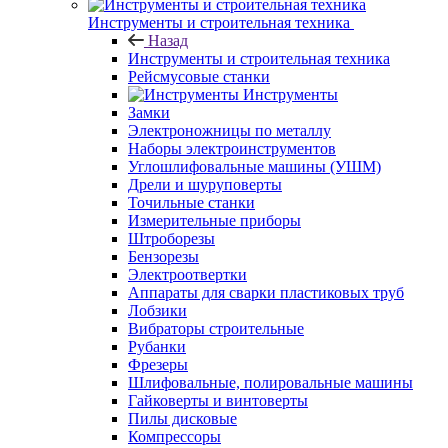
Инструменты и строительная техника
Назад
Инструменты и строительная техника
Рейсмусовые станки
Инструменты
Замки
Электроножницы по металлу
Наборы электроинструментов
Углошлифовальные машины (УШМ)
Дрели и шуруповерты
Точильные станки
Измерительные приборы
Штроборезы
Бензорезы
Электроотвертки
Аппараты для сварки пластиковых труб
Лобзики
Вибраторы строительные
Рубанки
Фрезеры
Шлифовальные, полировальные машины
Гайковерты и винтоверты
Пилы дисковые
Компрессоры