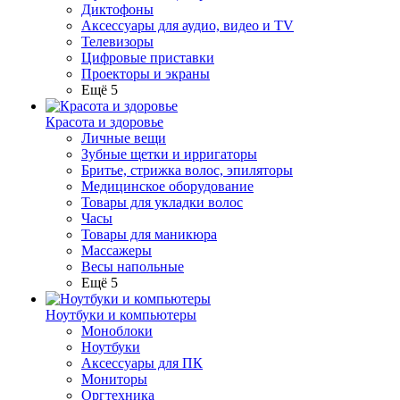
Диктофоны
Аксессуары для аудио, видео и TV
Телевизоры
Цифровые приставки
Проекторы и экраны
Ещё 5
Красота и здоровье
Личные вещи
Зубные щетки и ирригаторы
Бритье, стрижка волос, эпиляторы
Медицинское оборудование
Товары для укладки волос
Часы
Товары для маникюра
Массажеры
Весы напольные
Ещё 5
Ноутбуки и компьютеры
Моноблоки
Ноутбуки
Аксессуары для ПК
Мониторы
Оргтехника