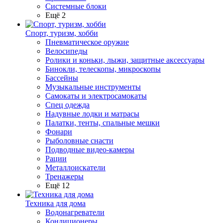
Системные блоки
Ещё 2
Спорт, туризм, хобби
Пневматическое оружие
Велосипеды
Ролики и коньки, лыжи, защитные аксессуары
Бинокли, телескопы, микроскопы
Бассейны
Музыкальные инструменты
Самокаты и электросамокаты
Спец одежда
Надувные лодки и матрасы
Палатки, тенты, спальные мешки
Фонари
Рыболовные снасти
Подводные видео-камеры
Рации
Металлоискатели
Тренажеры
Ещё 12
Техника для дома
Водонагреватели
Кондиционеры