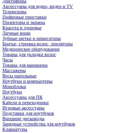
Диктофоны
Аксессуары для аудио, видео и TV
Телевизоры
Цифровые приставки
Проекторы и экраны
Красота и здоровье
Личные вещи
Зубные щетки и ирригаторы
Бритье, стрижка волос, эпиляторы
Медицинское оборудование
Товары для укладки волос
Часы
Товары для маникюра
Массажеры
Весы напольные
Ноутбуки и компьютеры
Моноблоки
Ноутбуки
Аксессуары для ПК
Кабели и переходники
Игровые аксессуары
Подставки для ноутбуков
Внешние дисководы
Зарядные устройства для ноутбуков
Клавиатуры