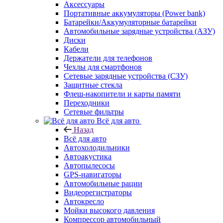
Аксессуары
Портативные аккумуляторы (Power bank)
Батарейки/Аккумуляторные батарейки
Автомобильные зарядные устройства (АЗУ)
Диски
Кабели
Держатели для телефонов
Чехлы для смартфонов
Сетевые зарядные устройства (СЗУ)
Защитные стекла
Флеш-накопители и карты памяти
Переходники
Сетевые фильтры
Всё для авто
Назад
Всё для авто
Автохолодильники
Автоакустика
Автопылесосы
GPS-навигаторы
Автомобильные рации
Видеорегистраторы
Автокресло
Мойки высокого давления
Компрессор автомобильный