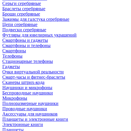
Серьги серебряные
Браслеты серебряные
Броши серебряные
Зажимы для галстука серебряные
Цепи серебряные
Подвески серебряные
Футляры для ювелирных украшений
Смартфоны и гаджеты
Смартфоны и телефоны
Смартфоны
Телефоны
Стационарные телефоны
Гаджеты
Очки виртуальной реальности
Смарт-часы и фитнес-браслеты
Сканеры штрих-кода
Наушники и микрофоны
Беспроводные наушники
Микрофоны
Полноразмерные наушники
Проводные наушники
Аксессуары для наушников
Планшеты и электронные книги
Электронные книги
Планшеты