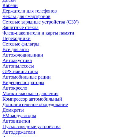
Кабели
Держатели для телефонов
Чехлы для смартфонов
Сетевые зарядные устройства (СЗУ)
Защитные стекла
Флеш-накопители и карты памяти
Переходники
Сетевые фильтры
Всё для авто
Автохолодильники
Автоакустика
Автопылесосы
GPS-навигаторы
Автомобильные рации
Видеорегистраторы
Автокресло
Мойки высокого давления
Компрессор автомобильный
Дополнительное оборудование
Домкраты
FM-модуляторы
Автовизитки
Пуско-зарядные устройства
Автодержатели