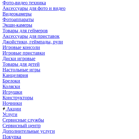
Фото-видео техника
Аксессуары для фото и видео
Видеокамеры
Фотоаппараты
Экшн-камеры
Товары для геймеров
Аксессуары для приставок
Джойстики, геймпады, рули
Игровые консоли
Игровые приставки
Диски игровые
Товары для детей
Настольные игры
Канцелярия
Брелоки
Коляски
Игрушки
Конструкторы
Ночники
Акции
Услуги
Сервисные службы
Сервисный центр
Дополнительные услуги
Покупка