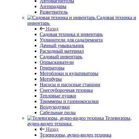
Автомагнитолы
Антирадары
Разветвитель
Садовая техника и
инвентарь
Назад
Садовая техника и инвентарь
Удлинители для сада/ремонта
Дачный умывальник
Расходный материал
Садовый инвентарь
Опрыскиватели
Генераторы
Мотоблоки и культиваторы
Мотобуры
Насосы и насосные станции
Снегоуборочная техника
Тепловые пушки
Триммеры и газонокосилки
Воздуходувки
Сабельные пилы
Телевизоры,
аудио-видео техника
Назад
Телевизоры, аудио-видео техника