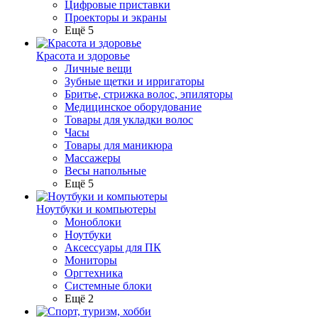
Цифровые приставки
Проекторы и экраны
Ещё 5
Красота и здоровье
Личные вещи
Зубные щетки и ирригаторы
Бритье, стрижка волос, эпиляторы
Медицинское оборудование
Товары для укладки волос
Часы
Товары для маникюра
Массажеры
Весы напольные
Ещё 5
Ноутбуки и компьютеры
Моноблоки
Ноутбуки
Аксессуары для ПК
Мониторы
Оргтехника
Системные блоки
Ещё 2