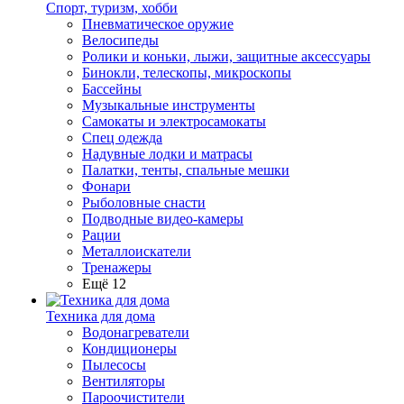
Спорт, туризм, хобби
Пневматическое оружие
Велосипеды
Ролики и коньки, лыжи, защитные аксессуары
Бинокли, телескопы, микроскопы
Бассейны
Музыкальные инструменты
Самокаты и электросамокаты
Спец одежда
Надувные лодки и матрасы
Палатки, тенты, спальные мешки
Фонари
Рыболовные снасти
Подводные видео-камеры
Рации
Металлоискатели
Тренажеры
Ещё 12
Техника для дома
Водонагреватели
Кондиционеры
Пылесосы
Вентиляторы
Пароочистители