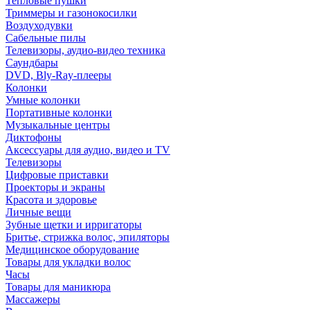
Тепловые пушки
Триммеры и газонокосилки
Воздуходувки
Сабельные пилы
Телевизоры, аудио-видео техника
Саундбары
DVD, Bly-Ray-плееры
Колонки
Умные колонки
Портативные колонки
Музыкальные центры
Диктофоны
Аксессуары для аудио, видео и TV
Телевизоры
Цифровые приставки
Проекторы и экраны
Красота и здоровье
Личные вещи
Зубные щетки и ирригаторы
Бритье, стрижка волос, эпиляторы
Медицинское оборудование
Товары для укладки волос
Часы
Товары для маникюра
Массажеры