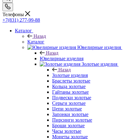
Телефоны
+7(831) 277-99-88
Каталог
Назад
Каталог
Ювелирные изделия
Назад
Ювелирные изделия
Золотые изделия
Назад
Золотые изделия
Браслеты золотые
Кольца золотые
Гайтаны золотые
Подвески золотые
Серьги золотые
Цепи золотые
Запонки золотые
Пирсинги золотые
Броши золотые
Часы золотые
Монеты золотые