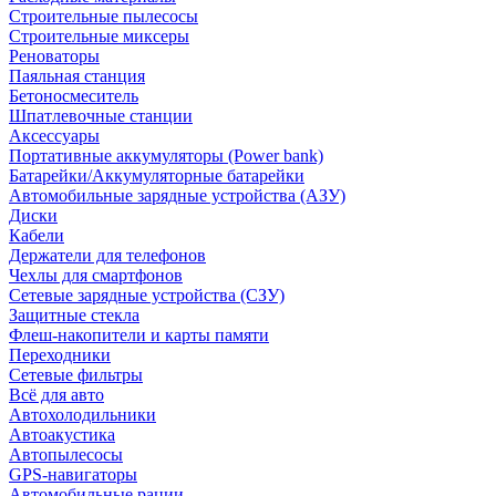
Строительные пылесосы
Строительные миксеры
Реноваторы
Паяльная станция
Бетоносмеситель
Шпатлевочные станции
Аксессуары
Портативные аккумуляторы (Power bank)
Батарейки/Аккумуляторные батарейки
Автомобильные зарядные устройства (АЗУ)
Диски
Кабели
Держатели для телефонов
Чехлы для смартфонов
Сетевые зарядные устройства (СЗУ)
Защитные стекла
Флеш-накопители и карты памяти
Переходники
Сетевые фильтры
Всё для авто
Автохолодильники
Автоакустика
Автопылесосы
GPS-навигаторы
Автомобильные рации