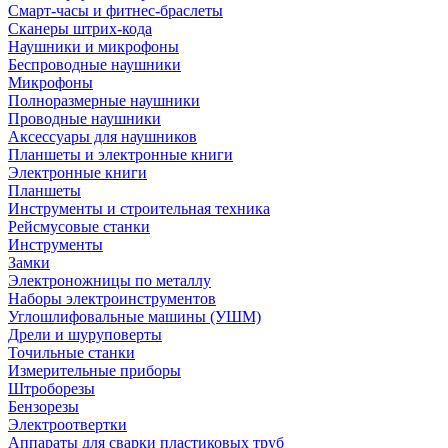
Смарт-часы и фитнес-браслеты
Сканеры штрих-кода
Наушники и микрофоны
Беспроводные наушники
Микрофоны
Полноразмерные наушники
Проводные наушники
Аксессуары для наушников
Планшеты и электронные книги
Электронные книги
Планшеты
Инструменты и строительная техника
Рейсмусовые станки
Инструменты
Замки
Электроножницы по металлу
Наборы электроинструментов
Углошлифовальные машины (УШМ)
Дрели и шуруповерты
Точильные станки
Измерительные приборы
Штроборезы
Бензорезы
Электроотвертки
Аппараты для сварки пластиковых труб