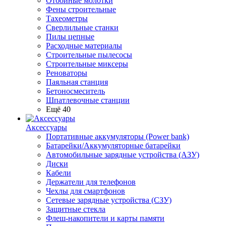
Отбойные молотки
Фены строительные
Тахеометры
Сверлильные станки
Пилы цепные
Расходные материалы
Строительные пылесосы
Строительные миксеры
Реноваторы
Паяльная станция
Бетоносмеситель
Шпатлевочные станции
Ещё 40
Аксессуары
Портативные аккумуляторы (Power bank)
Батарейки/Аккумуляторные батарейки
Автомобильные зарядные устройства (АЗУ)
Диски
Кабели
Держатели для телефонов
Чехлы для смартфонов
Сетевые зарядные устройства (СЗУ)
Защитные стекла
Флеш-накопители и карты памяти