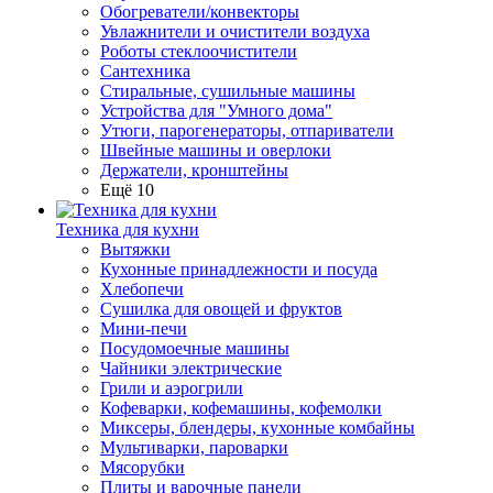
Обогреватели/конвекторы
Увлажнители и очистители воздуха
Роботы стеклоочистители
Сантехника
Стиральные, сушильные машины
Устройства для "Умного дома"
Утюги, парогенераторы, отпариватели
Швейные машины и оверлоки
Держатели, кронштейны
Ещё 10
Техника для кухни
Вытяжки
Кухонные принадлежности и посуда
Хлебопечи
Сушилка для овощей и фруктов
Мини-печи
Посудомоечные машины
Чайники электрические
Грили и аэрогрили
Кофеварки, кофемашины, кофемолки
Миксеры, блендеры, кухонные комбайны
Мультиварки, пароварки
Мясорубки
Плиты и варочные панели