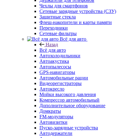
Держатели для телефонов
Чехлы для смартфонов
Сетевые зарядные устройства (СЗУ)
Защитные стекла
Флеш-накопители и карты памяти
Переходники
Сетевые фильтры
Всё для авто
Назад
Всё для авто
Автохолодильники
Автоакустика
Автопылесосы
GPS-навигаторы
Автомобильные рации
Видеорегистраторы
Автокресло
Мойки высокого давления
Компрессор автомобильный
Дополнительное оборудование
Домкраты
FM-модуляторы
Автовизитки
Пуско-зарядные устройства
Автодержатели