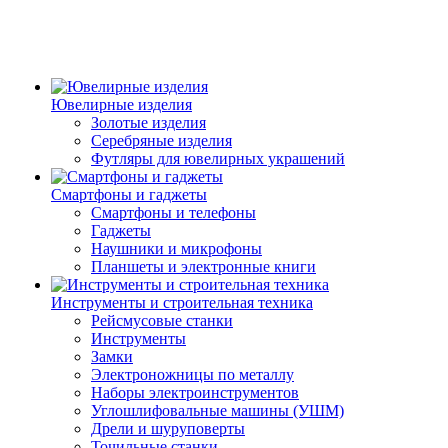
Ювелирные изделия
Золотые изделия
Серебряные изделия
Футляры для ювелирных украшений
Смартфоны и гаджеты
Смартфоны и телефоны
Гаджеты
Наушники и микрофоны
Планшеты и электронные книги
Инструменты и строительная техника
Рейсмусовые станки
Инструменты
Замки
Электроножницы по металлу
Наборы электроинструментов
Углошлифовальные машины (УШМ)
Дрели и шуруповерты
Точильные станки