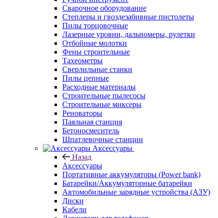
Сварочное оборудование
Степлеры и гвоздезабивные пистолеты
Пилы торцовочные
Лазерные уровни, дальномеры, рулетки
Отбойные молотки
Фены строительные
Тахеометры
Сверлильные станки
Пилы цепные
Расходные материалы
Строительные пылесосы
Строительные миксеры
Реноваторы
Паяльная станция
Бетоносмеситель
Шпатлевочные станции
Аксессуары
Назад
Аксессуары
Портативные аккумуляторы (Power bank)
Батарейки/Аккумуляторные батарейки
Автомобильные зарядные устройства (АЗУ)
Диски
Кабели