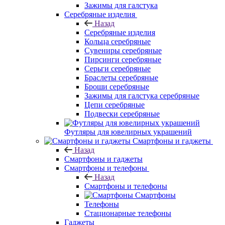
Зажимы для галстука
Серебряные изделия
Назад
Серебряные изделия
Кольца серебряные
Сувениры серебряные
Пирсинги серебряные
Серьги серебряные
Браслеты серебряные
Броши серебряные
Зажимы для галстука серебряные
Цепи серебряные
Подвески серебряные
Футляры для ювелирных украшений
Смартфоны и гаджеты
Назад
Смартфоны и гаджеты
Смартфоны и телефоны
Назад
Смартфоны и телефоны
Смартфоны
Телефоны
Стационарные телефоны
Гаджеты