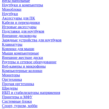
Весы напольные
Ноутбуки и компьютеры
Моноблоки
Ноутбуки
Аксессуары для ПК
Кабели и переходники
Игровые аксессуары
Подставки для ноутбуков
Внешние дисководы
Зарядные устройства для ноутбуков
Клавиатуры
Коврики для мыши
Мыши компьютерные
Внешние жесткие диски
Роутеры и сетевое оборудование
Веб-камеры и микрофоны
Компьютерные колонки
Мониторы
Оргтехника
Прочая оргтехника
Шредеры
ИБП и стабилизаторы напряжения
Принтеры и МФУ
Системные блоки
Спорт, туризм, хобби