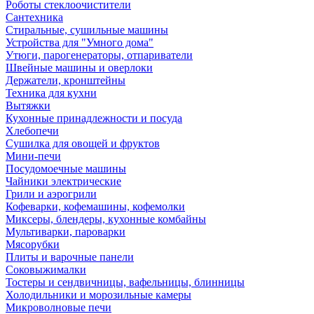
Роботы стеклоочистители
Сантехника
Стиральные, сушильные машины
Устройства для "Умного дома"
Утюги, парогенераторы, отпариватели
Швейные машины и оверлоки
Держатели, кронштейны
Техника для кухни
Вытяжки
Кухонные принадлежности и посуда
Хлебопечи
Сушилка для овощей и фруктов
Мини-печи
Посудомоечные машины
Чайники электрические
Грили и аэрогрили
Кофеварки, кофемашины, кофемолки
Миксеры, блендеры, кухонные комбайны
Мультиварки, пароварки
Мясорубки
Плиты и варочные панели
Соковыжималки
Тостеры и сендвичницы, вафельницы, блинницы
Холодильники и морозильные камеры
Микроволновые печи