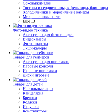
Соковыжималки
Тостеры и сендвичницы, вафельницы, блинницы
Холодильники и морозильные камеры
Микроволновые печи
Ещё 13
Фото-видео техника
Аксессуары для фото и видео
Видеокамеры
Фотоаппараты
Экшн-камеры
Товары для геймеров
Аксессуары для приставок
Игровые консоли
Игровые приставки
Диски игровые
Товары для детей
Настольные игры
Канцелярия
Брелоки
Коляски
Игрушки
Конструкторы