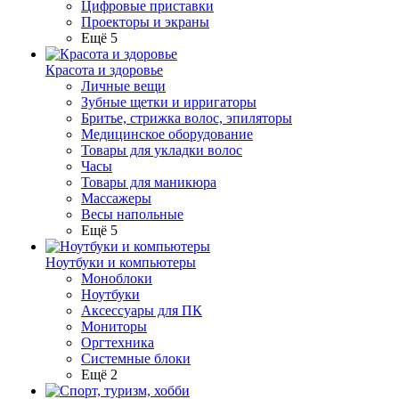
Цифровые приставки
Проекторы и экраны
Ещё 5
Красота и здоровье
Личные вещи
Зубные щетки и ирригаторы
Бритье, стрижка волос, эпиляторы
Медицинское оборудование
Товары для укладки волос
Часы
Товары для маникюра
Массажеры
Весы напольные
Ещё 5
Ноутбуки и компьютеры
Моноблоки
Ноутбуки
Аксессуары для ПК
Мониторы
Оргтехника
Системные блоки
Ещё 2