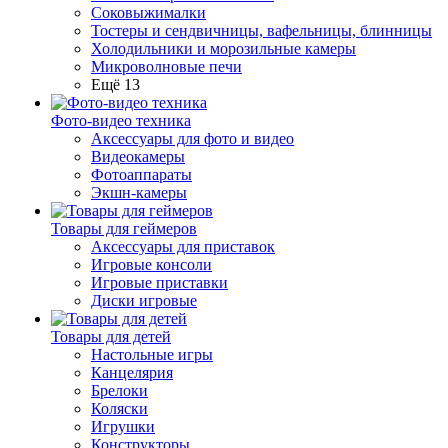
Соковыжималки
Тостеры и сендвичницы, вафельницы, блинницы
Холодильники и морозильные камеры
Микроволновые печи
Ещё 13
Фото-видео техника
Аксессуары для фото и видео
Видеокамеры
Фотоаппараты
Экшн-камеры
Товары для геймеров
Аксессуары для приставок
Игровые консоли
Игровые приставки
Диски игровые
Товары для детей
Настольные игры
Канцелярия
Брелоки
Коляски
Игрушки
Конструкторы