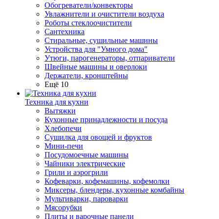
Обогреватели/конвекторы
Увлажнители и очистители воздуха
Роботы стеклоочистители
Сантехника
Стиральные, сушильные машины
Устройства для "Умного дома"
Утюги, парогенераторы, отпариватели
Швейные машины и оверлоки
Держатели, кронштейны
Ещё 10
Техника для кухни
Вытяжки
Кухонные принадлежности и посуда
Хлебопечи
Сушилка для овощей и фруктов
Мини-печи
Посудомоечные машины
Чайники электрические
Грили и аэрогрили
Кофеварки, кофемашины, кофемолки
Миксеры, блендеры, кухонные комбайны
Мультиварки, пароварки
Мясорубки
Плиты и варочные панели