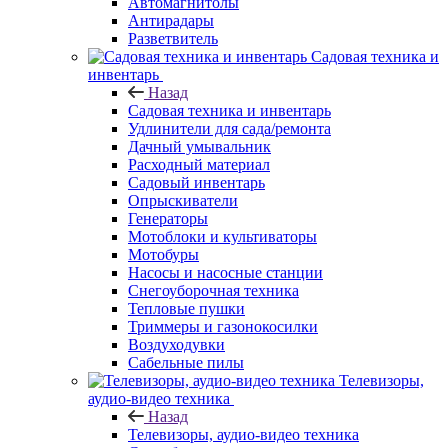
Автомагнитолы
Антирадары
Разветвитель
Садовая техника и
инвентарь
Назад
Садовая техника и инвентарь
Удлинители для сада/ремонта
Дачный умывальник
Расходный материал
Садовый инвентарь
Опрыскиватели
Генераторы
Мотоблоки и культиваторы
Мотобуры
Насосы и насосные станции
Снегоуборочная техника
Тепловые пушки
Триммеры и газонокосилки
Воздуходувки
Сабельные пилы
Телевизоры,
аудио-видео техника
Назад
Телевизоры, аудио-видео техника