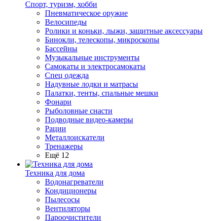
Спорт, туризм, хобби
Пневматическое оружие
Велосипеды
Ролики и коньки, лыжи, защитные аксессуары
Бинокли, телескопы, микроскопы
Бассейны
Музыкальные инструменты
Самокаты и электросамокаты
Спец одежда
Надувные лодки и матрасы
Палатки, тенты, спальные мешки
Фонари
Рыболовные снасти
Подводные видео-камеры
Рации
Металлоискатели
Тренажеры
Ещё 12
Техника для дома
Водонагреватели
Кондиционеры
Пылесосы
Вентиляторы
Пароочистители