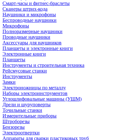
Смарт-часы и фитнес-браслеты
Сканеры штрих-кода
Наушники и микрофоны
Беспроводные наушники
Микрофоны
Полноразмерные наушники
Проводные наушники
Аксессуары для наушников
Планшеты и электронные книги
Электронные книги
Планшеты
Инструменты и строительная техника
Рейсмусовые станки
Инструменты
Замки
Электроножницы по металлу
Наборы электроинструментов
Углошлифовальные машины (УШМ)
Дрели и шуруповерты
Точильные станки
Измерительные приборы
Штроборезы
Бензорезы
Электроотвертки
Аппараты для сварки пластиковых труб