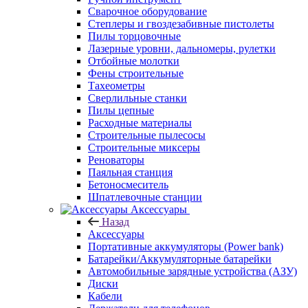
Сварочное оборудование
Степлеры и гвоздезабивные пистолеты
Пилы торцовочные
Лазерные уровни, дальномеры, рулетки
Отбойные молотки
Фены строительные
Тахеометры
Сверлильные станки
Пилы цепные
Расходные материалы
Строительные пылесосы
Строительные миксеры
Реноваторы
Паяльная станция
Бетоносмеситель
Шпатлевочные станции
Аксессуары
Назад
Аксессуары
Портативные аккумуляторы (Power bank)
Батарейки/Аккумуляторные батарейки
Автомобильные зарядные устройства (АЗУ)
Диски
Кабели