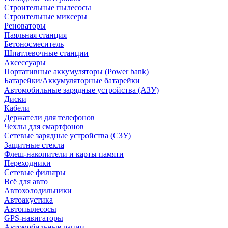
Строительные пылесосы
Строительные миксеры
Реноваторы
Паяльная станция
Бетоносмеситель
Шпатлевочные станции
Аксессуары
Портативные аккумуляторы (Power bank)
Батарейки/Аккумуляторные батарейки
Автомобильные зарядные устройства (АЗУ)
Диски
Кабели
Держатели для телефонов
Чехлы для смартфонов
Сетевые зарядные устройства (СЗУ)
Защитные стекла
Флеш-накопители и карты памяти
Переходники
Сетевые фильтры
Всё для авто
Автохолодильники
Автоакустика
Автопылесосы
GPS-навигаторы
Автомобильные рации