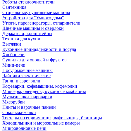
Роботы стеклоочистители
Сантехника
Стиральные, сушильные машины
Устройства для "Умного дома"
Утюги, парогенераторы, отпариватели
Швейные машины и оверлоки
Держатели, кронштейны
Техника для кухни
Вытяжки
Кухонные принадлежности и посуда
Хлебопечи
Сушилка для овощей и фруктов
Мини-печи
Посудомоечные машины
Чайники электрические
Грили и аэрогрили
Кофеварки, кофемашины, кофемолки
Миксеры, блендеры, кухонные комбайны
Мультиварки, пароварки
Мясорубки
Плиты и варочные панели
Соковыжималки
Тостеры и сендвичницы, вафельницы, блинницы
Холодильники и морозильные камеры
Микроволновые печи