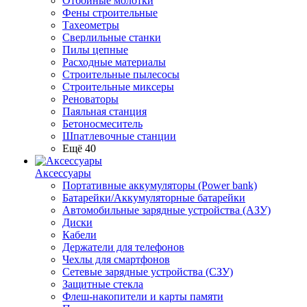
Отбойные молотки
Фены строительные
Тахеометры
Сверлильные станки
Пилы цепные
Расходные материалы
Строительные пылесосы
Строительные миксеры
Реноваторы
Паяльная станция
Бетоносмеситель
Шпатлевочные станции
Ещё 40
Аксессуары
Портативные аккумуляторы (Power bank)
Батарейки/Аккумуляторные батарейки
Автомобильные зарядные устройства (АЗУ)
Диски
Кабели
Держатели для телефонов
Чехлы для смартфонов
Сетевые зарядные устройства (СЗУ)
Защитные стекла
Флеш-накопители и карты памяти