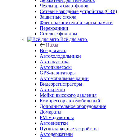
Держатели для телефонов
Чехлы для смартфонов
Сетевые зарядные устройства (СЗУ)
Защитные стекла
Флеш-накопители и карты памяти
Переходники
Сетевые фильтры
Всё для авто
Назад
Всё для авто
Автохолодильники
Автоакустика
Автопылесосы
GPS-навигаторы
Автомобильные рации
Видеорегистраторы
Автокресло
Мойки высокого давления
Компрессор автомобильный
Дополнительное оборудование
Домкраты
FM-модуляторы
Автовизитки
Пуско-зарядные устройства
Автодержатели