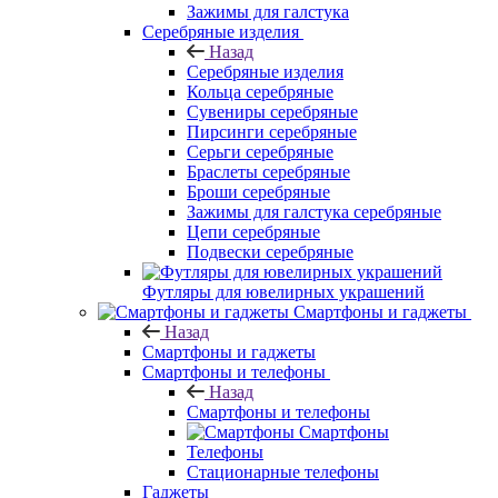
Зажимы для галстука
Серебряные изделия
Назад
Серебряные изделия
Кольца серебряные
Сувениры серебряные
Пирсинги серебряные
Серьги серебряные
Браслеты серебряные
Броши серебряные
Зажимы для галстука серебряные
Цепи серебряные
Подвески серебряные
Футляры для ювелирных украшений
Смартфоны и гаджеты
Назад
Смартфоны и гаджеты
Смартфоны и телефоны
Назад
Смартфоны и телефоны
Смартфоны
Телефоны
Стационарные телефоны
Гаджеты