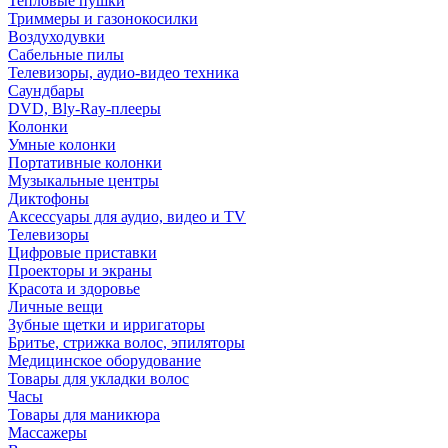
Тепловые пушки
Триммеры и газонокосилки
Воздуходувки
Сабельные пилы
Телевизоры, аудио-видео техника
Саундбары
DVD, Bly-Ray-плееры
Колонки
Умные колонки
Портативные колонки
Музыкальные центры
Диктофоны
Аксессуары для аудио, видео и TV
Телевизоры
Цифровые приставки
Проекторы и экраны
Красота и здоровье
Личные вещи
Зубные щетки и ирригаторы
Бритье, стрижка волос, эпиляторы
Медицинское оборудование
Товары для укладки волос
Часы
Товары для маникюра
Массажеры