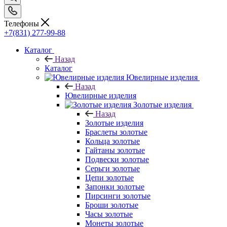
Телефоны
+7(831) 277-99-88
Каталог
Назад
Каталог
Ювелирные изделия
Назад
Ювелирные изделия
Золотые изделия
Назад
Золотые изделия
Браслеты золотые
Кольца золотые
Гайтаны золотые
Подвески золотые
Серьги золотые
Цепи золотые
Запонки золотые
Пирсинги золотые
Броши золотые
Часы золотые
Монеты золотые