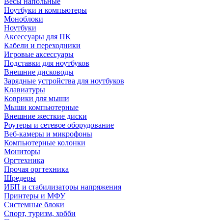
Весы напольные
Ноутбуки и компьютеры
Моноблоки
Ноутбуки
Аксессуары для ПК
Кабели и переходники
Игровые аксессуары
Подставки для ноутбуков
Внешние дисководы
Зарядные устройства для ноутбуков
Клавиатуры
Коврики для мыши
Мыши компьютерные
Внешние жесткие диски
Роутеры и сетевое оборудование
Веб-камеры и микрофоны
Компьютерные колонки
Мониторы
Оргтехника
Прочая оргтехника
Шредеры
ИБП и стабилизаторы напряжения
Принтеры и МФУ
Системные блоки
Спорт, туризм, хобби