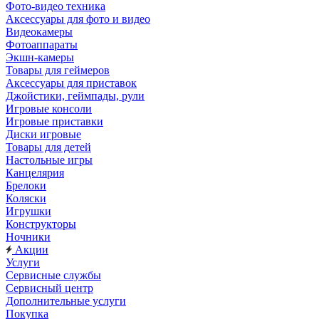
Фото-видео техника
Аксессуары для фото и видео
Видеокамеры
Фотоаппараты
Экшн-камеры
Товары для геймеров
Аксессуары для приставок
Джойстики, геймпады, рули
Игровые консоли
Игровые приставки
Диски игровые
Товары для детей
Настольные игры
Канцелярия
Брелоки
Коляски
Игрушки
Конструкторы
Ночники
Акции
Услуги
Сервисные службы
Сервисный центр
Дополнительные услуги
Покупка