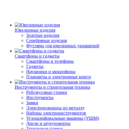
Ювелирные изделия
Золотые изделия
Серебряные изделия
Футляры для ювелирных украшений
Смартфоны и гаджеты
Смартфоны и телефоны
Гаджеты
Наушники и микрофоны
Планшеты и электронные книги
Инструменты и строительная техника
Рейсмусовые станки
Инструменты
Замки
Электроножницы по металлу
Наборы электроинструментов
Углошлифовальные машины (УШМ)
Дрели и шуруповерты
Точильные станки