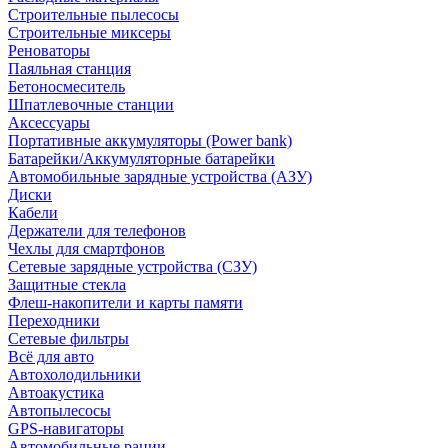
Строительные пылесосы
Строительные миксеры
Реноваторы
Паяльная станция
Бетоносмеситель
Шпатлевочные станции
Аксессуары
Портативные аккумуляторы (Power bank)
Батарейки/Аккумуляторные батарейки
Автомобильные зарядные устройства (АЗУ)
Диски
Кабели
Держатели для телефонов
Чехлы для смартфонов
Сетевые зарядные устройства (СЗУ)
Защитные стекла
Флеш-накопители и карты памяти
Переходники
Сетевые фильтры
Всё для авто
Автохолодильники
Автоакустика
Автопылесосы
GPS-навигаторы
Автомобильные рации