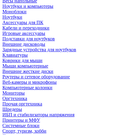
Весы напольные
Ноутбуки и компьютеры
Моноблоки
Ноутбуки
Аксессуары для ПК
Кабели и переходники
Игровые аксессуары
Подставки для ноутбуков
Внешние дисководы
Зарядные устройства для ноутбуков
Клавиатуры
Коврики для мыши
Мыши компьютерные
Внешние жесткие диски
Роутеры и сетевое оборудование
Веб-камеры и микрофоны
Компьютерные колонки
Мониторы
Оргтехника
Прочая оргтехника
Шредеры
ИБП и стабилизаторы напряжения
Принтеры и МФУ
Системные блоки
Спорт, туризм, хобби