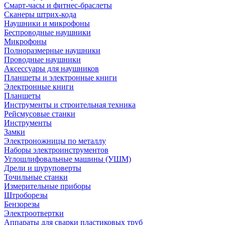
Смарт-часы и фитнес-браслеты
Сканеры штрих-кода
Наушники и микрофоны
Беспроводные наушники
Микрофоны
Полноразмерные наушники
Проводные наушники
Аксессуары для наушников
Планшеты и электронные книги
Электронные книги
Планшеты
Инструменты и строительная техника
Рейсмусовые станки
Инструменты
Замки
Электроножницы по металлу
Наборы электроинструментов
Углошлифовальные машины (УШМ)
Дрели и шуруповерты
Точильные станки
Измерительные приборы
Штроборезы
Бензорезы
Электроотвертки
Аппараты для сварки пластиковых труб