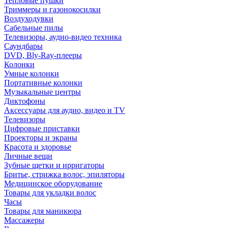
Тепловые пушки
Триммеры и газонокосилки
Воздуходувки
Сабельные пилы
Телевизоры, аудио-видео техника
Саундбары
DVD, Bly-Ray-плееры
Колонки
Умные колонки
Портативные колонки
Музыкальные центры
Диктофоны
Аксессуары для аудио, видео и TV
Телевизоры
Цифровые приставки
Проекторы и экраны
Красота и здоровье
Личные вещи
Зубные щетки и ирригаторы
Бритье, стрижка волос, эпиляторы
Медицинское оборудование
Товары для укладки волос
Часы
Товары для маникюра
Массажеры