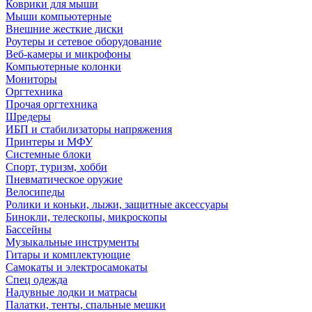
Коврики для мыши
Мыши компьютерные
Внешние жесткие диски
Роутеры и сетевое оборудование
Веб-камеры и микрофоны
Компьютерные колонки
Мониторы
Оргтехника
Прочая оргтехника
Шредеры
ИБП и стабилизаторы напряжения
Принтеры и МФУ
Системные блоки
Спорт, туризм, хобби
Пневматическое оружие
Велосипеды
Ролики и коньки, лыжи, защитные аксессуары
Бинокли, телескопы, микроскопы
Бассейны
Музыкальные инструменты
Гитары и комплектующие
Самокаты и электросамокаты
Спец одежда
Надувные лодки и матрасы
Палатки, тенты, спальные мешки