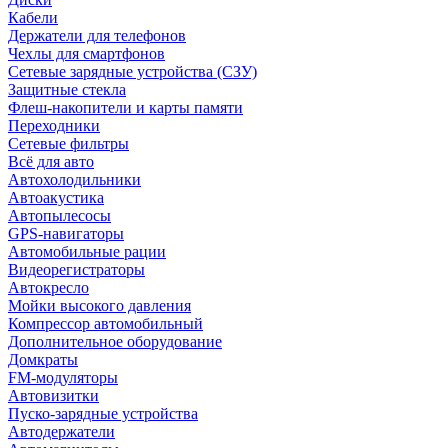
Кабели
Держатели для телефонов
Чехлы для смартфонов
Сетевые зарядные устройства (СЗУ)
Защитные стекла
Флеш-накопители и карты памяти
Переходники
Сетевые фильтры
Всё для авто
Автохолодильники
Автоакустика
Автопылесосы
GPS-навигаторы
Автомобильные рации
Видеорегистраторы
Автокресло
Мойки высокого давления
Компрессор автомобильный
Дополнительное оборудование
Домкраты
FM-модуляторы
Автовизитки
Пуско-зарядные устройства
Автодержатели