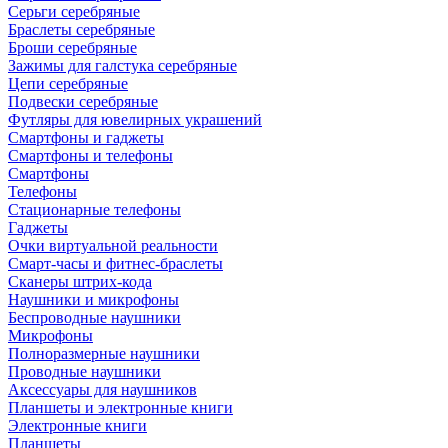
Серьги серебряные
Браслеты серебряные
Броши серебряные
Зажимы для галстука серебряные
Цепи серебряные
Подвески серебряные
Футляры для ювелирных украшений
Смартфоны и гаджеты
Смартфоны и телефоны
Смартфоны
Телефоны
Стационарные телефоны
Гаджеты
Очки виртуальной реальности
Смарт-часы и фитнес-браслеты
Сканеры штрих-кода
Наушники и микрофоны
Беспроводные наушники
Микрофоны
Полноразмерные наушники
Проводные наушники
Аксессуары для наушников
Планшеты и электронные книги
Электронные книги
Планшеты