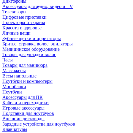
Диктофоны
Аксессуары для аудио, видео и TV
Телевизоры
Цифровые приставки
Проекторы и экраны
Красота и здоровье
Личные вещи
Зубные щетки и ирригаторы
Бритье, стрижка волос, эпиляторы
Медицинское оборудование
Товары для укладки волос
Часы
Товары для маникюра
Массажеры
Весы напольные
Ноутбуки и компьютеры
Моноблоки
Ноутбуки
Аксессуары для ПК
Кабели и переходники
Игровые аксессуары
Подставки для ноутбуков
Внешние дисководы
Зарядные устройства для ноутбуков
Клавиатуры