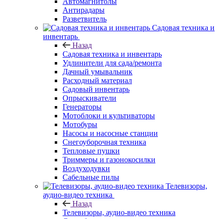
Автомагнитолы
Антирадары
Разветвитель
Садовая техника и
инвентарь
Назад
Садовая техника и инвентарь
Удлинители для сада/ремонта
Дачный умывальник
Расходный материал
Садовый инвентарь
Опрыскиватели
Генераторы
Мотоблоки и культиваторы
Мотобуры
Насосы и насосные станции
Снегоуборочная техника
Тепловые пушки
Триммеры и газонокосилки
Воздуходувки
Сабельные пилы
Телевизоры,
аудио-видео техника
Назад
Телевизоры, аудио-видео техника