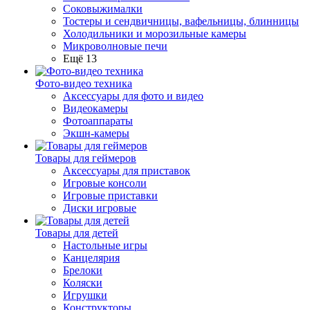
Соковыжималки
Тостеры и сендвичницы, вафельницы, блинницы
Холодильники и морозильные камеры
Микроволновые печи
Ещё 13
Фото-видео техника
Аксессуары для фото и видео
Видеокамеры
Фотоаппараты
Экшн-камеры
Товары для геймеров
Аксессуары для приставок
Игровые консоли
Игровые приставки
Диски игровые
Товары для детей
Настольные игры
Канцелярия
Брелоки
Коляски
Игрушки
Конструкторы