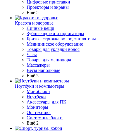
Цифровые приставки
Проекторы и экраны
Ещё 5
Красота и здоровье
Личные вещи
Зубные щетки и ирригаторы
Бритье, стрижка волос, эпиляторы
Медицинское оборудование
Товары для укладки волос
Часы
Товары для маникюра
Массажеры
Весы напольные
Ещё 5
Ноутбуки и компьютеры
Моноблоки
Ноутбуки
Аксессуары для ПК
Мониторы
Оргтехника
Системные блоки
Ещё 2