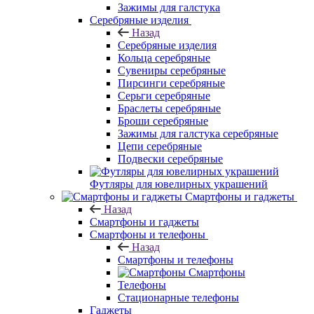
Зажимы для галстука
Серебряные изделия
Назад
Серебряные изделия
Кольца серебряные
Сувениры серебряные
Пирсинги серебряные
Серьги серебряные
Браслеты серебряные
Броши серебряные
Зажимы для галстука серебряные
Цепи серебряные
Подвески серебряные
Футляры для ювелирных украшений
Смартфоны и гаджеты
Назад
Смартфоны и гаджеты
Смартфоны и телефоны
Назад
Смартфоны и телефоны
Смартфоны
Телефоны
Стационарные телефоны
Гаджеты