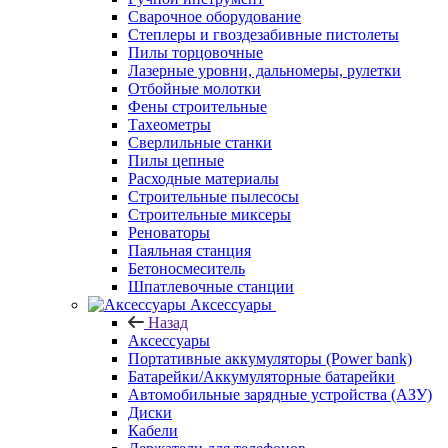
Сварочное оборудование
Степлеры и гвоздезабивные пистолеты
Пилы торцовочные
Лазерные уровни, дальномеры, рулетки
Отбойные молотки
Фены строительные
Тахеометры
Сверлильные станки
Пилы цепные
Расходные материалы
Строительные пылесосы
Строительные миксеры
Реноваторы
Паяльная станция
Бетоносмеситель
Шпатлевочные станции
Аксессуары
Назад
Аксессуары
Портативные аккумуляторы (Power bank)
Батарейки/Аккумуляторные батарейки
Автомобильные зарядные устройства (АЗУ)
Диски
Кабели