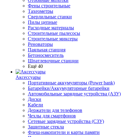
Отбойные молотки
Фены строительные
Тахеометры
Сверлильные станки
Пилы цепные
Расходные материалы
Строительные пылесосы
Строительные миксеры
Реноваторы
Паяльная станция
Бетоносмеситель
Шпатлевочные станции
Ещё 40
Аксессуары
Портативные аккумуляторы (Power bank)
Батарейки/Аккумуляторные батарейки
Автомобильные зарядные устройства (АЗУ)
Диски
Кабели
Держатели для телефонов
Чехлы для смартфонов
Сетевые зарядные устройства (СЗУ)
Защитные стекла
Флеш-накопители и карты памяти