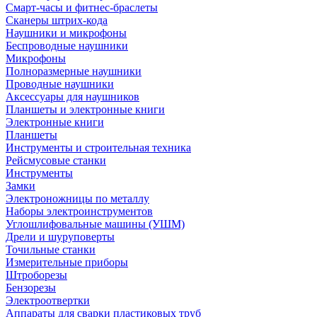
Смарт-часы и фитнес-браслеты
Сканеры штрих-кода
Наушники и микрофоны
Беспроводные наушники
Микрофоны
Полноразмерные наушники
Проводные наушники
Аксессуары для наушников
Планшеты и электронные книги
Электронные книги
Планшеты
Инструменты и строительная техника
Рейсмусовые станки
Инструменты
Замки
Электроножницы по металлу
Наборы электроинструментов
Углошлифовальные машины (УШМ)
Дрели и шуруповерты
Точильные станки
Измерительные приборы
Штроборезы
Бензорезы
Электроотвертки
Аппараты для сварки пластиковых труб