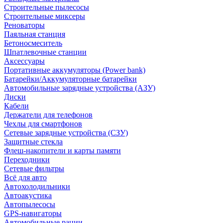
Строительные пылесосы
Строительные миксеры
Реноваторы
Паяльная станция
Бетоносмеситель
Шпатлевочные станции
Аксессуары
Портативные аккумуляторы (Power bank)
Батарейки/Аккумуляторные батарейки
Автомобильные зарядные устройства (АЗУ)
Диски
Кабели
Держатели для телефонов
Чехлы для смартфонов
Сетевые зарядные устройства (СЗУ)
Защитные стекла
Флеш-накопители и карты памяти
Переходники
Сетевые фильтры
Всё для авто
Автохолодильники
Автоакустика
Автопылесосы
GPS-навигаторы
Автомобильные рации