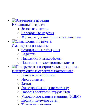
Ювелирные изделия
Золотые изделия
Серебряные изделия
Футляры для ювелирных украшений
Смартфоны и гаджеты
Смартфоны и телефоны
Гаджеты
Наушники и микрофоны
Планшеты и электронные книги
Инструменты и строительная техника
Рейсмусовые станки
Инструменты
Замки
Электроножницы по металлу
Наборы электроинструментов
Углошлифовальные машины (УШМ)
Дрели и шуруповерты
Точильные станки