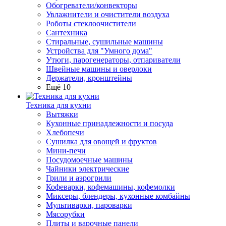
Обогреватели/конвекторы
Увлажнители и очистители воздуха
Роботы стеклоочистители
Сантехника
Стиральные, сушильные машины
Устройства для "Умного дома"
Утюги, парогенераторы, отпариватели
Швейные машины и оверлоки
Держатели, кронштейны
Ещё 10
Техника для кухни
Вытяжки
Кухонные принадлежности и посуда
Хлебопечи
Сушилка для овощей и фруктов
Мини-печи
Посудомоечные машины
Чайники электрические
Грили и аэрогрили
Кофеварки, кофемашины, кофемолки
Миксеры, блендеры, кухонные комбайны
Мультиварки, пароварки
Мясорубки
Плиты и варочные панели