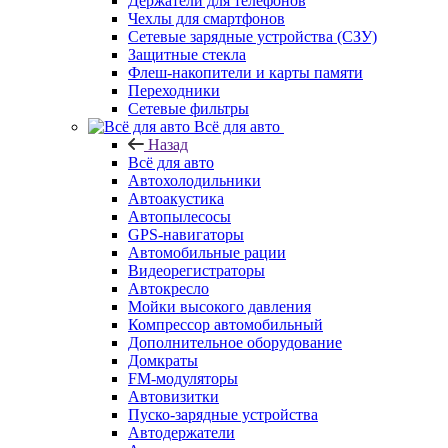
Держатели для телефонов
Чехлы для смартфонов
Сетевые зарядные устройства (СЗУ)
Защитные стекла
Флеш-накопители и карты памяти
Переходники
Сетевые фильтры
Всё для авто
Назад
Всё для авто
Автохолодильники
Автоакустика
Автопылесосы
GPS-навигаторы
Автомобильные рации
Видеорегистраторы
Автокресло
Мойки высокого давления
Компрессор автомобильный
Дополнительное оборудование
Домкраты
FM-модуляторы
Автовизитки
Пуско-зарядные устройства
Автодержатели