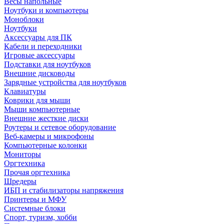
Весы напольные
Ноутбуки и компьютеры
Моноблоки
Ноутбуки
Аксессуары для ПК
Кабели и переходники
Игровые аксессуары
Подставки для ноутбуков
Внешние дисководы
Зарядные устройства для ноутбуков
Клавиатуры
Коврики для мыши
Мыши компьютерные
Внешние жесткие диски
Роутеры и сетевое оборудование
Веб-камеры и микрофоны
Компьютерные колонки
Мониторы
Оргтехника
Прочая оргтехника
Шредеры
ИБП и стабилизаторы напряжения
Принтеры и МФУ
Системные блоки
Спорт, туризм, хобби