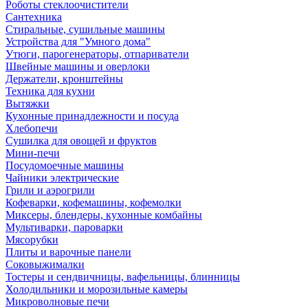
Роботы стеклоочистители
Сантехника
Стиральные, сушильные машины
Устройства для "Умного дома"
Утюги, парогенераторы, отпариватели
Швейные машины и оверлоки
Держатели, кронштейны
Техника для кухни
Вытяжки
Кухонные принадлежности и посуда
Хлебопечи
Сушилка для овощей и фруктов
Мини-печи
Посудомоечные машины
Чайники электрические
Грили и аэрогрили
Кофеварки, кофемашины, кофемолки
Миксеры, блендеры, кухонные комбайны
Мультиварки, пароварки
Мясорубки
Плиты и варочные панели
Соковыжималки
Тостеры и сендвичницы, вафельницы, блинницы
Холодильники и морозильные камеры
Микроволновые печи