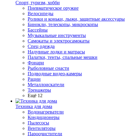
Спорт, туризм, хобби
Пневматическое оружие
Велосипеды
Ролики и коньки, лыжи, защитные аксессуары
Бинокли, телескопы, микроскопы
Бассейны
Музыкальные инструменты
Самокаты и электросамокаты
Спец одежда
Надувные лодки и матрасы
Палатки, тенты, спальные мешки
Фонари
Рыболовные снасти
Подводные видео-камеры
Рации
Металлоискатели
Тренажеры
Ещё 12
Техника для дома
Водонагреватели
Кондиционеры
Пылесосы
Вентиляторы
Пароочистители