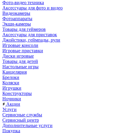
Фото-видео техника
Аксессуары для фото и видео
Видеокамеры
Фотоаппараты
Экшн-камеры
Товары для геймеров
Аксессуары для приставок
Джойстики, геймпады, рули
Игровые консоли
Игровые приставки
Диски игровые
Товары для детей
Настольные игры
Канцелярия
Брелоки
Коляски
Игрушки
Конструкторы
Ночники
Акции
Услуги
Сервисные службы
Сервисный центр
Дополнительные услуги
Покупка