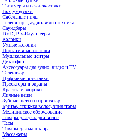
Тепловые пушки
Триммеры и газонокосилки
Воздуходувки
Сабельные пилы
Телевизоры, аудио-видео техника
Саундбары
DVD, Bly-Ray-плееры
Колонки
Умные колонки
Портативные колонки
Музыкальные центры
Диктофоны
Аксессуары для аудио, видео и TV
Телевизоры
Цифровые приставки
Проекторы и экраны
Красота и здоровье
Личные вещи
Зубные щетки и ирригаторы
Бритье, стрижка волос, эпиляторы
Медицинское оборудование
Товары для укладки волос
Часы
Товары для маникюра
Массажеры