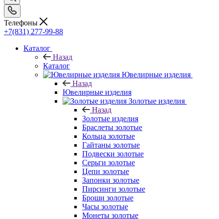
Телефоны
+7(831) 277-99-88
Каталог
Назад
Каталог
Ювелирные изделия
Назад
Ювелирные изделия
Золотые изделия
Назад
Золотые изделия
Браслеты золотые
Кольца золотые
Гайтаны золотые
Подвески золотые
Серьги золотые
Цепи золотые
Запонки золотые
Пирсинги золотые
Броши золотые
Часы золотые
Монеты золотые