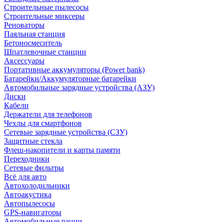
Строительные пылесосы
Строительные миксеры
Реноваторы
Паяльная станция
Бетоносмеситель
Шпатлевочные станции
Аксессуары
Портативные аккумуляторы (Power bank)
Батарейки/Аккумуляторные батарейки
Автомобильные зарядные устройства (АЗУ)
Диски
Кабели
Держатели для телефонов
Чехлы для смартфонов
Сетевые зарядные устройства (СЗУ)
Защитные стекла
Флеш-накопители и карты памяти
Переходники
Сетевые фильтры
Всё для авто
Автохолодильники
Автоакустика
Автопылесосы
GPS-навигаторы
Автомобильные рации