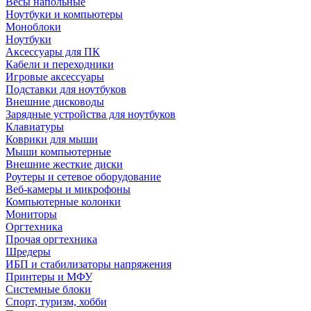
Весы напольные
Ноутбуки и компьютеры
Моноблоки
Ноутбуки
Аксессуары для ПК
Кабели и переходники
Игровые аксессуары
Подставки для ноутбуков
Внешние дисководы
Зарядные устройства для ноутбуков
Клавиатуры
Коврики для мыши
Мыши компьютерные
Внешние жесткие диски
Роутеры и сетевое оборудование
Веб-камеры и микрофоны
Компьютерные колонки
Мониторы
Оргтехника
Прочая оргтехника
Шредеры
ИБП и стабилизаторы напряжения
Принтеры и МФУ
Системные блоки
Спорт, туризм, хобби