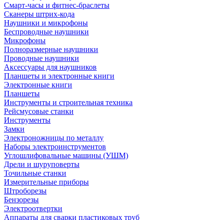
Смарт-часы и фитнес-браслеты
Сканеры штрих-кода
Наушники и микрофоны
Беспроводные наушники
Микрофоны
Полноразмерные наушники
Проводные наушники
Аксессуары для наушников
Планшеты и электронные книги
Электронные книги
Планшеты
Инструменты и строительная техника
Рейсмусовые станки
Инструменты
Замки
Электроножницы по металлу
Наборы электроинструментов
Углошлифовальные машины (УШМ)
Дрели и шуруповерты
Точильные станки
Измерительные приборы
Штроборезы
Бензорезы
Электроотвертки
Аппараты для сварки пластиковых труб