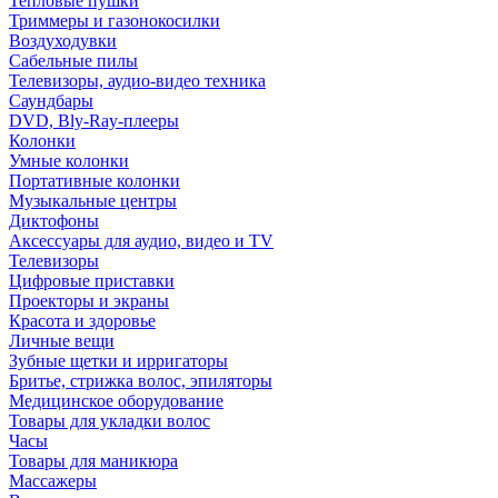
Тепловые пушки
Триммеры и газонокосилки
Воздуходувки
Сабельные пилы
Телевизоры, аудио-видео техника
Саундбары
DVD, Bly-Ray-плееры
Колонки
Умные колонки
Портативные колонки
Музыкальные центры
Диктофоны
Аксессуары для аудио, видео и TV
Телевизоры
Цифровые приставки
Проекторы и экраны
Красота и здоровье
Личные вещи
Зубные щетки и ирригаторы
Бритье, стрижка волос, эпиляторы
Медицинское оборудование
Товары для укладки волос
Часы
Товары для маникюра
Массажеры