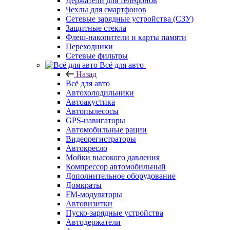
Держатели для телефонов
Чехлы для смартфонов
Сетевые зарядные устройства (СЗУ)
Защитные стекла
Флеш-накопители и карты памяти
Переходники
Сетевые фильтры
Всё для авто
Назад
Всё для авто
Автохолодильники
Автоакустика
Автопылесосы
GPS-навигаторы
Автомобильные рации
Видеорегистраторы
Автокресло
Мойки высокого давления
Компрессор автомобильный
Дополнительное оборудование
Домкраты
FM-модуляторы
Автовизитки
Пуско-зарядные устройства
Автодержатели