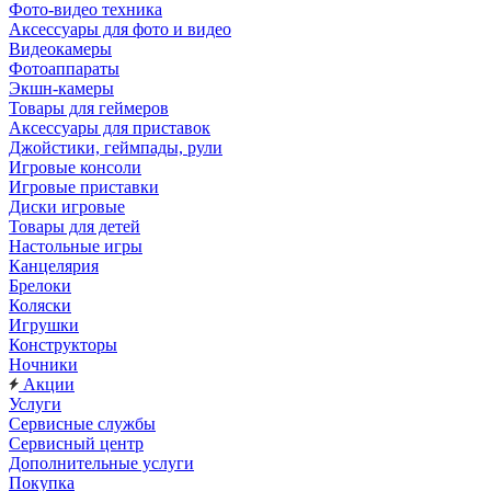
Фото-видео техника
Аксессуары для фото и видео
Видеокамеры
Фотоаппараты
Экшн-камеры
Товары для геймеров
Аксессуары для приставок
Джойстики, геймпады, рули
Игровые консоли
Игровые приставки
Диски игровые
Товары для детей
Настольные игры
Канцелярия
Брелоки
Коляски
Игрушки
Конструкторы
Ночники
Акции
Услуги
Сервисные службы
Сервисный центр
Дополнительные услуги
Покупка