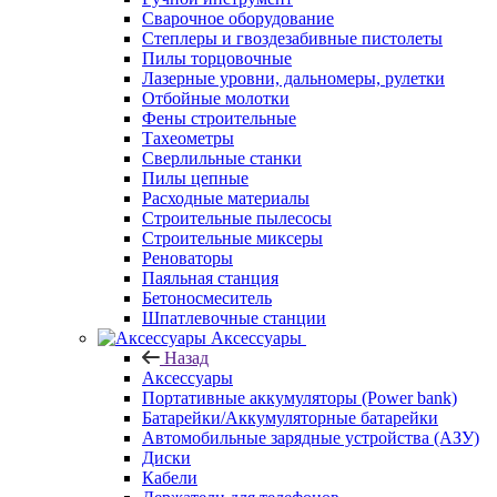
Сварочное оборудование
Степлеры и гвоздезабивные пистолеты
Пилы торцовочные
Лазерные уровни, дальномеры, рулетки
Отбойные молотки
Фены строительные
Тахеометры
Сверлильные станки
Пилы цепные
Расходные материалы
Строительные пылесосы
Строительные миксеры
Реноваторы
Паяльная станция
Бетоносмеситель
Шпатлевочные станции
Аксессуары
Назад
Аксессуары
Портативные аккумуляторы (Power bank)
Батарейки/Аккумуляторные батарейки
Автомобильные зарядные устройства (АЗУ)
Диски
Кабели