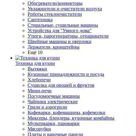
Обогреватели/конвекторы
Увлажнители и очистители воздуха
Роботы стеклоочистители
Сантехника
Стиральные, сушильные машины
Устройства для "Умного дома"
Утюги, парогенераторы, отпариватели
Швейные машины и оверлоки
Держатели, кронштейны
Ещё 10
Техника для кухни
Вытяжки
Кухонные принадлежности и посуда
Хлебопечи
Сушилка для овощей и фруктов
Мини-печи
Посудомоечные машины
Чайники электрические
Грили и аэрогрили
Кофеварки, кофемашины, кофемолки
Миксеры, блендеры, кухонные комбайны
Мультиварки, пароварки
Мясорубки
Плиты и варочные панели