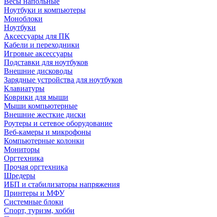
Весы напольные
Ноутбуки и компьютеры
Моноблоки
Ноутбуки
Аксессуары для ПК
Кабели и переходники
Игровые аксессуары
Подставки для ноутбуков
Внешние дисководы
Зарядные устройства для ноутбуков
Клавиатуры
Коврики для мыши
Мыши компьютерные
Внешние жесткие диски
Роутеры и сетевое оборудование
Веб-камеры и микрофоны
Компьютерные колонки
Мониторы
Оргтехника
Прочая оргтехника
Шредеры
ИБП и стабилизаторы напряжения
Принтеры и МФУ
Системные блоки
Спорт, туризм, хобби