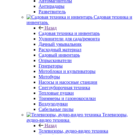
Автомагнитолы
Антирадары
Разветвитель
Садовая техника и
инвентарь
Назад
Садовая техника и инвентарь
Удлинители для сада/ремонта
Дачный умывальник
Расходный материал
Садовый инвентарь
Опрыскиватели
Генераторы
Мотоблоки и культиваторы
Мотобуры
Насосы и насосные станции
Снегоуборочная техника
Тепловые пушки
Триммеры и газонокосилки
Воздуходувки
Сабельные пилы
Телевизоры,
аудио-видео техника
Назад
Телевизоры, аудио-видео техника