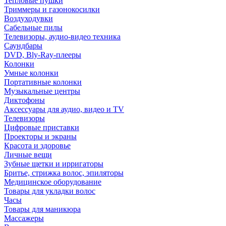
Тепловые пушки
Триммеры и газонокосилки
Воздуходувки
Сабельные пилы
Телевизоры, аудио-видео техника
Саундбары
DVD, Bly-Ray-плееры
Колонки
Умные колонки
Портативные колонки
Музыкальные центры
Диктофоны
Аксессуары для аудио, видео и TV
Телевизоры
Цифровые приставки
Проекторы и экраны
Красота и здоровье
Личные вещи
Зубные щетки и ирригаторы
Бритье, стрижка волос, эпиляторы
Медицинское оборудование
Товары для укладки волос
Часы
Товары для маникюра
Массажеры