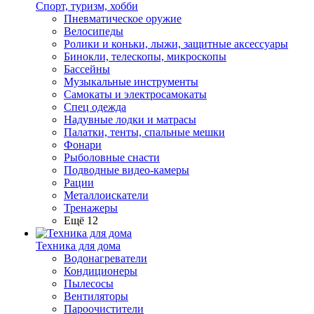
Спорт, туризм, хобби
Пневматическое оружие
Велосипеды
Ролики и коньки, лыжи, защитные аксессуары
Бинокли, телескопы, микроскопы
Бассейны
Музыкальные инструменты
Самокаты и электросамокаты
Спец одежда
Надувные лодки и матрасы
Палатки, тенты, спальные мешки
Фонари
Рыболовные снасти
Подводные видео-камеры
Рации
Металлоискатели
Тренажеры
Ещё 12
Техника для дома
Водонагреватели
Кондиционеры
Пылесосы
Вентиляторы
Пароочистители