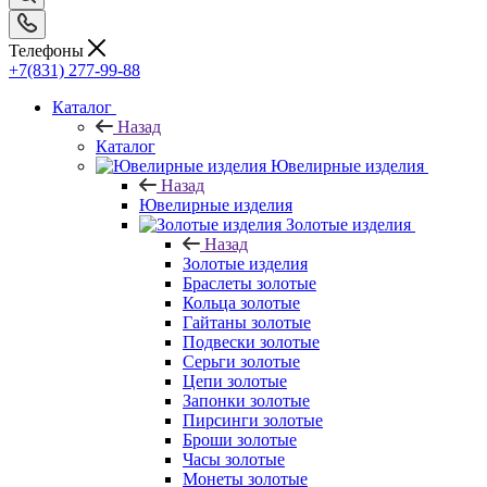
Телефоны
+7(831) 277-99-88
Каталог
Назад
Каталог
Ювелирные изделия
Назад
Ювелирные изделия
Золотые изделия
Назад
Золотые изделия
Браслеты золотые
Кольца золотые
Гайтаны золотые
Подвески золотые
Серьги золотые
Цепи золотые
Запонки золотые
Пирсинги золотые
Броши золотые
Часы золотые
Монеты золотые