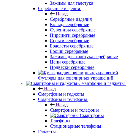
Зажимы для галстука
Серебряные изделия
Назад
Серебряные изделия
Кольца серебряные
Сувениры серебряные
Пирсинги серебряные
Серьги серебряные
Браслеты серебряные
Броши серебряные
Зажимы для галстука серебряные
Цепи серебряные
Подвески серебряные
Футляры для ювелирных украшений
Смартфоны и гаджеты
Назад
Смартфоны и гаджеты
Смартфоны и телефоны
Назад
Смартфоны и телефоны
Смартфоны
Телефоны
Стационарные телефоны
Гаджеты