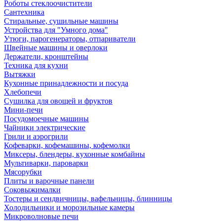
Роботы стеклоочистители
Сантехника
Стиральные, сушильные машины
Устройства для "Умного дома"
Утюги, парогенераторы, отпариватели
Швейные машины и оверлоки
Держатели, кронштейны
Техника для кухни
Вытяжки
Кухонные принадлежности и посуда
Хлебопечи
Сушилка для овощей и фруктов
Мини-печи
Посудомоечные машины
Чайники электрические
Грили и аэрогрили
Кофеварки, кофемашины, кофемолки
Миксеры, блендеры, кухонные комбайны
Мультиварки, пароварки
Мясорубки
Плиты и варочные панели
Соковыжималки
Тостеры и сендвичницы, вафельницы, блинницы
Холодильники и морозильные камеры
Микроволновые печи