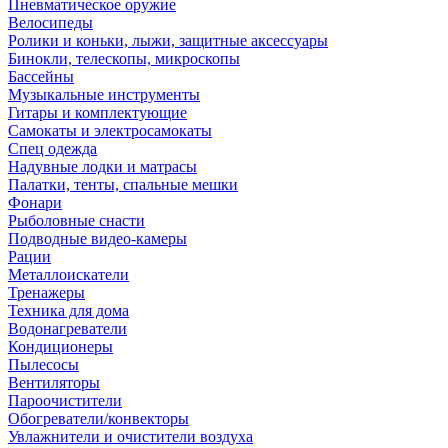
Пневматическое оружие
Велосипеды
Ролики и коньки, лыжи, защитные аксессуары
Бинокли, телескопы, микроскопы
Бассейны
Музыкальные инструменты
Гитары и комплектующие
Самокаты и электросамокаты
Спец одежда
Надувные лодки и матрасы
Палатки, тенты, спальные мешки
Фонари
Рыболовные снасти
Подводные видео-камеры
Рации
Металлоискатели
Тренажеры
Техника для дома
Водонагреватели
Кондиционеры
Пылесосы
Вентиляторы
Пароочистители
Обогреватели/конвекторы
Увлажнители и очистители воздуха