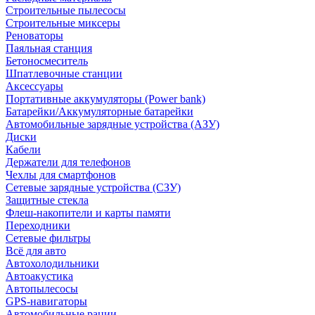
Строительные пылесосы
Строительные миксеры
Реноваторы
Паяльная станция
Бетоносмеситель
Шпатлевочные станции
Аксессуары
Портативные аккумуляторы (Power bank)
Батарейки/Аккумуляторные батарейки
Автомобильные зарядные устройства (АЗУ)
Диски
Кабели
Держатели для телефонов
Чехлы для смартфонов
Сетевые зарядные устройства (СЗУ)
Защитные стекла
Флеш-накопители и карты памяти
Переходники
Сетевые фильтры
Всё для авто
Автохолодильники
Автоакустика
Автопылесосы
GPS-навигаторы
Автомобильные рации