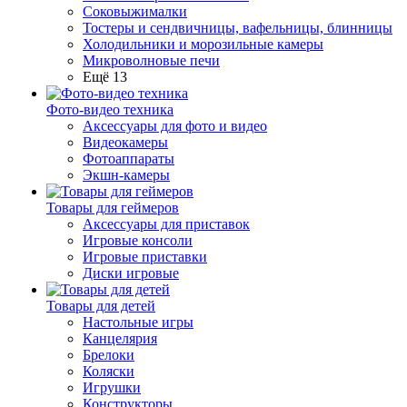
Соковыжималки
Тостеры и сендвичницы, вафельницы, блинницы
Холодильники и морозильные камеры
Микроволновые печи
Ещё 13
Фото-видео техника
Аксессуары для фото и видео
Видеокамеры
Фотоаппараты
Экшн-камеры
Товары для геймеров
Аксессуары для приставок
Игровые консоли
Игровые приставки
Диски игровые
Товары для детей
Настольные игры
Канцелярия
Брелоки
Коляски
Игрушки
Конструкторы