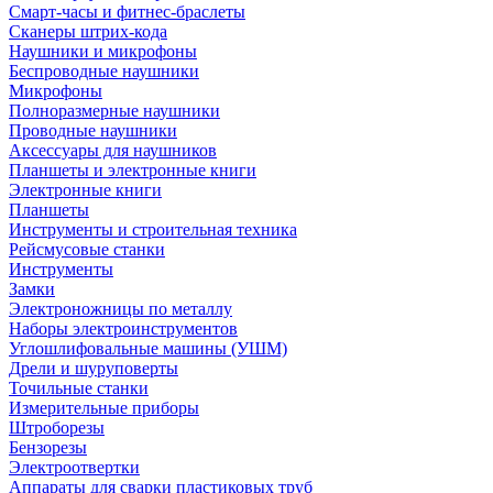
Смарт-часы и фитнес-браслеты
Сканеры штрих-кода
Наушники и микрофоны
Беспроводные наушники
Микрофоны
Полноразмерные наушники
Проводные наушники
Аксессуары для наушников
Планшеты и электронные книги
Электронные книги
Планшеты
Инструменты и строительная техника
Рейсмусовые станки
Инструменты
Замки
Электроножницы по металлу
Наборы электроинструментов
Углошлифовальные машины (УШМ)
Дрели и шуруповерты
Точильные станки
Измерительные приборы
Штроборезы
Бензорезы
Электроотвертки
Аппараты для сварки пластиковых труб