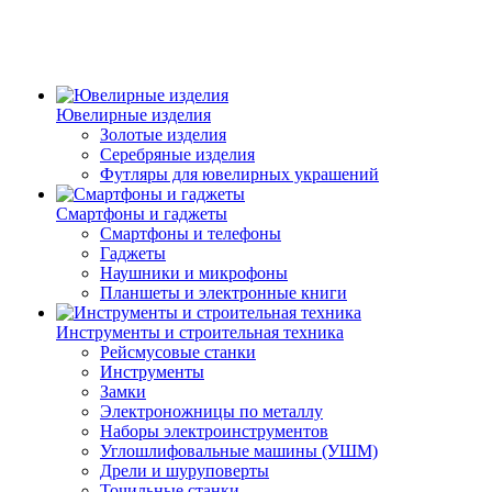
Ювелирные изделия
Золотые изделия
Серебряные изделия
Футляры для ювелирных украшений
Смартфоны и гаджеты
Смартфоны и телефоны
Гаджеты
Наушники и микрофоны
Планшеты и электронные книги
Инструменты и строительная техника
Рейсмусовые станки
Инструменты
Замки
Электроножницы по металлу
Наборы электроинструментов
Углошлифовальные машины (УШМ)
Дрели и шуруповерты
Точильные станки