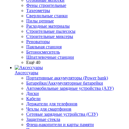
Отбойные молотки
Фены строительные
Тахеометры
Сверлильные станки
Пилы цепные
Расходные материалы
Строительные пылесосы
Строительные миксеры
Реноваторы
Паяльная станция
Бетоносмеситель
Шпатлевочные станции
Ещё 40
Аксессуары
Портативные аккумуляторы (Power bank)
Батарейки/Аккумуляторные батарейки
Автомобильные зарядные устройства (АЗУ)
Диски
Кабели
Держатели для телефонов
Чехлы для смартфонов
Сетевые зарядные устройства (СЗУ)
Защитные стекла
Флеш-накопители и карты памяти