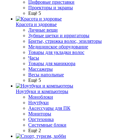
Цифровые приставки
Проекторы и экраны
Ещё 5
Красота и здоровье
Личные вещи
Зубные щетки и ирригаторы
Бритье, стрижка волос, эпиляторы
Медицинское оборудование
Товары для укладки волос
Часы
Товары для маникюра
Массажеры
Весы напольные
Ещё 5
Ноутбуки и компьютеры
Моноблоки
Ноутбуки
Аксессуары для ПК
Мониторы
Оргтехника
Системные блоки
Ещё 2