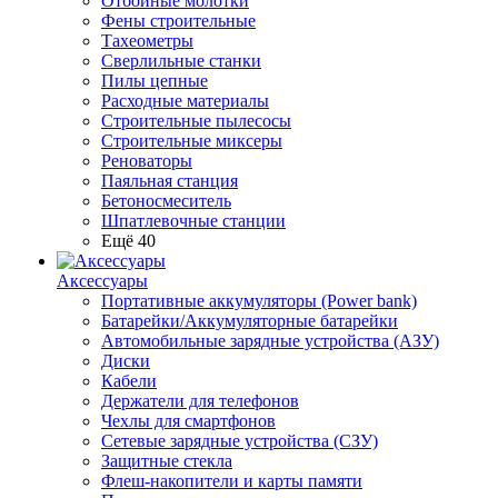
Отбойные молотки
Фены строительные
Тахеометры
Сверлильные станки
Пилы цепные
Расходные материалы
Строительные пылесосы
Строительные миксеры
Реноваторы
Паяльная станция
Бетоносмеситель
Шпатлевочные станции
Ещё 40
Аксессуары
Портативные аккумуляторы (Power bank)
Батарейки/Аккумуляторные батарейки
Автомобильные зарядные устройства (АЗУ)
Диски
Кабели
Держатели для телефонов
Чехлы для смартфонов
Сетевые зарядные устройства (СЗУ)
Защитные стекла
Флеш-накопители и карты памяти