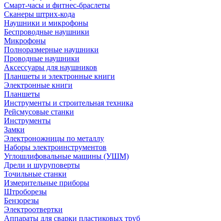
Смарт-часы и фитнес-браслеты
Сканеры штрих-кода
Наушники и микрофоны
Беспроводные наушники
Микрофоны
Полноразмерные наушники
Проводные наушники
Аксессуары для наушников
Планшеты и электронные книги
Электронные книги
Планшеты
Инструменты и строительная техника
Рейсмусовые станки
Инструменты
Замки
Электроножницы по металлу
Наборы электроинструментов
Углошлифовальные машины (УШМ)
Дрели и шуруповерты
Точильные станки
Измерительные приборы
Штроборезы
Бензорезы
Электроотвертки
Аппараты для сварки пластиковых труб