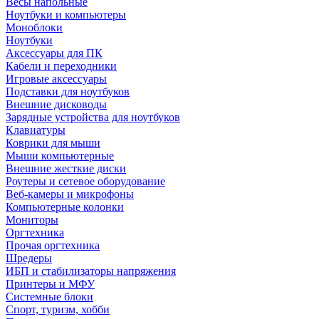
Весы напольные
Ноутбуки и компьютеры
Моноблоки
Ноутбуки
Аксессуары для ПК
Кабели и переходники
Игровые аксессуары
Подставки для ноутбуков
Внешние дисководы
Зарядные устройства для ноутбуков
Клавиатуры
Коврики для мыши
Мыши компьютерные
Внешние жесткие диски
Роутеры и сетевое оборудование
Веб-камеры и микрофоны
Компьютерные колонки
Мониторы
Оргтехника
Прочая оргтехника
Шредеры
ИБП и стабилизаторы напряжения
Принтеры и МФУ
Системные блоки
Спорт, туризм, хобби