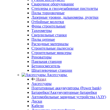
Сварочное оборудование
Степлеры и гвоздезабивные пистолеты
Пилы торцовочные
Лазерные уровни, дальномеры, рулетки
Отбойные молотки
Фены строительные
Тахеометры
Сверлильные станки
Пилы цепные
Расходные материалы
Строительные пылесосы
Строительные миксеры
Реноваторы
Паяльная станция
Бетоносмеситель
Шпатлевочные станции
Аксессуары
Назад
Аксессуары
Портативные аккумуляторы (Power bank)
Батарейки/Аккумуляторные батарейки
Автомобильные зарядные устройства (АЗУ)
Диски
Кабели