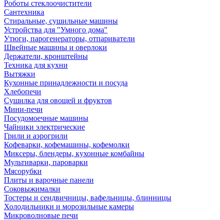
Роботы стеклоочистители
Сантехника
Стиральные, сушильные машины
Устройства для "Умного дома"
Утюги, парогенераторы, отпариватели
Швейные машины и оверлоки
Держатели, кронштейны
Техника для кухни
Вытяжки
Кухонные принадлежности и посуда
Хлебопечи
Сушилка для овощей и фруктов
Мини-печи
Посудомоечные машины
Чайники электрические
Грили и аэрогрили
Кофеварки, кофемашины, кофемолки
Миксеры, блендеры, кухонные комбайны
Мультиварки, пароварки
Мясорубки
Плиты и варочные панели
Соковыжималки
Тостеры и сендвичницы, вафельницы, блинницы
Холодильники и морозильные камеры
Микроволновые печи