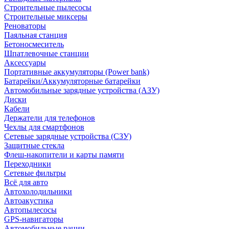
Строительные пылесосы
Строительные миксеры
Реноваторы
Паяльная станция
Бетоносмеситель
Шпатлевочные станции
Аксессуары
Портативные аккумуляторы (Power bank)
Батарейки/Аккумуляторные батарейки
Автомобильные зарядные устройства (АЗУ)
Диски
Кабели
Держатели для телефонов
Чехлы для смартфонов
Сетевые зарядные устройства (СЗУ)
Защитные стекла
Флеш-накопители и карты памяти
Переходники
Сетевые фильтры
Всё для авто
Автохолодильники
Автоакустика
Автопылесосы
GPS-навигаторы
Автомобильные рации