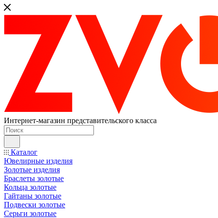
Интернет-магазин представительского класса
Каталог
Ювелирные изделия
Золотые изделия
Браслеты золотые
Кольца золотые
Гайтаны золотые
Подвески золотые
Серьги золотые