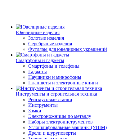
Ювелирные изделия
Золотые изделия
Серебряные изделия
Футляры для ювелирных украшений
Смартфоны и гаджеты
Смартфоны и телефоны
Гаджеты
Наушники и микрофоны
Планшеты и электронные книги
Инструменты и строительная техника
Рейсмусовые станки
Инструменты
Замки
Электроножницы по металлу
Наборы электроинструментов
Углошлифовальные машины (УШМ)
Дрели и шуруповерты
Точильные станки