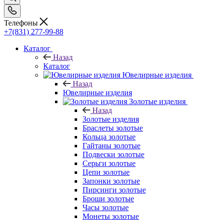
Телефоны
+7(831) 277-99-88
Каталог
Назад
Каталог
Ювелирные изделия
Назад
Ювелирные изделия
Золотые изделия
Назад
Золотые изделия
Браслеты золотые
Кольца золотые
Гайтаны золотые
Подвески золотые
Серьги золотые
Цепи золотые
Запонки золотые
Пирсинги золотые
Броши золотые
Часы золотые
Монеты золотые