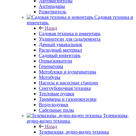
Автомагнитолы
Антирадары
Разветвитель
Садовая техника и
инвентарь
Назад
Садовая техника и инвентарь
Удлинители для сада/ремонта
Дачный умывальник
Расходный материал
Садовый инвентарь
Опрыскиватели
Генераторы
Мотоблоки и культиваторы
Мотобуры
Насосы и насосные станции
Снегоуборочная техника
Тепловые пушки
Триммеры и газонокосилки
Воздуходувки
Сабельные пилы
Телевизоры,
аудио-видео техника
Назад
Телевизоры, аудио-видео техника