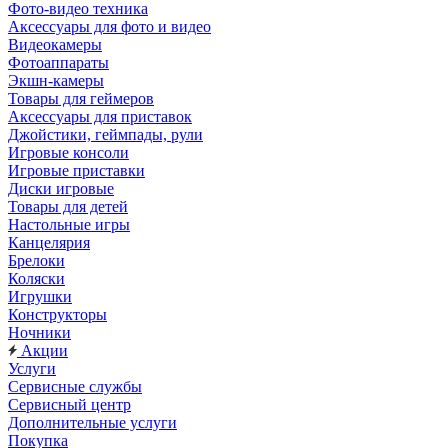
Фото-видео техника
Аксессуары для фото и видео
Видеокамеры
Фотоаппараты
Экшн-камеры
Товары для геймеров
Аксессуары для приставок
Джойстики, геймпады, рули
Игровые консоли
Игровые приставки
Диски игровые
Товары для детей
Настольные игры
Канцелярия
Брелоки
Коляски
Игрушки
Конструкторы
Ночники
Акции
Услуги
Сервисные службы
Сервисный центр
Дополнительные услуги
Покупка