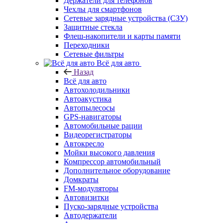
Держатели для телефонов
Чехлы для смартфонов
Сетевые зарядные устройства (СЗУ)
Защитные стекла
Флеш-накопители и карты памяти
Переходники
Сетевые фильтры
Всё для авто
Назад
Всё для авто
Автохолодильники
Автоакустика
Автопылесосы
GPS-навигаторы
Автомобильные рации
Видеорегистраторы
Автокресло
Мойки высокого давления
Компрессор автомобильный
Дополнительное оборудование
Домкраты
FM-модуляторы
Автовизитки
Пуско-зарядные устройства
Автодержатели