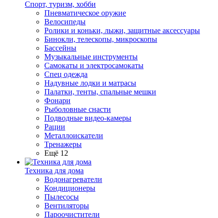
Спорт, туризм, хобби
Пневматическое оружие
Велосипеды
Ролики и коньки, лыжи, защитные аксессуары
Бинокли, телескопы, микроскопы
Бассейны
Музыкальные инструменты
Самокаты и электросамокаты
Спец одежда
Надувные лодки и матрасы
Палатки, тенты, спальные мешки
Фонари
Рыболовные снасти
Подводные видео-камеры
Рации
Металлоискатели
Тренажеры
Ещё 12
Техника для дома
Водонагреватели
Кондиционеры
Пылесосы
Вентиляторы
Пароочистители