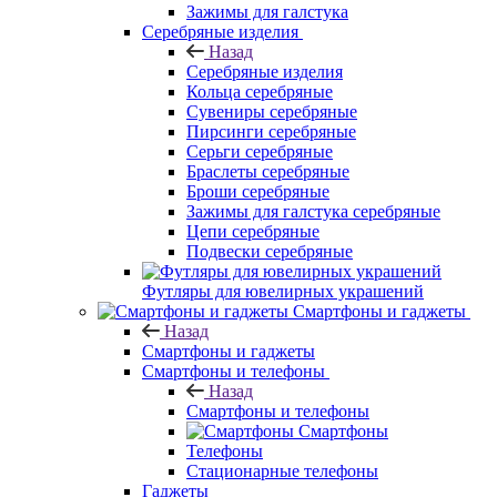
Зажимы для галстука
Серебряные изделия
Назад
Серебряные изделия
Кольца серебряные
Сувениры серебряные
Пирсинги серебряные
Серьги серебряные
Браслеты серебряные
Броши серебряные
Зажимы для галстука серебряные
Цепи серебряные
Подвески серебряные
Футляры для ювелирных украшений
Смартфоны и гаджеты
Назад
Смартфоны и гаджеты
Смартфоны и телефоны
Назад
Смартфоны и телефоны
Смартфоны
Телефоны
Стационарные телефоны
Гаджеты