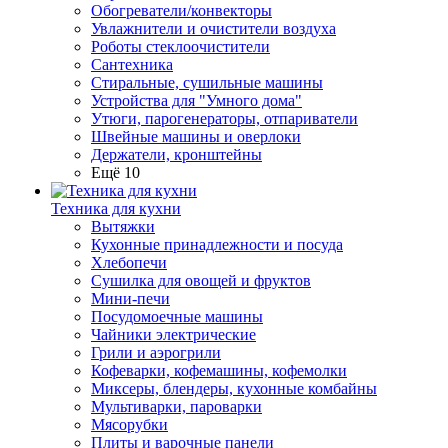
Обогреватели/конвекторы
Увлажнители и очистители воздуха
Роботы стеклоочистители
Сантехника
Стиральные, сушильные машины
Устройства для "Умного дома"
Утюги, парогенераторы, отпариватели
Швейные машины и оверлоки
Держатели, кронштейны
Ещё 10
Техника для кухни
Вытяжки
Кухонные принадлежности и посуда
Хлебопечи
Сушилка для овощей и фруктов
Мини-печи
Посудомоечные машины
Чайники электрические
Грили и аэрогрили
Кофеварки, кофемашины, кофемолки
Миксеры, блендеры, кухонные комбайны
Мультиварки, пароварки
Мясорубки
Плиты и варочные панели