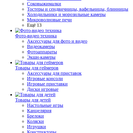
Соковыжималки
Тостеры и сендвичницы, вафельницы, блинницы
Холодильники и морозильные камеры
Микроволновые печи
Ещё 13
Фото-видео техника
Аксессуары для фото и видео
Видеокамеры
Фотоаппараты
Экшн-камеры
Товары для геймеров
Аксессуары для приставок
Игровые консоли
Игровые приставки
Диски игровые
Товары для детей
Настольные игры
Канцелярия
Брелоки
Коляски
Игрушки
Конструкторы