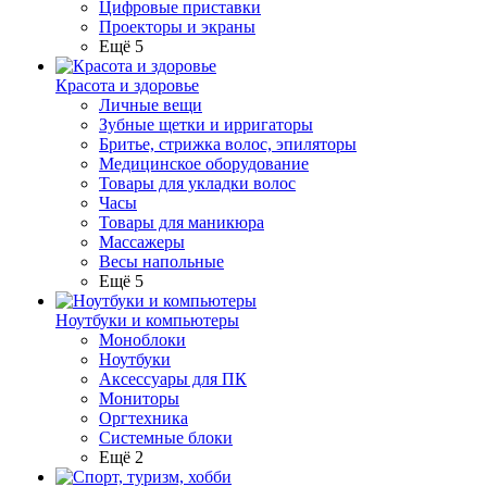
Цифровые приставки
Проекторы и экраны
Ещё 5
Красота и здоровье
Личные вещи
Зубные щетки и ирригаторы
Бритье, стрижка волос, эпиляторы
Медицинское оборудование
Товары для укладки волос
Часы
Товары для маникюра
Массажеры
Весы напольные
Ещё 5
Ноутбуки и компьютеры
Моноблоки
Ноутбуки
Аксессуары для ПК
Мониторы
Оргтехника
Системные блоки
Ещё 2