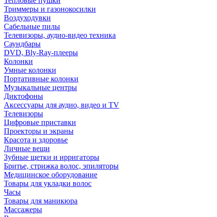
Тепловые пушки
Триммеры и газонокосилки
Воздуходувки
Сабельные пилы
Телевизоры, аудио-видео техника
Саундбары
DVD, Bly-Ray-плееры
Колонки
Умные колонки
Портативные колонки
Музыкальные центры
Диктофоны
Аксессуары для аудио, видео и TV
Телевизоры
Цифровые приставки
Проекторы и экраны
Красота и здоровье
Личные вещи
Зубные щетки и ирригаторы
Бритье, стрижка волос, эпиляторы
Медицинское оборудование
Товары для укладки волос
Часы
Товары для маникюра
Массажеры