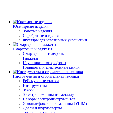
Ювелирные изделия
Золотые изделия
Серебряные изделия
Футляры для ювелирных украшений
Смартфоны и гаджеты
Смартфоны и телефоны
Гаджеты
Наушники и микрофоны
Планшеты и электронные книги
Инструменты и строительная техника
Рейсмусовые станки
Инструменты
Замки
Электроножницы по металлу
Наборы электроинструментов
Углошлифовальные машины (УШМ)
Дрели и шуруповерты
Точильные станки