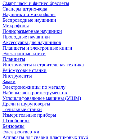
Смарт-часы и фитнес-браслеты
Сканеры штрих-кода
Наушники и микрофоны
Беспроводные наушники
Микрофоны
Полноразмерные наушники
Проводные наушники
Аксессуары для наушников
Планшеты и электронные книги
Электронные книги
Планшеты
Инструменты и строительная техника
Рейсмусовые станки
Инструменты
Замки
Электроножницы по металлу
Наборы электроинструментов
Углошлифовальные машины (УШМ)
Дрели и шуруповерты
Точильные станки
Измерительные приборы
Штроборезы
Бензорезы
Электроотвертки
Аппараты для сварки пластиковых труб