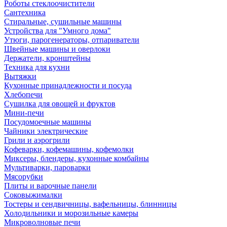
Роботы стеклоочистители
Сантехника
Стиральные, сушильные машины
Устройства для "Умного дома"
Утюги, парогенераторы, отпариватели
Швейные машины и оверлоки
Держатели, кронштейны
Техника для кухни
Вытяжки
Кухонные принадлежности и посуда
Хлебопечи
Сушилка для овощей и фруктов
Мини-печи
Посудомоечные машины
Чайники электрические
Грили и аэрогрили
Кофеварки, кофемашины, кофемолки
Миксеры, блендеры, кухонные комбайны
Мультиварки, пароварки
Мясорубки
Плиты и варочные панели
Соковыжималки
Тостеры и сендвичницы, вафельницы, блинницы
Холодильники и морозильные камеры
Микроволновые печи