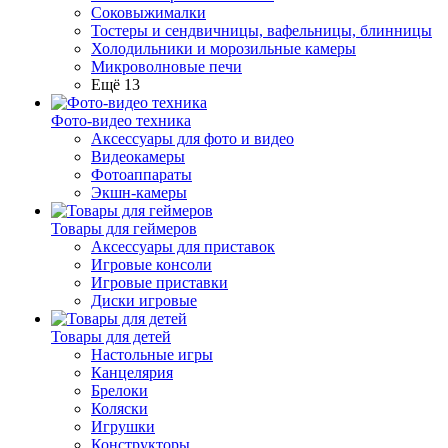
Соковыжималки
Тостеры и сендвичницы, вафельницы, блинницы
Холодильники и морозильные камеры
Микроволновые печи
Ещё 13
Фото-видео техника
Аксессуары для фото и видео
Видеокамеры
Фотоаппараты
Экшн-камеры
Товары для геймеров
Аксессуары для приставок
Игровые консоли
Игровые приставки
Диски игровые
Товары для детей
Настольные игры
Канцелярия
Брелоки
Коляски
Игрушки
Конструкторы