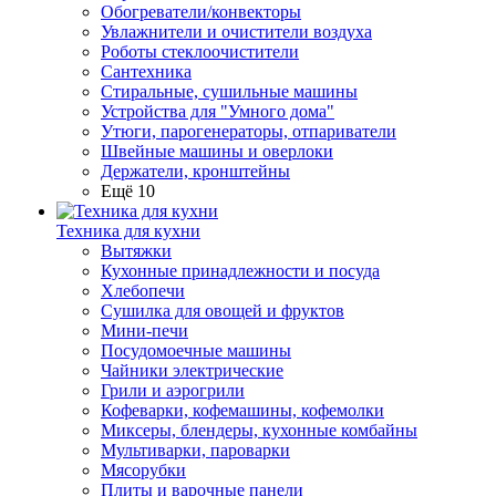
Обогреватели/конвекторы
Увлажнители и очистители воздуха
Роботы стеклоочистители
Сантехника
Стиральные, сушильные машины
Устройства для "Умного дома"
Утюги, парогенераторы, отпариватели
Швейные машины и оверлоки
Держатели, кронштейны
Ещё 10
Техника для кухни
Вытяжки
Кухонные принадлежности и посуда
Хлебопечи
Сушилка для овощей и фруктов
Мини-печи
Посудомоечные машины
Чайники электрические
Грили и аэрогрили
Кофеварки, кофемашины, кофемолки
Миксеры, блендеры, кухонные комбайны
Мультиварки, пароварки
Мясорубки
Плиты и варочные панели