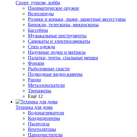
Спорт, туризм, хобби
Пневматическое оружие
Велосипеды
Ролики и коньки, лыжи, защитные аксессуары
Бинокли, телескопы, микроскопы
Бассейны
Музыкальные инструменты
Самокаты и электросамокаты
Спец одежда
Надувные лодки и матрасы
Палатки, тенты, спальные мешки
Фонари
Рыболовные снасти
Подводные видео-камеры
Рации
Металлоискатели
Тренажеры
Ещё 12
Техника для дома
Водонагреватели
Кондиционеры
Пылесосы
Вентиляторы
Пароочистители