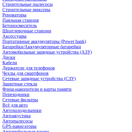
Строительные пылесосы
Строительные миксеры
Реноваторы
Паяльная станция
Бетоносмеситель
Шпатлевочные станции
Аксессуары
Портативные аккумуляторы (Power bank)
Батарейки/Аккумуляторные батарейки
Автомобильные зарядные устройства (АЗУ)
Диски
Кабели
Держатели для телефонов
Чехлы для смартфонов
Сетевые зарядные устройства (СЗУ)
Защитные стекла
Флеш-накопители и карты памяти
Переходники
Сетевые фильтры
Всё для авто
Автохолодильники
Автоакустика
Автопылесосы
GPS-навигаторы
Автомобильные рации