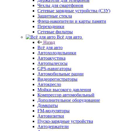
Держатели для телефонов
Чехлы для смартфонов
Сетевые зарядные устройства (СЗУ)
Защитные стекла
Флеш-накопители и карты памяти
Переходники
Сетевые фильтры
Всё для авто
Назад
Всё для авто
Автохолодильники
Автоакустика
Автопылесосы
GPS-навигаторы
Автомобильные рации
Видеорегистраторы
Автокресло
Мойки высокого давления
Компрессор автомобильный
Дополнительное оборудование
Домкраты
FM-модуляторы
Автовизитки
Пуско-зарядные устройства
Автодержатели