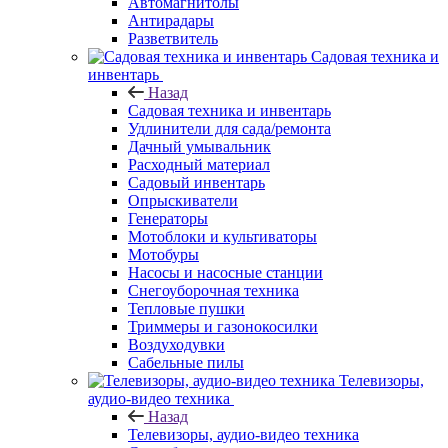
Автомагнитолы
Антирадары
Разветвитель
Садовая техника и
инвентарь
Назад
Садовая техника и инвентарь
Удлинители для сада/ремонта
Дачный умывальник
Расходный материал
Садовый инвентарь
Опрыскиватели
Генераторы
Мотоблоки и культиваторы
Мотобуры
Насосы и насосные станции
Снегоуборочная техника
Тепловые пушки
Триммеры и газонокосилки
Воздуходувки
Сабельные пилы
Телевизоры,
аудио-видео техника
Назад
Телевизоры, аудио-видео техника