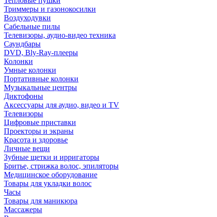
Тепловые пушки
Триммеры и газонокосилки
Воздуходувки
Сабельные пилы
Телевизоры, аудио-видео техника
Саундбары
DVD, Bly-Ray-плееры
Колонки
Умные колонки
Портативные колонки
Музыкальные центры
Диктофоны
Аксессуары для аудио, видео и TV
Телевизоры
Цифровые приставки
Проекторы и экраны
Красота и здоровье
Личные вещи
Зубные щетки и ирригаторы
Бритье, стрижка волос, эпиляторы
Медицинское оборудование
Товары для укладки волос
Часы
Товары для маникюра
Массажеры