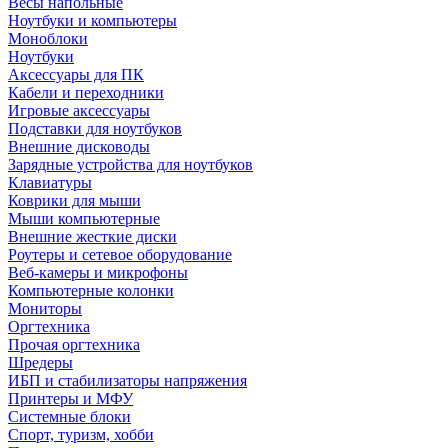
Весы напольные
Ноутбуки и компьютеры
Моноблоки
Ноутбуки
Аксессуары для ПК
Кабели и переходники
Игровые аксессуары
Подставки для ноутбуков
Внешние дисководы
Зарядные устройства для ноутбуков
Клавиатуры
Коврики для мыши
Мыши компьютерные
Внешние жесткие диски
Роутеры и сетевое оборудование
Веб-камеры и микрофоны
Компьютерные колонки
Мониторы
Оргтехника
Прочая оргтехника
Шредеры
ИБП и стабилизаторы напряжения
Принтеры и МФУ
Системные блоки
Спорт, туризм, хобби