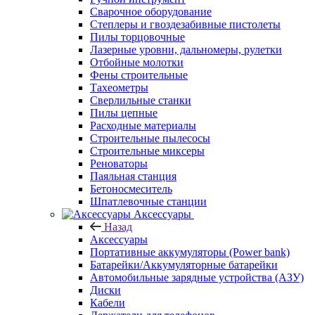
Сварочное оборудование
Степлеры и гвоздезабивные пистолеты
Пилы торцовочные
Лазерные уровни, дальномеры, рулетки
Отбойные молотки
Фены строительные
Тахеометры
Сверлильные станки
Пилы цепные
Расходные материалы
Строительные пылесосы
Строительные миксеры
Реноваторы
Паяльная станция
Бетоносмеситель
Шпатлевочные станции
Аксессуары
Назад
Аксессуары
Портативные аккумуляторы (Power bank)
Батарейки/Аккумуляторные батарейки
Автомобильные зарядные устройства (АЗУ)
Диски
Кабели