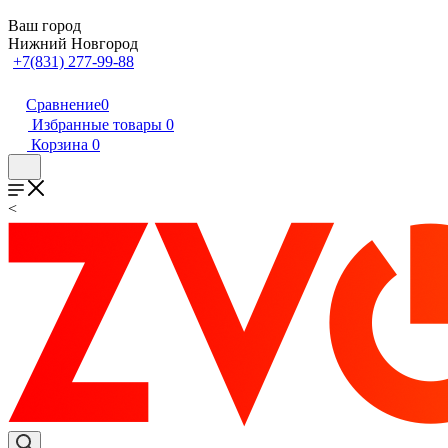
Ваш город
Нижний Новгород
+7(831) 277-99-88
Сравнение
0
Избранные товары
0
Корзина
0
<