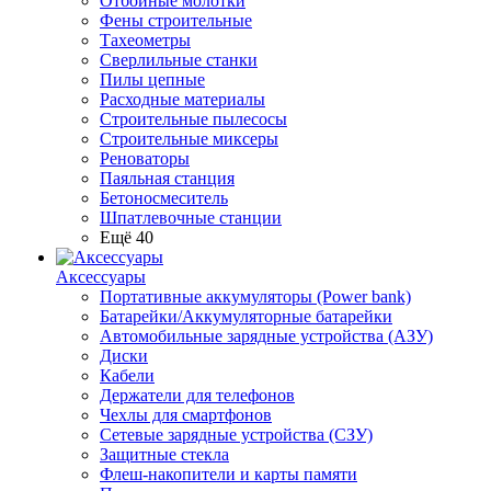
Отбойные молотки
Фены строительные
Тахеометры
Сверлильные станки
Пилы цепные
Расходные материалы
Строительные пылесосы
Строительные миксеры
Реноваторы
Паяльная станция
Бетоносмеситель
Шпатлевочные станции
Ещё 40
Аксессуары
Портативные аккумуляторы (Power bank)
Батарейки/Аккумуляторные батарейки
Автомобильные зарядные устройства (АЗУ)
Диски
Кабели
Держатели для телефонов
Чехлы для смартфонов
Сетевые зарядные устройства (СЗУ)
Защитные стекла
Флеш-накопители и карты памяти