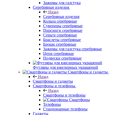
Зажимы для галстука
Серебряные изделия
Назад
Серебряные изделия
Кольца серебряные
Сувениры серебряные
Пирсинги серебряные
Серьги серебряные
Браслеты серебряные
Броши серебряные
Зажимы для галстука серебряные
Цепи серебряные
Подвески серебряные
Футляры для ювелирных украшений
Смартфоны и гаджеты
Назад
Смартфоны и гаджеты
Смартфоны и телефоны
Назад
Смартфоны и телефоны
Смартфоны
Телефоны
Стационарные телефоны
Гаджеты