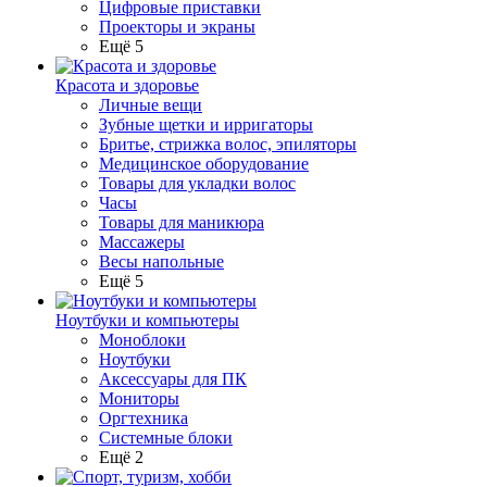
Цифровые приставки
Проекторы и экраны
Ещё 5
Красота и здоровье
Личные вещи
Зубные щетки и ирригаторы
Бритье, стрижка волос, эпиляторы
Медицинское оборудование
Товары для укладки волос
Часы
Товары для маникюра
Массажеры
Весы напольные
Ещё 5
Ноутбуки и компьютеры
Моноблоки
Ноутбуки
Аксессуары для ПК
Мониторы
Оргтехника
Системные блоки
Ещё 2