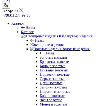
Телефоны
+7(831) 277-99-88
Каталог
Назад
Каталог
Ювелирные изделия
Назад
Ювелирные изделия
Золотые изделия
Назад
Золотые изделия
Браслеты золотые
Кольца золотые
Гайтаны золотые
Подвески золотые
Серьги золотые
Цепи золотые
Запонки золотые
Пирсинги золотые
Броши золотые
Часы золотые
Монеты золотые