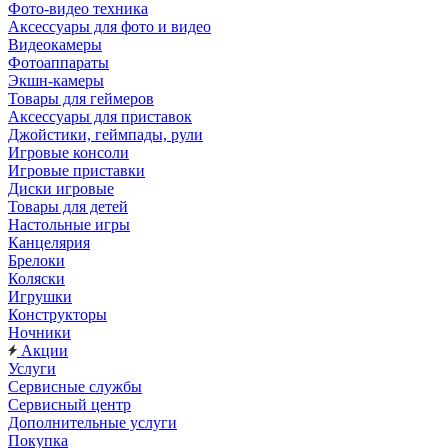
Фото-видео техника
Аксессуары для фото и видео
Видеокамеры
Фотоаппараты
Экшн-камеры
Товары для геймеров
Аксессуары для приставок
Джойстики, геймпады, рули
Игровые консоли
Игровые приставки
Диски игровые
Товары для детей
Настольные игры
Канцелярия
Брелоки
Коляски
Игрушки
Конструкторы
Ночники
Акции
Услуги
Сервисные службы
Сервисный центр
Дополнительные услуги
Покупка