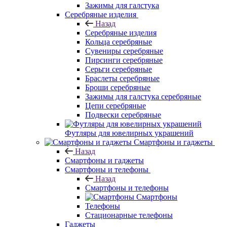
Зажимы для галстука
Серебряные изделия
Назад
Серебряные изделия
Кольца серебряные
Сувениры серебряные
Пирсинги серебряные
Серьги серебряные
Браслеты серебряные
Броши серебряные
Зажимы для галстука серебряные
Цепи серебряные
Подвески серебряные
Футляры для ювелирных украшений
Смартфоны и гаджеты
Назад
Смартфоны и гаджеты
Смартфоны и телефоны
Назад
Смартфоны и телефоны
Смартфоны
Телефоны
Стационарные телефоны
Гаджеты