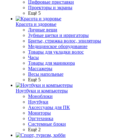
Цифровые приставки
Проекторы и экраны
Ещё 5
Красота и здоровье
Личные вещи
Зубные щетки и ирригаторы
Бритье, стрижка волос, эпиляторы
Медицинское оборудование
Товары для укладки волос
Часы
Товары для маникюра
Массажеры
Весы напольные
Ещё 5
Ноутбуки и компьютеры
Моноблоки
Ноутбуки
Аксессуары для ПК
Мониторы
Оргтехника
Системные блоки
Ещё 2