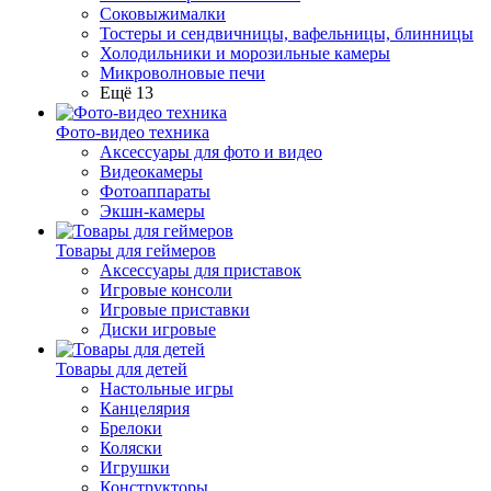
Соковыжималки
Тостеры и сендвичницы, вафельницы, блинницы
Холодильники и морозильные камеры
Микроволновые печи
Ещё 13
Фото-видео техника
Аксессуары для фото и видео
Видеокамеры
Фотоаппараты
Экшн-камеры
Товары для геймеров
Аксессуары для приставок
Игровые консоли
Игровые приставки
Диски игровые
Товары для детей
Настольные игры
Канцелярия
Брелоки
Коляски
Игрушки
Конструкторы