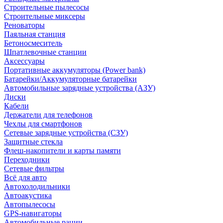
Строительные пылесосы
Строительные миксеры
Реноваторы
Паяльная станция
Бетоносмеситель
Шпатлевочные станции
Аксессуары
Портативные аккумуляторы (Power bank)
Батарейки/Аккумуляторные батарейки
Автомобильные зарядные устройства (АЗУ)
Диски
Кабели
Держатели для телефонов
Чехлы для смартфонов
Сетевые зарядные устройства (СЗУ)
Защитные стекла
Флеш-накопители и карты памяти
Переходники
Сетевые фильтры
Всё для авто
Автохолодильники
Автоакустика
Автопылесосы
GPS-навигаторы
Автомобильные рации