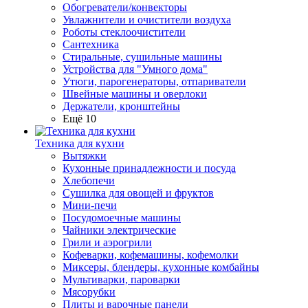
Обогреватели/конвекторы
Увлажнители и очистители воздуха
Роботы стеклоочистители
Сантехника
Стиральные, сушильные машины
Устройства для "Умного дома"
Утюги, парогенераторы, отпариватели
Швейные машины и оверлоки
Держатели, кронштейны
Ещё 10
Техника для кухни
Вытяжки
Кухонные принадлежности и посуда
Хлебопечи
Сушилка для овощей и фруктов
Мини-печи
Посудомоечные машины
Чайники электрические
Грили и аэрогрили
Кофеварки, кофемашины, кофемолки
Миксеры, блендеры, кухонные комбайны
Мультиварки, пароварки
Мясорубки
Плиты и варочные панели