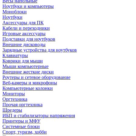
Весы напольные
Ноутбуки и компьютеры
Моноблоки
Ноутбуки
Аксессуары для ПК
Кабели и переходники
Игровые аксессуары
Подставки для ноутбуков
Внешние дисководы
Зарядные устройства для ноутбуков
Клавиатуры
Коврики для мыши
Мыши компьютерные
Внешние жесткие диски
Роутеры и сетевое оборудование
Веб-камеры и микрофоны
Компьютерные колонки
Мониторы
Оргтехника
Прочая оргтехника
Шредеры
ИБП и стабилизаторы напряжения
Принтеры и МФУ
Системные блоки
Спорт, туризм, хобби