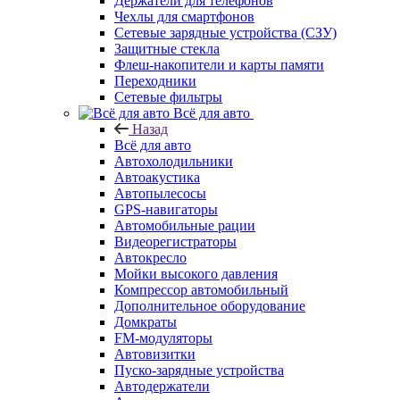
Держатели для телефонов
Чехлы для смартфонов
Сетевые зарядные устройства (СЗУ)
Защитные стекла
Флеш-накопители и карты памяти
Переходники
Сетевые фильтры
Всё для авто
Назад
Всё для авто
Автохолодильники
Автоакустика
Автопылесосы
GPS-навигаторы
Автомобильные рации
Видеорегистраторы
Автокресло
Мойки высокого давления
Компрессор автомобильный
Дополнительное оборудование
Домкраты
FM-модуляторы
Автовизитки
Пуско-зарядные устройства
Автодержатели