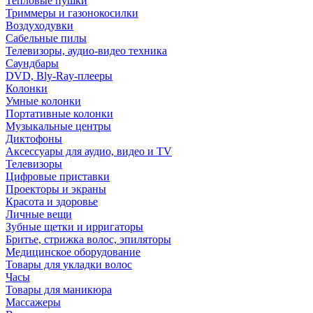
Тепловые пушки
Триммеры и газонокосилки
Воздуходувки
Сабельные пилы
Телевизоры, аудио-видео техника
Саундбары
DVD, Bly-Ray-плееры
Колонки
Умные колонки
Портативные колонки
Музыкальные центры
Диктофоны
Аксессуары для аудио, видео и TV
Телевизоры
Цифровые приставки
Проекторы и экраны
Красота и здоровье
Личные вещи
Зубные щетки и ирригаторы
Бритье, стрижка волос, эпиляторы
Медицинское оборудование
Товары для укладки волос
Часы
Товары для маникюра
Массажеры