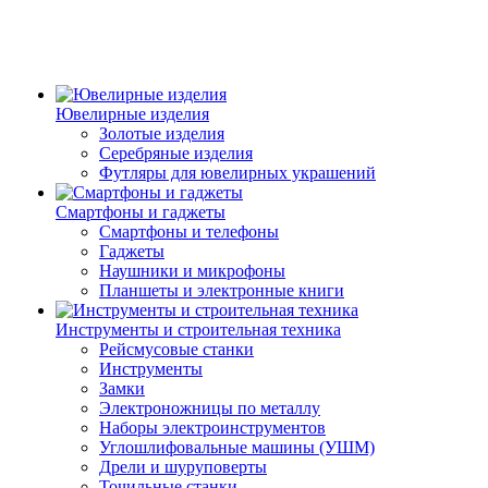
Ювелирные изделия
Золотые изделия
Серебряные изделия
Футляры для ювелирных украшений
Смартфоны и гаджеты
Смартфоны и телефоны
Гаджеты
Наушники и микрофоны
Планшеты и электронные книги
Инструменты и строительная техника
Рейсмусовые станки
Инструменты
Замки
Электроножницы по металлу
Наборы электроинструментов
Углошлифовальные машины (УШМ)
Дрели и шуруповерты
Точильные станки