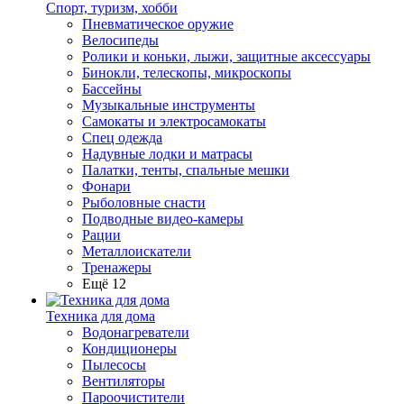
Спорт, туризм, хобби
Пневматическое оружие
Велосипеды
Ролики и коньки, лыжи, защитные аксессуары
Бинокли, телескопы, микроскопы
Бассейны
Музыкальные инструменты
Самокаты и электросамокаты
Спец одежда
Надувные лодки и матрасы
Палатки, тенты, спальные мешки
Фонари
Рыболовные снасти
Подводные видео-камеры
Рации
Металлоискатели
Тренажеры
Ещё 12
Техника для дома
Водонагреватели
Кондиционеры
Пылесосы
Вентиляторы
Пароочистители