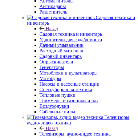
Автомагнитолы
Антирадары
Разветвитель
Садовая техника и
инвентарь
Назад
Садовая техника и инвентарь
Удлинители для сада/ремонта
Дачный умывальник
Расходный материал
Садовый инвентарь
Опрыскиватели
Генераторы
Мотоблоки и культиваторы
Мотобуры
Насосы и насосные станции
Снегоуборочная техника
Тепловые пушки
Триммеры и газонокосилки
Воздуходувки
Сабельные пилы
Телевизоры,
аудио-видео техника
Назад
Телевизоры, аудио-видео техника