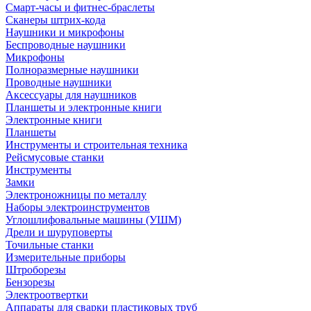
Смарт-часы и фитнес-браслеты
Сканеры штрих-кода
Наушники и микрофоны
Беспроводные наушники
Микрофоны
Полноразмерные наушники
Проводные наушники
Аксессуары для наушников
Планшеты и электронные книги
Электронные книги
Планшеты
Инструменты и строительная техника
Рейсмусовые станки
Инструменты
Замки
Электроножницы по металлу
Наборы электроинструментов
Углошлифовальные машины (УШМ)
Дрели и шуруповерты
Точильные станки
Измерительные приборы
Штроборезы
Бензорезы
Электроотвертки
Аппараты для сварки пластиковых труб