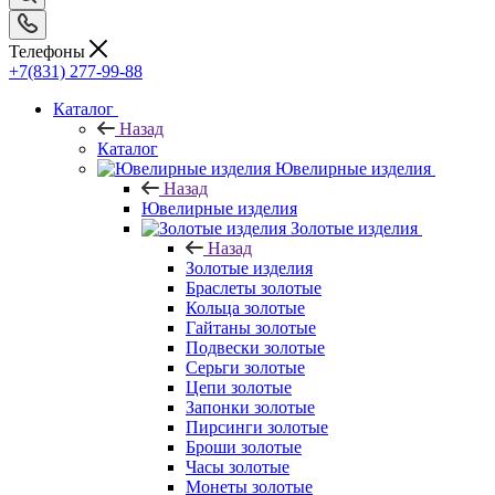
Телефоны
+7(831) 277-99-88
Каталог
Назад
Каталог
Ювелирные изделия
Назад
Ювелирные изделия
Золотые изделия
Назад
Золотые изделия
Браслеты золотые
Кольца золотые
Гайтаны золотые
Подвески золотые
Серьги золотые
Цепи золотые
Запонки золотые
Пирсинги золотые
Броши золотые
Часы золотые
Монеты золотые