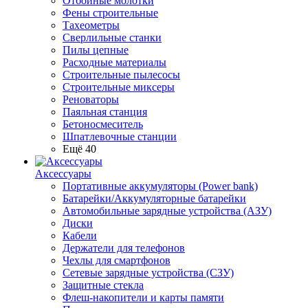
Отбойные молотки
Фены строительные
Тахеометры
Сверлильные станки
Пилы цепные
Расходные материалы
Строительные пылесосы
Строительные миксеры
Реноваторы
Паяльная станция
Бетоносмеситель
Шпатлевочные станции
Ещё 40
Аксессуары
Портативные аккумуляторы (Power bank)
Батарейки/Аккумуляторные батарейки
Автомобильные зарядные устройства (АЗУ)
Диски
Кабели
Держатели для телефонов
Чехлы для смартфонов
Сетевые зарядные устройства (СЗУ)
Защитные стекла
Флеш-накопители и карты памяти