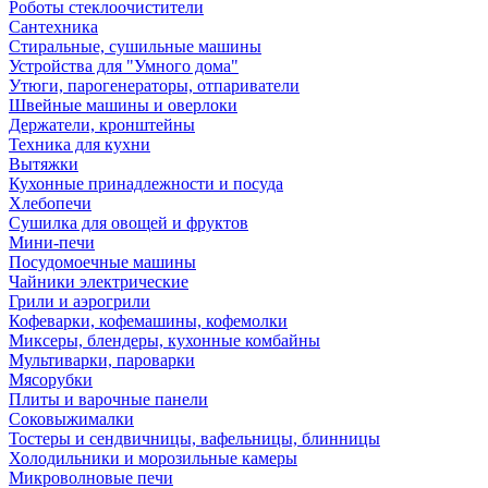
Роботы стеклоочистители
Сантехника
Стиральные, сушильные машины
Устройства для "Умного дома"
Утюги, парогенераторы, отпариватели
Швейные машины и оверлоки
Держатели, кронштейны
Техника для кухни
Вытяжки
Кухонные принадлежности и посуда
Хлебопечи
Сушилка для овощей и фруктов
Мини-печи
Посудомоечные машины
Чайники электрические
Грили и аэрогрили
Кофеварки, кофемашины, кофемолки
Миксеры, блендеры, кухонные комбайны
Мультиварки, пароварки
Мясорубки
Плиты и варочные панели
Соковыжималки
Тостеры и сендвичницы, вафельницы, блинницы
Холодильники и морозильные камеры
Микроволновые печи