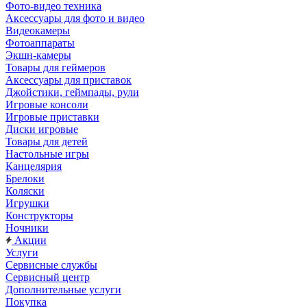
Фото-видео техника
Аксессуары для фото и видео
Видеокамеры
Фотоаппараты
Экшн-камеры
Товары для геймеров
Аксессуары для приставок
Джойстики, геймпады, рули
Игровые консоли
Игровые приставки
Диски игровые
Товары для детей
Настольные игры
Канцелярия
Брелоки
Коляски
Игрушки
Конструкторы
Ночники
Акции
Услуги
Сервисные службы
Сервисный центр
Дополнительные услуги
Покупка