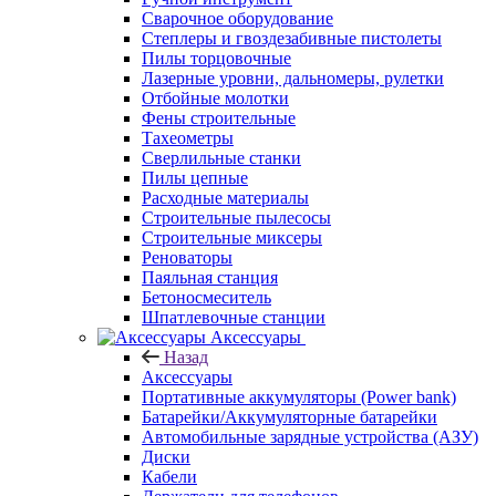
Сварочное оборудование
Степлеры и гвоздезабивные пистолеты
Пилы торцовочные
Лазерные уровни, дальномеры, рулетки
Отбойные молотки
Фены строительные
Тахеометры
Сверлильные станки
Пилы цепные
Расходные материалы
Строительные пылесосы
Строительные миксеры
Реноваторы
Паяльная станция
Бетоносмеситель
Шпатлевочные станции
Аксессуары
Назад
Аксессуары
Портативные аккумуляторы (Power bank)
Батарейки/Аккумуляторные батарейки
Автомобильные зарядные устройства (АЗУ)
Диски
Кабели