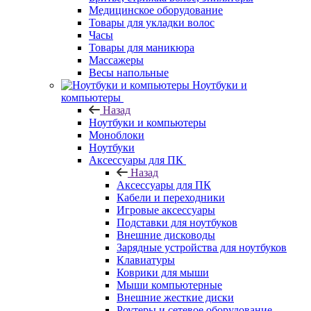
Медицинское оборудование
Товары для укладки волос
Часы
Товары для маникюра
Массажеры
Весы напольные
Ноутбуки и
компьютеры
Назад
Ноутбуки и компьютеры
Моноблоки
Ноутбуки
Аксессуары для ПК
Назад
Аксессуары для ПК
Кабели и переходники
Игровые аксессуары
Подставки для ноутбуков
Внешние дисководы
Зарядные устройства для ноутбуков
Клавиатуры
Коврики для мыши
Мыши компьютерные
Внешние жесткие диски
Роутеры и сетевое оборудование