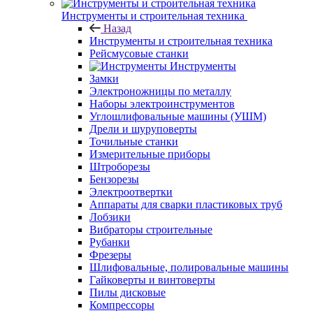
Инструменты и строительная техника
Назад
Инструменты и строительная техника
Рейсмусовые станки
Инструменты
Замки
Электроножницы по металлу
Наборы электроинструментов
Углошлифовальные машины (УШМ)
Дрели и шуруповерты
Точильные станки
Измерительные приборы
Штроборезы
Бензорезы
Электроотвертки
Аппараты для сварки пластиковых труб
Лобзики
Вибраторы строительные
Рубанки
Фрезеры
Шлифовальные, полировальные машины
Гайковерты и винтоверты
Пилы дисковые
Компрессоры