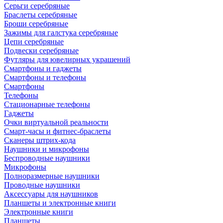
Серьги серебряные
Браслеты серебряные
Броши серебряные
Зажимы для галстука серебряные
Цепи серебряные
Подвески серебряные
Футляры для ювелирных украшений
Смартфоны и гаджеты
Смартфоны и телефоны
Смартфоны
Телефоны
Стационарные телефоны
Гаджеты
Очки виртуальной реальности
Смарт-часы и фитнес-браслеты
Сканеры штрих-кода
Наушники и микрофоны
Беспроводные наушники
Микрофоны
Полноразмерные наушники
Проводные наушники
Аксессуары для наушников
Планшеты и электронные книги
Электронные книги
Планшеты