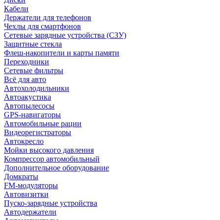
Кабели
Держатели для телефонов
Чехлы для смартфонов
Сетевые зарядные устройства (СЗУ)
Защитные стекла
Флеш-накопители и карты памяти
Переходники
Сетевые фильтры
Всё для авто
Автохолодильники
Автоакустика
Автопылесосы
GPS-навигаторы
Автомобильные рации
Видеорегистраторы
Автокресло
Мойки высокого давления
Компрессор автомобильный
Дополнительное оборудование
Домкраты
FM-модуляторы
Автовизитки
Пуско-зарядные устройства
Автодержатели