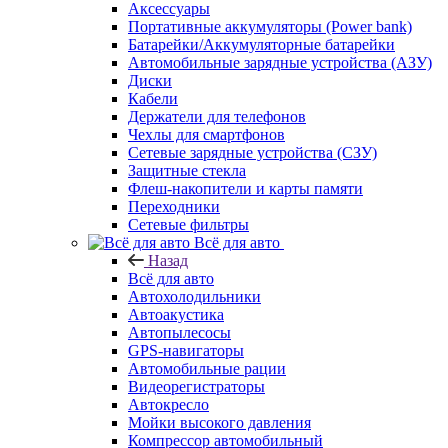
Аксессуары
Портативные аккумуляторы (Power bank)
Батарейки/Аккумуляторные батарейки
Автомобильные зарядные устройства (АЗУ)
Диски
Кабели
Держатели для телефонов
Чехлы для смартфонов
Сетевые зарядные устройства (СЗУ)
Защитные стекла
Флеш-накопители и карты памяти
Переходники
Сетевые фильтры
Всё для авто
Назад
Всё для авто
Автохолодильники
Автоакустика
Автопылесосы
GPS-навигаторы
Автомобильные рации
Видеорегистраторы
Автокресло
Мойки высокого давления
Компрессор автомобильный