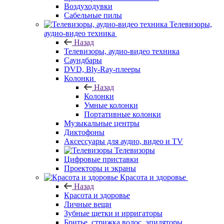
Воздуходувки
Сабельные пилы
Телевизоры,
аудио-видео техника
Назад
Телевизоры, аудио-видео техника
Саундбары
DVD, Bly-Ray-плееры
Колонки
Назад
Колонки
Умные колонки
Портативные колонки
Музыкальные центры
Диктофоны
Аксессуары для аудио, видео и TV
Телевизоры
Цифровые приставки
Проекторы и экраны
Красота и здоровье
Назад
Красота и здоровье
Личные вещи
Зубные щетки и ирригаторы
Бритье, стрижка волос, эпиляторы