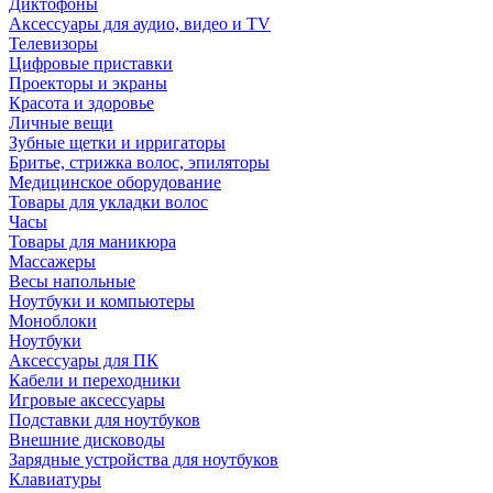
Диктофоны
Аксессуары для аудио, видео и TV
Телевизоры
Цифровые приставки
Проекторы и экраны
Красота и здоровье
Личные вещи
Зубные щетки и ирригаторы
Бритье, стрижка волос, эпиляторы
Медицинское оборудование
Товары для укладки волос
Часы
Товары для маникюра
Массажеры
Весы напольные
Ноутбуки и компьютеры
Моноблоки
Ноутбуки
Аксессуары для ПК
Кабели и переходники
Игровые аксессуары
Подставки для ноутбуков
Внешние дисководы
Зарядные устройства для ноутбуков
Клавиатуры