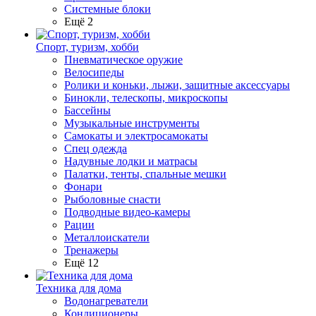
Системные блоки
Ещё 2
Спорт, туризм, хобби
Пневматическое оружие
Велосипеды
Ролики и коньки, лыжи, защитные аксессуары
Бинокли, телескопы, микроскопы
Бассейны
Музыкальные инструменты
Самокаты и электросамокаты
Спец одежда
Надувные лодки и матрасы
Палатки, тенты, спальные мешки
Фонари
Рыболовные снасти
Подводные видео-камеры
Рации
Металлоискатели
Тренажеры
Ещё 12
Техника для дома
Водонагреватели
Кондиционеры