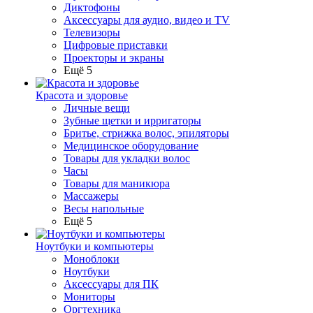
Диктофоны
Аксессуары для аудио, видео и TV
Телевизоры
Цифровые приставки
Проекторы и экраны
Ещё 5
Красота и здоровье
Личные вещи
Зубные щетки и ирригаторы
Бритье, стрижка волос, эпиляторы
Медицинское оборудование
Товары для укладки волос
Часы
Товары для маникюра
Массажеры
Весы напольные
Ещё 5
Ноутбуки и компьютеры
Моноблоки
Ноутбуки
Аксессуары для ПК
Мониторы
Оргтехника