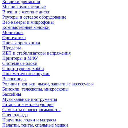
Коврики для мыши
Мыши компьютерные
Внешние жесткие диски
Роутеры и сетевое оборудование
Веб-камеры и микрофоны
Компьютерные колонки
Мониторы
Оргтехника
Прочая оргтехника
Шредеры
ИБП и стабилизаторы напряжения
Принтеры и МФУ
Системные блоки
Спорт, туризм, хобби
Пневматическое оружие
Велосипеды
Ролики и коньки, лыжи, защитные аксессуары
Бинокли, телескопы, микроскопы
Бассейны
Музыкальные инструменты
Гитары и комплектующие
Самокаты и электросамокаты
Спец одежда
Надувные лодки и матрасы
Палатки, тенты, спальные мешки