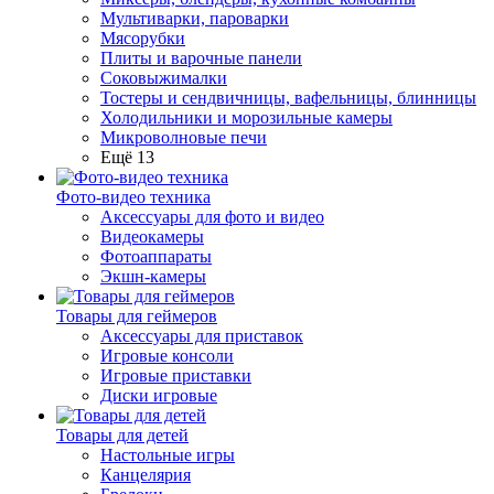
Мультиварки, пароварки
Мясорубки
Плиты и варочные панели
Соковыжималки
Тостеры и сендвичницы, вафельницы, блинницы
Холодильники и морозильные камеры
Микроволновые печи
Ещё 13
Фото-видео техника
Аксессуары для фото и видео
Видеокамеры
Фотоаппараты
Экшн-камеры
Товары для геймеров
Аксессуары для приставок
Игровые консоли
Игровые приставки
Диски игровые
Товары для детей
Настольные игры
Канцелярия