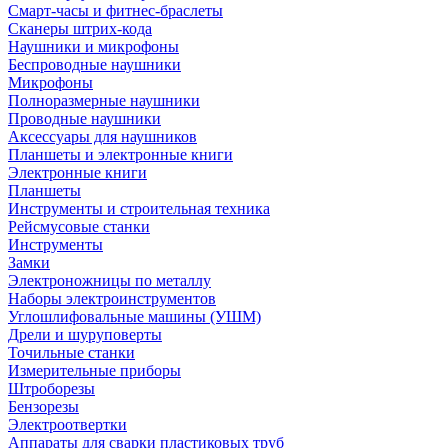
Смарт-часы и фитнес-браслеты
Сканеры штрих-кода
Наушники и микрофоны
Беспроводные наушники
Микрофоны
Полноразмерные наушники
Проводные наушники
Аксессуары для наушников
Планшеты и электронные книги
Электронные книги
Планшеты
Инструменты и строительная техника
Рейсмусовые станки
Инструменты
Замки
Электроножницы по металлу
Наборы электроинструментов
Углошлифовальные машины (УШМ)
Дрели и шуруповерты
Точильные станки
Измерительные приборы
Штроборезы
Бензорезы
Электроотвертки
Аппараты для сварки пластиковых труб