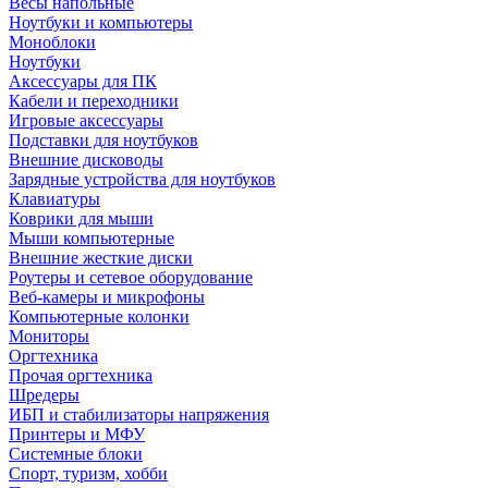
Весы напольные
Ноутбуки и компьютеры
Моноблоки
Ноутбуки
Аксессуары для ПК
Кабели и переходники
Игровые аксессуары
Подставки для ноутбуков
Внешние дисководы
Зарядные устройства для ноутбуков
Клавиатуры
Коврики для мыши
Мыши компьютерные
Внешние жесткие диски
Роутеры и сетевое оборудование
Веб-камеры и микрофоны
Компьютерные колонки
Мониторы
Оргтехника
Прочая оргтехника
Шредеры
ИБП и стабилизаторы напряжения
Принтеры и МФУ
Системные блоки
Спорт, туризм, хобби