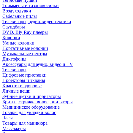
Тепловые пушки
Триммеры и газонокосилки
Воздуходувки
Сабельные пилы
Телевизоры, аудио-видео техника
Саундбары
DVD, Bly-Ray-плееры
Колонки
Умные колонки
Портативные колонки
Музыкальные центры
Диктофоны
Аксессуары для аудио, видео и TV
Телевизоры
Цифровые приставки
Проекторы и экраны
Красота и здоровье
Личные вещи
Зубные щетки и ирригаторы
Бритье, стрижка волос, эпиляторы
Медицинское оборудование
Товары для укладки волос
Часы
Товары для маникюра
Массажеры