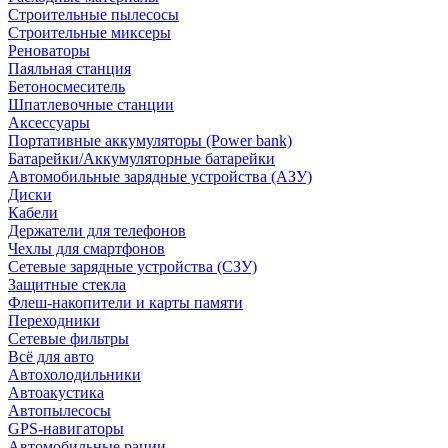
Строительные пылесосы
Строительные миксеры
Реноваторы
Паяльная станция
Бетоносмеситель
Шпатлевочные станции
Аксессуары
Портативные аккумуляторы (Power bank)
Батарейки/Аккумуляторные батарейки
Автомобильные зарядные устройства (АЗУ)
Диски
Кабели
Держатели для телефонов
Чехлы для смартфонов
Сетевые зарядные устройства (СЗУ)
Защитные стекла
Флеш-накопители и карты памяти
Переходники
Сетевые фильтры
Всё для авто
Автохолодильники
Автоакустика
Автопылесосы
GPS-навигаторы
Автомобильные рации