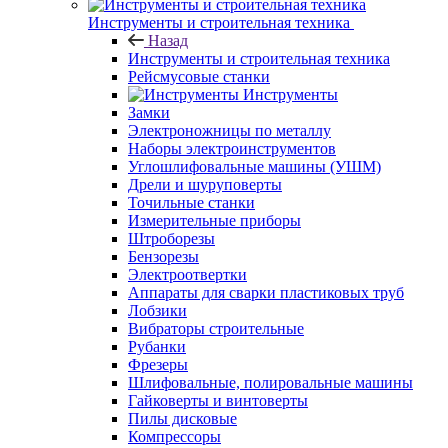
Инструменты и строительная техника
Назад
Инструменты и строительная техника
Рейсмусовые станки
Инструменты
Замки
Электроножницы по металлу
Наборы электроинструментов
Углошлифовальные машины (УШМ)
Дрели и шуруповерты
Точильные станки
Измерительные приборы
Штроборезы
Бензорезы
Электроотвертки
Аппараты для сварки пластиковых труб
Лобзики
Вибраторы строительные
Рубанки
Фрезеры
Шлифовальные, полировальные машины
Гайковерты и винтоверты
Пилы дисковые
Компрессоры