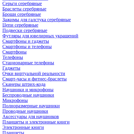
Серьги серебряные
Браслеты серебряные
Броши серебряные
Зажимы для галстука серебряные
Цепи серебряные
Подвески серебряные
Футляры для ювелирных украшений
Смартфоны и гаджеты
Смартфоны и телефоны
Смартфоны
Телефоны
Стационарные телефоны
Гаджеты
Очки виртуальной реальности
Смарт-часы и фитнес-браслеты
Сканеры штрих-кода
Наушники и микрофоны
Беспроводные наушники
Микрофоны
Полноразмерные наушники
Проводные наушники
Аксессуары для наушников
Планшеты и электронные книги
Электронные книги
Планшеты