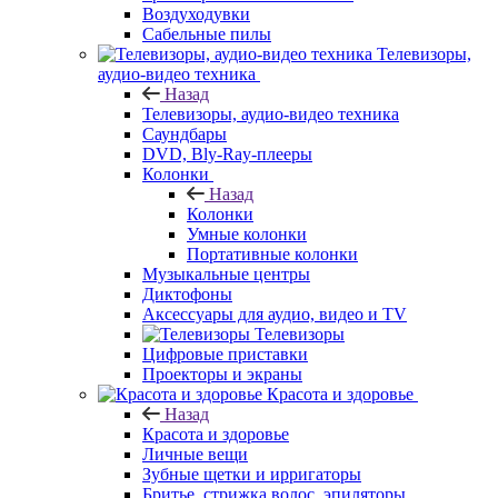
Воздуходувки
Сабельные пилы
Телевизоры,
аудио-видео техника
Назад
Телевизоры, аудио-видео техника
Саундбары
DVD, Bly-Ray-плееры
Колонки
Назад
Колонки
Умные колонки
Портативные колонки
Музыкальные центры
Диктофоны
Аксессуары для аудио, видео и TV
Телевизоры
Цифровые приставки
Проекторы и экраны
Красота и здоровье
Назад
Красота и здоровье
Личные вещи
Зубные щетки и ирригаторы
Бритье, стрижка волос, эпиляторы