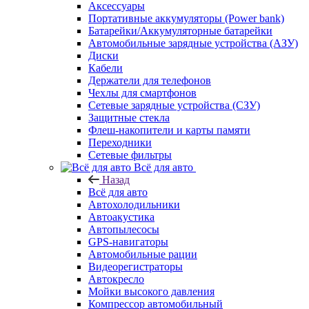
Аксессуары
Портативные аккумуляторы (Power bank)
Батарейки/Аккумуляторные батарейки
Автомобильные зарядные устройства (АЗУ)
Диски
Кабели
Держатели для телефонов
Чехлы для смартфонов
Сетевые зарядные устройства (СЗУ)
Защитные стекла
Флеш-накопители и карты памяти
Переходники
Сетевые фильтры
Всё для авто
Назад
Всё для авто
Автохолодильники
Автоакустика
Автопылесосы
GPS-навигаторы
Автомобильные рации
Видеорегистраторы
Автокресло
Мойки высокого давления
Компрессор автомобильный