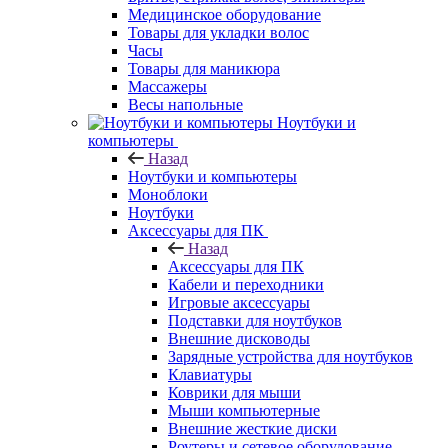
Медицинское оборудование
Товары для укладки волос
Часы
Товары для маникюра
Массажеры
Весы напольные
Ноутбуки и
компьютеры
Назад
Ноутбуки и компьютеры
Моноблоки
Ноутбуки
Аксессуары для ПК
Назад
Аксессуары для ПК
Кабели и переходники
Игровые аксессуары
Подставки для ноутбуков
Внешние дисководы
Зарядные устройства для ноутбуков
Клавиатуры
Коврики для мыши
Мыши компьютерные
Внешние жесткие диски
Роутеры и сетевое оборудование