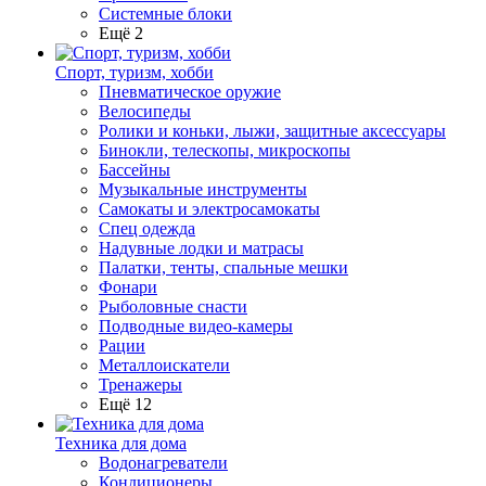
Системные блоки
Ещё 2
Спорт, туризм, хобби
Пневматическое оружие
Велосипеды
Ролики и коньки, лыжи, защитные аксессуары
Бинокли, телескопы, микроскопы
Бассейны
Музыкальные инструменты
Самокаты и электросамокаты
Спец одежда
Надувные лодки и матрасы
Палатки, тенты, спальные мешки
Фонари
Рыболовные снасти
Подводные видео-камеры
Рации
Металлоискатели
Тренажеры
Ещё 12
Техника для дома
Водонагреватели
Кондиционеры