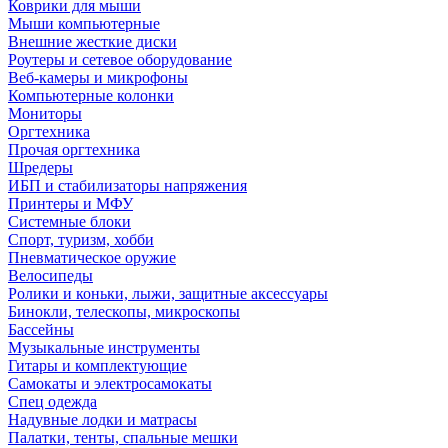
Коврики для мыши
Мыши компьютерные
Внешние жесткие диски
Роутеры и сетевое оборудование
Веб-камеры и микрофоны
Компьютерные колонки
Мониторы
Оргтехника
Прочая оргтехника
Шредеры
ИБП и стабилизаторы напряжения
Принтеры и МФУ
Системные блоки
Спорт, туризм, хобби
Пневматическое оружие
Велосипеды
Ролики и коньки, лыжи, защитные аксессуары
Бинокли, телескопы, микроскопы
Бассейны
Музыкальные инструменты
Гитары и комплектующие
Самокаты и электросамокаты
Спец одежда
Надувные лодки и матрасы
Палатки, тенты, спальные мешки