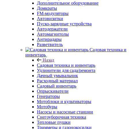
Дополнительное оборудование
Домкраты
FM-модуляторы
Автовизитки
Пуско-зарядные устройства
Автодержатели
Автомагнитолы
Антирадары
Разветвитель
Садовая техника и
инвентарь
Назад
Садовая техника и инвентарь
Удлинители для сада/ремонта
Дачный умывальник
Расходный материал
Садовый инвентарь
Опрыскиватели
Генераторы
Мотоблоки и культиваторы
Мотобуры
Насосы и насосные станции
Снегоуборочная техника
Тепловые пушки
Триммеры и газонокосилки