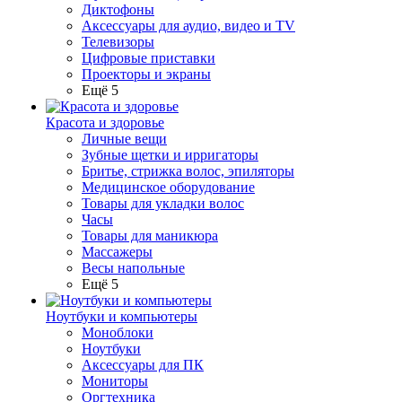
Диктофоны
Аксессуары для аудио, видео и TV
Телевизоры
Цифровые приставки
Проекторы и экраны
Ещё 5
Красота и здоровье
Личные вещи
Зубные щетки и ирригаторы
Бритье, стрижка волос, эпиляторы
Медицинское оборудование
Товары для укладки волос
Часы
Товары для маникюра
Массажеры
Весы напольные
Ещё 5
Ноутбуки и компьютеры
Моноблоки
Ноутбуки
Аксессуары для ПК
Мониторы
Оргтехника