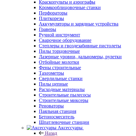
Краскопульты и аэрографы
Кромкооблицовочные станки
Перфораторы
Плиткорезы
Аккумуляторы и зарядные устройства
Граверы
Ручной инструмент
Сварочное оборудование
Степлеры и гвоздезабивные пистолеты
Пилы торцовочные
Лазерные уровни, дальномеры, рулетки
Отбойные молотки
Фены строительные
Тахеометры
Сверлильные станки
Пилы цепные
Расходные материалы
Строительные пылесосы
Строительные миксеры
Реноваторы
Паяльная станция
Бетоносмеситель
Шпатлевочные станции
Аксессуары
Назад