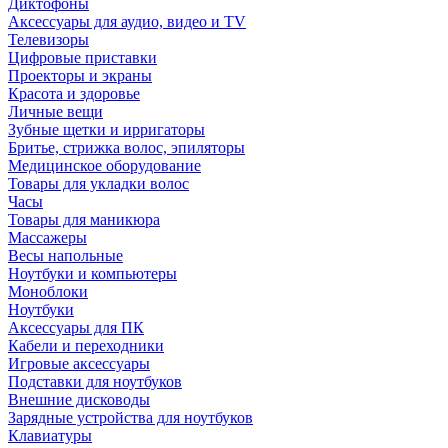
Диктофоны
Аксессуары для аудио, видео и TV
Телевизоры
Цифровые приставки
Проекторы и экраны
Красота и здоровье
Личные вещи
Зубные щетки и ирригаторы
Бритье, стрижка волос, эпиляторы
Медицинское оборудование
Товары для укладки волос
Часы
Товары для маникюра
Массажеры
Весы напольные
Ноутбуки и компьютеры
Моноблоки
Ноутбуки
Аксессуары для ПК
Кабели и переходники
Игровые аксессуары
Подставки для ноутбуков
Внешние дисководы
Зарядные устройства для ноутбуков
Клавиатуры