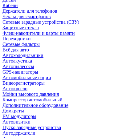
Кабели
Держатели для телефонов
Чехлы для смартфонов
Сетевые зарядные устройства (СЗУ)
Защитные стекла
Флеш-накопители и карты памяти
Переходники
Сетевые фильтры
Всё для авто
Автохолодильники
Автоакустика
Автопылесосы
GPS-навигаторы
Автомобильные рации
Видеорегистраторы
Автокресло
Мойки высокого давления
Компрессор автомобильный
Дополнительное оборудование
Домкраты
FM-модуляторы
Автовизитки
Пуско-зарядные устройства
Автодержатели