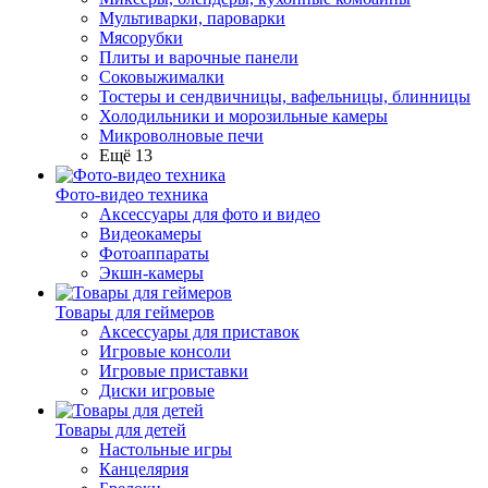
Мультиварки, пароварки
Мясорубки
Плиты и варочные панели
Соковыжималки
Тостеры и сендвичницы, вафельницы, блинницы
Холодильники и морозильные камеры
Микроволновые печи
Ещё 13
Фото-видео техника
Аксессуары для фото и видео
Видеокамеры
Фотоаппараты
Экшн-камеры
Товары для геймеров
Аксессуары для приставок
Игровые консоли
Игровые приставки
Диски игровые
Товары для детей
Настольные игры
Канцелярия