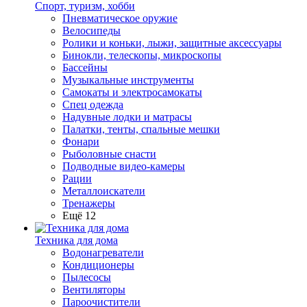
Спорт, туризм, хобби
Пневматическое оружие
Велосипеды
Ролики и коньки, лыжи, защитные аксессуары
Бинокли, телескопы, микроскопы
Бассейны
Музыкальные инструменты
Самокаты и электросамокаты
Спец одежда
Надувные лодки и матрасы
Палатки, тенты, спальные мешки
Фонари
Рыболовные снасти
Подводные видео-камеры
Рации
Металлоискатели
Тренажеры
Ещё 12
Техника для дома
Водонагреватели
Кондиционеры
Пылесосы
Вентиляторы
Пароочистители