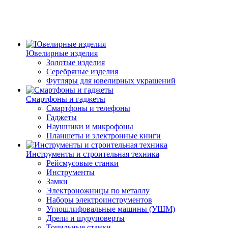
Ювелирные изделия
Золотые изделия
Серебряные изделия
Футляры для ювелирных украшений
Смартфоны и гаджеты
Смартфоны и телефоны
Гаджеты
Наушники и микрофоны
Планшеты и электронные книги
Инструменты и строительная техника
Рейсмусовые станки
Инструменты
Замки
Электроножницы по металлу
Наборы электроинструментов
Углошлифовальные машины (УШМ)
Дрели и шуруповерты
Точильные станки