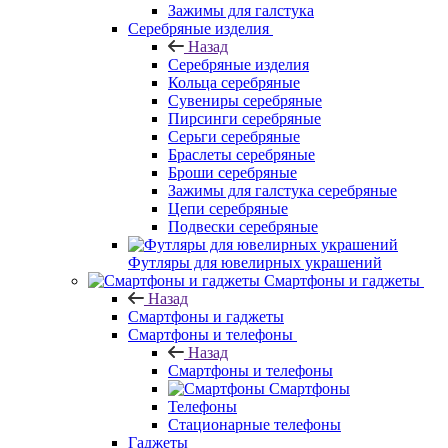
Зажимы для галстука
Серебряные изделия
Назад
Серебряные изделия
Кольца серебряные
Сувениры серебряные
Пирсинги серебряные
Серьги серебряные
Браслеты серебряные
Броши серебряные
Зажимы для галстука серебряные
Цепи серебряные
Подвески серебряные
Футляры для ювелирных украшений
Смартфоны и гаджеты
Назад
Смартфоны и гаджеты
Смартфоны и телефоны
Назад
Смартфоны и телефоны
Смартфоны
Телефоны
Стационарные телефоны
Гаджеты