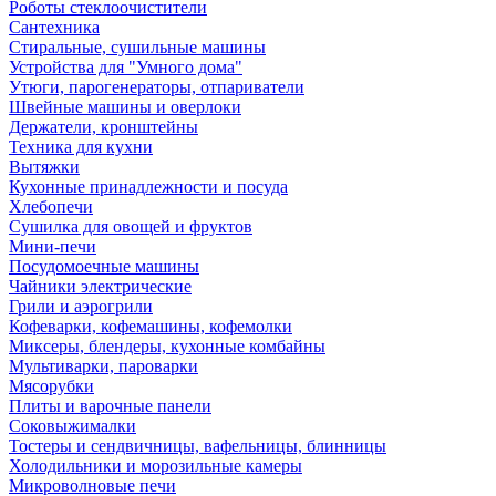
Роботы стеклоочистители
Сантехника
Стиральные, сушильные машины
Устройства для "Умного дома"
Утюги, парогенераторы, отпариватели
Швейные машины и оверлоки
Держатели, кронштейны
Техника для кухни
Вытяжки
Кухонные принадлежности и посуда
Хлебопечи
Сушилка для овощей и фруктов
Мини-печи
Посудомоечные машины
Чайники электрические
Грили и аэрогрили
Кофеварки, кофемашины, кофемолки
Миксеры, блендеры, кухонные комбайны
Мультиварки, пароварки
Мясорубки
Плиты и варочные панели
Соковыжималки
Тостеры и сендвичницы, вафельницы, блинницы
Холодильники и морозильные камеры
Микроволновые печи