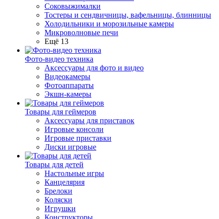
Соковыжималки
Тостеры и сендвичницы, вафельницы, блинницы
Холодильники и морозильные камеры
Микроволновые печи
Ещё 13
Фото-видео техника
Аксессуары для фото и видео
Видеокамеры
Фотоаппараты
Экшн-камеры
Товары для геймеров
Аксессуары для приставок
Игровые консоли
Игровые приставки
Диски игровые
Товары для детей
Настольные игры
Канцелярия
Брелоки
Коляски
Игрушки
Конструкторы