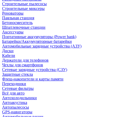
Строительные пылесосы
Строительные миксеры
Реноваторы
Паяльная станция
Бетоносмеситель
Шпатлевочные станции
Аксессуары
Портативные аккумуляторы (Power bank)
Батарейки/Аккумуляторные батарейки
Автомобильные зарядные устройства (АЗУ)
Диски
Кабели
Держатели для телефонов
Чехлы для смартфонов
Сетевые зарядные устройства (СЗУ)
Защитные стекла
Флеш-накопители и карты памяти
Переходники
Сетевые фильтры
Всё для авто
Автохолодильники
Автоакустика
Автопылесосы
GPS-навигаторы
Автомобильные рации