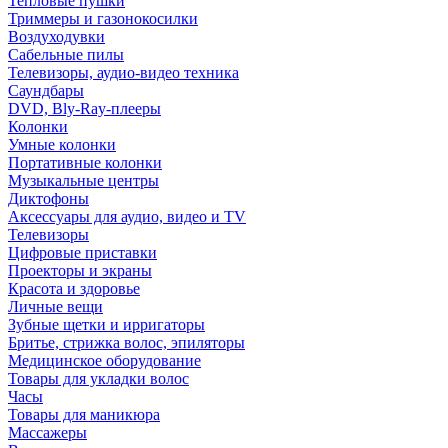
Тепловые пушки
Триммеры и газонокосилки
Воздуходувки
Сабельные пилы
Телевизоры, аудио-видео техника
Саундбары
DVD, Bly-Ray-плееры
Колонки
Умные колонки
Портативные колонки
Музыкальные центры
Диктофоны
Аксессуары для аудио, видео и TV
Телевизоры
Цифровые приставки
Проекторы и экраны
Красота и здоровье
Личные вещи
Зубные щетки и ирригаторы
Бритье, стрижка волос, эпиляторы
Медицинское оборудование
Товары для укладки волос
Часы
Товары для маникюра
Массажеры