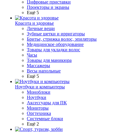
Цифровые приставки
Проекторы и экраны
Ещё 5
Красота и здоровье
Личные вещи
Зубные щетки и ирригаторы
Бритье, стрижка волос, эпиляторы
Медицинское оборудование
Товары для укладки волос
Часы
Товары для маникюра
Массажеры
Весы напольные
Ещё 5
Ноутбуки и компьютеры
Моноблоки
Ноутбуки
Аксессуары для ПК
Мониторы
Оргтехника
Системные блоки
Ещё 2