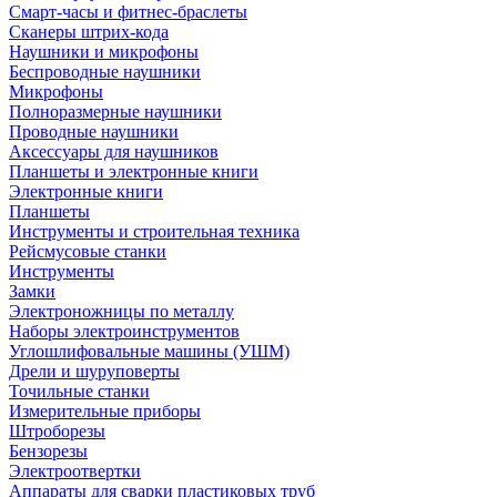
Смарт-часы и фитнес-браслеты
Сканеры штрих-кода
Наушники и микрофоны
Беспроводные наушники
Микрофоны
Полноразмерные наушники
Проводные наушники
Аксессуары для наушников
Планшеты и электронные книги
Электронные книги
Планшеты
Инструменты и строительная техника
Рейсмусовые станки
Инструменты
Замки
Электроножницы по металлу
Наборы электроинструментов
Углошлифовальные машины (УШМ)
Дрели и шуруповерты
Точильные станки
Измерительные приборы
Штроборезы
Бензорезы
Электроотвертки
Аппараты для сварки пластиковых труб