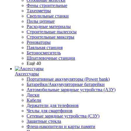
Отбойные молотки
Фены строительные
Тахеометры
Сверлильные станки
Пилы цепные
Расходные материалы
Строительные пылесосы
Строительные миксеры
Реноваторы
Паяльная станция
Бетоносмеситель
Шпатлевочные станции
Ещё 40
Аксессуары
Портативные аккумуляторы (Power bank)
Батарейки/Аккумуляторные батарейки
Автомобильные зарядные устройства (АЗУ)
Диски
Кабели
Держатели для телефонов
Чехлы для смартфонов
Сетевые зарядные устройства (СЗУ)
Защитные стекла
Флеш-накопители и карты памяти