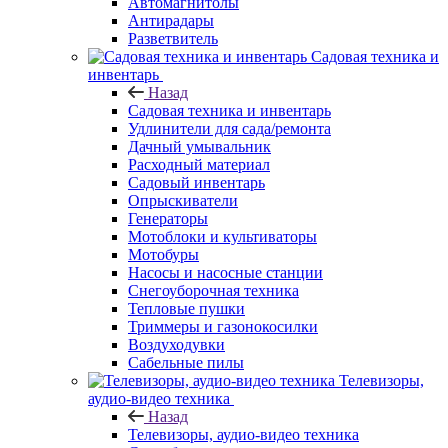
Автомагнитолы
Антирадары
Разветвитель
Садовая техника и
инвентарь
Назад
Садовая техника и инвентарь
Удлинители для сада/ремонта
Дачный умывальник
Расходный материал
Садовый инвентарь
Опрыскиватели
Генераторы
Мотоблоки и культиваторы
Мотобуры
Насосы и насосные станции
Снегоуборочная техника
Тепловые пушки
Триммеры и газонокосилки
Воздуходувки
Сабельные пилы
Телевизоры,
аудио-видео техника
Назад
Телевизоры, аудио-видео техника