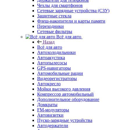
Держатели для телефонов
Чехлы для смартфонов
Сетевые зарядные устройства (СЗУ)
Защитные стекла
Флеш-накопители и карты памяти
Переходники
Сетевые фильтры
Всё для авто
Назад
Всё для авто
Автохолодильники
Автоакустика
Автопылесосы
GPS-навигаторы
Автомобильные рации
Видеорегистраторы
Автокресло
Мойки высокого давления
Компрессор автомобильный
Дополнительное оборудование
Домкраты
FM-модуляторы
Автовизитки
Пуско-зарядные устройства
Автодержатели