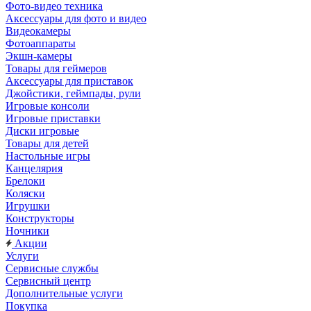
Фото-видео техника
Аксессуары для фото и видео
Видеокамеры
Фотоаппараты
Экшн-камеры
Товары для геймеров
Аксессуары для приставок
Джойстики, геймпады, рули
Игровые консоли
Игровые приставки
Диски игровые
Товары для детей
Настольные игры
Канцелярия
Брелоки
Коляски
Игрушки
Конструкторы
Ночники
Акции
Услуги
Сервисные службы
Сервисный центр
Дополнительные услуги
Покупка