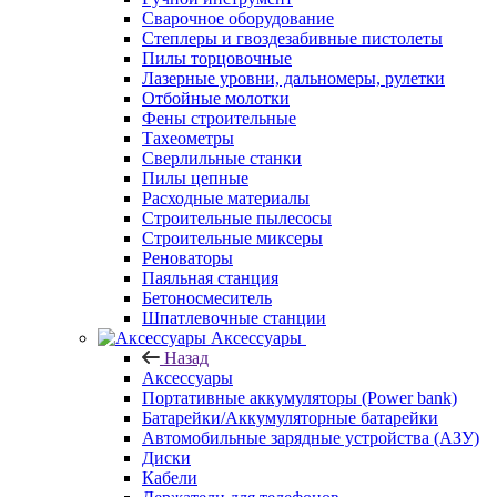
Сварочное оборудование
Степлеры и гвоздезабивные пистолеты
Пилы торцовочные
Лазерные уровни, дальномеры, рулетки
Отбойные молотки
Фены строительные
Тахеометры
Сверлильные станки
Пилы цепные
Расходные материалы
Строительные пылесосы
Строительные миксеры
Реноваторы
Паяльная станция
Бетоносмеситель
Шпатлевочные станции
Аксессуары
Назад
Аксессуары
Портативные аккумуляторы (Power bank)
Батарейки/Аккумуляторные батарейки
Автомобильные зарядные устройства (АЗУ)
Диски
Кабели