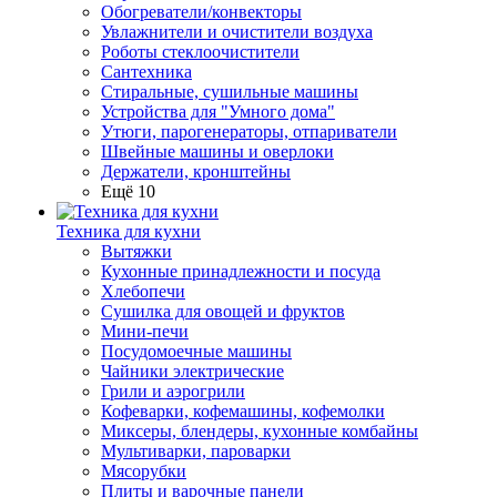
Обогреватели/конвекторы
Увлажнители и очистители воздуха
Роботы стеклоочистители
Сантехника
Стиральные, сушильные машины
Устройства для "Умного дома"
Утюги, парогенераторы, отпариватели
Швейные машины и оверлоки
Держатели, кронштейны
Ещё 10
Техника для кухни
Вытяжки
Кухонные принадлежности и посуда
Хлебопечи
Сушилка для овощей и фруктов
Мини-печи
Посудомоечные машины
Чайники электрические
Грили и аэрогрили
Кофеварки, кофемашины, кофемолки
Миксеры, блендеры, кухонные комбайны
Мультиварки, пароварки
Мясорубки
Плиты и варочные панели