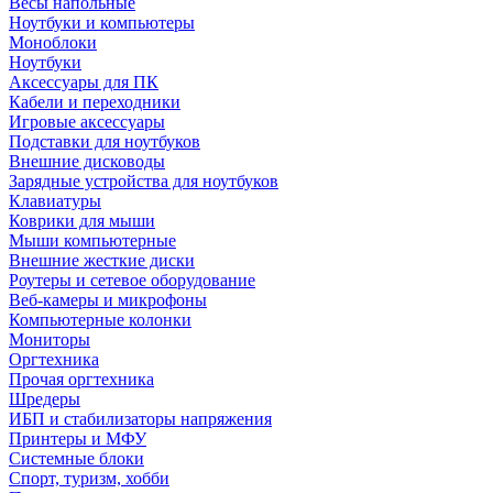
Весы напольные
Ноутбуки и компьютеры
Моноблоки
Ноутбуки
Аксессуары для ПК
Кабели и переходники
Игровые аксессуары
Подставки для ноутбуков
Внешние дисководы
Зарядные устройства для ноутбуков
Клавиатуры
Коврики для мыши
Мыши компьютерные
Внешние жесткие диски
Роутеры и сетевое оборудование
Веб-камеры и микрофоны
Компьютерные колонки
Мониторы
Оргтехника
Прочая оргтехника
Шредеры
ИБП и стабилизаторы напряжения
Принтеры и МФУ
Системные блоки
Спорт, туризм, хобби