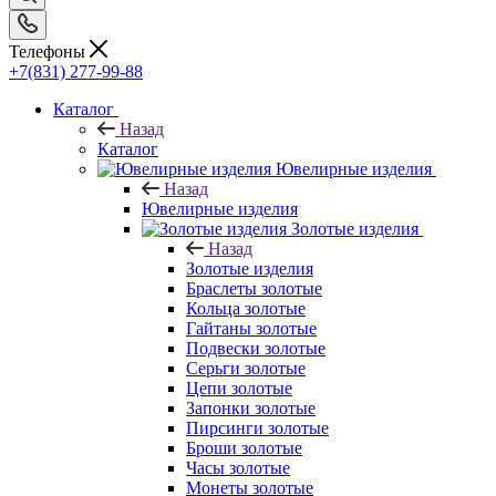
Телефоны
+7(831) 277-99-88
Каталог
Назад
Каталог
Ювелирные изделия
Назад
Ювелирные изделия
Золотые изделия
Назад
Золотые изделия
Браслеты золотые
Кольца золотые
Гайтаны золотые
Подвески золотые
Серьги золотые
Цепи золотые
Запонки золотые
Пирсинги золотые
Броши золотые
Часы золотые
Монеты золотые