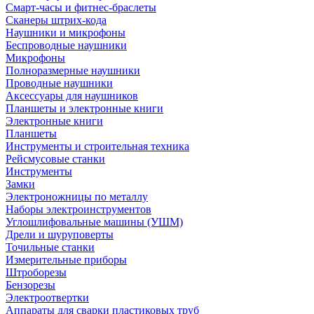
Смарт-часы и фитнес-браслеты
Сканеры штрих-кода
Наушники и микрофоны
Беспроводные наушники
Микрофоны
Полноразмерные наушники
Проводные наушники
Аксессуары для наушников
Планшеты и электронные книги
Электронные книги
Планшеты
Инструменты и строительная техника
Рейсмусовые станки
Инструменты
Замки
Электроножницы по металлу
Наборы электроинструментов
Углошлифовальные машины (УШМ)
Дрели и шуруповерты
Точильные станки
Измерительные приборы
Штроборезы
Бензорезы
Электроотвертки
Аппараты для сварки пластиковых труб