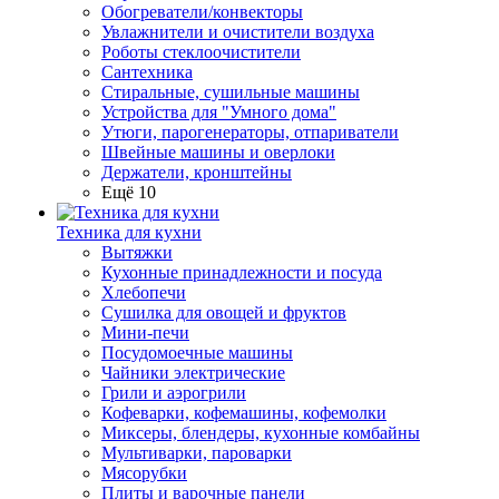
Обогреватели/конвекторы
Увлажнители и очистители воздуха
Роботы стеклоочистители
Сантехника
Стиральные, сушильные машины
Устройства для "Умного дома"
Утюги, парогенераторы, отпариватели
Швейные машины и оверлоки
Держатели, кронштейны
Ещё 10
Техника для кухни
Вытяжки
Кухонные принадлежности и посуда
Хлебопечи
Сушилка для овощей и фруктов
Мини-печи
Посудомоечные машины
Чайники электрические
Грили и аэрогрили
Кофеварки, кофемашины, кофемолки
Миксеры, блендеры, кухонные комбайны
Мультиварки, пароварки
Мясорубки
Плиты и варочные панели