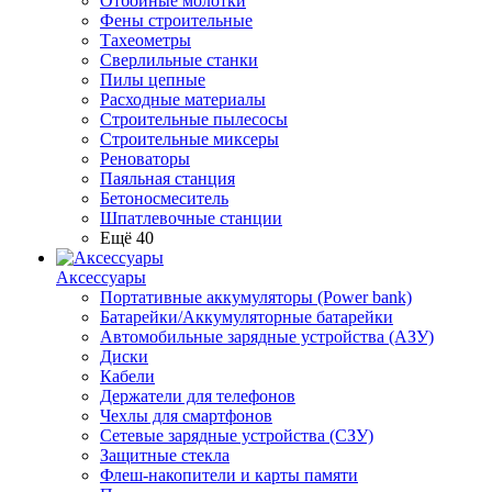
Отбойные молотки
Фены строительные
Тахеометры
Сверлильные станки
Пилы цепные
Расходные материалы
Строительные пылесосы
Строительные миксеры
Реноваторы
Паяльная станция
Бетоносмеситель
Шпатлевочные станции
Ещё 40
Аксессуары
Портативные аккумуляторы (Power bank)
Батарейки/Аккумуляторные батарейки
Автомобильные зарядные устройства (АЗУ)
Диски
Кабели
Держатели для телефонов
Чехлы для смартфонов
Сетевые зарядные устройства (СЗУ)
Защитные стекла
Флеш-накопители и карты памяти