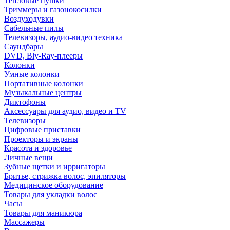
Тепловые пушки
Триммеры и газонокосилки
Воздуходувки
Сабельные пилы
Телевизоры, аудио-видео техника
Саундбары
DVD, Bly-Ray-плееры
Колонки
Умные колонки
Портативные колонки
Музыкальные центры
Диктофоны
Аксессуары для аудио, видео и TV
Телевизоры
Цифровые приставки
Проекторы и экраны
Красота и здоровье
Личные вещи
Зубные щетки и ирригаторы
Бритье, стрижка волос, эпиляторы
Медицинское оборудование
Товары для укладки волос
Часы
Товары для маникюра
Массажеры