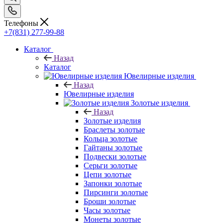
Телефоны
+7(831) 277-99-88
Каталог
Назад
Каталог
Ювелирные изделия
Назад
Ювелирные изделия
Золотые изделия
Назад
Золотые изделия
Браслеты золотые
Кольца золотые
Гайтаны золотые
Подвески золотые
Серьги золотые
Цепи золотые
Запонки золотые
Пирсинги золотые
Броши золотые
Часы золотые
Монеты золотые