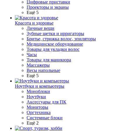
Цифровые приставки
Проекторы и экраны
Ещё 5
Красота и здоровье
Личные вещи
Зубные щетки и ирригаторы
Бритье, стрижка волос, эпиляторы
Медицинское оборудование
Товары для укладки волос
Часы
Товары для маникюра
Массажеры
Весы напольные
Ещё 5
Ноутбуки и компьютеры
Моноблоки
Ноутбуки
Аксессуары для ПК
Мониторы
Оргтехника
Системные блоки
Ещё 2