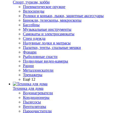
Спорт, туризм, хобби
Пневматическое оружие
Велосипеды
Ролики и коньки, лыжи, защитные аксессуары
Бинокли, телескопы, микроскопы
Бассейны
Музыкальные инструменты
Самокаты и электросамокаты
Спец одежда
Надувные лодки и матрасы
Палатки, тенты, спальные мешки
Фонари
Рыболовные снасти
Подводные видео-камеры
Рации
Металлоискатели
Тренажеры
Ещё 12
Техника для дома
Водонагреватели
Кондиционеры
Пылесосы
Вентиляторы
Пароочистители