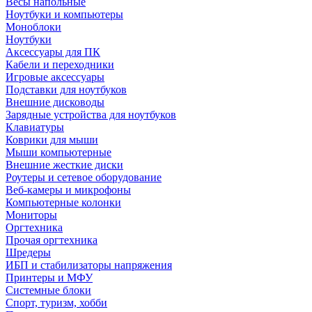
Весы напольные
Ноутбуки и компьютеры
Моноблоки
Ноутбуки
Аксессуары для ПК
Кабели и переходники
Игровые аксессуары
Подставки для ноутбуков
Внешние дисководы
Зарядные устройства для ноутбуков
Клавиатуры
Коврики для мыши
Мыши компьютерные
Внешние жесткие диски
Роутеры и сетевое оборудование
Веб-камеры и микрофоны
Компьютерные колонки
Мониторы
Оргтехника
Прочая оргтехника
Шредеры
ИБП и стабилизаторы напряжения
Принтеры и МФУ
Системные блоки
Спорт, туризм, хобби