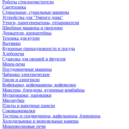
Роботы стеклоочистители
Сантехника
Стиральные, сушильные машины
Устройства для "Умного дома"
Утюги, парогенераторы, отпариватели
Швейные машины и оверлоки
Держатели, кронштейны
Техника для кухни
Вытяжки
Кухонные принадлежности и посуда
Хлебопечи
Сушилка для овощей и фруктов
Мини-печи
Посудомоечные машины
Чайники электрические
Грили и аэрогрили
Кофеварки, кофемашины, кофемолки
Миксеры, блендеры, кухонные комбайны
Мультиварки, пароварки
Мясорубки
Плиты и варочные панели
Соковыжималки
Тостеры и сендвичницы, вафельницы, блинницы
Холодильники и морозильные камеры
Микроволновые печи