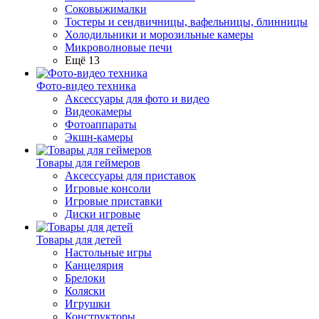
Соковыжималки
Тостеры и сендвичницы, вафельницы, блинницы
Холодильники и морозильные камеры
Микроволновые печи
Ещё 13
Фото-видео техника
Аксессуары для фото и видео
Видеокамеры
Фотоаппараты
Экшн-камеры
Товары для геймеров
Аксессуары для приставок
Игровые консоли
Игровые приставки
Диски игровые
Товары для детей
Настольные игры
Канцелярия
Брелоки
Коляски
Игрушки
Конструкторы