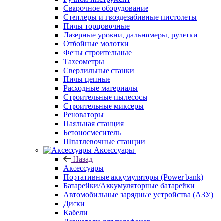
Сварочное оборудование
Степлеры и гвоздезабивные пистолеты
Пилы торцовочные
Лазерные уровни, дальномеры, рулетки
Отбойные молотки
Фены строительные
Тахеометры
Сверлильные станки
Пилы цепные
Расходные материалы
Строительные пылесосы
Строительные миксеры
Реноваторы
Паяльная станция
Бетоносмеситель
Шпатлевочные станции
Аксессуары
Назад
Аксессуары
Портативные аккумуляторы (Power bank)
Батарейки/Аккумуляторные батарейки
Автомобильные зарядные устройства (АЗУ)
Диски
Кабели