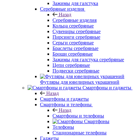
Зажимы для галстука
Серебряные изделия
Назад
Серебряные изделия
Кольца серебряные
Сувениры серебряные
Пирсинги серебряные
Серьги серебряные
Браслеты серебряные
Броши серебряные
Зажимы для галстука серебряные
Цепи серебряные
Подвески серебряные
Футляры для ювелирных украшений
Смартфоны и гаджеты
Назад
Смартфоны и гаджеты
Смартфоны и телефоны
Назад
Смартфоны и телефоны
Смартфоны
Телефоны
Стационарные телефоны
Гаджеты