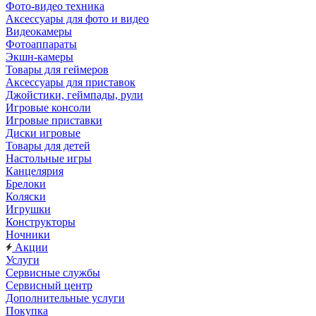
Фото-видео техника
Аксессуары для фото и видео
Видеокамеры
Фотоаппараты
Экшн-камеры
Товары для геймеров
Аксессуары для приставок
Джойстики, геймпады, рули
Игровые консоли
Игровые приставки
Диски игровые
Товары для детей
Настольные игры
Канцелярия
Брелоки
Коляски
Игрушки
Конструкторы
Ночники
Акции
Услуги
Сервисные службы
Сервисный центр
Дополнительные услуги
Покупка