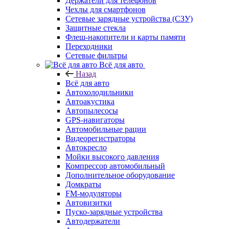
Держатели для телефонов
Чехлы для смартфонов
Сетевые зарядные устройства (СЗУ)
Защитные стекла
Флеш-накопители и карты памяти
Переходники
Сетевые фильтры
Всё для авто
Назад
Всё для авто
Автохолодильники
Автоакустика
Автопылесосы
GPS-навигаторы
Автомобильные рации
Видеорегистраторы
Автокресло
Мойки высокого давления
Компрессор автомобильный
Дополнительное оборудование
Домкраты
FM-модуляторы
Автовизитки
Пуско-зарядные устройства
Автодержатели