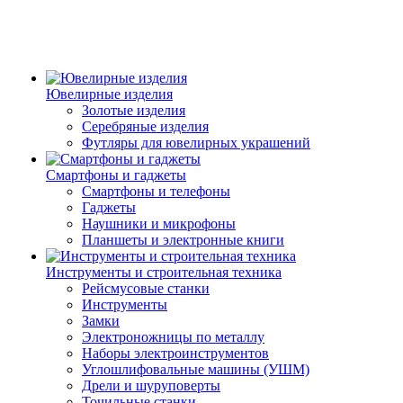
Ювелирные изделия
Золотые изделия
Серебряные изделия
Футляры для ювелирных украшений
Смартфоны и гаджеты
Смартфоны и телефоны
Гаджеты
Наушники и микрофоны
Планшеты и электронные книги
Инструменты и строительная техника
Рейсмусовые станки
Инструменты
Замки
Электроножницы по металлу
Наборы электроинструментов
Углошлифовальные машины (УШМ)
Дрели и шуруповерты
Точильные станки