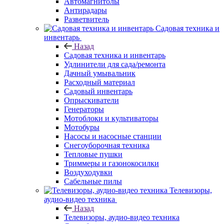
Автомагнитолы
Антирадары
Разветвитель
Садовая техника и
инвентарь
Назад
Садовая техника и инвентарь
Удлинители для сада/ремонта
Дачный умывальник
Расходный материал
Садовый инвентарь
Опрыскиватели
Генераторы
Мотоблоки и культиваторы
Мотобуры
Насосы и насосные станции
Снегоуборочная техника
Тепловые пушки
Триммеры и газонокосилки
Воздуходувки
Сабельные пилы
Телевизоры,
аудио-видео техника
Назад
Телевизоры, аудио-видео техника