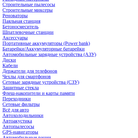
Строительные пылесосы
Строительные миксеры
Реноваторы
Паяльная станция
Бетоносмеситель
Шпатлевочные станции
Аксессуары
Портативные аккумуляторы (Power bank)
Батарейки/Аккумуляторные батарейки
Автомобильные зарядные устройства (АЗУ)
Диски
Кабели
Держатели для телефонов
Чехлы для смартфонов
Сетевые зарядные устройства (СЗУ)
Защитные стекла
Флеш-накопители и карты памяти
Переходники
Сетевые фильтры
Всё для авто
Автохолодильники
Автоакустика
Автопылесосы
GPS-навигаторы
Автомобильные рации