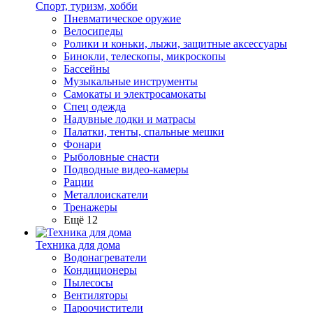
Спорт, туризм, хобби
Пневматическое оружие
Велосипеды
Ролики и коньки, лыжи, защитные аксессуары
Бинокли, телескопы, микроскопы
Бассейны
Музыкальные инструменты
Самокаты и электросамокаты
Спец одежда
Надувные лодки и матрасы
Палатки, тенты, спальные мешки
Фонари
Рыболовные снасти
Подводные видео-камеры
Рации
Металлоискатели
Тренажеры
Ещё 12
Техника для дома
Водонагреватели
Кондиционеры
Пылесосы
Вентиляторы
Пароочистители