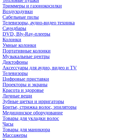
Тепловые пушки
Триммеры и газонокосилки
Воздуходувки
Сабельные пилы
Телевизоры, аудио-видео техника
Саундбары
DVD, Bly-Ray-плееры
Колонки
Умные колонки
Портативные колонки
Музыкальные центры
Диктофоны
Аксессуары для аудио, видео и TV
Телевизоры
Цифровые приставки
Проекторы и экраны
Красота и здоровье
Личные вещи
Зубные щетки и ирригаторы
Бритье, стрижка волос, эпиляторы
Медицинское оборудование
Товары для укладки волос
Часы
Товары для маникюра
Массажеры