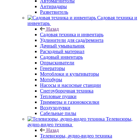
Автомагнитолы
Антирадары
Разветвитель
Садовая техника и
инвентарь
Назад
Садовая техника и инвентарь
Удлинители для сада/ремонта
Дачный умывальник
Расходный материал
Садовый инвентарь
Опрыскиватели
Генераторы
Мотоблоки и культиваторы
Мотобуры
Насосы и насосные станции
Снегоуборочная техника
Тепловые пушки
Триммеры и газонокосилки
Воздуходувки
Сабельные пилы
Телевизоры,
аудио-видео техника
Назад
Телевизоры, аудио-видео техника