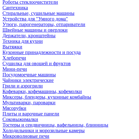
Роботы стеклоочистители
Сантехника
Стиральные, сушильные машины
Устройства для "Умного дома"
Утюги, парогенераторы, отпариватели
Швейные машины и оверлоки
Держатели, кронштейны
Техника для кухни
Вытяжки
Кухонные принадлежности и посуда
Хлебопечи
Сушилка для овощей и фруктов
Мини-печи
Посудомоечные машины
Чайники электрические
Грили и аэрогрили
Кофеварки, кофемашины, кофемолки
Миксеры, блендеры, кухонные комбайны
Мультиварки, пароварки
Мясорубки
Плиты и варочные панели
Соковыжималки
Тостеры и сендвичницы, вафельницы, блинницы
Холодильники и морозильные камеры
Микроволновые печи