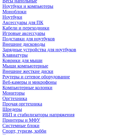
Весы напольные
Ноутбуки и компьютеры
Моноблоки
Ноутбуки
Аксессуары для ПК
Кабели и переходники
Игровые аксессуары
Подставки для ноутбуков
Внешние дисководы
Зарядные устройства для ноутбуков
Клавиатуры
Коврики для мыши
Мыши компьютерные
Внешние жесткие диски
Роутеры и сетевое оборудование
Веб-камеры и микрофоны
Компьютерные колонки
Мониторы
Оргтехника
Прочая оргтехника
Шредеры
ИБП и стабилизаторы напряжения
Принтеры и МФУ
Системные блоки
Спорт, туризм, хобби