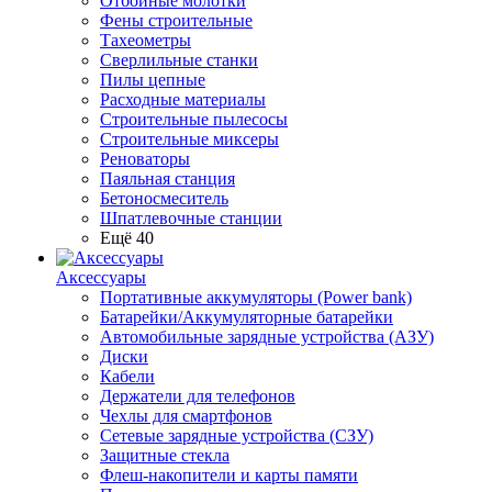
Отбойные молотки
Фены строительные
Тахеометры
Сверлильные станки
Пилы цепные
Расходные материалы
Строительные пылесосы
Строительные миксеры
Реноваторы
Паяльная станция
Бетоносмеситель
Шпатлевочные станции
Ещё 40
Аксессуары
Портативные аккумуляторы (Power bank)
Батарейки/Аккумуляторные батарейки
Автомобильные зарядные устройства (АЗУ)
Диски
Кабели
Держатели для телефонов
Чехлы для смартфонов
Сетевые зарядные устройства (СЗУ)
Защитные стекла
Флеш-накопители и карты памяти