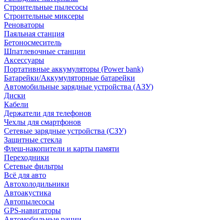
Строительные пылесосы
Строительные миксеры
Реноваторы
Паяльная станция
Бетоносмеситель
Шпатлевочные станции
Аксессуары
Портативные аккумуляторы (Power bank)
Батарейки/Аккумуляторные батарейки
Автомобильные зарядные устройства (АЗУ)
Диски
Кабели
Держатели для телефонов
Чехлы для смартфонов
Сетевые зарядные устройства (СЗУ)
Защитные стекла
Флеш-накопители и карты памяти
Переходники
Сетевые фильтры
Всё для авто
Автохолодильники
Автоакустика
Автопылесосы
GPS-навигаторы
Автомобильные рации