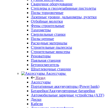
Сварочное оборудование
Степлеры и гвоздезабивные пистолеты
Пилы торцовочные
Лазерные уровни, дальномеры, рулетки
Отбойные молотки
Фены строительные
Тахеометры
Сверлильные станки
Пилы цепные
Расходные материалы
Строительные пылесосы
Строительные миксеры
Реноваторы
Паяльная станция
Бетоносмеситель
Шпатлевочные станции
Аксессуары
Назад
Аксессуары
Портативные аккумуляторы (Power bank)
Батарейки/Аккумуляторные батарейки
Автомобильные зарядные устройства (АЗУ)
Диски
Кабели