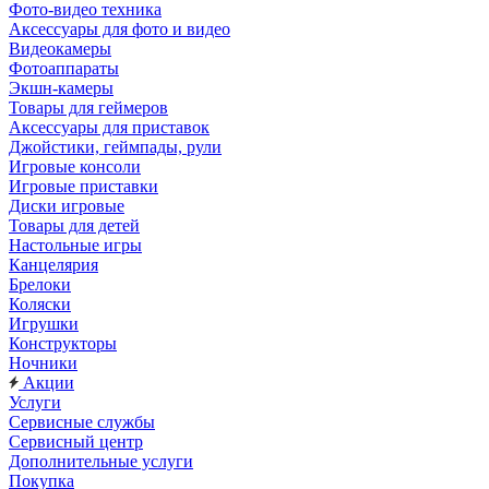
Фото-видео техника
Аксессуары для фото и видео
Видеокамеры
Фотоаппараты
Экшн-камеры
Товары для геймеров
Аксессуары для приставок
Джойстики, геймпады, рули
Игровые консоли
Игровые приставки
Диски игровые
Товары для детей
Настольные игры
Канцелярия
Брелоки
Коляски
Игрушки
Конструкторы
Ночники
Акции
Услуги
Сервисные службы
Сервисный центр
Дополнительные услуги
Покупка