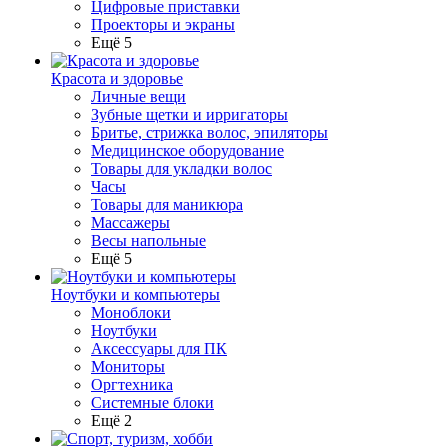
Цифровые приставки
Проекторы и экраны
Ещё 5
Красота и здоровье
Личные вещи
Зубные щетки и ирригаторы
Бритье, стрижка волос, эпиляторы
Медицинское оборудование
Товары для укладки волос
Часы
Товары для маникюра
Массажеры
Весы напольные
Ещё 5
Ноутбуки и компьютеры
Моноблоки
Ноутбуки
Аксессуары для ПК
Мониторы
Оргтехника
Системные блоки
Ещё 2