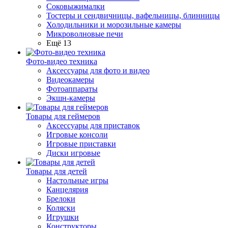
Соковыжималки
Тостеры и сендвичницы, вафельницы, блинницы
Холодильники и морозильные камеры
Микроволновые печи
Ещё 13
Фото-видео техника
Аксессуары для фото и видео
Видеокамеры
Фотоаппараты
Экшн-камеры
Товары для геймеров
Аксессуары для приставок
Игровые консоли
Игровые приставки
Диски игровые
Товары для детей
Настольные игры
Канцелярия
Брелоки
Коляски
Игрушки
Конструкторы