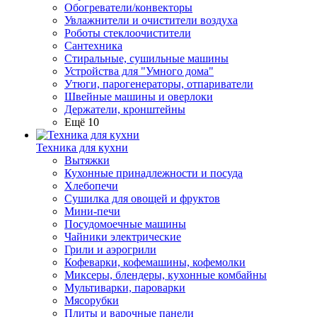
Обогреватели/конвекторы
Увлажнители и очистители воздуха
Роботы стеклоочистители
Сантехника
Стиральные, сушильные машины
Устройства для "Умного дома"
Утюги, парогенераторы, отпариватели
Швейные машины и оверлоки
Держатели, кронштейны
Ещё 10
Техника для кухни
Вытяжки
Кухонные принадлежности и посуда
Хлебопечи
Сушилка для овощей и фруктов
Мини-печи
Посудомоечные машины
Чайники электрические
Грили и аэрогрили
Кофеварки, кофемашины, кофемолки
Миксеры, блендеры, кухонные комбайны
Мультиварки, пароварки
Мясорубки
Плиты и варочные панели