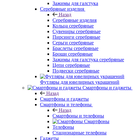
Зажимы для галстука
Серебряные изделия
Назад
Серебряные изделия
Кольца серебряные
Сувениры серебряные
Пирсинги серебряные
Серьги серебряные
Браслеты серебряные
Броши серебряные
Зажимы для галстука серебряные
Цепи серебряные
Подвески серебряные
Футляры для ювелирных украшений
Смартфоны и гаджеты
Назад
Смартфоны и гаджеты
Смартфоны и телефоны
Назад
Смартфоны и телефоны
Смартфоны
Телефоны
Стационарные телефоны
Гаджеты