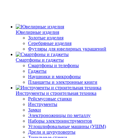
Ювелирные изделия
Золотые изделия
Серебряные изделия
Футляры для ювелирных украшений
Смартфоны и гаджеты
Смартфоны и телефоны
Гаджеты
Наушники и микрофоны
Планшеты и электронные книги
Инструменты и строительная техника
Рейсмусовые станки
Инструменты
Замки
Электроножницы по металлу
Наборы электроинструментов
Углошлифовальные машины (УШМ)
Дрели и шуруповерты
Точильные станки