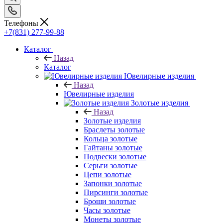
Телефоны
+7(831) 277-99-88
Каталог
Назад
Каталог
Ювелирные изделия
Назад
Ювелирные изделия
Золотые изделия
Назад
Золотые изделия
Браслеты золотые
Кольца золотые
Гайтаны золотые
Подвески золотые
Серьги золотые
Цепи золотые
Запонки золотые
Пирсинги золотые
Броши золотые
Часы золотые
Монеты золотые