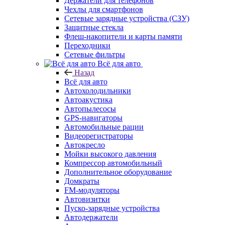
Держатели для телефонов
Чехлы для смартфонов
Сетевые зарядные устройства (СЗУ)
Защитные стекла
Флеш-накопители и карты памяти
Переходники
Сетевые фильтры
Всё для авто
Назад
Всё для авто
Автохолодильники
Автоакустика
Автопылесосы
GPS-навигаторы
Автомобильные рации
Видеорегистраторы
Автокресло
Мойки высокого давления
Компрессор автомобильный
Дополнительное оборудование
Домкраты
FM-модуляторы
Автовизитки
Пуско-зарядные устройства
Автодержатели