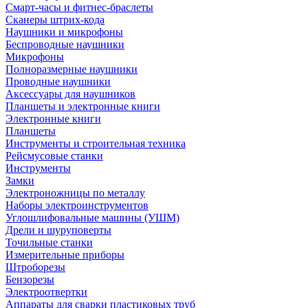
Смарт-часы и фитнес-браслеты
Сканеры штрих-кода
Наушники и микрофоны
Беспроводные наушники
Микрофоны
Полноразмерные наушники
Проводные наушники
Аксессуары для наушников
Планшеты и электронные книги
Электронные книги
Планшеты
Инструменты и строительная техника
Рейсмусовые станки
Инструменты
Замки
Электроножницы по металлу
Наборы электроинструментов
Углошлифовальные машины (УШМ)
Дрели и шуруповерты
Точильные станки
Измерительные приборы
Штроборезы
Бензорезы
Электроотвертки
Аппараты для сварки пластиковых труб