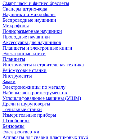
Смарт-часы и фитнес-браслеты
Сканеры штрих-кода
Наушники и микрофоны
Беспроводные наушники
Микрофоны
Полноразмерные наушники
Проводные наушники
Аксессуары для наушников
Планшеты и электронные книги
Электронные книги
Планшеты
Инструменты и строительная техника
Рейсмусовые станки
Инструменты
Замки
Электроножницы по металлу
Наборы электроинструментов
Углошлифовальные машины (УШМ)
Дрели и шуруповерты
Точильные станки
Измерительные приборы
Штроборезы
Бензорезы
Электроотвертки
Аппараты для сварки пластиковых труб