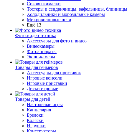
Соковыжималки
Тостеры и сендвичницы, вафельницы, блинницы
Холодильники и морозильные камеры
Микроволновые печи
Ещё 13
Фото-видео техника
Аксессуары для фото и видео
Видеокамеры
Фотоаппараты
Экшн-камеры
Товары для геймеров
Аксессуары для приставок
Игровые консоли
Игровые приставки
Диски игровые
Товары для детей
Настольные игры
Канцелярия
Брелоки
Коляски
Игрушки
Конструкторы