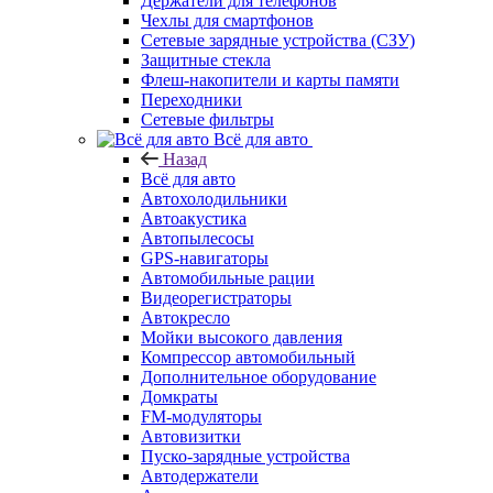
Держатели для телефонов
Чехлы для смартфонов
Сетевые зарядные устройства (СЗУ)
Защитные стекла
Флеш-накопители и карты памяти
Переходники
Сетевые фильтры
Всё для авто
Назад
Всё для авто
Автохолодильники
Автоакустика
Автопылесосы
GPS-навигаторы
Автомобильные рации
Видеорегистраторы
Автокресло
Мойки высокого давления
Компрессор автомобильный
Дополнительное оборудование
Домкраты
FM-модуляторы
Автовизитки
Пуско-зарядные устройства
Автодержатели