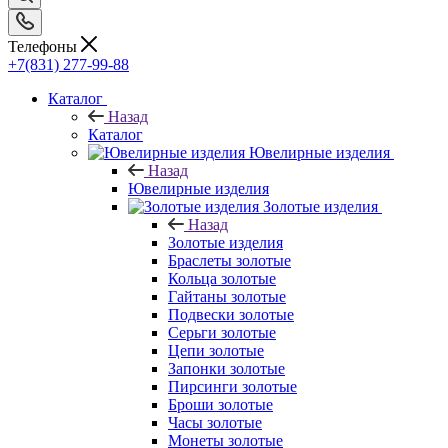
Телефоны
+7(831) 277-99-88
Каталог
Назад
Каталог
Ювелирные изделия
Назад
Ювелирные изделия
Золотые изделия
Назад
Золотые изделия
Браслеты золотые
Кольца золотые
Гайтаны золотые
Подвески золотые
Серьги золотые
Цепи золотые
Запонки золотые
Пирсинги золотые
Броши золотые
Часы золотые
Монеты золотые