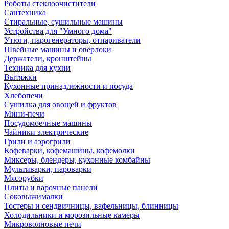
Роботы стеклоочистители
Сантехника
Стиральные, сушильные машины
Устройства для "Умного дома"
Утюги, парогенераторы, отпариватели
Швейные машины и оверлоки
Держатели, кронштейны
Техника для кухни
Вытяжки
Кухонные принадлежности и посуда
Хлебопечи
Сушилка для овощей и фруктов
Мини-печи
Посудомоечные машины
Чайники электрические
Грили и аэрогрили
Кофеварки, кофемашины, кофемолки
Миксеры, блендеры, кухонные комбайны
Мультиварки, пароварки
Мясорубки
Плиты и варочные панели
Соковыжималки
Тостеры и сендвичницы, вафельницы, блинницы
Холодильники и морозильные камеры
Микроволновые печи