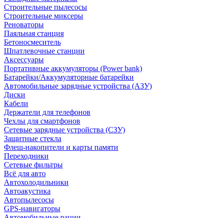
Строительные пылесосы
Строительные миксеры
Реноваторы
Паяльная станция
Бетоносмеситель
Шпатлевочные станции
Аксессуары
Портативные аккумуляторы (Power bank)
Батарейки/Аккумуляторные батарейки
Автомобильные зарядные устройства (АЗУ)
Диски
Кабели
Держатели для телефонов
Чехлы для смартфонов
Сетевые зарядные устройства (СЗУ)
Защитные стекла
Флеш-накопители и карты памяти
Переходники
Сетевые фильтры
Всё для авто
Автохолодильники
Автоакустика
Автопылесосы
GPS-навигаторы
Автомобильные рации