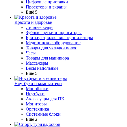
Цифровые приставки
Проекторы и экраны
Ещё 5
Красота и здоровье
Личные вещи
Зубные щетки и ирригаторы
Бритье, стрижка волос, эпиляторы
Медицинское оборудование
Товары для укладки волос
Часы
Товары для маникюра
Массажеры
Весы напольные
Ещё 5
Ноутбуки и компьютеры
Моноблоки
Ноутбуки
Аксессуары для ПК
Мониторы
Оргтехника
Системные блоки
Ещё 2