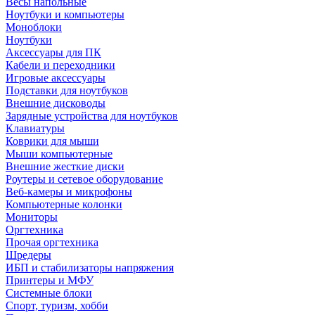
Весы напольные
Ноутбуки и компьютеры
Моноблоки
Ноутбуки
Аксессуары для ПК
Кабели и переходники
Игровые аксессуары
Подставки для ноутбуков
Внешние дисководы
Зарядные устройства для ноутбуков
Клавиатуры
Коврики для мыши
Мыши компьютерные
Внешние жесткие диски
Роутеры и сетевое оборудование
Веб-камеры и микрофоны
Компьютерные колонки
Мониторы
Оргтехника
Прочая оргтехника
Шредеры
ИБП и стабилизаторы напряжения
Принтеры и МФУ
Системные блоки
Спорт, туризм, хобби