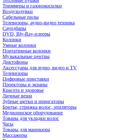
Тепловые пушки
Триммеры и газонокосилки
Воздуходувки
Сабельные пилы
Телевизоры, аудио-видео техника
Саундбары
DVD, Bly-Ray-плееры
Колонки
Умные колонки
Портативные колонки
Музыкальные центры
Диктофоны
Аксессуары для аудио, видео и TV
Телевизоры
Цифровые приставки
Проекторы и экраны
Красота и здоровье
Личные вещи
Зубные щетки и ирригаторы
Бритье, стрижка волос, эпиляторы
Медицинское оборудование
Товары для укладки волос
Часы
Товары для маникюра
Массажеры