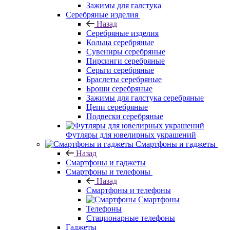
Зажимы для галстука
Серебряные изделия
Назад
Серебряные изделия
Кольца серебряные
Сувениры серебряные
Пирсинги серебряные
Серьги серебряные
Браслеты серебряные
Броши серебряные
Зажимы для галстука серебряные
Цепи серебряные
Подвески серебряные
Футляры для ювелирных украшений
Смартфоны и гаджеты
Назад
Смартфоны и гаджеты
Смартфоны и телефоны
Назад
Смартфоны и телефоны
Смартфоны
Телефоны
Стационарные телефоны
Гаджеты