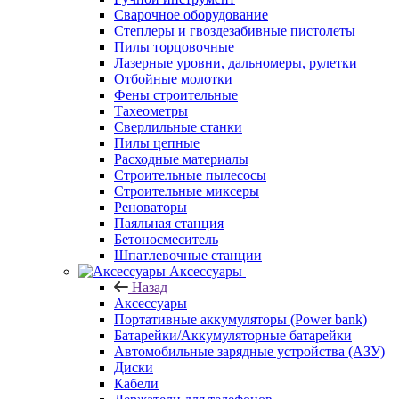
Сварочное оборудование
Степлеры и гвоздезабивные пистолеты
Пилы торцовочные
Лазерные уровни, дальномеры, рулетки
Отбойные молотки
Фены строительные
Тахеометры
Сверлильные станки
Пилы цепные
Расходные материалы
Строительные пылесосы
Строительные миксеры
Реноваторы
Паяльная станция
Бетоносмеситель
Шпатлевочные станции
Аксессуары
Назад
Аксессуары
Портативные аккумуляторы (Power bank)
Батарейки/Аккумуляторные батарейки
Автомобильные зарядные устройства (АЗУ)
Диски
Кабели