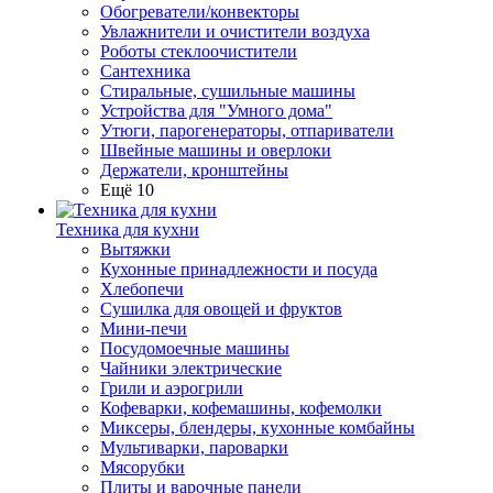
Обогреватели/конвекторы
Увлажнители и очистители воздуха
Роботы стеклоочистители
Сантехника
Стиральные, сушильные машины
Устройства для "Умного дома"
Утюги, парогенераторы, отпариватели
Швейные машины и оверлоки
Держатели, кронштейны
Ещё 10
Техника для кухни
Вытяжки
Кухонные принадлежности и посуда
Хлебопечи
Сушилка для овощей и фруктов
Мини-печи
Посудомоечные машины
Чайники электрические
Грили и аэрогрили
Кофеварки, кофемашины, кофемолки
Миксеры, блендеры, кухонные комбайны
Мультиварки, пароварки
Мясорубки
Плиты и варочные панели