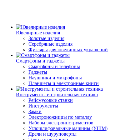
Ювелирные изделия
Золотые изделия
Серебряные изделия
Футляры для ювелирных украшений
Смартфоны и гаджеты
Смартфоны и телефоны
Гаджеты
Наушники и микрофоны
Планшеты и электронные книги
Инструменты и строительная техника
Рейсмусовые станки
Инструменты
Замки
Электроножницы по металлу
Наборы электроинструментов
Углошлифовальные машины (УШМ)
Дрели и шуруповерты
Точильные станки