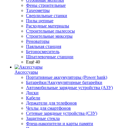
Отбойные молотки
Фены строительные
Тахеометры
Сверлильные станки
Пилы цепные
Расходные материалы
Строительные пылесосы
Строительные миксеры
Реноваторы
Паяльная станция
Бетоносмеситель
Шпатлевочные станции
Ещё 40
Аксессуары
Портативные аккумуляторы (Power bank)
Батарейки/Аккумуляторные батарейки
Автомобильные зарядные устройства (АЗУ)
Диски
Кабели
Держатели для телефонов
Чехлы для смартфонов
Сетевые зарядные устройства (СЗУ)
Защитные стекла
Флеш-накопители и карты памяти