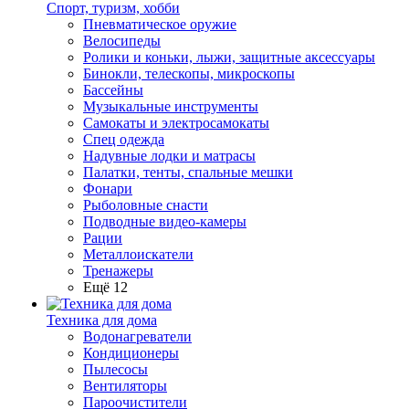
Спорт, туризм, хобби
Пневматическое оружие
Велосипеды
Ролики и коньки, лыжи, защитные аксессуары
Бинокли, телескопы, микроскопы
Бассейны
Музыкальные инструменты
Самокаты и электросамокаты
Спец одежда
Надувные лодки и матрасы
Палатки, тенты, спальные мешки
Фонари
Рыболовные снасти
Подводные видео-камеры
Рации
Металлоискатели
Тренажеры
Ещё 12
Техника для дома
Водонагреватели
Кондиционеры
Пылесосы
Вентиляторы
Пароочистители