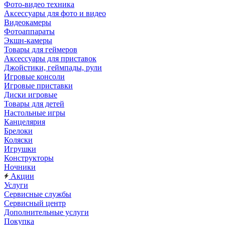
Фото-видео техника
Аксессуары для фото и видео
Видеокамеры
Фотоаппараты
Экшн-камеры
Товары для геймеров
Аксессуары для приставок
Джойстики, геймпады, рули
Игровые консоли
Игровые приставки
Диски игровые
Товары для детей
Настольные игры
Канцелярия
Брелоки
Коляски
Игрушки
Конструкторы
Ночники
Акции
Услуги
Сервисные службы
Сервисный центр
Дополнительные услуги
Покупка