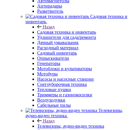
Автомагнитолы
Антирадары
Разветвитель
Садовая техника и
инвентарь
Назад
Садовая техника и инвентарь
Удлинители для сада/ремонта
Дачный умывальник
Расходный материал
Садовый инвентарь
Опрыскиватели
Генераторы
Мотоблоки и культиваторы
Мотобуры
Насосы и насосные станции
Снегоуборочная техника
Тепловые пушки
Триммеры и газонокосилки
Воздуходувки
Сабельные пилы
Телевизоры,
аудио-видео техника
Назад
Телевизоры, аудио-видео техника