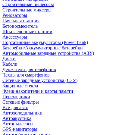
Строительные пылесосы
Строительные миксеры
Реноваторы
Паяльная станция
Бетоносмеситель
Шпатлевочные станции
Аксессуары
Портативные аккумуляторы (Power bank)
Батарейки/Аккумуляторные батарейки
Автомобильные зарядные устройства (АЗУ)
Диски
Кабели
Держатели для телефонов
Чехлы для смартфонов
Сетевые зарядные устройства (СЗУ)
Защитные стекла
Флеш-накопители и карты памяти
Переходники
Сетевые фильтры
Всё для авто
Автохолодильники
Автоакустика
Автопылесосы
GPS-навигаторы
Автомобильные рации