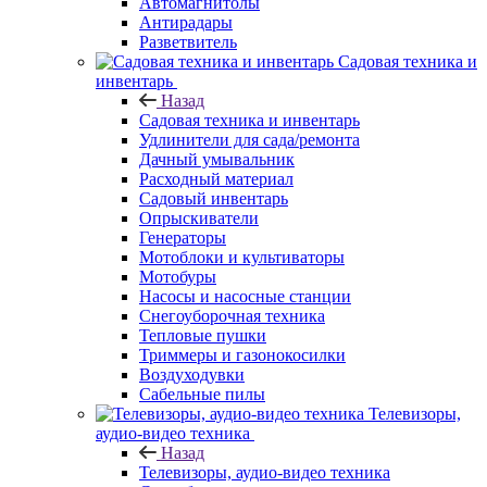
Автомагнитолы
Антирадары
Разветвитель
Садовая техника и
инвентарь
Назад
Садовая техника и инвентарь
Удлинители для сада/ремонта
Дачный умывальник
Расходный материал
Садовый инвентарь
Опрыскиватели
Генераторы
Мотоблоки и культиваторы
Мотобуры
Насосы и насосные станции
Снегоуборочная техника
Тепловые пушки
Триммеры и газонокосилки
Воздуходувки
Сабельные пилы
Телевизоры,
аудио-видео техника
Назад
Телевизоры, аудио-видео техника