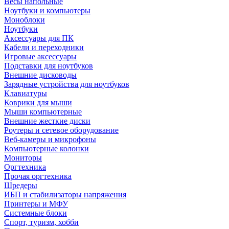
Весы напольные
Ноутбуки и компьютеры
Моноблоки
Ноутбуки
Аксессуары для ПК
Кабели и переходники
Игровые аксессуары
Подставки для ноутбуков
Внешние дисководы
Зарядные устройства для ноутбуков
Клавиатуры
Коврики для мыши
Мыши компьютерные
Внешние жесткие диски
Роутеры и сетевое оборудование
Веб-камеры и микрофоны
Компьютерные колонки
Мониторы
Оргтехника
Прочая оргтехника
Шредеры
ИБП и стабилизаторы напряжения
Принтеры и МФУ
Системные блоки
Спорт, туризм, хобби