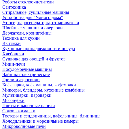
Роботы стеклоочистители
Сантехника
Стиральные, сушильные машины
Устройства для "Умного дома"
Утюги, парогенераторы, отпариватели
Швейные машины и оверлоки
Держатели, кронштейны
Техника для кухни
Вытяжки
Кухонные принадлежности и посуда
Хлебопечи
Сушилка для овощей и фруктов
Мини-печи
Посудомоечные машины
Чайники электрические
Грили и аэрогрили
Кофеварки, кофемашины, кофемолки
Миксеры, блендеры, кухонные комбайны
Мультиварки, пароварки
Мясорубки
Плиты и варочные панели
Соковыжималки
Тостеры и сендвичницы, вафельницы, блинницы
Холодильники и морозильные камеры
Микроволновые печи