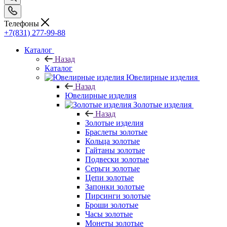
Телефоны
+7(831) 277-99-88
Каталог
Назад
Каталог
Ювелирные изделия
Назад
Ювелирные изделия
Золотые изделия
Назад
Золотые изделия
Браслеты золотые
Кольца золотые
Гайтаны золотые
Подвески золотые
Серьги золотые
Цепи золотые
Запонки золотые
Пирсинги золотые
Броши золотые
Часы золотые
Монеты золотые