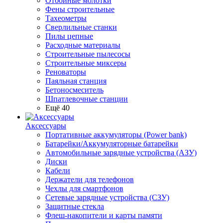
Отбойные молотки
Фены строительные
Тахеометры
Сверлильные станки
Пилы цепные
Расходные материалы
Строительные пылесосы
Строительные миксеры
Реноваторы
Паяльная станция
Бетоносмеситель
Шпатлевочные станции
Ещё 40
Аксессуары
Портативные аккумуляторы (Power bank)
Батарейки/Аккумуляторные батарейки
Автомобильные зарядные устройства (АЗУ)
Диски
Кабели
Держатели для телефонов
Чехлы для смартфонов
Сетевые зарядные устройства (СЗУ)
Защитные стекла
Флеш-накопители и карты памяти