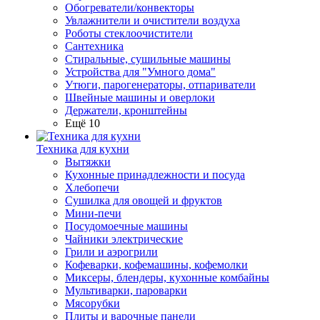
Обогреватели/конвекторы
Увлажнители и очистители воздуха
Роботы стеклоочистители
Сантехника
Стиральные, сушильные машины
Устройства для "Умного дома"
Утюги, парогенераторы, отпариватели
Швейные машины и оверлоки
Держатели, кронштейны
Ещё 10
Техника для кухни
Вытяжки
Кухонные принадлежности и посуда
Хлебопечи
Сушилка для овощей и фруктов
Мини-печи
Посудомоечные машины
Чайники электрические
Грили и аэрогрили
Кофеварки, кофемашины, кофемолки
Миксеры, блендеры, кухонные комбайны
Мультиварки, пароварки
Мясорубки
Плиты и варочные панели