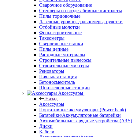
Сварочное оборудование
Степлеры и гвоздезабивные пистолеты
Пилы торцовочные
Лазерные уровни, дальномеры, рулетки
Отбойные молотки
Фены строительные
Тахеометры
Сверлильные станки
Пилы цепные
Расходные материалы
Строительные пылесосы
Строительные миксеры
Реноваторы
Паяльная станция
Бетоносмеситель
Шпатлевочные станции
Аксессуары
Назад
Аксессуары
Портативные аккумуляторы (Power bank)
Батарейки/Аккумуляторные батарейки
Автомобильные зарядные устройства (АЗУ)
Диски
Кабели