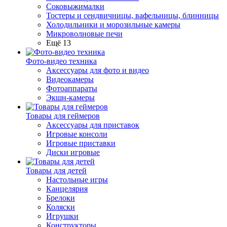
Соковыжималки
Тостеры и сендвичницы, вафельницы, блинницы
Холодильники и морозильные камеры
Микроволновые печи
Ещё 13
Фото-видео техника
Аксессуары для фото и видео
Видеокамеры
Фотоаппараты
Экшн-камеры
Товары для геймеров
Аксессуары для приставок
Игровые консоли
Игровые приставки
Диски игровые
Товары для детей
Настольные игры
Канцелярия
Брелоки
Коляски
Игрушки
Конструкторы