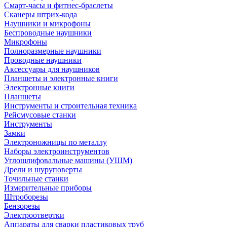
Смарт-часы и фитнес-браслеты
Сканеры штрих-кода
Наушники и микрофоны
Беспроводные наушники
Микрофоны
Полноразмерные наушники
Проводные наушники
Аксессуары для наушников
Планшеты и электронные книги
Электронные книги
Планшеты
Инструменты и строительная техника
Рейсмусовые станки
Инструменты
Замки
Электроножницы по металлу
Наборы электроинструментов
Углошлифовальные машины (УШМ)
Дрели и шуруповерты
Точильные станки
Измерительные приборы
Штроборезы
Бензорезы
Электроотвертки
Аппараты для сварки пластиковых труб