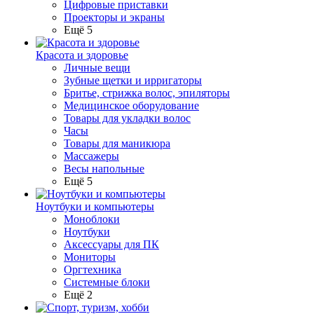
Цифровые приставки
Проекторы и экраны
Ещё 5
Красота и здоровье
Личные вещи
Зубные щетки и ирригаторы
Бритье, стрижка волос, эпиляторы
Медицинское оборудование
Товары для укладки волос
Часы
Товары для маникюра
Массажеры
Весы напольные
Ещё 5
Ноутбуки и компьютеры
Моноблоки
Ноутбуки
Аксессуары для ПК
Мониторы
Оргтехника
Системные блоки
Ещё 2