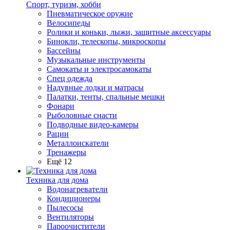
Спорт, туризм, хобби
Пневматическое оружие
Велосипеды
Ролики и коньки, лыжи, защитные аксессуары
Бинокли, телескопы, микроскопы
Бассейны
Музыкальные инструменты
Самокаты и электросамокаты
Спец одежда
Надувные лодки и матрасы
Палатки, тенты, спальные мешки
Фонари
Рыболовные снасти
Подводные видео-камеры
Рации
Металлоискатели
Тренажеры
Ещё 12
Техника для дома
Водонагреватели
Кондиционеры
Пылесосы
Вентиляторы
Пароочистители