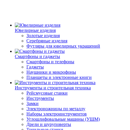
Ювелирные изделия
Золотые изделия
Серебряные изделия
Футляры для ювелирных украшений
Смартфоны и гаджеты
Смартфоны и телефоны
Гаджеты
Наушники и микрофоны
Планшеты и электронные книги
Инструменты и строительная техника
Рейсмусовые станки
Инструменты
Замки
Электроножницы по металлу
Наборы электроинструментов
Углошлифовальные машины (УШМ)
Дрели и шуруповерты
Точильные станки