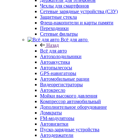
Держатели для телефонов
Чехлы для смартфонов
Сетевые зарядные устройства (СЗУ)
Защитные стекла
Флеш-накопители и карты памяти
Переходники
Сетевые фильтры
Всё для авто
Назад
Всё для авто
Автохолодильники
Автоакустика
Автопылесосы
GPS-навигаторы
Автомобильные рации
Видеорегистраторы
Автокресло
Мойки высокого давления
Компрессор автомобильный
Дополнительное оборудование
Домкраты
FM-модуляторы
Автовизитки
Пуско-зарядные устройства
Автодержатели