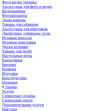
Фото-видео техника
Аксессуары для фото и видео
Видеокамеры
Фотоаппараты
Экшн-камеры
Товары для геймеров
Аксессуары для приставок
Джойстики, геймпады, рули
Игровые консоли
Игровые приставки
Диски игровые
Товары для детей
Настольные игры
Канцелярия
Брелоки
Коляски
Игрушки
Конструкторы
Ночники
Акции
Услуги
Сервисные службы
Сервисный центр
Дополнительные услуги
Покупка