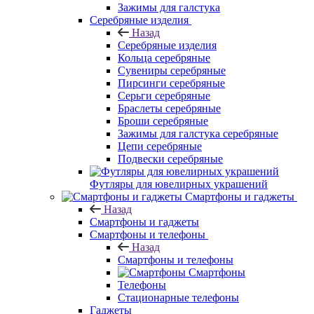
Зажимы для галстука
Серебряные изделия
Назад
Серебряные изделия
Кольца серебряные
Сувениры серебряные
Пирсинги серебряные
Серьги серебряные
Браслеты серебряные
Броши серебряные
Зажимы для галстука серебряные
Цепи серебряные
Подвески серебряные
Футляры для ювелирных украшений
Смартфоны и гаджеты
Назад
Смартфоны и гаджеты
Смартфоны и телефоны
Назад
Смартфоны и телефоны
Смартфоны
Телефоны
Стационарные телефоны
Гаджеты