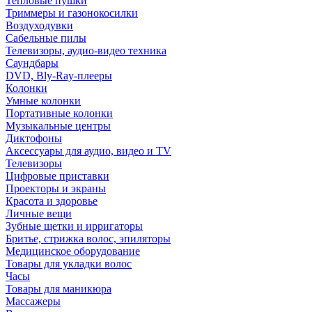
Тепловые пушки
Триммеры и газонокосилки
Воздуходувки
Сабельные пилы
Телевизоры, аудио-видео техника
Саундбары
DVD, Bly-Ray-плееры
Колонки
Умные колонки
Портативные колонки
Музыкальные центры
Диктофоны
Аксессуары для аудио, видео и TV
Телевизоры
Цифровые приставки
Проекторы и экраны
Красота и здоровье
Личные вещи
Зубные щетки и ирригаторы
Бритье, стрижка волос, эпиляторы
Медицинское оборудование
Товары для укладки волос
Часы
Товары для маникюра
Массажеры