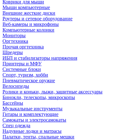
Коврики для мыши
Мыши компьютерные
Внешние жесткие диски
Роутеры и сетевое оборудование
Веб-камеры и микрофоны
Компьютерные колонки
Мониторы
Оргтехника
Прочая оргтехника
Шредеры
ИБП и стабилизаторы напряжения
Принтеры и МФУ
Системные блоки
Спорт, туризм, хобби
Пневматическое оружие
Велосипеды
Ролики и коньки, лыжи, защитные аксессуары
Бинокли, телескопы, микроскопы
Бассейны
Музыкальные инструменты
Гитары и комплектующие
Самокаты и электросамокаты
Спец одежда
Надувные лодки и матрасы
Палатки, тенты, спальные мешки