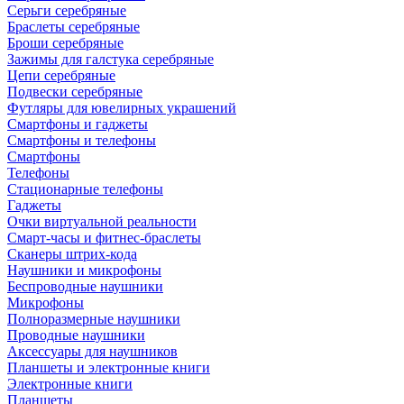
Серьги серебряные
Браслеты серебряные
Броши серебряные
Зажимы для галстука серебряные
Цепи серебряные
Подвески серебряные
Футляры для ювелирных украшений
Смартфоны и гаджеты
Смартфоны и телефоны
Смартфоны
Телефоны
Стационарные телефоны
Гаджеты
Очки виртуальной реальности
Смарт-часы и фитнес-браслеты
Сканеры штрих-кода
Наушники и микрофоны
Беспроводные наушники
Микрофоны
Полноразмерные наушники
Проводные наушники
Аксессуары для наушников
Планшеты и электронные книги
Электронные книги
Планшеты