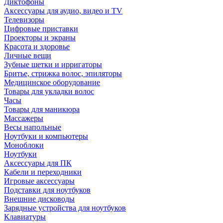
Диктофоны
Аксессуары для аудио, видео и TV
Телевизоры
Цифровые приставки
Проекторы и экраны
Красота и здоровье
Личные вещи
Зубные щетки и ирригаторы
Бритье, стрижка волос, эпиляторы
Медицинское оборудование
Товары для укладки волос
Часы
Товары для маникюра
Массажеры
Весы напольные
Ноутбуки и компьютеры
Моноблоки
Ноутбуки
Аксессуары для ПК
Кабели и переходники
Игровые аксессуары
Подставки для ноутбуков
Внешние дисководы
Зарядные устройства для ноутбуков
Клавиатуры