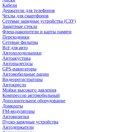
Кабели
Держатели для телефонов
Чехлы для смартфонов
Сетевые зарядные устройства (СЗУ)
Защитные стекла
Флеш-накопители и карты памяти
Переходники
Сетевые фильтры
Всё для авто
Автохолодильники
Автоакустика
Автопылесосы
GPS-навигаторы
Автомобильные рации
Видеорегистраторы
Автокресло
Мойки высокого давления
Компрессор автомобильный
Дополнительное оборудование
Домкраты
FM-модуляторы
Автовизитки
Пуско-зарядные устройства
Автодержатели