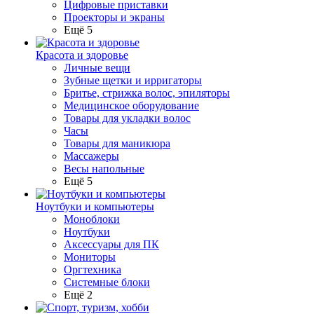
Цифровые приставки
Проекторы и экраны
Ещё 5
Красота и здоровье
Личные вещи
Зубные щетки и ирригаторы
Бритье, стрижка волос, эпиляторы
Медицинское оборудование
Товары для укладки волос
Часы
Товары для маникюра
Массажеры
Весы напольные
Ещё 5
Ноутбуки и компьютеры
Моноблоки
Ноутбуки
Аксессуары для ПК
Мониторы
Оргтехника
Системные блоки
Ещё 2