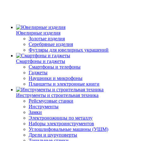
Ювелирные изделия
Золотые изделия
Серебряные изделия
Футляры для ювелирных украшений
Смартфоны и гаджеты
Смартфоны и телефоны
Гаджеты
Наушники и микрофоны
Планшеты и электронные книги
Инструменты и строительная техника
Рейсмусовые станки
Инструменты
Замки
Электроножницы по металлу
Наборы электроинструментов
Углошлифовальные машины (УШМ)
Дрели и шуруповерты
Точильные станки