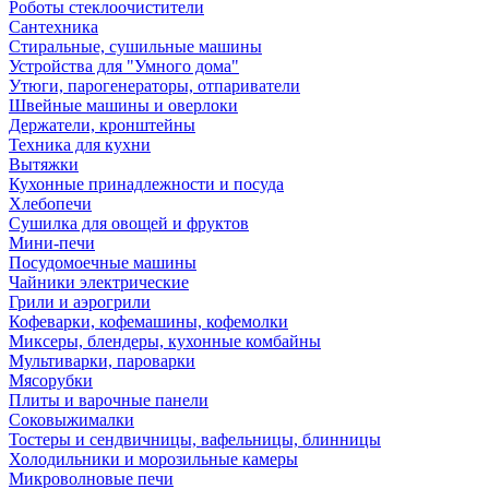
Роботы стеклоочистители
Сантехника
Стиральные, сушильные машины
Устройства для "Умного дома"
Утюги, парогенераторы, отпариватели
Швейные машины и оверлоки
Держатели, кронштейны
Техника для кухни
Вытяжки
Кухонные принадлежности и посуда
Хлебопечи
Сушилка для овощей и фруктов
Мини-печи
Посудомоечные машины
Чайники электрические
Грили и аэрогрили
Кофеварки, кофемашины, кофемолки
Миксеры, блендеры, кухонные комбайны
Мультиварки, пароварки
Мясорубки
Плиты и варочные панели
Соковыжималки
Тостеры и сендвичницы, вафельницы, блинницы
Холодильники и морозильные камеры
Микроволновые печи