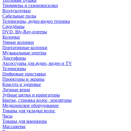
Тепловые пушки
Триммеры и газонокосилки
Воздуходувки
Сабельные пилы
Телевизоры, аудио-видео техника
Саундбары
DVD, Bly-Ray-плееры
Колонки
Умные колонки
Портативные колонки
Музыкальные центры
Диктофоны
Аксессуары для аудио, видео и TV
Телевизоры
Цифровые приставки
Проекторы и экраны
Красота и здоровье
Личные вещи
Зубные щетки и ирригаторы
Бритье, стрижка волос, эпиляторы
Медицинское оборудование
Товары для укладки волос
Часы
Товары для маникюра
Массажеры