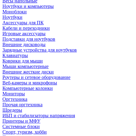
Весы напольные
Ноутбуки и компьютеры
Моноблоки
Ноутбуки
Аксессуары для ПК
Кабели и переходники
Игровые аксессуары
Подставки для ноутбуков
Внешние дисководы
Зарядные устройства для ноутбуков
Клавиатуры
Коврики для мыши
Мыши компьютерные
Внешние жесткие диски
Роутеры и сетевое оборудование
Веб-камеры и микрофоны
Компьютерные колонки
Мониторы
Оргтехника
Прочая оргтехника
Шредеры
ИБП и стабилизаторы напряжения
Принтеры и МФУ
Системные блоки
Спорт, туризм, хобби