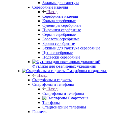
Зажимы для галстука
Серебряные изделия
Назад
Серебряные изделия
Кольца серебряные
Сувениры серебряные
Пирсинги серебряные
Серьги серебряные
Браслеты серебряные
Броши серебряные
Зажимы для галстука серебряные
Цепи серебряные
Подвески серебряные
Футляры для ювелирных украшений
Смартфоны и гаджеты
Назад
Смартфоны и гаджеты
Смартфоны и телефоны
Назад
Смартфоны и телефоны
Смартфоны
Телефоны
Стационарные телефоны
Гаджеты