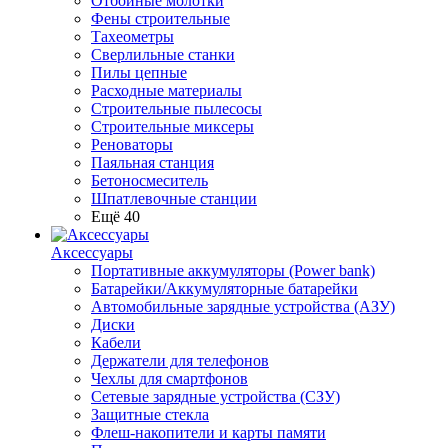
Отбойные молотки
Фены строительные
Тахеометры
Сверлильные станки
Пилы цепные
Расходные материалы
Строительные пылесосы
Строительные миксеры
Реноваторы
Паяльная станция
Бетоносмеситель
Шпатлевочные станции
Ещё 40
Аксессуары
Портативные аккумуляторы (Power bank)
Батарейки/Аккумуляторные батарейки
Автомобильные зарядные устройства (АЗУ)
Диски
Кабели
Держатели для телефонов
Чехлы для смартфонов
Сетевые зарядные устройства (СЗУ)
Защитные стекла
Флеш-накопители и карты памяти