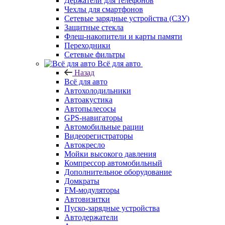
Держатели для телефонов
Чехлы для смартфонов
Сетевые зарядные устройства (СЗУ)
Защитные стекла
Флеш-накопители и карты памяти
Переходники
Сетевые фильтры
Всё для авто
Назад
Всё для авто
Автохолодильники
Автоакустика
Автопылесосы
GPS-навигаторы
Автомобильные рации
Видеорегистраторы
Автокресло
Мойки высокого давления
Компрессор автомобильный
Дополнительное оборудование
Домкраты
FM-модуляторы
Автовизитки
Пуско-зарядные устройства
Автодержатели