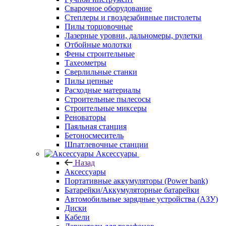
Сварочное оборудование
Степлеры и гвоздезабивные пистолеты
Пилы торцовочные
Лазерные уровни, дальномеры, рулетки
Отбойные молотки
Фены строительные
Тахеометры
Сверлильные станки
Пилы цепные
Расходные материалы
Строительные пылесосы
Строительные миксеры
Реноваторы
Паяльная станция
Бетоносмеситель
Шпатлевочные станции
Аксессуары
Назад
Аксессуары
Портативные аккумуляторы (Power bank)
Батарейки/Аккумуляторные батарейки
Автомобильные зарядные устройства (АЗУ)
Диски
Кабели