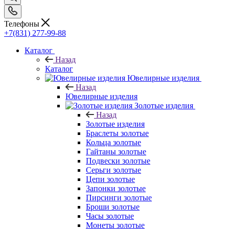
Телефоны
+7(831) 277-99-88
Каталог
Назад
Каталог
Ювелирные изделия
Назад
Ювелирные изделия
Золотые изделия
Назад
Золотые изделия
Браслеты золотые
Кольца золотые
Гайтаны золотые
Подвески золотые
Серьги золотые
Цепи золотые
Запонки золотые
Пирсинги золотые
Броши золотые
Часы золотые
Монеты золотые