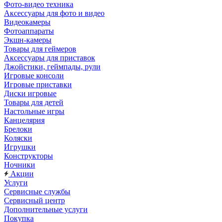
Фото-видео техника
Аксессуары для фото и видео
Видеокамеры
Фотоаппараты
Экшн-камеры
Товары для геймеров
Аксессуары для приставок
Джойстики, геймпады, рули
Игровые консоли
Игровые приставки
Диски игровые
Товары для детей
Настольные игры
Канцелярия
Брелоки
Коляски
Игрушки
Конструкторы
Ночники
Акции
Услуги
Сервисные службы
Сервисный центр
Дополнительные услуги
Покупка