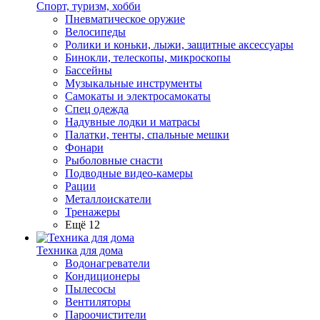
Спорт, туризм, хобби
Пневматическое оружие
Велосипеды
Ролики и коньки, лыжи, защитные аксессуары
Бинокли, телескопы, микроскопы
Бассейны
Музыкальные инструменты
Самокаты и электросамокаты
Спец одежда
Надувные лодки и матрасы
Палатки, тенты, спальные мешки
Фонари
Рыболовные снасти
Подводные видео-камеры
Рации
Металлоискатели
Тренажеры
Ещё 12
Техника для дома
Водонагреватели
Кондиционеры
Пылесосы
Вентиляторы
Пароочистители