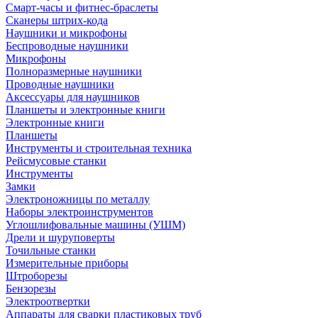
Смарт-часы и фитнес-браслеты
Сканеры штрих-кода
Наушники и микрофоны
Беспроводные наушники
Микрофоны
Полноразмерные наушники
Проводные наушники
Аксессуары для наушников
Планшеты и электронные книги
Электронные книги
Планшеты
Инструменты и строительная техника
Рейсмусовые станки
Инструменты
Замки
Электроножницы по металлу
Наборы электроинструментов
Углошлифовальные машины (УШМ)
Дрели и шуруповерты
Точильные станки
Измерительные приборы
Штроборезы
Бензорезы
Электроотвертки
Аппараты для сварки пластиковых труб