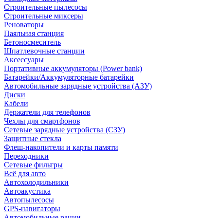
Строительные пылесосы
Строительные миксеры
Реноваторы
Паяльная станция
Бетоносмеситель
Шпатлевочные станции
Аксессуары
Портативные аккумуляторы (Power bank)
Батарейки/Аккумуляторные батарейки
Автомобильные зарядные устройства (АЗУ)
Диски
Кабели
Держатели для телефонов
Чехлы для смартфонов
Сетевые зарядные устройства (СЗУ)
Защитные стекла
Флеш-накопители и карты памяти
Переходники
Сетевые фильтры
Всё для авто
Автохолодильники
Автоакустика
Автопылесосы
GPS-навигаторы
Автомобильные рации