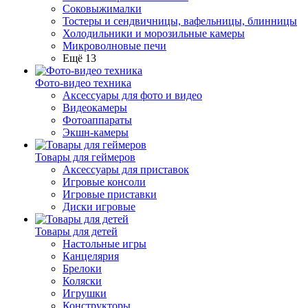
Соковыжималки
Тостеры и сендвичницы, вафельницы, блинницы
Холодильники и морозильные камеры
Микроволновые печи
Ещё 13
Фото-видео техника
Аксессуары для фото и видео
Видеокамеры
Фотоаппараты
Экшн-камеры
Товары для геймеров
Аксессуары для приставок
Игровые консоли
Игровые приставки
Диски игровые
Товары для детей
Настольные игры
Канцелярия
Брелоки
Коляски
Игрушки
Конструкторы