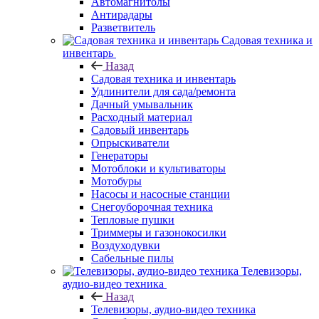
Автомагнитолы
Антирадары
Разветвитель
Садовая техника и
инвентарь
Назад
Садовая техника и инвентарь
Удлинители для сада/ремонта
Дачный умывальник
Расходный материал
Садовый инвентарь
Опрыскиватели
Генераторы
Мотоблоки и культиваторы
Мотобуры
Насосы и насосные станции
Снегоуборочная техника
Тепловые пушки
Триммеры и газонокосилки
Воздуходувки
Сабельные пилы
Телевизоры,
аудио-видео техника
Назад
Телевизоры, аудио-видео техника