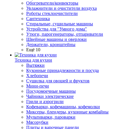
Обогреватели/конвекторы
Увлажнители и очистители воздуха
Роботы стеклоочистители
Сантехника
Стиральные, сушильные машины
Устройства для "Умного дома"
Утюги, парогенераторы, отпариватели
Швейные машины и оверлоки
Держатели, кронштейны
Ещё 10
Техника для кухни
Вытяжки
Кухонные принадлежности и посуда
Хлебопечи
Сушилка для овощей и фруктов
Мини-печи
Посудомоечные машины
Чайники электрические
Грили и аэрогрили
Кофеварки, кофемашины, кофемолки
Миксеры, блендеры, кухонные комбайны
Мультиварки, пароварки
Мясорубки
Плиты и варочные панели