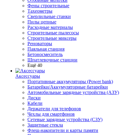
Отбойные молотки
Фены строительные
Тахеометры
Сверлильные станки
Пилы цепные
Расходные материалы
Строительные пылесосы
Строительные миксеры
Реноваторы
Паяльная станция
Бетоносмеситель
Шпатлевочные станции
Ещё 40
Аксессуары
Портативные аккумуляторы (Power bank)
Батарейки/Аккумуляторные батарейки
Автомобильные зарядные устройства (АЗУ)
Диски
Кабели
Держатели для телефонов
Чехлы для смартфонов
Сетевые зарядные устройства (СЗУ)
Защитные стекла
Флеш-накопители и карты памяти