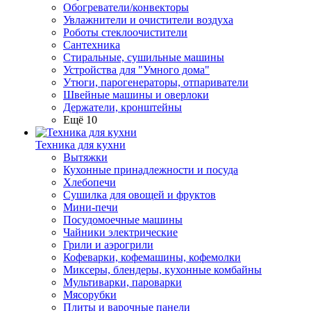
Обогреватели/конвекторы
Увлажнители и очистители воздуха
Роботы стеклоочистители
Сантехника
Стиральные, сушильные машины
Устройства для "Умного дома"
Утюги, парогенераторы, отпариватели
Швейные машины и оверлоки
Держатели, кронштейны
Ещё 10
Техника для кухни
Вытяжки
Кухонные принадлежности и посуда
Хлебопечи
Сушилка для овощей и фруктов
Мини-печи
Посудомоечные машины
Чайники электрические
Грили и аэрогрили
Кофеварки, кофемашины, кофемолки
Миксеры, блендеры, кухонные комбайны
Мультиварки, пароварки
Мясорубки
Плиты и варочные панели