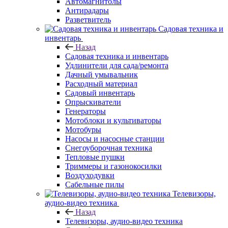
Автомагнитолы
Антирадары
Разветвитель
Садовая техника и
инвентарь
Назад
Садовая техника и инвентарь
Удлинители для сада/ремонта
Дачный умывальник
Расходный материал
Садовый инвентарь
Опрыскиватели
Генераторы
Мотоблоки и культиваторы
Мотобуры
Насосы и насосные станции
Снегоуборочная техника
Тепловые пушки
Триммеры и газонокосилки
Воздуходувки
Сабельные пилы
Телевизоры,
аудио-видео техника
Назад
Телевизоры, аудио-видео техника