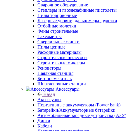
Сварочное оборудование
Степлеры и гвоздезабивные пистолеты
Пилы торцовочные
Лазерные уровни, дальномеры, рулетки
Отбойные молотки
Фены строительные
Тахеометры
Сверлильные станки
Пилы цепные
Расходные материалы
Строительные пылесосы
Строительные миксеры
Реноваторы
Паяльная станция
Бетоносмеситель
Шпатлевочные станции
Аксессуары
Назад
Аксессуары
Портативные аккумуляторы (Power bank)
Батарейки/Аккумуляторные батарейки
Автомобильные зарядные устройства (АЗУ)
Диски
Кабели