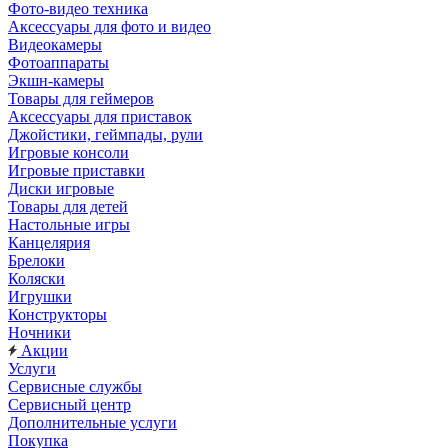
Фото-видео техника
Аксессуары для фото и видео
Видеокамеры
Фотоаппараты
Экшн-камеры
Товары для геймеров
Аксессуары для приставок
Джойстики, геймпады, рули
Игровые консоли
Игровые приставки
Диски игровые
Товары для детей
Настольные игры
Канцелярия
Брелоки
Коляски
Игрушки
Конструкторы
Ночники
Акции
Услуги
Сервисные службы
Сервисный центр
Дополнительные услуги
Покупка