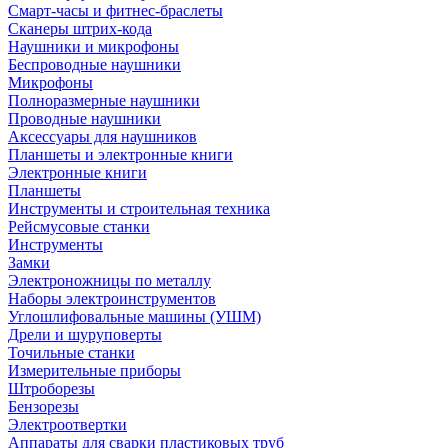
Смарт-часы и фитнес-браслеты
Сканеры штрих-кода
Наушники и микрофоны
Беспроводные наушники
Микрофоны
Полноразмерные наушники
Проводные наушники
Аксессуары для наушников
Планшеты и электронные книги
Электронные книги
Планшеты
Инструменты и строительная техника
Рейсмусовые станки
Инструменты
Замки
Электроножницы по металлу
Наборы электроинструментов
Углошлифовальные машины (УШМ)
Дрели и шуруповерты
Точильные станки
Измерительные приборы
Штроборезы
Бензорезы
Электроотвертки
Аппараты для сварки пластиковых труб