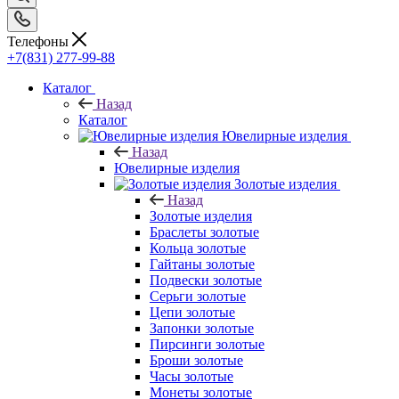
Телефоны
+7(831) 277-99-88
Каталог
Назад
Каталог
Ювелирные изделия
Назад
Ювелирные изделия
Золотые изделия
Назад
Золотые изделия
Браслеты золотые
Кольца золотые
Гайтаны золотые
Подвески золотые
Серьги золотые
Цепи золотые
Запонки золотые
Пирсинги золотые
Броши золотые
Часы золотые
Монеты золотые