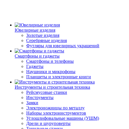
Ювелирные изделия
Золотые изделия
Серебряные изделия
Футляры для ювелирных украшений
Смартфоны и гаджеты
Смартфоны и телефоны
Гаджеты
Наушники и микрофоны
Планшеты и электронные книги
Инструменты и строительная техника
Рейсмусовые станки
Инструменты
Замки
Электроножницы по металлу
Наборы электроинструментов
Углошлифовальные машины (УШМ)
Дрели и шуруповерты
Точильные станки