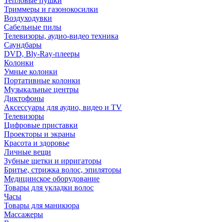
Тепловые пушки
Триммеры и газонокосилки
Воздуходувки
Сабельные пилы
Телевизоры, аудио-видео техника
Саундбары
DVD, Bly-Ray-плееры
Колонки
Умные колонки
Портативные колонки
Музыкальные центры
Диктофоны
Аксессуары для аудио, видео и TV
Телевизоры
Цифровые приставки
Проекторы и экраны
Красота и здоровье
Личные вещи
Зубные щетки и ирригаторы
Бритье, стрижка волос, эпиляторы
Медицинское оборудование
Товары для укладки волос
Часы
Товары для маникюра
Массажеры