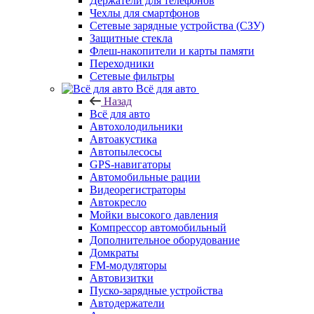
Держатели для телефонов
Чехлы для смартфонов
Сетевые зарядные устройства (СЗУ)
Защитные стекла
Флеш-накопители и карты памяти
Переходники
Сетевые фильтры
Всё для авто
Назад
Всё для авто
Автохолодильники
Автоакустика
Автопылесосы
GPS-навигаторы
Автомобильные рации
Видеорегистраторы
Автокресло
Мойки высокого давления
Компрессор автомобильный
Дополнительное оборудование
Домкраты
FM-модуляторы
Автовизитки
Пуско-зарядные устройства
Автодержатели