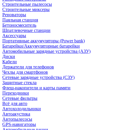
Строительные пылесосы
Строительные миксеры
Реноваторы
Паяльная станция
Бетоносмеситель
Шпатлевочные станции
Аксессуары
Портативные аккумуляторы (Power bank)
Батарейки/Аккумуляторные батарейки
Автомобильные зарядные устройства (АЗУ)
Диски
Кабели
Держатели для телефонов
Чехлы для смартфонов
Сетевые зарядные устройства (СЗУ)
Защитные стекла
Флеш-накопители и карты памяти
Переходники
Сетевые фильтры
Всё для авто
Автохолодильники
Автоакустика
Автопылесосы
GPS-навигаторы
Автомобильные рации