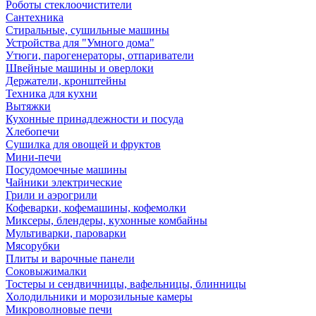
Роботы стеклоочистители
Сантехника
Стиральные, сушильные машины
Устройства для "Умного дома"
Утюги, парогенераторы, отпариватели
Швейные машины и оверлоки
Держатели, кронштейны
Техника для кухни
Вытяжки
Кухонные принадлежности и посуда
Хлебопечи
Сушилка для овощей и фруктов
Мини-печи
Посудомоечные машины
Чайники электрические
Грили и аэрогрили
Кофеварки, кофемашины, кофемолки
Миксеры, блендеры, кухонные комбайны
Мультиварки, пароварки
Мясорубки
Плиты и варочные панели
Соковыжималки
Тостеры и сендвичницы, вафельницы, блинницы
Холодильники и морозильные камеры
Микроволновые печи