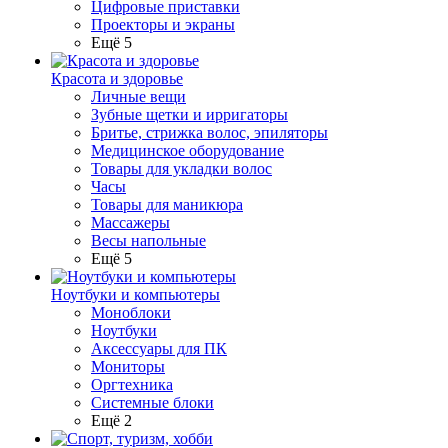
Цифровые приставки
Проекторы и экраны
Ещё 5
Красота и здоровье
Личные вещи
Зубные щетки и ирригаторы
Бритье, стрижка волос, эпиляторы
Медицинское оборудование
Товары для укладки волос
Часы
Товары для маникюра
Массажеры
Весы напольные
Ещё 5
Ноутбуки и компьютеры
Моноблоки
Ноутбуки
Аксессуары для ПК
Мониторы
Оргтехника
Системные блоки
Ещё 2