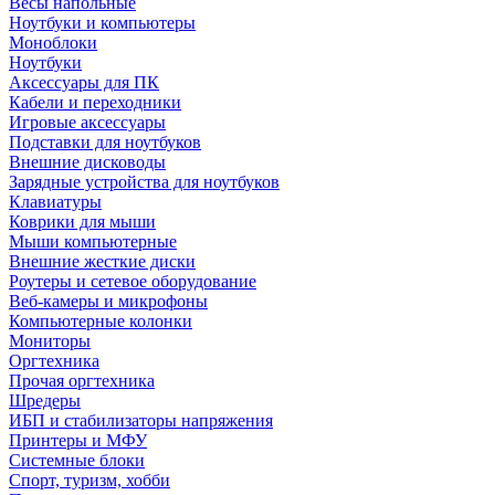
Весы напольные
Ноутбуки и компьютеры
Моноблоки
Ноутбуки
Аксессуары для ПК
Кабели и переходники
Игровые аксессуары
Подставки для ноутбуков
Внешние дисководы
Зарядные устройства для ноутбуков
Клавиатуры
Коврики для мыши
Мыши компьютерные
Внешние жесткие диски
Роутеры и сетевое оборудование
Веб-камеры и микрофоны
Компьютерные колонки
Мониторы
Оргтехника
Прочая оргтехника
Шредеры
ИБП и стабилизаторы напряжения
Принтеры и МФУ
Системные блоки
Спорт, туризм, хобби