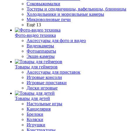
Соковыжималки
Тостеры и сендвичницы, вафельницы, блинницы
Холодильники и морозильные камеры
Микроволновые печи
Ещё 13
Фото-видео техника
Аксессуары для фото и видео
Видеокамеры
Фотоаппараты
Экшн-камеры
Товары для геймеров
Аксессуары для приставок
Игровые консоли
Игровые приставки
Диски игровые
Товары для детей
Настольные игры
Канцелярия
Брелоки
Коляски
Игрушки
Конструкторы