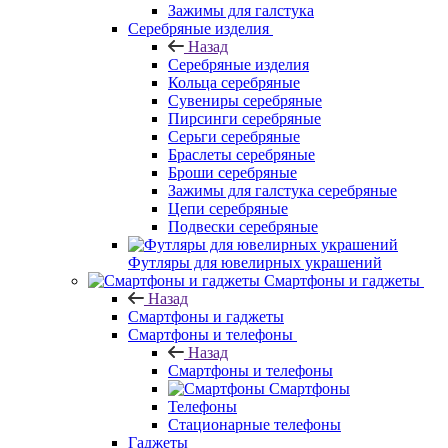
Зажимы для галстука
Серебряные изделия
Назад
Серебряные изделия
Кольца серебряные
Сувениры серебряные
Пирсинги серебряные
Серьги серебряные
Браслеты серебряные
Броши серебряные
Зажимы для галстука серебряные
Цепи серебряные
Подвески серебряные
Футляры для ювелирных украшений
Смартфоны и гаджеты
Назад
Смартфоны и гаджеты
Смартфоны и телефоны
Назад
Смартфоны и телефоны
Смартфоны
Телефоны
Стационарные телефоны
Гаджеты