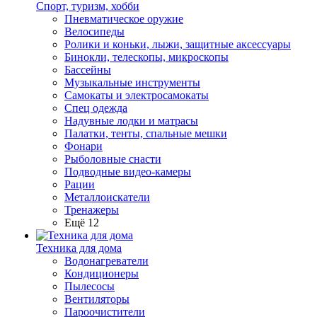
Спорт, туризм, хобби
Пневматическое оружие
Велосипеды
Ролики и коньки, лыжи, защитные аксессуары
Бинокли, телескопы, микроскопы
Бассейны
Музыкальные инструменты
Самокаты и электросамокаты
Спец одежда
Надувные лодки и матрасы
Палатки, тенты, спальные мешки
Фонари
Рыболовные снасти
Подводные видео-камеры
Рации
Металлоискатели
Тренажеры
Ещё 12
Техника для дома
Водонагреватели
Кондиционеры
Пылесосы
Вентиляторы
Пароочистители