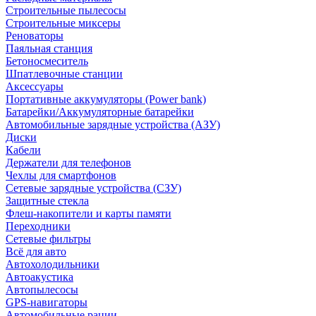
Строительные пылесосы
Строительные миксеры
Реноваторы
Паяльная станция
Бетоносмеситель
Шпатлевочные станции
Аксессуары
Портативные аккумуляторы (Power bank)
Батарейки/Аккумуляторные батарейки
Автомобильные зарядные устройства (АЗУ)
Диски
Кабели
Держатели для телефонов
Чехлы для смартфонов
Сетевые зарядные устройства (СЗУ)
Защитные стекла
Флеш-накопители и карты памяти
Переходники
Сетевые фильтры
Всё для авто
Автохолодильники
Автоакустика
Автопылесосы
GPS-навигаторы
Автомобильные рации