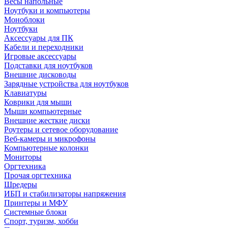
Весы напольные
Ноутбуки и компьютеры
Моноблоки
Ноутбуки
Аксессуары для ПК
Кабели и переходники
Игровые аксессуары
Подставки для ноутбуков
Внешние дисководы
Зарядные устройства для ноутбуков
Клавиатуры
Коврики для мыши
Мыши компьютерные
Внешние жесткие диски
Роутеры и сетевое оборудование
Веб-камеры и микрофоны
Компьютерные колонки
Мониторы
Оргтехника
Прочая оргтехника
Шредеры
ИБП и стабилизаторы напряжения
Принтеры и МФУ
Системные блоки
Спорт, туризм, хобби