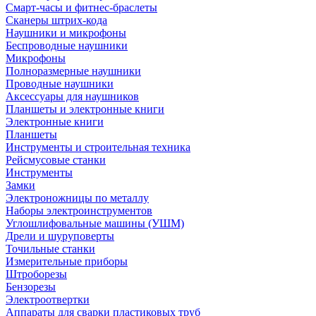
Смарт-часы и фитнес-браслеты
Сканеры штрих-кода
Наушники и микрофоны
Беспроводные наушники
Микрофоны
Полноразмерные наушники
Проводные наушники
Аксессуары для наушников
Планшеты и электронные книги
Электронные книги
Планшеты
Инструменты и строительная техника
Рейсмусовые станки
Инструменты
Замки
Электроножницы по металлу
Наборы электроинструментов
Углошлифовальные машины (УШМ)
Дрели и шуруповерты
Точильные станки
Измерительные приборы
Штроборезы
Бензорезы
Электроотвертки
Аппараты для сварки пластиковых труб