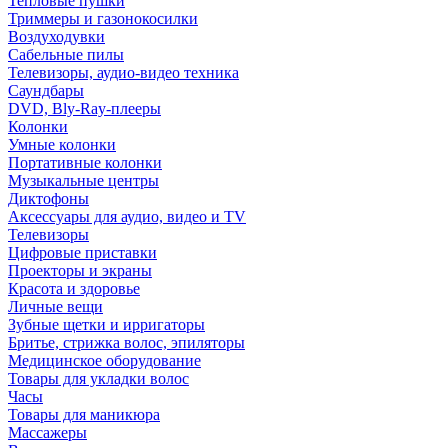
Тепловые пушки
Триммеры и газонокосилки
Воздуходувки
Сабельные пилы
Телевизоры, аудио-видео техника
Саундбары
DVD, Bly-Ray-плееры
Колонки
Умные колонки
Портативные колонки
Музыкальные центры
Диктофоны
Аксессуары для аудио, видео и TV
Телевизоры
Цифровые приставки
Проекторы и экраны
Красота и здоровье
Личные вещи
Зубные щетки и ирригаторы
Бритье, стрижка волос, эпиляторы
Медицинское оборудование
Товары для укладки волос
Часы
Товары для маникюра
Массажеры