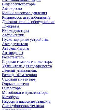
Видеорегистраторы
Автокресло
Мойки высокого давления
Компрессор автомобильный
Дополнительное оборудование
Домкраты
FM-модуляторы
Автовизитки
Пуско-зарядные устройства
Автодержатели
Автомагнитолы
Антирадары
Разветвитель
Садовая техника и инвентарь
Удлинители для сада/ремонта
Дачный умывальник
Расходный материал
Садовый инвентарь
Опрыскиватели
Генераторы
Мотоблоки и культиваторы
Мотобуры
Насосы и насосные станции
Снегоуборочная техника