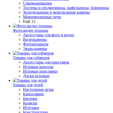
Соковыжималки
Тостеры и сендвичницы, вафельницы, блинницы
Холодильники и морозильные камеры
Микроволновые печи
Ещё 13
Фото-видео техника
Аксессуары для фото и видео
Видеокамеры
Фотоаппараты
Экшн-камеры
Товары для геймеров
Аксессуары для приставок
Игровые консоли
Игровые приставки
Диски игровые
Товары для детей
Настольные игры
Канцелярия
Брелоки
Коляски
Игрушки
Конструкторы