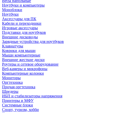
Весы напольные
Ноутбуки и компьютеры
Моноблоки
Ноутбуки
Аксессуары для ПК
Кабели и переходники
Игровые аксессуары
Подставки для ноутбуков
Внешние дисководы
Зарядные устройства для ноутбуков
Клавиатуры
Коврики для мыши
Мыши компьютерные
Внешние жесткие диски
Роутеры и сетевое оборудование
Веб-камеры и микрофоны
Компьютерные колонки
Мониторы
Оргтехника
Прочая оргтехника
Шредеры
ИБП и стабилизаторы напряжения
Принтеры и МФУ
Системные блоки
Спорт, туризм, хобби