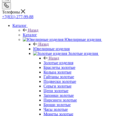
Телефоны
+7(831) 277-99-88
Каталог
Назад
Каталог
Ювелирные изделия
Назад
Ювелирные изделия
Золотые изделия
Назад
Золотые изделия
Браслеты золотые
Кольца золотые
Гайтаны золотые
Подвески золотые
Серьги золотые
Цепи золотые
Запонки золотые
Пирсинги золотые
Броши золотые
Часы золотые
Монеты золотые