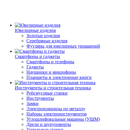
Ювелирные изделия
Золотые изделия
Серебряные изделия
Футляры для ювелирных украшений
Смартфоны и гаджеты
Смартфоны и телефоны
Гаджеты
Наушники и микрофоны
Планшеты и электронные книги
Инструменты и строительная техника
Рейсмусовые станки
Инструменты
Замки
Электроножницы по металлу
Наборы электроинструментов
Углошлифовальные машины (УШМ)
Дрели и шуруповерты
Точильные станки