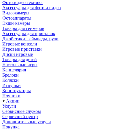
Фото-видео техника
Аксессуары для фото и видео
Видеокамеры
Фотоаппараты
Экшн-камеры
Товары для геймеров
Аксессуары для приставок
Джойстики, геймпады, рули
Игровые консоли
Игровые приставки
Диски игровые
Товары для детей
Настольные игры
Канцелярия
Брелоки
Коляски
Игрушки
Конструкторы
Ночники
Акции
Услуги
Сервисные службы
Сервисный центр
Дополнительные услуги
Покупка