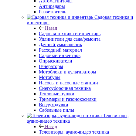
Автомагнитолы
Антирадары
Разветвитель
Садовая техника и
инвентарь
Назад
Садовая техника и инвентарь
Удлинители для сада/ремонта
Дачный умывальник
Расходный материал
Садовый инвентарь
Опрыскиватели
Генераторы
Мотоблоки и культиваторы
Мотобуры
Насосы и насосные станции
Снегоуборочная техника
Тепловые пушки
Триммеры и газонокосилки
Воздуходувки
Сабельные пилы
Телевизоры,
аудио-видео техника
Назад
Телевизоры, аудио-видео техника