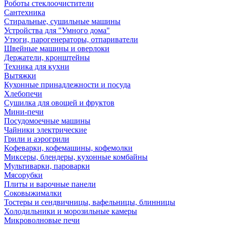
Роботы стеклоочистители
Сантехника
Стиральные, сушильные машины
Устройства для "Умного дома"
Утюги, парогенераторы, отпариватели
Швейные машины и оверлоки
Держатели, кронштейны
Техника для кухни
Вытяжки
Кухонные принадлежности и посуда
Хлебопечи
Сушилка для овощей и фруктов
Мини-печи
Посудомоечные машины
Чайники электрические
Грили и аэрогрили
Кофеварки, кофемашины, кофемолки
Миксеры, блендеры, кухонные комбайны
Мультиварки, пароварки
Мясорубки
Плиты и варочные панели
Соковыжималки
Тостеры и сендвичницы, вафельницы, блинницы
Холодильники и морозильные камеры
Микроволновые печи