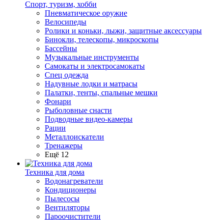
Спорт, туризм, хобби
Пневматическое оружие
Велосипеды
Ролики и коньки, лыжи, защитные аксессуары
Бинокли, телескопы, микроскопы
Бассейны
Музыкальные инструменты
Самокаты и электросамокаты
Спец одежда
Надувные лодки и матрасы
Палатки, тенты, спальные мешки
Фонари
Рыболовные снасти
Подводные видео-камеры
Рации
Металлоискатели
Тренажеры
Ещё 12
Техника для дома
Водонагреватели
Кондиционеры
Пылесосы
Вентиляторы
Пароочистители