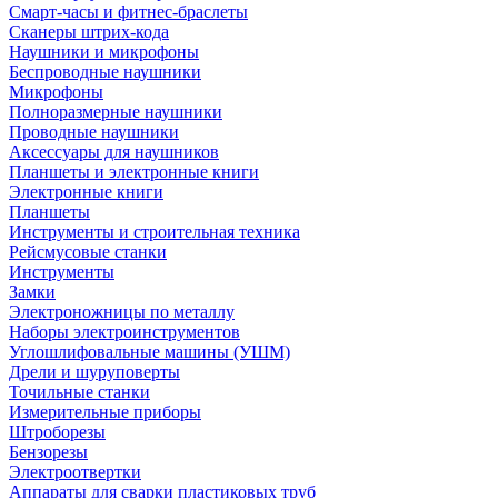
Смарт-часы и фитнес-браслеты
Сканеры штрих-кода
Наушники и микрофоны
Беспроводные наушники
Микрофоны
Полноразмерные наушники
Проводные наушники
Аксессуары для наушников
Планшеты и электронные книги
Электронные книги
Планшеты
Инструменты и строительная техника
Рейсмусовые станки
Инструменты
Замки
Электроножницы по металлу
Наборы электроинструментов
Углошлифовальные машины (УШМ)
Дрели и шуруповерты
Точильные станки
Измерительные приборы
Штроборезы
Бензорезы
Электроотвертки
Аппараты для сварки пластиковых труб