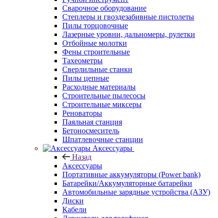
Сварочное оборудование
Степлеры и гвоздезабивные пистолеты
Пилы торцовочные
Лазерные уровни, дальномеры, рулетки
Отбойные молотки
Фены строительные
Тахеометры
Сверлильные станки
Пилы цепные
Расходные материалы
Строительные пылесосы
Строительные миксеры
Реноваторы
Паяльная станция
Бетоносмеситель
Шпатлевочные станции
Аксессуары
Назад
Аксессуары
Портативные аккумуляторы (Power bank)
Батарейки/Аккумуляторные батарейки
Автомобильные зарядные устройства (АЗУ)
Диски
Кабели