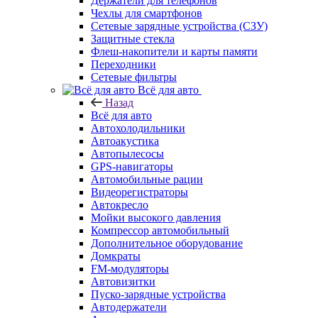
Держатели для телефонов
Чехлы для смартфонов
Сетевые зарядные устройства (СЗУ)
Защитные стекла
Флеш-накопители и карты памяти
Переходники
Сетевые фильтры
Всё для авто
Назад
Всё для авто
Автохолодильники
Автоакустика
Автопылесосы
GPS-навигаторы
Автомобильные рации
Видеорегистраторы
Автокресло
Мойки высокого давления
Компрессор автомобильный
Дополнительное оборудование
Домкраты
FM-модуляторы
Автовизитки
Пуско-зарядные устройства
Автодержатели