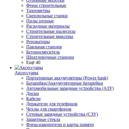
Отбойные молотки
Фены строительные
Тахеометры
Сверлильные станки
Пилы цепные
Расходные материалы
Строительные пылесосы
Строительные миксеры
Реноваторы
Паяльная станция
Бетоносмеситель
Шпатлевочные станции
Ещё 40
Аксессуары
Портативные аккумуляторы (Power bank)
Батарейки/Аккумуляторные батарейки
Автомобильные зарядные устройства (АЗУ)
Диски
Кабели
Держатели для телефонов
Чехлы для смартфонов
Сетевые зарядные устройства (СЗУ)
Защитные стекла
Флеш-накопители и карты памяти