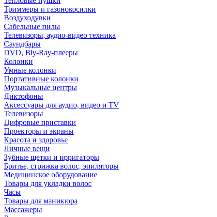
Тепловые пушки
Триммеры и газонокосилки
Воздуходувки
Сабельные пилы
Телевизоры, аудио-видео техника
Саундбары
DVD, Bly-Ray-плееры
Колонки
Умные колонки
Портативные колонки
Музыкальные центры
Диктофоны
Аксессуары для аудио, видео и TV
Телевизоры
Цифровые приставки
Проекторы и экраны
Красота и здоровье
Личные вещи
Зубные щетки и ирригаторы
Бритье, стрижка волос, эпиляторы
Медицинское оборудование
Товары для укладки волос
Часы
Товары для маникюра
Массажеры