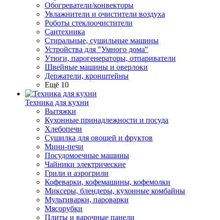
Обогреватели/конвекторы
Увлажнители и очистители воздуха
Роботы стеклоочистители
Сантехника
Стиральные, сушильные машины
Устройства для "Умного дома"
Утюги, парогенераторы, отпариватели
Швейные машины и оверлоки
Держатели, кронштейны
Ещё 10
Техника для кухни
Вытяжки
Кухонные принадлежности и посуда
Хлебопечи
Сушилка для овощей и фруктов
Мини-печи
Посудомоечные машины
Чайники электрические
Грили и аэрогрили
Кофеварки, кофемашины, кофемолки
Миксеры, блендеры, кухонные комбайны
Мультиварки, пароварки
Мясорубки
Плиты и варочные панели