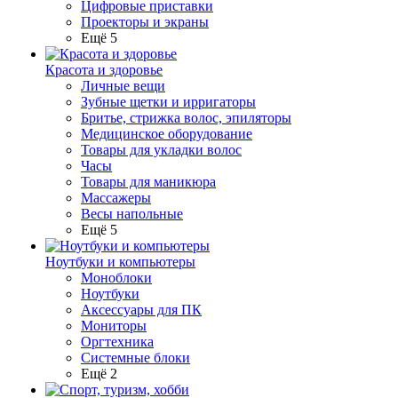
Цифровые приставки
Проекторы и экраны
Ещё 5
Красота и здоровье
Личные вещи
Зубные щетки и ирригаторы
Бритье, стрижка волос, эпиляторы
Медицинское оборудование
Товары для укладки волос
Часы
Товары для маникюра
Массажеры
Весы напольные
Ещё 5
Ноутбуки и компьютеры
Моноблоки
Ноутбуки
Аксессуары для ПК
Мониторы
Оргтехника
Системные блоки
Ещё 2