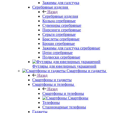
Зажимы для галстука
Серебряные изделия
Назад
Серебряные изделия
Кольца серебряные
Сувениры серебряные
Пирсинги серебряные
Серьги серебряные
Браслеты серебряные
Броши серебряные
Зажимы для галстука серебряные
Цепи серебряные
Подвески серебряные
Футляры для ювелирных украшений
Смартфоны и гаджеты
Назад
Смартфоны и гаджеты
Смартфоны и телефоны
Назад
Смартфоны и телефоны
Смартфоны
Телефоны
Стационарные телефоны
Гаджеты