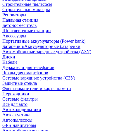
Строительные пылесосы
Строительные миксеры
Реноваторы
Паяльная станция
Бетоносмеситель
Шпатлевочные станции
Аксессуары
Портативные аккумуляторы (Power bank)
Батарейки/Аккумуляторные батарейки
Автомобильные зарядные устройства (АЗУ)
Диски
Кабели
Держатели для телефонов
Чехлы для смартфонов
Сетевые зарядные устройства (СЗУ)
Защитные стекла
Флеш-накопители и карты памяти
Переходники
Сетевые фильтры
Всё для авто
Автохолодильники
Автоакустика
Автопылесосы
GPS-навигаторы
Автомобильные рации