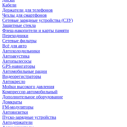
Кабели
Держатели для телефонов
Чехлы для смартфонов
Сетевые зарядные устройства (СЗУ)
Защитные стекла
Флеш-накопители и карты памяти
Переходники
Сетевые фильтры
Всё для авто
Автохолодильники
Автоакустика
Автопылесосы
GPS-навигаторы
Автомобильные рации
Видеорегистраторы
Автокресло
Мойки высокого давления
Компрессор автомобильный
Дополнительное оборудование
Домкраты
FM-модуляторы
Автовизитки
Пуско-зарядные устройства
Автодержатели