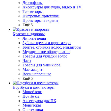
Диктофоны
Аксессуары для аудио, видео и TV
Телевизоры
Цифровые приставки
Проекторы и экраны
Ещё 5
Красота и здоровье
Личные вещи
Зубные щетки и ирригаторы
Бритье, стрижка волос, эпиляторы
Медицинское оборудование
Товары для укладки волос
Часы
Товары для маникюра
Массажеры
Весы напольные
Ещё 5
Ноутбуки и компьютеры
Моноблоки
Ноутбуки
Аксессуары для ПК
Мониторы
Оргтехника