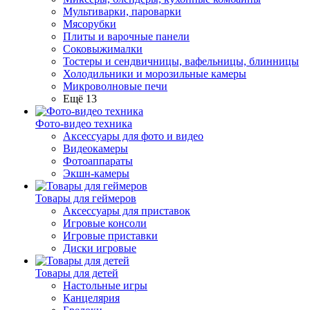
Мультиварки, пароварки
Мясорубки
Плиты и варочные панели
Соковыжималки
Тостеры и сендвичницы, вафельницы, блинницы
Холодильники и морозильные камеры
Микроволновые печи
Ещё 13
Фото-видео техника
Аксессуары для фото и видео
Видеокамеры
Фотоаппараты
Экшн-камеры
Товары для геймеров
Аксессуары для приставок
Игровые консоли
Игровые приставки
Диски игровые
Товары для детей
Настольные игры
Канцелярия