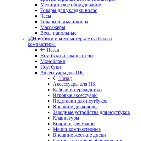
Медицинское оборудование
Товары для укладки волос
Часы
Товары для маникюра
Массажеры
Весы напольные
Ноутбуки и
компьютеры
Назад
Ноутбуки и компьютеры
Моноблоки
Ноутбуки
Аксессуары для ПК
Назад
Аксессуары для ПК
Кабели и переходники
Игровые аксессуары
Подставки для ноутбуков
Внешние дисководы
Зарядные устройства для ноутбуков
Клавиатуры
Коврики для мыши
Мыши компьютерные
Внешние жесткие диски
Роутеры и сетевое оборудование