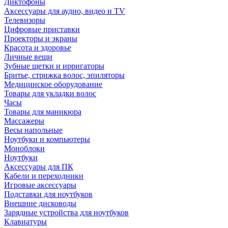
Диктофоны
Аксессуары для аудио, видео и TV
Телевизоры
Цифровые приставки
Проекторы и экраны
Красота и здоровье
Личные вещи
Зубные щетки и ирригаторы
Бритье, стрижка волос, эпиляторы
Медицинское оборудование
Товары для укладки волос
Часы
Товары для маникюра
Массажеры
Весы напольные
Ноутбуки и компьютеры
Моноблоки
Ноутбуки
Аксессуары для ПК
Кабели и переходники
Игровые аксессуары
Подставки для ноутбуков
Внешние дисководы
Зарядные устройства для ноутбуков
Клавиатуры