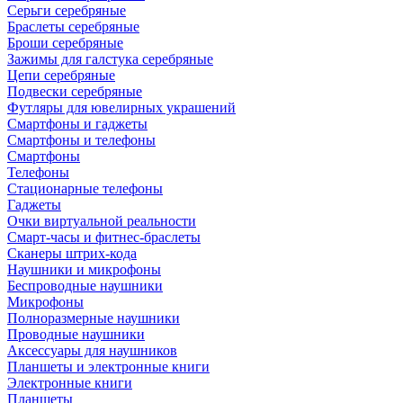
Серьги серебряные
Браслеты серебряные
Броши серебряные
Зажимы для галстука серебряные
Цепи серебряные
Подвески серебряные
Футляры для ювелирных украшений
Смартфоны и гаджеты
Смартфоны и телефоны
Смартфоны
Телефоны
Стационарные телефоны
Гаджеты
Очки виртуальной реальности
Смарт-часы и фитнес-браслеты
Сканеры штрих-кода
Наушники и микрофоны
Беспроводные наушники
Микрофоны
Полноразмерные наушники
Проводные наушники
Аксессуары для наушников
Планшеты и электронные книги
Электронные книги
Планшеты