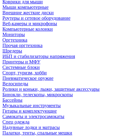
Коврики для мыши
Мыши компьютерные
Внешние жесткие диски
Роутеры и сетевое оборудование
Веб-камеры и микрофоны
Компьютерные колонки
Мониторы
Оргтехника
Прочая оргтехника
Шредеры
ИБП и стабилизаторы напряжения
Принтеры и МФУ
Системные блоки
Спорт, туризм, хобби
Пневматическое оружие
Велосипеды
Ролики и коньки, лыжи, защитные аксессуары
Бинокли, телескопы, микроскопы
Бассейны
Музыкальные инструменты
Гитары и комплектующие
Самокаты и электросамокаты
Спец одежда
Надувные лодки и матрасы
Палатки, тенты, спальные мешки