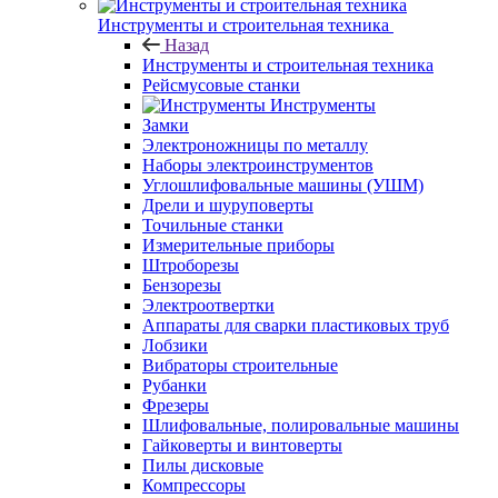
Инструменты и строительная техника
Назад
Инструменты и строительная техника
Рейсмусовые станки
Инструменты
Замки
Электроножницы по металлу
Наборы электроинструментов
Углошлифовальные машины (УШМ)
Дрели и шуруповерты
Точильные станки
Измерительные приборы
Штроборезы
Бензорезы
Электроотвертки
Аппараты для сварки пластиковых труб
Лобзики
Вибраторы строительные
Рубанки
Фрезеры
Шлифовальные, полировальные машины
Гайковерты и винтоверты
Пилы дисковые
Компрессоры