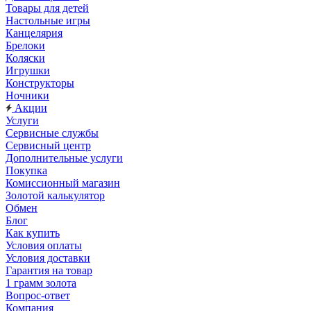
Товары для детей
Настольные игры
Канцелярия
Брелоки
Коляски
Игрушки
Конструкторы
Ночники
Акции
Услуги
Сервисные службы
Сервисный центр
Дополнительные услуги
Покупка
Комиссионный магазин
Золотой калькулятор
Обмен
Блог
Как купить
Условия оплаты
Условия доставки
Гарантия на товар
1 грамм золота
Вопрос-ответ
Компания