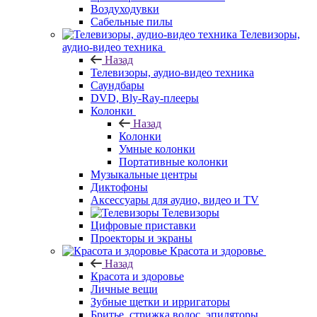
Воздуходувки
Сабельные пилы
Телевизоры,
аудио-видео техника
Назад
Телевизоры, аудио-видео техника
Саундбары
DVD, Bly-Ray-плееры
Колонки
Назад
Колонки
Умные колонки
Портативные колонки
Музыкальные центры
Диктофоны
Аксессуары для аудио, видео и TV
Телевизоры
Цифровые приставки
Проекторы и экраны
Красота и здоровье
Назад
Красота и здоровье
Личные вещи
Зубные щетки и ирригаторы
Бритье, стрижка волос, эпиляторы