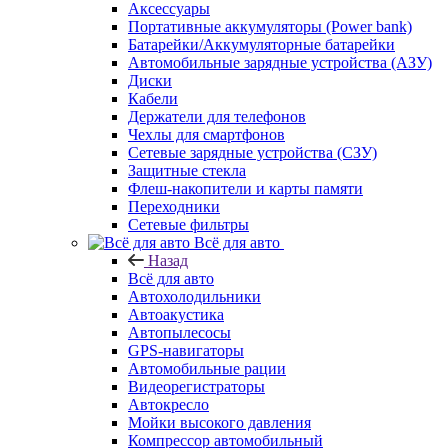
Аксессуары
Портативные аккумуляторы (Power bank)
Батарейки/Аккумуляторные батарейки
Автомобильные зарядные устройства (АЗУ)
Диски
Кабели
Держатели для телефонов
Чехлы для смартфонов
Сетевые зарядные устройства (СЗУ)
Защитные стекла
Флеш-накопители и карты памяти
Переходники
Сетевые фильтры
Всё для авто
Назад
Всё для авто
Автохолодильники
Автоакустика
Автопылесосы
GPS-навигаторы
Автомобильные рации
Видеорегистраторы
Автокресло
Мойки высокого давления
Компрессор автомобильный