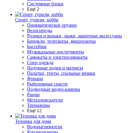
Системные блоки
Ещё 2
Спорт, туризм, хобби
Пневматическое оружие
Велосипеды
Ролики и коньки, лыжи, защитные аксессуары
Бинокли, телескопы, микроскопы
Бассейны
Музыкальные инструменты
Самокаты и электросамокаты
Спец одежда
Надувные лодки и матрасы
Палатки, тенты, спальные мешки
Фонари
Рыболовные снасти
Подводные видео-камеры
Рации
Металлоискатели
Тренажеры
Ещё 12
Техника для дома
Водонагреватели
Кондиционеры