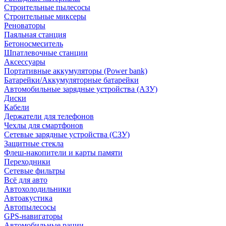
Строительные пылесосы
Строительные миксеры
Реноваторы
Паяльная станция
Бетоносмеситель
Шпатлевочные станции
Аксессуары
Портативные аккумуляторы (Power bank)
Батарейки/Аккумуляторные батарейки
Автомобильные зарядные устройства (АЗУ)
Диски
Кабели
Держатели для телефонов
Чехлы для смартфонов
Сетевые зарядные устройства (СЗУ)
Защитные стекла
Флеш-накопители и карты памяти
Переходники
Сетевые фильтры
Всё для авто
Автохолодильники
Автоакустика
Автопылесосы
GPS-навигаторы
Автомобильные рации