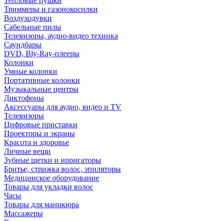
Тепловые пушки
Триммеры и газонокосилки
Воздуходувки
Сабельные пилы
Телевизоры, аудио-видео техника
Саундбары
DVD, Bly-Ray-плееры
Колонки
Умные колонки
Портативные колонки
Музыкальные центры
Диктофоны
Аксессуары для аудио, видео и TV
Телевизоры
Цифровые приставки
Проекторы и экраны
Красота и здоровье
Личные вещи
Зубные щетки и ирригаторы
Бритье, стрижка волос, эпиляторы
Медицинское оборудование
Товары для укладки волос
Часы
Товары для маникюра
Массажеры