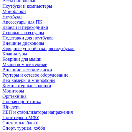
Весы напольные
Ноутбуки и компьютеры
Моноблоки
Ноутбуки
Аксессуары для ПК
Кабели и переходники
Игровые аксессуары
Подставки для ноутбуков
Внешние дисководы
Зарядные устройства для ноутбуков
Клавиатуры
Коврики для мыши
Мыши компьютерные
Внешние жесткие диски
Роутеры и сетевое оборудование
Веб-камеры и микрофоны
Компьютерные колонки
Мониторы
Оргтехника
Прочая оргтехника
Шредеры
ИБП и стабилизаторы напряжения
Принтеры и МФУ
Системные блоки
Спорт, туризм, хобби