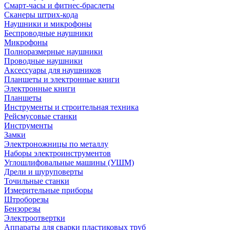
Смарт-часы и фитнес-браслеты
Сканеры штрих-кода
Наушники и микрофоны
Беспроводные наушники
Микрофоны
Полноразмерные наушники
Проводные наушники
Аксессуары для наушников
Планшеты и электронные книги
Электронные книги
Планшеты
Инструменты и строительная техника
Рейсмусовые станки
Инструменты
Замки
Электроножницы по металлу
Наборы электроинструментов
Углошлифовальные машины (УШМ)
Дрели и шуруповерты
Точильные станки
Измерительные приборы
Штроборезы
Бензорезы
Электроотвертки
Аппараты для сварки пластиковых труб