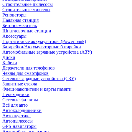
Строительные пылесосы
Строительные миксеры
Реноваторы
Паяльная станция
Бетоносмеситель
Шпатлевочные станции
Аксессуары
Портативные аккумуляторы (Power bank)
Батарейки/Аккумуляторные батарейки
Автомобильные зарядные устройства (АЗУ)
Диски
Кабели
Держатели для телефонов
Чехлы для смартфонов
Сетевые зарядные устройства (СЗУ)
Защитные стекла
Флеш-накопители и карты памяти
Переходники
Сетевые фильтры
Всё для авто
Автохолодильники
Автоакустика
Автопылесосы
GPS-навигаторы
Автомобильные рации