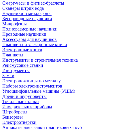
Смарт-часы и фитнес-браслеты
Сканеры штрих-кода
Наушники и микрофоны
Беспроводные наушники
Микрофоны
Полноразмерные наушники
Проводные наушники
Аксессуары для наушников
Планшеты и электронные книги
Электронные книги
Планшеты
Инструменты и строительная техника
Рейсмусовые станки
Инструменты
Замки
Электроножницы по металлу
Наборы электроинструментов
Углошлифовальные машины (УШМ)
Дрели и шуруповерты
Точильные станки
Измерительные приборы
Штроборезы
Бензорезы
Электроотвертки
Аппараты для сварки пластиковых труб