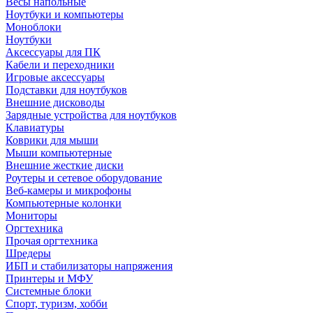
Весы напольные
Ноутбуки и компьютеры
Моноблоки
Ноутбуки
Аксессуары для ПК
Кабели и переходники
Игровые аксессуары
Подставки для ноутбуков
Внешние дисководы
Зарядные устройства для ноутбуков
Клавиатуры
Коврики для мыши
Мыши компьютерные
Внешние жесткие диски
Роутеры и сетевое оборудование
Веб-камеры и микрофоны
Компьютерные колонки
Мониторы
Оргтехника
Прочая оргтехника
Шредеры
ИБП и стабилизаторы напряжения
Принтеры и МФУ
Системные блоки
Спорт, туризм, хобби