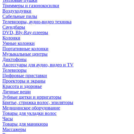
Тепловые пушки
Триммеры и газонокосилки
Воздуходувки
Сабельные пилы
Телевизоры, аудио-видео техника
Саундбары
DVD, Bly-Ray-плееры
Колонки
Умные колонки
Портативные колонки
Музыкальные центры
Диктофоны
Аксессуары для аудио, видео и TV
Телевизоры
Цифровые приставки
Проекторы и экраны
Красота и здоровье
Личные вещи
Зубные щетки и ирригаторы
Бритье, стрижка волос, эпиляторы
Медицинское оборудование
Товары для укладки волос
Часы
Товары для маникюра
Массажеры