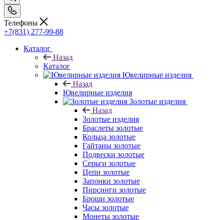
Телефоны
+7(831) 277-99-88
Каталог
Назад
Каталог
Ювелирные изделия
Назад
Ювелирные изделия
Золотые изделия
Назад
Золотые изделия
Браслеты золотые
Кольца золотые
Гайтаны золотые
Подвески золотые
Серьги золотые
Цепи золотые
Запонки золотые
Пирсинги золотые
Броши золотые
Часы золотые
Монеты золотые