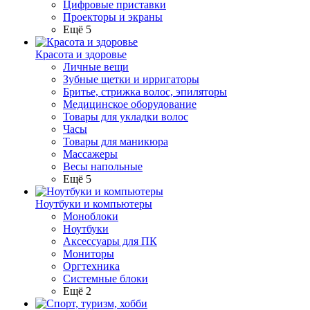
Цифровые приставки
Проекторы и экраны
Ещё 5
Красота и здоровье
Личные вещи
Зубные щетки и ирригаторы
Бритье, стрижка волос, эпиляторы
Медицинское оборудование
Товары для укладки волос
Часы
Товары для маникюра
Массажеры
Весы напольные
Ещё 5
Ноутбуки и компьютеры
Моноблоки
Ноутбуки
Аксессуары для ПК
Мониторы
Оргтехника
Системные блоки
Ещё 2