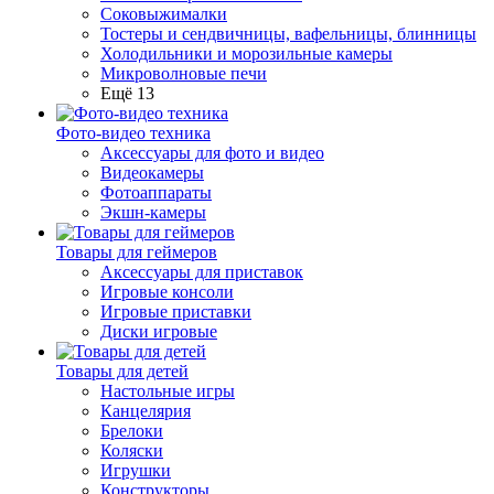
Соковыжималки
Тостеры и сендвичницы, вафельницы, блинницы
Холодильники и морозильные камеры
Микроволновые печи
Ещё 13
Фото-видео техника
Аксессуары для фото и видео
Видеокамеры
Фотоаппараты
Экшн-камеры
Товары для геймеров
Аксессуары для приставок
Игровые консоли
Игровые приставки
Диски игровые
Товары для детей
Настольные игры
Канцелярия
Брелоки
Коляски
Игрушки
Конструкторы