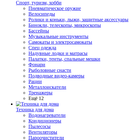
Спорт, туризм, хобби
Пневматическое оружие
Велосипеды
Ролики и коньки, лыжи, защитные аксессуары
Бинокли, телескопы, микроскопы
Бассейны
Музыкальные инструменты
Самокаты и электросамокаты
Спец одежда
Надувные лодки и матрасы
Палатки, тенты, спальные мешки
Фонари
Рыболовные снасти
Подводные видео-камеры
Рации
Металлоискатели
Тренажеры
Ещё 12
Техника для дома
Водонагреватели
Кондиционеры
Пылесосы
Вентиляторы
Пароочистители