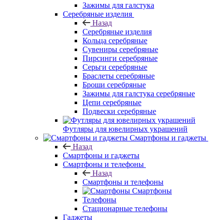
Зажимы для галстука
Серебряные изделия
Назад
Серебряные изделия
Кольца серебряные
Сувениры серебряные
Пирсинги серебряные
Серьги серебряные
Браслеты серебряные
Броши серебряные
Зажимы для галстука серебряные
Цепи серебряные
Подвески серебряные
Футляры для ювелирных украшений
Смартфоны и гаджеты
Назад
Смартфоны и гаджеты
Смартфоны и телефоны
Назад
Смартфоны и телефоны
Смартфоны
Телефоны
Стационарные телефоны
Гаджеты