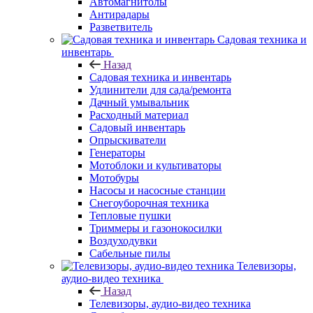
Автомагнитолы
Антирадары
Разветвитель
Садовая техника и
инвентарь
Назад
Садовая техника и инвентарь
Удлинители для сада/ремонта
Дачный умывальник
Расходный материал
Садовый инвентарь
Опрыскиватели
Генераторы
Мотоблоки и культиваторы
Мотобуры
Насосы и насосные станции
Снегоуборочная техника
Тепловые пушки
Триммеры и газонокосилки
Воздуходувки
Сабельные пилы
Телевизоры,
аудио-видео техника
Назад
Телевизоры, аудио-видео техника