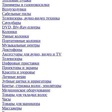
Тепловые пушки
Триммеры и газонокосилки
Воздуходувки
Сабельные пилы
Телевизоры, аудио-видео техника
Саундбары
DVD, Bly-Ray-плееры
Колонки
Умные колонки
Портативные колонки
Музыкальные центры
Диктофоны
Аксессуары для аудио, видео и TV
Телевизоры
Цифровые приставки
Проекторы и экраны
Красота и здоровье
Личные вещи
Зубные щетки и ирригаторы
Бритье, стрижка волос, эпиляторы
Медицинское оборудование
Товары для укладки волос
Часы
Товары для маникюра
Массажеры