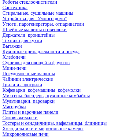
Роботы стеклоочистители
Сантехника
Стиральные, сушильные машины
Устройства для "Умного дома"
Утюги, парогенераторы, отпариватели
Швейные машины и оверлоки
Держатели, кронштейны
Техника для кухни
Вытяжки
Кухонные принадлежности и посуда
Хлебопечи
Сушилка для овощей и фруктов
Мини-печи
Посудомоечные машины
Чайники электрические
Грили и аэрогрили
Кофеварки, кофемашины, кофемолки
Миксеры, блендеры, кухонные комбайны
Мультиварки, пароварки
Мясорубки
Плиты и варочные панели
Соковыжималки
Тостеры и сендвичницы, вафельницы, блинницы
Холодильники и морозильные камеры
Микроволновые печи