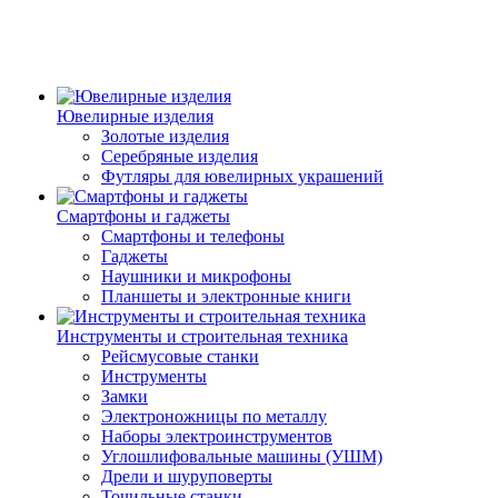
Ювелирные изделия
Золотые изделия
Серебряные изделия
Футляры для ювелирных украшений
Смартфоны и гаджеты
Смартфоны и телефоны
Гаджеты
Наушники и микрофоны
Планшеты и электронные книги
Инструменты и строительная техника
Рейсмусовые станки
Инструменты
Замки
Электроножницы по металлу
Наборы электроинструментов
Углошлифовальные машины (УШМ)
Дрели и шуруповерты
Точильные станки