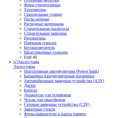
Отбойные молотки
Фены строительные
Тахеометры
Сверлильные станки
Пилы цепные
Расходные материалы
Строительные пылесосы
Строительные миксеры
Реноваторы
Паяльная станция
Бетоносмеситель
Шпатлевочные станции
Ещё 40
Аксессуары
Портативные аккумуляторы (Power bank)
Батарейки/Аккумуляторные батарейки
Автомобильные зарядные устройства (АЗУ)
Диски
Кабели
Держатели для телефонов
Чехлы для смартфонов
Сетевые зарядные устройства (СЗУ)
Защитные стекла
Флеш-накопители и карты памяти