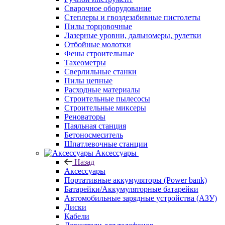
Сварочное оборудование
Степлеры и гвоздезабивные пистолеты
Пилы торцовочные
Лазерные уровни, дальномеры, рулетки
Отбойные молотки
Фены строительные
Тахеометры
Сверлильные станки
Пилы цепные
Расходные материалы
Строительные пылесосы
Строительные миксеры
Реноваторы
Паяльная станция
Бетоносмеситель
Шпатлевочные станции
Аксессуары
Назад
Аксессуары
Портативные аккумуляторы (Power bank)
Батарейки/Аккумуляторные батарейки
Автомобильные зарядные устройства (АЗУ)
Диски
Кабели