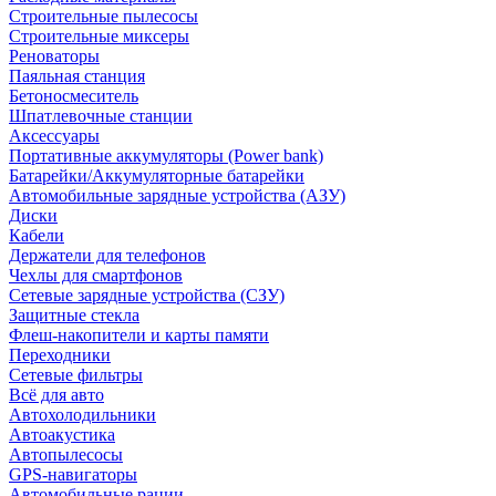
Строительные пылесосы
Строительные миксеры
Реноваторы
Паяльная станция
Бетоносмеситель
Шпатлевочные станции
Аксессуары
Портативные аккумуляторы (Power bank)
Батарейки/Аккумуляторные батарейки
Автомобильные зарядные устройства (АЗУ)
Диски
Кабели
Держатели для телефонов
Чехлы для смартфонов
Сетевые зарядные устройства (СЗУ)
Защитные стекла
Флеш-накопители и карты памяти
Переходники
Сетевые фильтры
Всё для авто
Автохолодильники
Автоакустика
Автопылесосы
GPS-навигаторы
Автомобильные рации