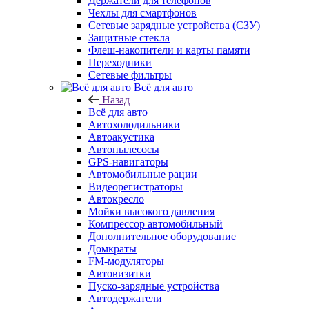
Держатели для телефонов
Чехлы для смартфонов
Сетевые зарядные устройства (СЗУ)
Защитные стекла
Флеш-накопители и карты памяти
Переходники
Сетевые фильтры
Всё для авто
Назад
Всё для авто
Автохолодильники
Автоакустика
Автопылесосы
GPS-навигаторы
Автомобильные рации
Видеорегистраторы
Автокресло
Мойки высокого давления
Компрессор автомобильный
Дополнительное оборудование
Домкраты
FM-модуляторы
Автовизитки
Пуско-зарядные устройства
Автодержатели