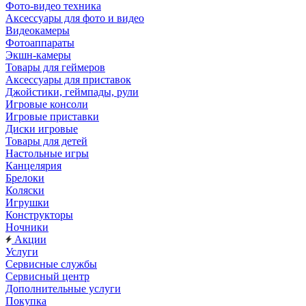
Фото-видео техника
Аксессуары для фото и видео
Видеокамеры
Фотоаппараты
Экшн-камеры
Товары для геймеров
Аксессуары для приставок
Джойстики, геймпады, рули
Игровые консоли
Игровые приставки
Диски игровые
Товары для детей
Настольные игры
Канцелярия
Брелоки
Коляски
Игрушки
Конструкторы
Ночники
Акции
Услуги
Сервисные службы
Сервисный центр
Дополнительные услуги
Покупка