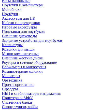
Весы напольные
Ноутбуки и компьютеры
Моноблоки
Ноутбуки
Аксессуары для ПК
Кабели и переходники
Игровые аксессуары
Подставки для ноутбуков
Внешние дисководы
Зарядные устройства для ноутбуков
Клавиатуры
Коврики для мыши
Мыши компьютерные
Внешние жесткие диски
Роутеры и сетевое оборудование
Веб-камеры и микрофоны
Компьютерные колонки
Мониторы
Оргтехника
Прочая оргтехника
Шредеры
ИБП и стабилизаторы напряжения
Принтеры и МФУ
Системные блоки
Спорт, туризм, хобби