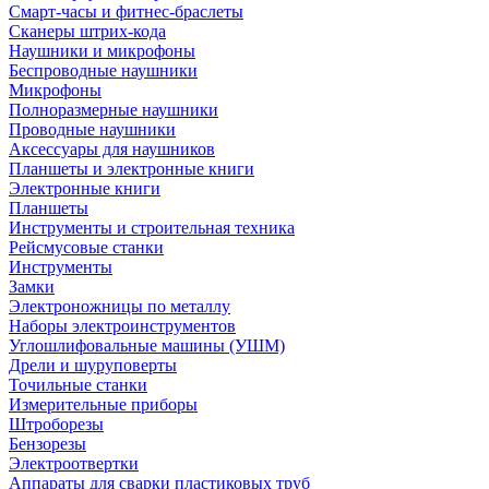
Смарт-часы и фитнес-браслеты
Сканеры штрих-кода
Наушники и микрофоны
Беспроводные наушники
Микрофоны
Полноразмерные наушники
Проводные наушники
Аксессуары для наушников
Планшеты и электронные книги
Электронные книги
Планшеты
Инструменты и строительная техника
Рейсмусовые станки
Инструменты
Замки
Электроножницы по металлу
Наборы электроинструментов
Углошлифовальные машины (УШМ)
Дрели и шуруповерты
Точильные станки
Измерительные приборы
Штроборезы
Бензорезы
Электроотвертки
Аппараты для сварки пластиковых труб