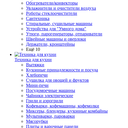
Обогреватели/конвекторы
Увлажнители и очистители воздуха
Роботы стеклоочистители
Сантехника
Стиральные, сушильные машины
Устройства для "Умного дома"
Утюги, парогенераторы, отпариватели
Швейные машины и оверлоки
Держатели, кронштейны
Ещё 10
Техника для кухни
Вытяжки
Кухонные принадлежности и посуда
Хлебопечи
Сушилка для овощей и фруктов
Мини-печи
Посудомоечные машины
Чайники электрические
Грили и аэрогрили
Кофеварки, кофемашины, кофемолки
Миксеры, блендеры, кухонные комбайны
Мультиварки, пароварки
Мясорубки
Плиты и варочные панели