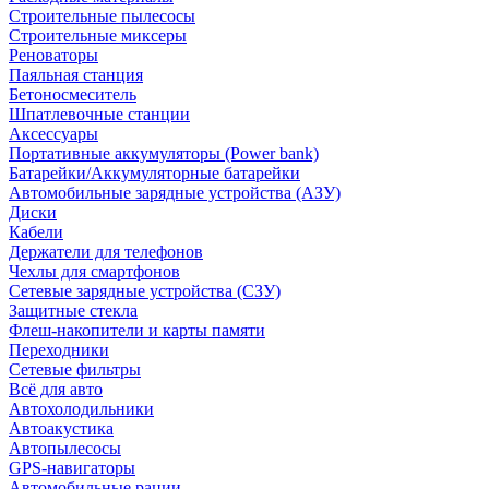
Строительные пылесосы
Строительные миксеры
Реноваторы
Паяльная станция
Бетоносмеситель
Шпатлевочные станции
Аксессуары
Портативные аккумуляторы (Power bank)
Батарейки/Аккумуляторные батарейки
Автомобильные зарядные устройства (АЗУ)
Диски
Кабели
Держатели для телефонов
Чехлы для смартфонов
Сетевые зарядные устройства (СЗУ)
Защитные стекла
Флеш-накопители и карты памяти
Переходники
Сетевые фильтры
Всё для авто
Автохолодильники
Автоакустика
Автопылесосы
GPS-навигаторы
Автомобильные рации