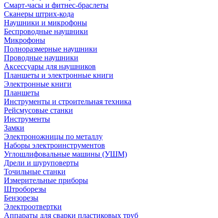
Смарт-часы и фитнес-браслеты
Сканеры штрих-кода
Наушники и микрофоны
Беспроводные наушники
Микрофоны
Полноразмерные наушники
Проводные наушники
Аксессуары для наушников
Планшеты и электронные книги
Электронные книги
Планшеты
Инструменты и строительная техника
Рейсмусовые станки
Инструменты
Замки
Электроножницы по металлу
Наборы электроинструментов
Углошлифовальные машины (УШМ)
Дрели и шуруповерты
Точильные станки
Измерительные приборы
Штроборезы
Бензорезы
Электроотвертки
Аппараты для сварки пластиковых труб