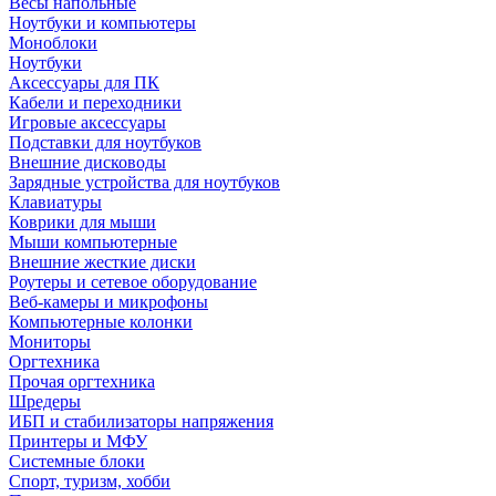
Весы напольные
Ноутбуки и компьютеры
Моноблоки
Ноутбуки
Аксессуары для ПК
Кабели и переходники
Игровые аксессуары
Подставки для ноутбуков
Внешние дисководы
Зарядные устройства для ноутбуков
Клавиатуры
Коврики для мыши
Мыши компьютерные
Внешние жесткие диски
Роутеры и сетевое оборудование
Веб-камеры и микрофоны
Компьютерные колонки
Мониторы
Оргтехника
Прочая оргтехника
Шредеры
ИБП и стабилизаторы напряжения
Принтеры и МФУ
Системные блоки
Спорт, туризм, хобби