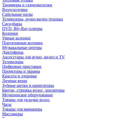
Тепловые пушки
Триммеры и газонокосилки
Воздуходувки
Сабельные пилы
Телевизоры, аудио-видео техника
Саундбары
DVD, Bly-Ray-плееры
Колонки
Умные колонки
Портативные колонки
Музыкальные центры
Диктофоны
Аксессуары для аудио, видео и TV
Телевизоры
Цифровые приставки
Проекторы и экраны
Красота и здоровье
Личные вещи
Зубные щетки и ирригаторы
Бритье, стрижка волос, эпиляторы
Медицинское оборудование
Товары для укладки волос
Часы
Товары для маникюра
Массажеры