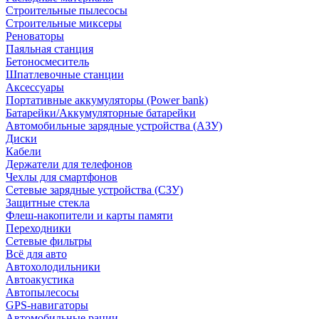
Строительные пылесосы
Строительные миксеры
Реноваторы
Паяльная станция
Бетоносмеситель
Шпатлевочные станции
Аксессуары
Портативные аккумуляторы (Power bank)
Батарейки/Аккумуляторные батарейки
Автомобильные зарядные устройства (АЗУ)
Диски
Кабели
Держатели для телефонов
Чехлы для смартфонов
Сетевые зарядные устройства (СЗУ)
Защитные стекла
Флеш-накопители и карты памяти
Переходники
Сетевые фильтры
Всё для авто
Автохолодильники
Автоакустика
Автопылесосы
GPS-навигаторы
Автомобильные рации