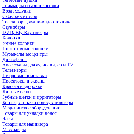
Тепловые пушки
Триммеры и газонокосилки
Воздуходувки
Сабельные пилы
Телевизоры, аудио-видео техника
Саундбары
DVD, Bly-Ray-плееры
Колонки
Умные колонки
Портативные колонки
Музыкальные центры
Диктофоны
Аксессуары для аудио, видео и TV
Телевизоры
Цифровые приставки
Проекторы и экраны
Красота и здоровье
Личные вещи
Зубные щетки и ирригаторы
Бритье, стрижка волос, эпиляторы
Медицинское оборудование
Товары для укладки волос
Часы
Товары для маникюра
Массажеры