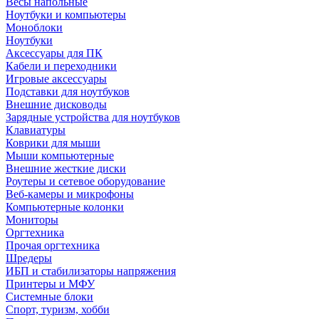
Весы напольные
Ноутбуки и компьютеры
Моноблоки
Ноутбуки
Аксессуары для ПК
Кабели и переходники
Игровые аксессуары
Подставки для ноутбуков
Внешние дисководы
Зарядные устройства для ноутбуков
Клавиатуры
Коврики для мыши
Мыши компьютерные
Внешние жесткие диски
Роутеры и сетевое оборудование
Веб-камеры и микрофоны
Компьютерные колонки
Мониторы
Оргтехника
Прочая оргтехника
Шредеры
ИБП и стабилизаторы напряжения
Принтеры и МФУ
Системные блоки
Спорт, туризм, хобби