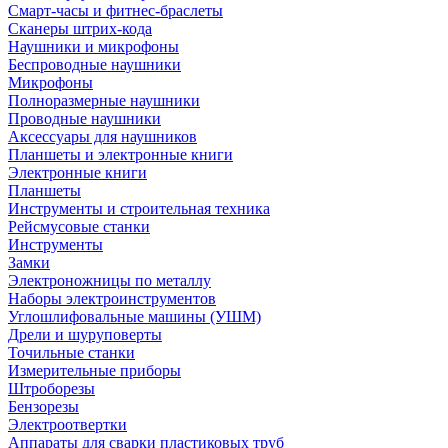
Смарт-часы и фитнес-браслеты
Сканеры штрих-кода
Наушники и микрофоны
Беспроводные наушники
Микрофоны
Полноразмерные наушники
Проводные наушники
Аксессуары для наушников
Планшеты и электронные книги
Электронные книги
Планшеты
Инструменты и строительная техника
Рейсмусовые станки
Инструменты
Замки
Электроножницы по металлу
Наборы электроинструментов
Углошлифовальные машины (УШМ)
Дрели и шуруповерты
Точильные станки
Измерительные приборы
Штроборезы
Бензорезы
Электроотвертки
Аппараты для сварки пластиковых труб