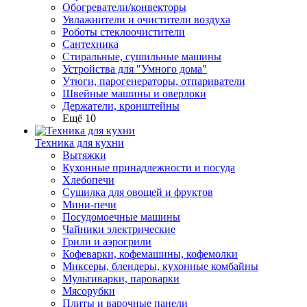
Обогреватели/конвекторы
Увлажнители и очистители воздуха
Роботы стеклоочистители
Сантехника
Стиральные, сушильные машины
Устройства для "Умного дома"
Утюги, парогенераторы, отпариватели
Швейные машины и оверлоки
Держатели, кронштейны
Ещё 10
Техника для кухни
Вытяжки
Кухонные принадлежности и посуда
Хлебопечи
Сушилка для овощей и фруктов
Мини-печи
Посудомоечные машины
Чайники электрические
Грили и аэрогрили
Кофеварки, кофемашины, кофемолки
Миксеры, блендеры, кухонные комбайны
Мультиварки, пароварки
Мясорубки
Плиты и варочные панели