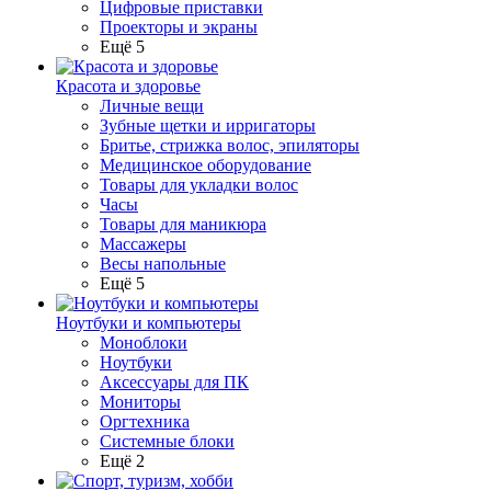
Цифровые приставки
Проекторы и экраны
Ещё 5
Красота и здоровье
Личные вещи
Зубные щетки и ирригаторы
Бритье, стрижка волос, эпиляторы
Медицинское оборудование
Товары для укладки волос
Часы
Товары для маникюра
Массажеры
Весы напольные
Ещё 5
Ноутбуки и компьютеры
Моноблоки
Ноутбуки
Аксессуары для ПК
Мониторы
Оргтехника
Системные блоки
Ещё 2