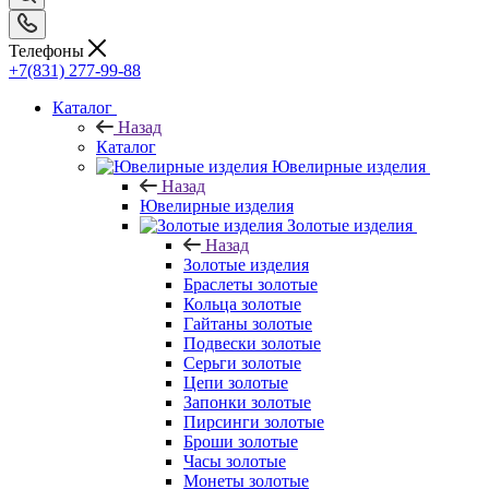
Телефоны
+7(831) 277-99-88
Каталог
Назад
Каталог
Ювелирные изделия
Назад
Ювелирные изделия
Золотые изделия
Назад
Золотые изделия
Браслеты золотые
Кольца золотые
Гайтаны золотые
Подвески золотые
Серьги золотые
Цепи золотые
Запонки золотые
Пирсинги золотые
Броши золотые
Часы золотые
Монеты золотые