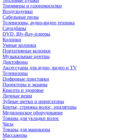
Тепловые пушки
Триммеры и газонокосилки
Воздуходувки
Сабельные пилы
Телевизоры, аудио-видео техника
Саундбары
DVD, Bly-Ray-плееры
Колонки
Умные колонки
Портативные колонки
Музыкальные центры
Диктофоны
Аксессуары для аудио, видео и TV
Телевизоры
Цифровые приставки
Проекторы и экраны
Красота и здоровье
Личные вещи
Зубные щетки и ирригаторы
Бритье, стрижка волос, эпиляторы
Медицинское оборудование
Товары для укладки волос
Часы
Товары для маникюра
Массажеры