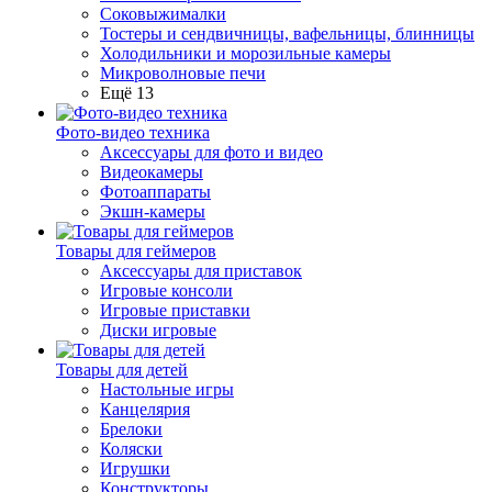
Соковыжималки
Тостеры и сендвичницы, вафельницы, блинницы
Холодильники и морозильные камеры
Микроволновые печи
Ещё 13
Фото-видео техника
Аксессуары для фото и видео
Видеокамеры
Фотоаппараты
Экшн-камеры
Товары для геймеров
Аксессуары для приставок
Игровые консоли
Игровые приставки
Диски игровые
Товары для детей
Настольные игры
Канцелярия
Брелоки
Коляски
Игрушки
Конструкторы