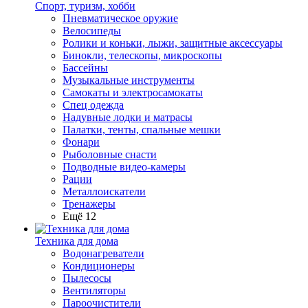
Спорт, туризм, хобби
Пневматическое оружие
Велосипеды
Ролики и коньки, лыжи, защитные аксессуары
Бинокли, телескопы, микроскопы
Бассейны
Музыкальные инструменты
Самокаты и электросамокаты
Спец одежда
Надувные лодки и матрасы
Палатки, тенты, спальные мешки
Фонари
Рыболовные снасти
Подводные видео-камеры
Рации
Металлоискатели
Тренажеры
Ещё 12
Техника для дома
Водонагреватели
Кондиционеры
Пылесосы
Вентиляторы
Пароочистители