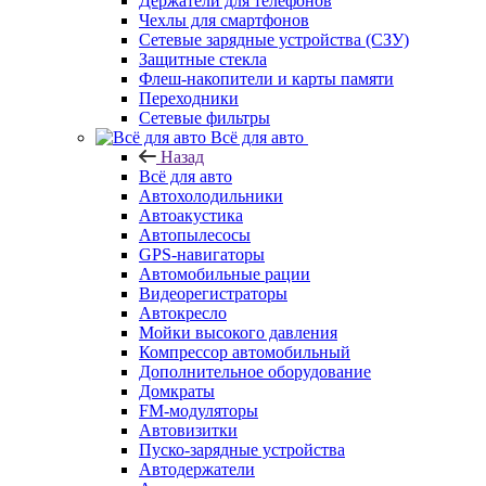
Держатели для телефонов
Чехлы для смартфонов
Сетевые зарядные устройства (СЗУ)
Защитные стекла
Флеш-накопители и карты памяти
Переходники
Сетевые фильтры
Всё для авто
Назад
Всё для авто
Автохолодильники
Автоакустика
Автопылесосы
GPS-навигаторы
Автомобильные рации
Видеорегистраторы
Автокресло
Мойки высокого давления
Компрессор автомобильный
Дополнительное оборудование
Домкраты
FM-модуляторы
Автовизитки
Пуско-зарядные устройства
Автодержатели