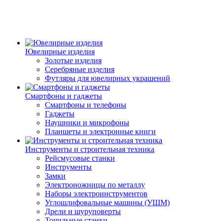
Ювелирные изделия
Золотые изделия
Серебряные изделия
Футляры для ювелирных украшений
Смартфоны и гаджеты
Смартфоны и телефоны
Гаджеты
Наушники и микрофоны
Планшеты и электронные книги
Инструменты и строительная техника
Рейсмусовые станки
Инструменты
Замки
Электроножницы по металлу
Наборы электроинструментов
Углошлифовальные машины (УШМ)
Дрели и шуруповерты
Точильные станки