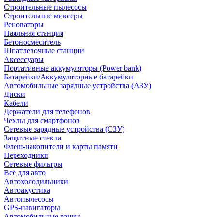
Строительные пылесосы
Строительные миксеры
Реноваторы
Паяльная станция
Бетоносмеситель
Шпатлевочные станции
Аксессуары
Портативные аккумуляторы (Power bank)
Батарейки/Аккумуляторные батарейки
Автомобильные зарядные устройства (АЗУ)
Диски
Кабели
Держатели для телефонов
Чехлы для смартфонов
Сетевые зарядные устройства (СЗУ)
Защитные стекла
Флеш-накопители и карты памяти
Переходники
Сетевые фильтры
Всё для авто
Автохолодильники
Автоакустика
Автопылесосы
GPS-навигаторы
Автомобильные рации