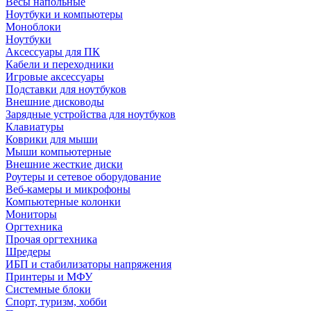
Весы напольные
Ноутбуки и компьютеры
Моноблоки
Ноутбуки
Аксессуары для ПК
Кабели и переходники
Игровые аксессуары
Подставки для ноутбуков
Внешние дисководы
Зарядные устройства для ноутбуков
Клавиатуры
Коврики для мыши
Мыши компьютерные
Внешние жесткие диски
Роутеры и сетевое оборудование
Веб-камеры и микрофоны
Компьютерные колонки
Мониторы
Оргтехника
Прочая оргтехника
Шредеры
ИБП и стабилизаторы напряжения
Принтеры и МФУ
Системные блоки
Спорт, туризм, хобби