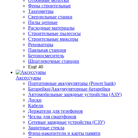
Отбойные молотки
Фены строительные
Тахеометры
Сверлильные станки
Пилы цепные
Расходные материалы
Строительные пылесосы
Строительные миксеры
Реноваторы
Паяльная станция
Бетоносмеситель
Шпатлевочные станции
Ещё 40
Аксессуары
Портативные аккумуляторы (Power bank)
Батарейки/Аккумуляторные батарейки
Автомобильные зарядные устройства (АЗУ)
Диски
Кабели
Держатели для телефонов
Чехлы для смартфонов
Сетевые зарядные устройства (СЗУ)
Защитные стекла
Флеш-накопители и карты памяти