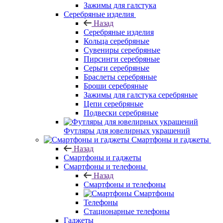
Зажимы для галстука
Серебряные изделия
Назад
Серебряные изделия
Кольца серебряные
Сувениры серебряные
Пирсинги серебряные
Серьги серебряные
Браслеты серебряные
Броши серебряные
Зажимы для галстука серебряные
Цепи серебряные
Подвески серебряные
Футляры для ювелирных украшений
Смартфоны и гаджеты
Назад
Смартфоны и гаджеты
Смартфоны и телефоны
Назад
Смартфоны и телефоны
Смартфоны
Телефоны
Стационарные телефоны
Гаджеты