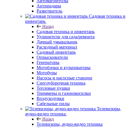
Автомагнитолы
Антирадары
Разветвитель
Садовая техника и
инвентарь
Назад
Садовая техника и инвентарь
Удлинители для сада/ремонта
Дачный умывальник
Расходный материал
Садовый инвентарь
Опрыскиватели
Генераторы
Мотоблоки и культиваторы
Мотобуры
Насосы и насосные станции
Снегоуборочная техника
Тепловые пушки
Триммеры и газонокосилки
Воздуходувки
Сабельные пилы
Телевизоры,
аудио-видео техника
Назад
Телевизоры, аудио-видео техника