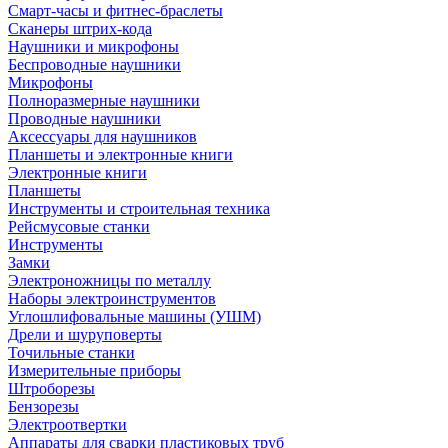
Смарт-часы и фитнес-браслеты
Сканеры штрих-кода
Наушники и микрофоны
Беспроводные наушники
Микрофоны
Полноразмерные наушники
Проводные наушники
Аксессуары для наушников
Планшеты и электронные книги
Электронные книги
Планшеты
Инструменты и строительная техника
Рейсмусовые станки
Инструменты
Замки
Электроножницы по металлу
Наборы электроинструментов
Углошлифовальные машины (УШМ)
Дрели и шуруповерты
Точильные станки
Измерительные приборы
Штроборезы
Бензорезы
Электроотвертки
Аппараты для сварки пластиковых труб