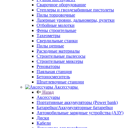
Сварочное оборудование
Степлеры и гвоздезабивные пистолеты
Пилы торцовочные
Лазерные уровни, дальномеры, рулетки
Отбойные молотки
Фены строительные
Тахеометры
Сверлильные станки
Пилы цепные
Расходные материалы
Строительные пылесосы
Строительные миксеры
Реноваторы
Паяльная станция
Бетоносмеситель
Шпатлевочные станции
Аксессуары
Назад
Аксессуары
Портативные аккумуляторы (Power bank)
Батарейки/Аккумуляторные батарейки
Автомобильные зарядные устройства (АЗУ)
Диски
Кабели