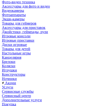
Фото-видео техника
Аксессуары для фото и видео
Видеокамеры
Фотоаппараты
Экшн-камеры
Товары для геймеров
Аксессуары для приставок
Джойстики, геймпады, рули
Игровые консоли
Игровые приставки
Диски игровые
Товары для детей
Настольные игры
Канцелярия
Брелоки
Коляски
Игрушки
Конструкторы
Ночники
Акции
Услуги
Сервисные службы
Сервисный центр
Дополнительные услуги
Покупка