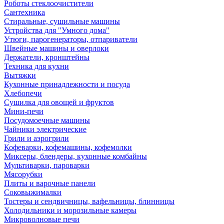
Роботы стеклоочистители
Сантехника
Стиральные, сушильные машины
Устройства для "Умного дома"
Утюги, парогенераторы, отпариватели
Швейные машины и оверлоки
Держатели, кронштейны
Техника для кухни
Вытяжки
Кухонные принадлежности и посуда
Хлебопечи
Сушилка для овощей и фруктов
Мини-печи
Посудомоечные машины
Чайники электрические
Грили и аэрогрили
Кофеварки, кофемашины, кофемолки
Миксеры, блендеры, кухонные комбайны
Мультиварки, пароварки
Мясорубки
Плиты и варочные панели
Соковыжималки
Тостеры и сендвичницы, вафельницы, блинницы
Холодильники и морозильные камеры
Микроволновые печи