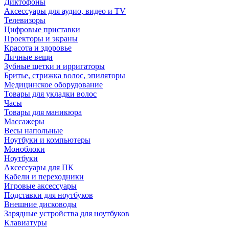
Диктофоны
Аксессуары для аудио, видео и TV
Телевизоры
Цифровые приставки
Проекторы и экраны
Красота и здоровье
Личные вещи
Зубные щетки и ирригаторы
Бритье, стрижка волос, эпиляторы
Медицинское оборудование
Товары для укладки волос
Часы
Товары для маникюра
Массажеры
Весы напольные
Ноутбуки и компьютеры
Моноблоки
Ноутбуки
Аксессуары для ПК
Кабели и переходники
Игровые аксессуары
Подставки для ноутбуков
Внешние дисководы
Зарядные устройства для ноутбуков
Клавиатуры