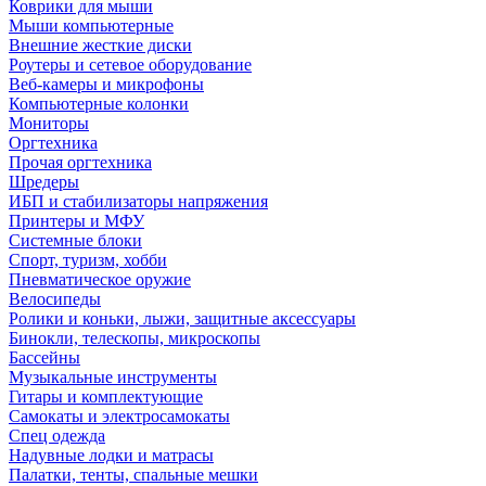
Коврики для мыши
Мыши компьютерные
Внешние жесткие диски
Роутеры и сетевое оборудование
Веб-камеры и микрофоны
Компьютерные колонки
Мониторы
Оргтехника
Прочая оргтехника
Шредеры
ИБП и стабилизаторы напряжения
Принтеры и МФУ
Системные блоки
Спорт, туризм, хобби
Пневматическое оружие
Велосипеды
Ролики и коньки, лыжи, защитные аксессуары
Бинокли, телескопы, микроскопы
Бассейны
Музыкальные инструменты
Гитары и комплектующие
Самокаты и электросамокаты
Спец одежда
Надувные лодки и матрасы
Палатки, тенты, спальные мешки