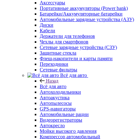
Аксессуары
Портативные аккумуляторы (Power bank)
Батарейки/Аккумуляторные батарейки
Автомобильные зарядные устройства (АЗУ)
Диски
Кабели
Держатели для телефонов
Чехлы для смартфонов
Сетевые зарядные устройства (СЗУ)
Защитные стекла
Флеш-накопители и карты памяти
Переходники
Сетевые фильтры
Всё для авто
Назад
Всё для авто
Автохолодильники
Автоакустика
Автопылесосы
GPS-навигаторы
Автомобильные рации
Видеорегистраторы
Автокресло
Мойки высокого давления
Компрессор автомобильный