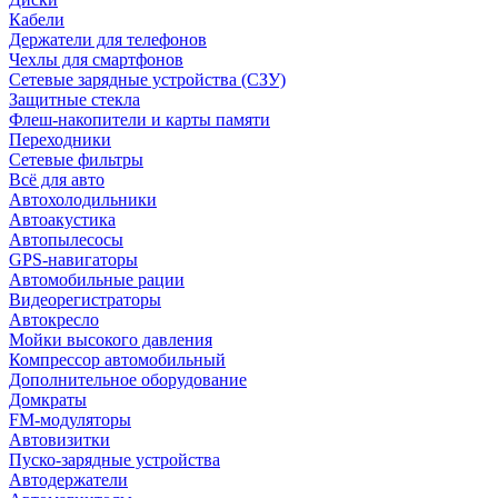
Кабели
Держатели для телефонов
Чехлы для смартфонов
Сетевые зарядные устройства (СЗУ)
Защитные стекла
Флеш-накопители и карты памяти
Переходники
Сетевые фильтры
Всё для авто
Автохолодильники
Автоакустика
Автопылесосы
GPS-навигаторы
Автомобильные рации
Видеорегистраторы
Автокресло
Мойки высокого давления
Компрессор автомобильный
Дополнительное оборудование
Домкраты
FM-модуляторы
Автовизитки
Пуско-зарядные устройства
Автодержатели