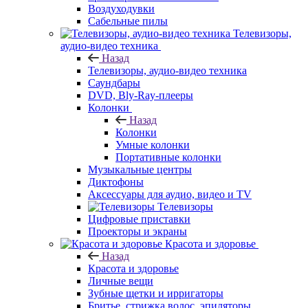
Воздуходувки
Сабельные пилы
Телевизоры,
аудио-видео техника
Назад
Телевизоры, аудио-видео техника
Саундбары
DVD, Bly-Ray-плееры
Колонки
Назад
Колонки
Умные колонки
Портативные колонки
Музыкальные центры
Диктофоны
Аксессуары для аудио, видео и TV
Телевизоры
Цифровые приставки
Проекторы и экраны
Красота и здоровье
Назад
Красота и здоровье
Личные вещи
Зубные щетки и ирригаторы
Бритье, стрижка волос, эпиляторы