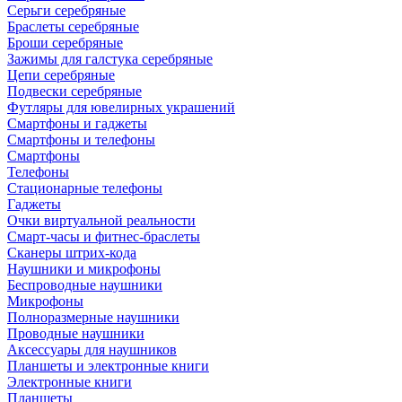
Серьги серебряные
Браслеты серебряные
Броши серебряные
Зажимы для галстука серебряные
Цепи серебряные
Подвески серебряные
Футляры для ювелирных украшений
Смартфоны и гаджеты
Смартфоны и телефоны
Смартфоны
Телефоны
Стационарные телефоны
Гаджеты
Очки виртуальной реальности
Смарт-часы и фитнес-браслеты
Сканеры штрих-кода
Наушники и микрофоны
Беспроводные наушники
Микрофоны
Полноразмерные наушники
Проводные наушники
Аксессуары для наушников
Планшеты и электронные книги
Электронные книги
Планшеты