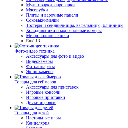
Мультиварки, пароварки
Мясорубки
Плиты и варочные панели
Соковыжималки
Тостеры и сендвичницы, вафельницы, блинницы
Холодильники и морозильные камеры
Микроволновые печи
Ещё 13
Фото-видео техника
Аксессуары для фото и видео
Видеокамеры
Фотоаппараты
Экшн-камеры
Товары для геймеров
Аксессуары для приставок
Игровые консоли
Игровые приставки
Диски игровые
Товары для детей
Настольные игры
Канцелярия