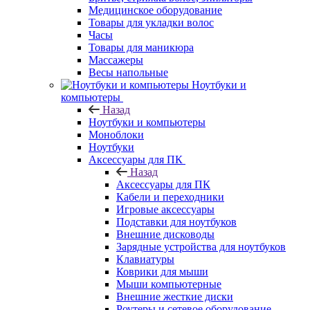
Медицинское оборудование
Товары для укладки волос
Часы
Товары для маникюра
Массажеры
Весы напольные
Ноутбуки и
компьютеры
Назад
Ноутбуки и компьютеры
Моноблоки
Ноутбуки
Аксессуары для ПК
Назад
Аксессуары для ПК
Кабели и переходники
Игровые аксессуары
Подставки для ноутбуков
Внешние дисководы
Зарядные устройства для ноутбуков
Клавиатуры
Коврики для мыши
Мыши компьютерные
Внешние жесткие диски
Роутеры и сетевое оборудование