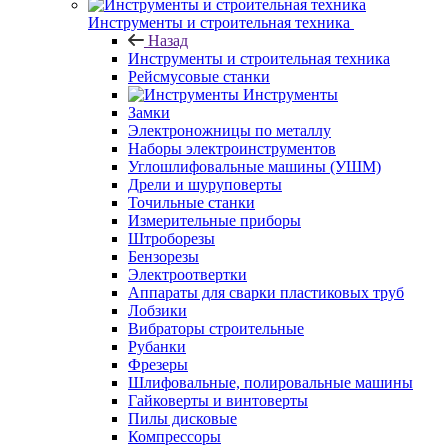
Инструменты и строительная техника
Назад
Инструменты и строительная техника
Рейсмусовые станки
Инструменты
Замки
Электроножницы по металлу
Наборы электроинструментов
Углошлифовальные машины (УШМ)
Дрели и шуруповерты
Точильные станки
Измерительные приборы
Штроборезы
Бензорезы
Электроотвертки
Аппараты для сварки пластиковых труб
Лобзики
Вибраторы строительные
Рубанки
Фрезеры
Шлифовальные, полировальные машины
Гайковерты и винтоверты
Пилы дисковые
Компрессоры