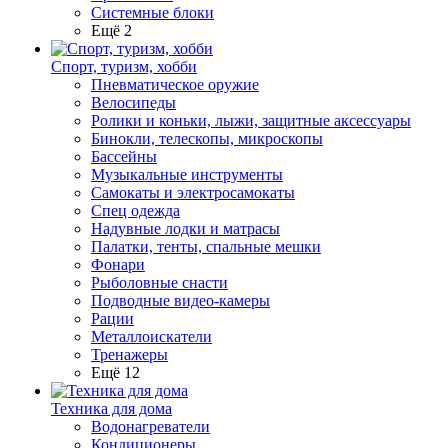
Системные блоки
Ещё 2
Спорт, туризм, хобби
Пневматическое оружие
Велосипеды
Ролики и коньки, лыжи, защитные аксессуары
Бинокли, телескопы, микроскопы
Бассейны
Музыкальные инструменты
Самокаты и электросамокаты
Спец одежда
Надувные лодки и матрасы
Палатки, тенты, спальные мешки
Фонари
Рыболовные снасти
Подводные видео-камеры
Рации
Металлоискатели
Тренажеры
Ещё 12
Техника для дома
Водонагреватели
Кондиционеры