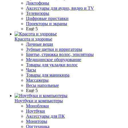
Диктофоны
Аксессуары для аудио, видео и TV
Телевизоры
Цифровые приставки
Проекторы и экраны
Ещё 5
Красота и здоровье
Личные вещи
Зубные щетки и ирригаторы
Бритье, стрижка волос, эпиляторы
Медицинское оборудование
Товары для укладки волос
Часы
Товары для маникюра
Массажеры
Весы напольные
Ещё 5
Ноутбуки и компьютеры
Моноблоки
Ноутбуки
Аксессуары для ПК
Мониторы
Оргтехника