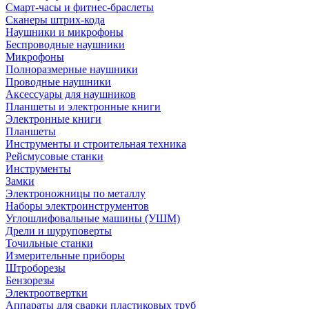
Смарт-часы и фитнес-браслеты
Сканеры штрих-кода
Наушники и микрофоны
Беспроводные наушники
Микрофоны
Полноразмерные наушники
Проводные наушники
Аксессуары для наушников
Планшеты и электронные книги
Электронные книги
Планшеты
Инструменты и строительная техника
Рейсмусовые станки
Инструменты
Замки
Электроножницы по металлу
Наборы электроинструментов
Углошлифовальные машины (УШМ)
Дрели и шуруповерты
Точильные станки
Измерительные приборы
Штроборезы
Бензорезы
Электроотвертки
Аппараты для сварки пластиковых труб