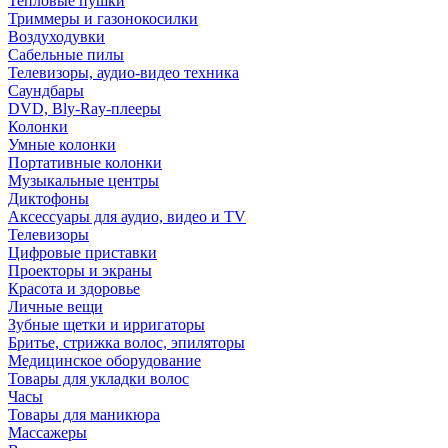
Тепловые пушки
Триммеры и газонокосилки
Воздуходувки
Сабельные пилы
Телевизоры, аудио-видео техника
Саундбары
DVD, Bly-Ray-плееры
Колонки
Умные колонки
Портативные колонки
Музыкальные центры
Диктофоны
Аксессуары для аудио, видео и TV
Телевизоры
Цифровые приставки
Проекторы и экраны
Красота и здоровье
Личные вещи
Зубные щетки и ирригаторы
Бритье, стрижка волос, эпиляторы
Медицинское оборудование
Товары для укладки волос
Часы
Товары для маникюра
Массажеры