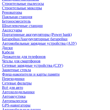
Строительные пылесосы
Строительные миксеры
Реноваторы
Паяльная станция
Бетоносмеситель
Шпатлевочные станции
Аксессуары
Портативные аккумуляторы (Power bank)
Батарейки/Аккумуляторные батарейки
Автомобильные зарядные устройства (АЗУ)
Диски
Кабели
Держатели для телефонов
Чехлы для смартфонов
Сетевые зарядные устройства (СЗУ)
Защитные стекла
Флеш-накопители и карты памяти
Переходники
Сетевые фильтры
Всё для авто
Автохолодильники
Автоакустика
Автопылесосы
GPS-навигаторы
Автомобильные рации