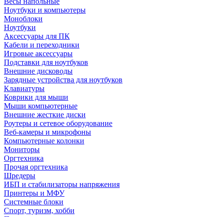
Весы напольные
Ноутбуки и компьютеры
Моноблоки
Ноутбуки
Аксессуары для ПК
Кабели и переходники
Игровые аксессуары
Подставки для ноутбуков
Внешние дисководы
Зарядные устройства для ноутбуков
Клавиатуры
Коврики для мыши
Мыши компьютерные
Внешние жесткие диски
Роутеры и сетевое оборудование
Веб-камеры и микрофоны
Компьютерные колонки
Мониторы
Оргтехника
Прочая оргтехника
Шредеры
ИБП и стабилизаторы напряжения
Принтеры и МФУ
Системные блоки
Спорт, туризм, хобби