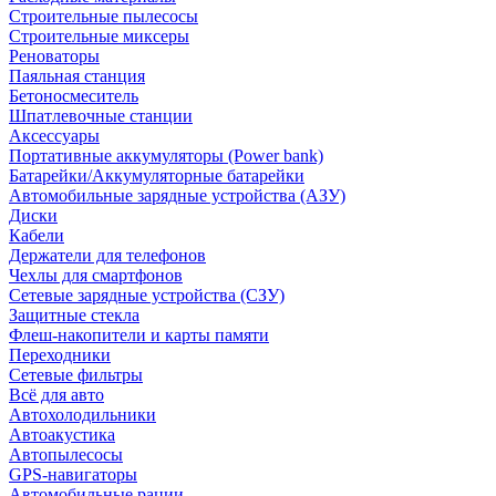
Строительные пылесосы
Строительные миксеры
Реноваторы
Паяльная станция
Бетоносмеситель
Шпатлевочные станции
Аксессуары
Портативные аккумуляторы (Power bank)
Батарейки/Аккумуляторные батарейки
Автомобильные зарядные устройства (АЗУ)
Диски
Кабели
Держатели для телефонов
Чехлы для смартфонов
Сетевые зарядные устройства (СЗУ)
Защитные стекла
Флеш-накопители и карты памяти
Переходники
Сетевые фильтры
Всё для авто
Автохолодильники
Автоакустика
Автопылесосы
GPS-навигаторы
Автомобильные рации