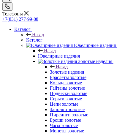
Телефоны
+7(831) 277-99-88
Каталог
Назад
Каталог
Ювелирные изделия
Назад
Ювелирные изделия
Золотые изделия
Назад
Золотые изделия
Браслеты золотые
Кольца золотые
Гайтаны золотые
Подвески золотые
Серьги золотые
Цепи золотые
Запонки золотые
Пирсинги золотые
Броши золотые
Часы золотые
Монеты золотые