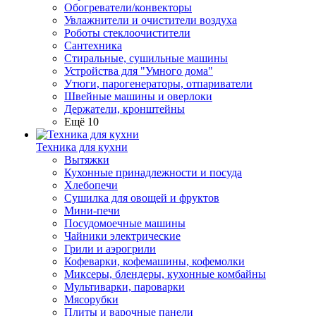
Обогреватели/конвекторы
Увлажнители и очистители воздуха
Роботы стеклоочистители
Сантехника
Стиральные, сушильные машины
Устройства для "Умного дома"
Утюги, парогенераторы, отпариватели
Швейные машины и оверлоки
Держатели, кронштейны
Ещё 10
Техника для кухни
Вытяжки
Кухонные принадлежности и посуда
Хлебопечи
Сушилка для овощей и фруктов
Мини-печи
Посудомоечные машины
Чайники электрические
Грили и аэрогрили
Кофеварки, кофемашины, кофемолки
Миксеры, блендеры, кухонные комбайны
Мультиварки, пароварки
Мясорубки
Плиты и варочные панели