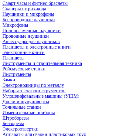
Смарт-часы и фитнес-браслеты
Сканеры штрих-кода
Наушники и микрофоны
Беспроводные наушники
Микрофоны
Полноразмерные наушники
Проводные наушники
Аксессуары для наушников
Планшеты и электронные книги
Электронные книги
Планшеты
Инструменты и строительная техника
Рейсмусовые станки
Инструменты
Замки
Электроножницы по металлу
Наборы электроинструментов
Углошлифовальные машины (УШМ)
Дрели и шуруповерты
Точильные станки
Измерительные приборы
Штроборезы
Бензорезы
Электроотвертки
Аппараты для сварки пластиковых труб