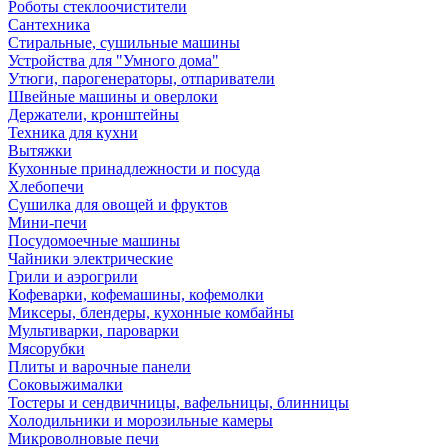
Роботы стеклоочистители
Сантехника
Стиральные, сушильные машины
Устройства для "Умного дома"
Утюги, парогенераторы, отпариватели
Швейные машины и оверлоки
Держатели, кронштейны
Техника для кухни
Вытяжки
Кухонные принадлежности и посуда
Хлебопечи
Сушилка для овощей и фруктов
Мини-печи
Посудомоечные машины
Чайники электрические
Грили и аэрогрили
Кофеварки, кофемашины, кофемолки
Миксеры, блендеры, кухонные комбайны
Мультиварки, пароварки
Мясорубки
Плиты и варочные панели
Соковыжималки
Тостеры и сендвичницы, вафельницы, блинницы
Холодильники и морозильные камеры
Микроволновые печи