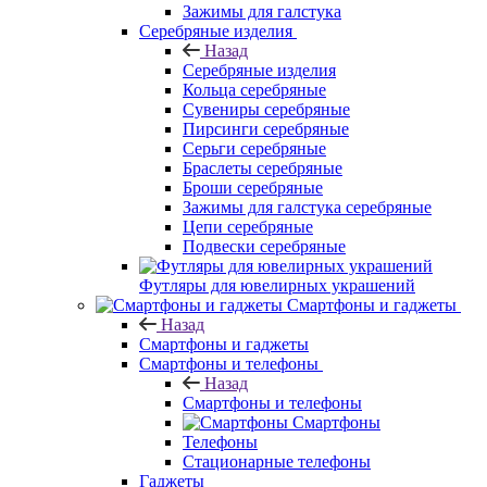
Зажимы для галстука
Серебряные изделия
Назад
Серебряные изделия
Кольца серебряные
Сувениры серебряные
Пирсинги серебряные
Серьги серебряные
Браслеты серебряные
Броши серебряные
Зажимы для галстука серебряные
Цепи серебряные
Подвески серебряные
Футляры для ювелирных украшений
Смартфоны и гаджеты
Назад
Смартфоны и гаджеты
Смартфоны и телефоны
Назад
Смартфоны и телефоны
Смартфоны
Телефоны
Стационарные телефоны
Гаджеты