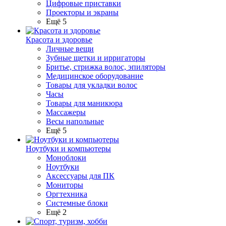
Цифровые приставки
Проекторы и экраны
Ещё 5
Красота и здоровье
Личные вещи
Зубные щетки и ирригаторы
Бритье, стрижка волос, эпиляторы
Медицинское оборудование
Товары для укладки волос
Часы
Товары для маникюра
Массажеры
Весы напольные
Ещё 5
Ноутбуки и компьютеры
Моноблоки
Ноутбуки
Аксессуары для ПК
Мониторы
Оргтехника
Системные блоки
Ещё 2