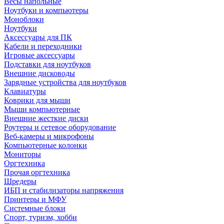
Весы напольные
Ноутбуки и компьютеры
Моноблоки
Ноутбуки
Аксессуары для ПК
Кабели и переходники
Игровые аксессуары
Подставки для ноутбуков
Внешние дисководы
Зарядные устройства для ноутбуков
Клавиатуры
Коврики для мыши
Мыши компьютерные
Внешние жесткие диски
Роутеры и сетевое оборудование
Веб-камеры и микрофоны
Компьютерные колонки
Мониторы
Оргтехника
Прочая оргтехника
Шредеры
ИБП и стабилизаторы напряжения
Принтеры и МФУ
Системные блоки
Спорт, туризм, хобби