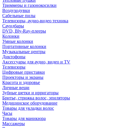
Тепловые пушки
Триммеры и газонокосилки
Воздуходувки
Сабельные пилы
Телевизоры, аудио-видео техника
Саундбары
DVD, Bly-Ray-плееры
Колонки
Умные колонки
Портативные колонки
Музыкальные центры
Диктофоны
Аксессуары для аудио, видео и TV
Телевизоры
Цифровые приставки
Проекторы и экраны
Красота и здоровье
Личные вещи
Зубные щетки и ирригаторы
Бритье, стрижка волос, эпиляторы
Медицинское оборудование
Товары для укладки волос
Часы
Товары для маникюра
Массажеры