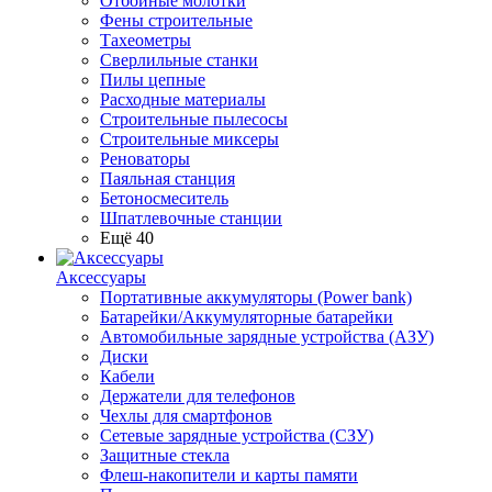
Отбойные молотки
Фены строительные
Тахеометры
Сверлильные станки
Пилы цепные
Расходные материалы
Строительные пылесосы
Строительные миксеры
Реноваторы
Паяльная станция
Бетоносмеситель
Шпатлевочные станции
Ещё 40
Аксессуары
Портативные аккумуляторы (Power bank)
Батарейки/Аккумуляторные батарейки
Автомобильные зарядные устройства (АЗУ)
Диски
Кабели
Держатели для телефонов
Чехлы для смартфонов
Сетевые зарядные устройства (СЗУ)
Защитные стекла
Флеш-накопители и карты памяти