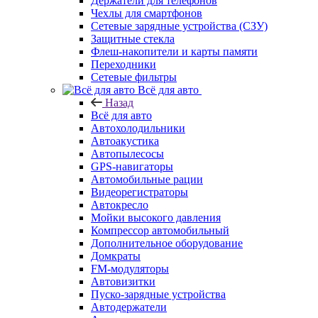
Держатели для телефонов
Чехлы для смартфонов
Сетевые зарядные устройства (СЗУ)
Защитные стекла
Флеш-накопители и карты памяти
Переходники
Сетевые фильтры
Всё для авто
Назад
Всё для авто
Автохолодильники
Автоакустика
Автопылесосы
GPS-навигаторы
Автомобильные рации
Видеорегистраторы
Автокресло
Мойки высокого давления
Компрессор автомобильный
Дополнительное оборудование
Домкраты
FM-модуляторы
Автовизитки
Пуско-зарядные устройства
Автодержатели