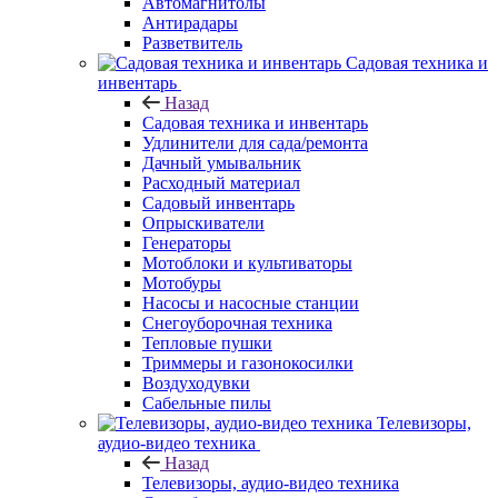
Автомагнитолы
Антирадары
Разветвитель
Садовая техника и
инвентарь
Назад
Садовая техника и инвентарь
Удлинители для сада/ремонта
Дачный умывальник
Расходный материал
Садовый инвентарь
Опрыскиватели
Генераторы
Мотоблоки и культиваторы
Мотобуры
Насосы и насосные станции
Снегоуборочная техника
Тепловые пушки
Триммеры и газонокосилки
Воздуходувки
Сабельные пилы
Телевизоры,
аудио-видео техника
Назад
Телевизоры, аудио-видео техника