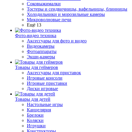
Соковыжималки
Тостеры и сендвичницы, вафельницы, блинницы
Холодильники и морозильные камеры
Микроволновые печи
Ещё 13
Фото-видео техника
Аксессуары для фото и видео
Видеокамеры
Фотоаппараты
Экшн-камеры
Товары для геймеров
Аксессуары для приставок
Игровые консоли
Игровые приставки
Диски игровые
Товары для детей
Настольные игры
Канцелярия
Брелоки
Коляски
Игрушки
Конструкторы