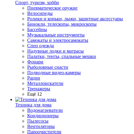
Спорт, туризм, хобби
Пневматическое оружие
Велосипеды
Ролики и коньки, лыжи, защитные аксессуары
Бинокли, телескопы, микроскопы
Бассейны
Музыкальные инструменты
Самокаты и электросамокаты
Спец одежда
Надувные лодки и матрасы
Палатки, тенты, спальные мешки
Фонари
Рыболовные снасти
Подводные видео-камеры
Рации
Металлоискатели
Тренажеры
Ещё 12
Техника для дома
Водонагреватели
Кондиционеры
Пылесосы
Вентиляторы
Пароочистители