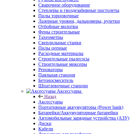
Сварочное оборудование
Степлеры и гвоздезабивные пистолеты
Пилы торцовочные
Лазерные уровни, дальномеры, рулетки
Отбойные молотки
Фены строительные
Тахеометры
Сверлильные станки
Пилы цепные
Расходные материалы
Строительные пылесосы
Строительные миксеры
Реноваторы
Паяльная станция
Бетоносмеситель
Шпатлевочные станции
Аксессуары
Назад
Аксессуары
Портативные аккумуляторы (Power bank)
Батарейки/Аккумуляторные батарейки
Автомобильные зарядные устройства (АЗУ)
Диски
Кабели