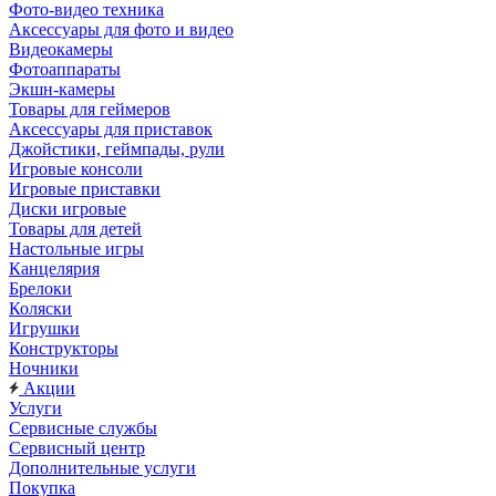
Фото-видео техника
Аксессуары для фото и видео
Видеокамеры
Фотоаппараты
Экшн-камеры
Товары для геймеров
Аксессуары для приставок
Джойстики, геймпады, рули
Игровые консоли
Игровые приставки
Диски игровые
Товары для детей
Настольные игры
Канцелярия
Брелоки
Коляски
Игрушки
Конструкторы
Ночники
Акции
Услуги
Сервисные службы
Сервисный центр
Дополнительные услуги
Покупка