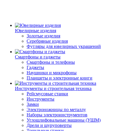
Ювелирные изделия
Золотые изделия
Серебряные изделия
Футляры для ювелирных украшений
Смартфоны и гаджеты
Смартфоны и телефоны
Гаджеты
Наушники и микрофоны
Планшеты и электронные книги
Инструменты и строительная техника
Рейсмусовые станки
Инструменты
Замки
Электроножницы по металлу
Наборы электроинструментов
Углошлифовальные машины (УШМ)
Дрели и шуруповерты
Точильные станки