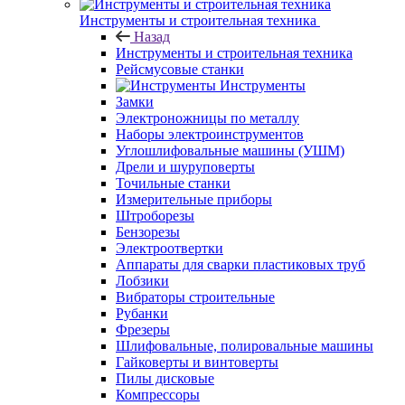
Инструменты и строительная техника
Назад
Инструменты и строительная техника
Рейсмусовые станки
Инструменты
Замки
Электроножницы по металлу
Наборы электроинструментов
Углошлифовальные машины (УШМ)
Дрели и шуруповерты
Точильные станки
Измерительные приборы
Штроборезы
Бензорезы
Электроотвертки
Аппараты для сварки пластиковых труб
Лобзики
Вибраторы строительные
Рубанки
Фрезеры
Шлифовальные, полировальные машины
Гайковерты и винтоверты
Пилы дисковые
Компрессоры