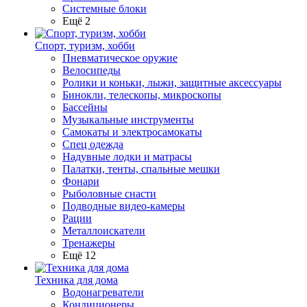
Системные блоки
Ещё 2
Спорт, туризм, хобби
Пневматическое оружие
Велосипеды
Ролики и коньки, лыжи, защитные аксессуары
Бинокли, телескопы, микроскопы
Бассейны
Музыкальные инструменты
Самокаты и электросамокаты
Спец одежда
Надувные лодки и матрасы
Палатки, тенты, спальные мешки
Фонари
Рыболовные снасти
Подводные видео-камеры
Рации
Металлоискатели
Тренажеры
Ещё 12
Техника для дома
Водонагреватели
Кондиционеры