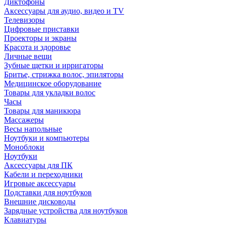
Диктофоны
Аксессуары для аудио, видео и TV
Телевизоры
Цифровые приставки
Проекторы и экраны
Красота и здоровье
Личные вещи
Зубные щетки и ирригаторы
Бритье, стрижка волос, эпиляторы
Медицинское оборудование
Товары для укладки волос
Часы
Товары для маникюра
Массажеры
Весы напольные
Ноутбуки и компьютеры
Моноблоки
Ноутбуки
Аксессуары для ПК
Кабели и переходники
Игровые аксессуары
Подставки для ноутбуков
Внешние дисководы
Зарядные устройства для ноутбуков
Клавиатуры