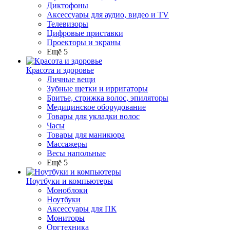
Диктофоны
Аксессуары для аудио, видео и TV
Телевизоры
Цифровые приставки
Проекторы и экраны
Ещё 5
Красота и здоровье
Личные вещи
Зубные щетки и ирригаторы
Бритье, стрижка волос, эпиляторы
Медицинское оборудование
Товары для укладки волос
Часы
Товары для маникюра
Массажеры
Весы напольные
Ещё 5
Ноутбуки и компьютеры
Моноблоки
Ноутбуки
Аксессуары для ПК
Мониторы
Оргтехника