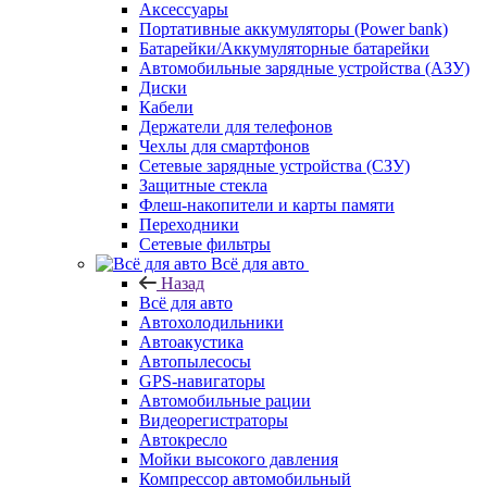
Аксессуары
Портативные аккумуляторы (Power bank)
Батарейки/Аккумуляторные батарейки
Автомобильные зарядные устройства (АЗУ)
Диски
Кабели
Держатели для телефонов
Чехлы для смартфонов
Сетевые зарядные устройства (СЗУ)
Защитные стекла
Флеш-накопители и карты памяти
Переходники
Сетевые фильтры
Всё для авто
Назад
Всё для авто
Автохолодильники
Автоакустика
Автопылесосы
GPS-навигаторы
Автомобильные рации
Видеорегистраторы
Автокресло
Мойки высокого давления
Компрессор автомобильный