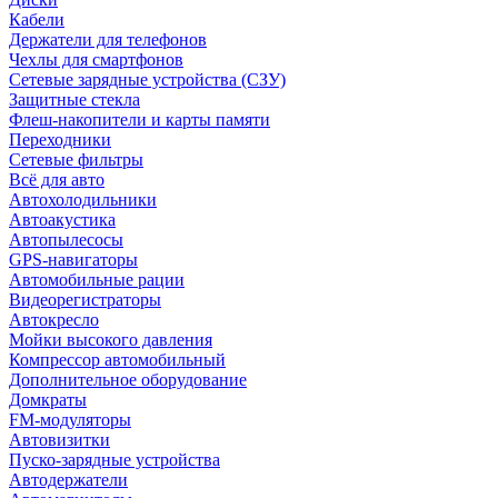
Кабели
Держатели для телефонов
Чехлы для смартфонов
Сетевые зарядные устройства (СЗУ)
Защитные стекла
Флеш-накопители и карты памяти
Переходники
Сетевые фильтры
Всё для авто
Автохолодильники
Автоакустика
Автопылесосы
GPS-навигаторы
Автомобильные рации
Видеорегистраторы
Автокресло
Мойки высокого давления
Компрессор автомобильный
Дополнительное оборудование
Домкраты
FM-модуляторы
Автовизитки
Пуско-зарядные устройства
Автодержатели