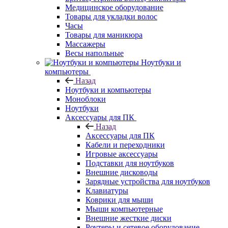
Медицинское оборудование
Товары для укладки волос
Часы
Товары для маникюра
Массажеры
Весы напольные
Ноутбуки и
компьютеры
Назад
Ноутбуки и компьютеры
Моноблоки
Ноутбуки
Аксессуары для ПК
Назад
Аксессуары для ПК
Кабели и переходники
Игровые аксессуары
Подставки для ноутбуков
Внешние дисководы
Зарядные устройства для ноутбуков
Клавиатуры
Коврики для мыши
Мыши компьютерные
Внешние жесткие диски
Роутеры и сетевое оборудование