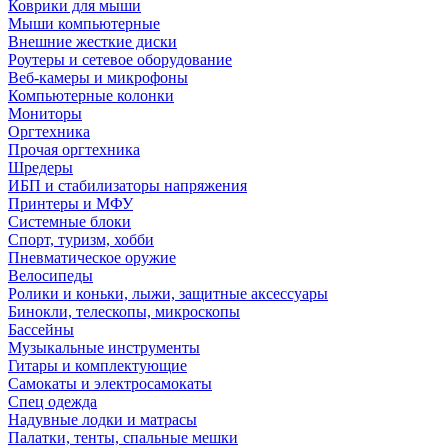
Коврики для мыши
Мыши компьютерные
Внешние жесткие диски
Роутеры и сетевое оборудование
Веб-камеры и микрофоны
Компьютерные колонки
Мониторы
Оргтехника
Прочая оргтехника
Шредеры
ИБП и стабилизаторы напряжения
Принтеры и МФУ
Системные блоки
Спорт, туризм, хобби
Пневматическое оружие
Велосипеды
Ролики и коньки, лыжи, защитные аксессуары
Бинокли, телескопы, микроскопы
Бассейны
Музыкальные инструменты
Гитары и комплектующие
Самокаты и электросамокаты
Спец одежда
Надувные лодки и матрасы
Палатки, тенты, спальные мешки