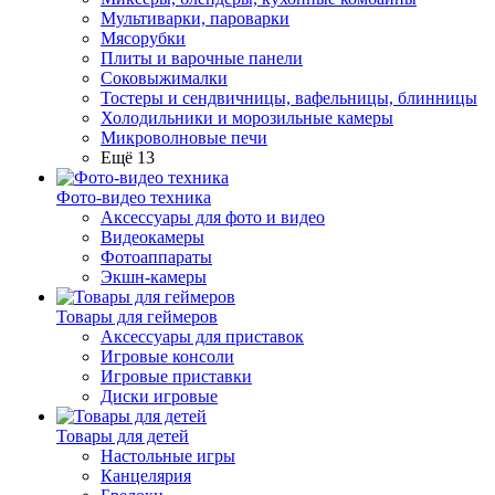
Мультиварки, пароварки
Мясорубки
Плиты и варочные панели
Соковыжималки
Тостеры и сендвичницы, вафельницы, блинницы
Холодильники и морозильные камеры
Микроволновые печи
Ещё 13
Фото-видео техника
Аксессуары для фото и видео
Видеокамеры
Фотоаппараты
Экшн-камеры
Товары для геймеров
Аксессуары для приставок
Игровые консоли
Игровые приставки
Диски игровые
Товары для детей
Настольные игры
Канцелярия