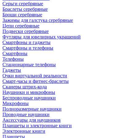
Серьги серебряные
Браслеты серебряные
Броши серебряные
Зажимы для галстука серебряные
Цепи серебряные
Подвески серебряные
Футляры для ювелирных украшений
Смартфоны и гаджеты
Смартфоны и телефоны
Смартфоны
Телефоны
Стационарные телефоны
Гаджеты
Очки виртуальной реальности
Смарт-часы и фитнес-браслеты
Сканеры штрих-кода
Наушники и микрофоны
Беспроводные наушники
Микрофоны
Полноразмерные наушники
Проводные наушники
Аксессуары для наушников
Планшеты и электронные книги
Электронные книги
Планшеты