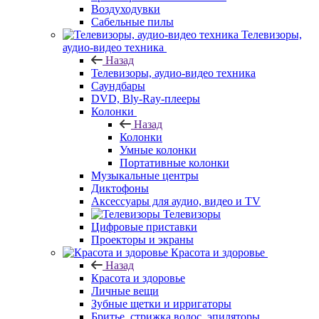
Воздуходувки
Сабельные пилы
Телевизоры,
аудио-видео техника
Назад
Телевизоры, аудио-видео техника
Саундбары
DVD, Bly-Ray-плееры
Колонки
Назад
Колонки
Умные колонки
Портативные колонки
Музыкальные центры
Диктофоны
Аксессуары для аудио, видео и TV
Телевизоры
Цифровые приставки
Проекторы и экраны
Красота и здоровье
Назад
Красота и здоровье
Личные вещи
Зубные щетки и ирригаторы
Бритье, стрижка волос, эпиляторы