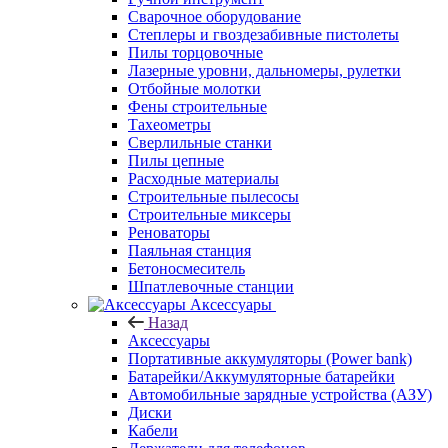
Сварочное оборудование
Степлеры и гвоздезабивные пистолеты
Пилы торцовочные
Лазерные уровни, дальномеры, рулетки
Отбойные молотки
Фены строительные
Тахеометры
Сверлильные станки
Пилы цепные
Расходные материалы
Строительные пылесосы
Строительные миксеры
Реноваторы
Паяльная станция
Бетоносмеситель
Шпатлевочные станции
Аксессуары
Назад
Аксессуары
Портативные аккумуляторы (Power bank)
Батарейки/Аккумуляторные батарейки
Автомобильные зарядные устройства (АЗУ)
Диски
Кабели