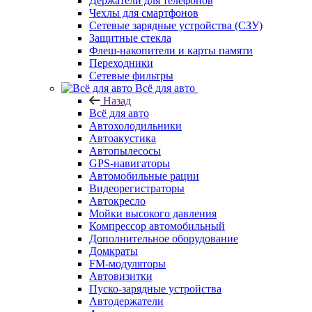
Держатели для телефонов
Чехлы для смартфонов
Сетевые зарядные устройства (СЗУ)
Защитные стекла
Флеш-накопители и карты памяти
Переходники
Сетевые фильтры
Всё для авто
Назад
Всё для авто
Автохолодильники
Автоакустика
Автопылесосы
GPS-навигаторы
Автомобильные рации
Видеорегистраторы
Автокресло
Мойки высокого давления
Компрессор автомобильный
Дополнительное оборудование
Домкраты
FM-модуляторы
Автовизитки
Пуско-зарядные устройства
Автодержатели