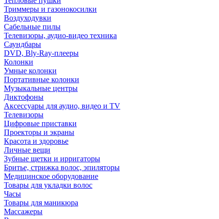
Тепловые пушки
Триммеры и газонокосилки
Воздуходувки
Сабельные пилы
Телевизоры, аудио-видео техника
Саундбары
DVD, Bly-Ray-плееры
Колонки
Умные колонки
Портативные колонки
Музыкальные центры
Диктофоны
Аксессуары для аудио, видео и TV
Телевизоры
Цифровые приставки
Проекторы и экраны
Красота и здоровье
Личные вещи
Зубные щетки и ирригаторы
Бритье, стрижка волос, эпиляторы
Медицинское оборудование
Товары для укладки волос
Часы
Товары для маникюра
Массажеры