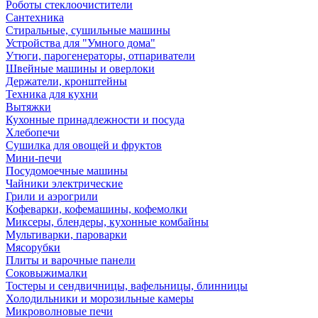
Роботы стеклоочистители
Сантехника
Стиральные, сушильные машины
Устройства для "Умного дома"
Утюги, парогенераторы, отпариватели
Швейные машины и оверлоки
Держатели, кронштейны
Техника для кухни
Вытяжки
Кухонные принадлежности и посуда
Хлебопечи
Сушилка для овощей и фруктов
Мини-печи
Посудомоечные машины
Чайники электрические
Грили и аэрогрили
Кофеварки, кофемашины, кофемолки
Миксеры, блендеры, кухонные комбайны
Мультиварки, пароварки
Мясорубки
Плиты и варочные панели
Соковыжималки
Тостеры и сендвичницы, вафельницы, блинницы
Холодильники и морозильные камеры
Микроволновые печи