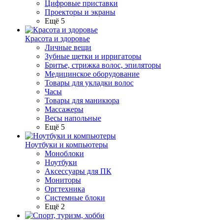
Цифровые приставки
Проекторы и экраны
Ещё 5
Красота и здоровье
Личные вещи
Зубные щетки и ирригаторы
Бритье, стрижка волос, эпиляторы
Медицинское оборудование
Товары для укладки волос
Часы
Товары для маникюра
Массажеры
Весы напольные
Ещё 5
Ноутбуки и компьютеры
Моноблоки
Ноутбуки
Аксессуары для ПК
Мониторы
Оргтехника
Системные блоки
Ещё 2