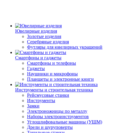
Ювелирные изделия
Золотые изделия
Серебряные изделия
Футляры для ювелирных украшений
Смартфоны и гаджеты
Смартфоны и телефоны
Гаджеты
Наушники и микрофоны
Планшеты и электронные книги
Инструменты и строительная техника
Рейсмусовые станки
Инструменты
Замки
Электроножницы по металлу
Наборы электроинструментов
Углошлифовальные машины (УШМ)
Дрели и шуруповерты
Точильные станки