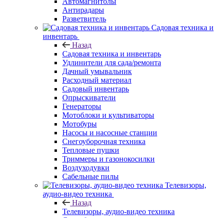
Автомагнитолы
Антирадары
Разветвитель
Садовая техника и
инвентарь
Назад
Садовая техника и инвентарь
Удлинители для сада/ремонта
Дачный умывальник
Расходный материал
Садовый инвентарь
Опрыскиватели
Генераторы
Мотоблоки и культиваторы
Мотобуры
Насосы и насосные станции
Снегоуборочная техника
Тепловые пушки
Триммеры и газонокосилки
Воздуходувки
Сабельные пилы
Телевизоры,
аудио-видео техника
Назад
Телевизоры, аудио-видео техника