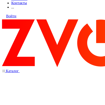
Контакты
...
Войти
Каталог