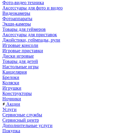
Фото-видео техника
Аксессуары для фото и видео
Видеокамеры
Фотоаппараты
Экшн-камеры
Товары для геймеров
Аксессуары для приставок
Джойстики, геймпады, рули
Игровые консоли
Игровые приставки
Диски игровые
Товары для детей
Настольные игры
Канцелярия
Брелоки
Коляски
Игрушки
Конструкторы
Ночники
Акции
Услуги
Сервисные службы
Сервисный центр
Дополнительные услуги
Покупка