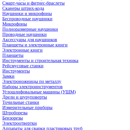
Смарт-часы и фитнес-браслеты
Сканеры штрих-кода
Наушники и микрофоны
Беспроводные наушники
Микрофоны
Полноразмерные наушники
Проводные наушники
Аксессуары для наушников
Планшеты и электронные книги
Электронные книги
Планшеты
Инструменты и строительная техника
Рейсмусовые станки
Инструменты
Замки
Электроножницы по металлу
Наборы электроинструментов
Углошлифовальные машины (УШМ)
Дрели и шуруповерты
Точильные станки
Измерительные приборы
Штроборезы
Бензорезы
Электроотвертки
Аппараты для сварки пластиковых труб