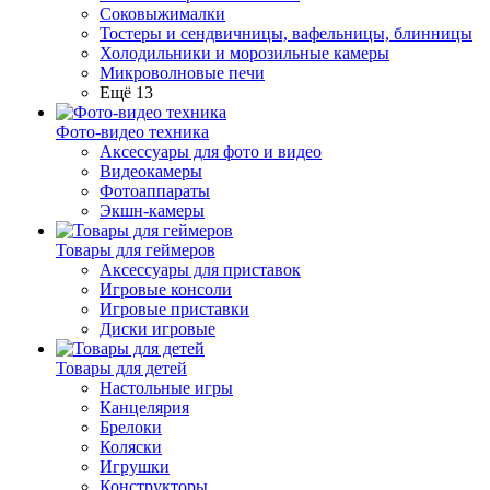
Соковыжималки
Тостеры и сендвичницы, вафельницы, блинницы
Холодильники и морозильные камеры
Микроволновые печи
Ещё 13
Фото-видео техника
Аксессуары для фото и видео
Видеокамеры
Фотоаппараты
Экшн-камеры
Товары для геймеров
Аксессуары для приставок
Игровые консоли
Игровые приставки
Диски игровые
Товары для детей
Настольные игры
Канцелярия
Брелоки
Коляски
Игрушки
Конструкторы