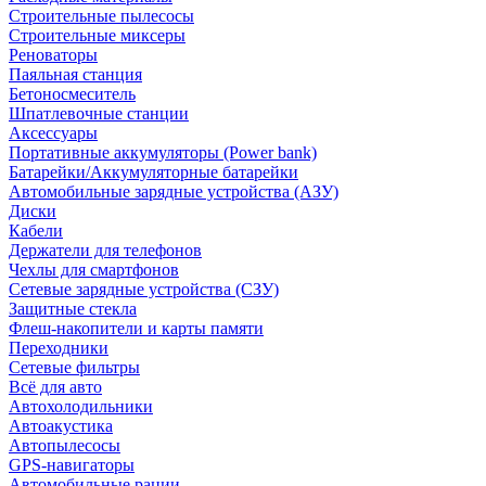
Строительные пылесосы
Строительные миксеры
Реноваторы
Паяльная станция
Бетоносмеситель
Шпатлевочные станции
Аксессуары
Портативные аккумуляторы (Power bank)
Батарейки/Аккумуляторные батарейки
Автомобильные зарядные устройства (АЗУ)
Диски
Кабели
Держатели для телефонов
Чехлы для смартфонов
Сетевые зарядные устройства (СЗУ)
Защитные стекла
Флеш-накопители и карты памяти
Переходники
Сетевые фильтры
Всё для авто
Автохолодильники
Автоакустика
Автопылесосы
GPS-навигаторы
Автомобильные рации