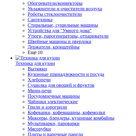
Обогреватели/конвекторы
Увлажнители и очистители воздуха
Роботы стеклоочистители
Сантехника
Стиральные, сушильные машины
Устройства для "Умного дома"
Утюги, парогенераторы, отпариватели
Швейные машины и оверлоки
Держатели, кронштейны
Ещё 10
Техника для кухни
Вытяжки
Кухонные принадлежности и посуда
Хлебопечи
Сушилка для овощей и фруктов
Мини-печи
Посудомоечные машины
Чайники электрические
Грили и аэрогрили
Кофеварки, кофемашины, кофемолки
Миксеры, блендеры, кухонные комбайны
Мультиварки, пароварки
Мясорубки
Плиты и варочные панели