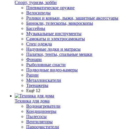
Спорт, туризм, хобби
Пневматическое оружие
Велосипеды
Ролики и коньки, лыжи, защитные аксессуары
Бинокли, телескопы, микроскопы
Бассейны
Музыкальные инструменты
Самокаты и электросамокаты
Спец одежда
Надувные лодки и матрасы
Палатки, тенты, спальные мешки
Фонари
Рыболовные снасти
Подводные видео-камеры
Рации
Металлоискатели
Тренажеры
Ещё 12
Техника для дома
Водонагреватели
Кондиционеры
Пылесосы
Вентиляторы
Пароочистители