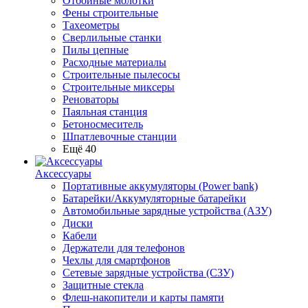
Отбойные молотки
Фены строительные
Тахеометры
Сверлильные станки
Пилы цепные
Расходные материалы
Строительные пылесосы
Строительные миксеры
Реноваторы
Паяльная станция
Бетоносмеситель
Шпатлевочные станции
Ещё 40
Аксессуары
Портативные аккумуляторы (Power bank)
Батарейки/Аккумуляторные батарейки
Автомобильные зарядные устройства (АЗУ)
Диски
Кабели
Держатели для телефонов
Чехлы для смартфонов
Сетевые зарядные устройства (СЗУ)
Защитные стекла
Флеш-накопители и карты памяти