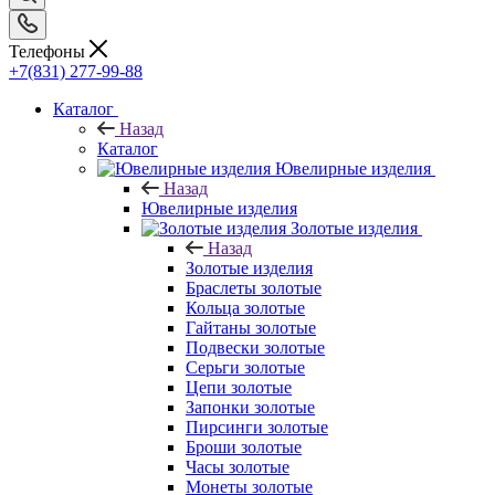
Телефоны
+7(831) 277-99-88
Каталог
Назад
Каталог
Ювелирные изделия
Назад
Ювелирные изделия
Золотые изделия
Назад
Золотые изделия
Браслеты золотые
Кольца золотые
Гайтаны золотые
Подвески золотые
Серьги золотые
Цепи золотые
Запонки золотые
Пирсинги золотые
Броши золотые
Часы золотые
Монеты золотые