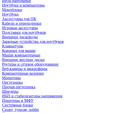
Весы напольные
Ноутбуки и компьютеры
Моноблоки
Ноутбуки
Аксессуары для ПК
Кабели и переходники
Игровые аксессуары
Подставки для ноутбуков
Внешние дисководы
Зарядные устройства для ноутбуков
Клавиатуры
Коврики для мыши
Мыши компьютерные
Внешние жесткие диски
Роутеры и сетевое оборудование
Веб-камеры и микрофоны
Компьютерные колонки
Мониторы
Оргтехника
Прочая оргтехника
Шредеры
ИБП и стабилизаторы напряжения
Принтеры и МФУ
Системные блоки
Спорт, туризм, хобби