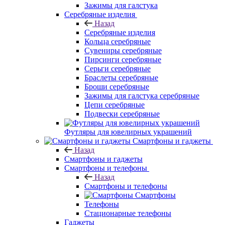
Зажимы для галстука
Серебряные изделия
Назад
Серебряные изделия
Кольца серебряные
Сувениры серебряные
Пирсинги серебряные
Серьги серебряные
Браслеты серебряные
Броши серебряные
Зажимы для галстука серебряные
Цепи серебряные
Подвески серебряные
Футляры для ювелирных украшений
Смартфоны и гаджеты
Назад
Смартфоны и гаджеты
Смартфоны и телефоны
Назад
Смартфоны и телефоны
Смартфоны
Телефоны
Стационарные телефоны
Гаджеты