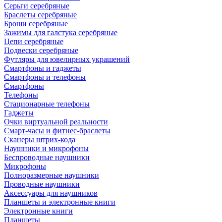
Серьги серебряные
Браслеты серебряные
Броши серебряные
Зажимы для галстука серебряные
Цепи серебряные
Подвески серебряные
Футляры для ювелирных украшений
Смартфоны и гаджеты
Смартфоны и телефоны
Смартфоны
Телефоны
Стационарные телефоны
Гаджеты
Очки виртуальной реальности
Смарт-часы и фитнес-браслеты
Сканеры штрих-кода
Наушники и микрофоны
Беспроводные наушники
Микрофоны
Полноразмерные наушники
Проводные наушники
Аксессуары для наушников
Планшеты и электронные книги
Электронные книги
Планшеты