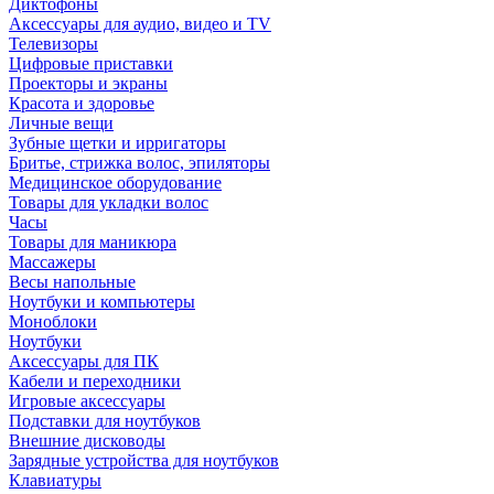
Диктофоны
Аксессуары для аудио, видео и TV
Телевизоры
Цифровые приставки
Проекторы и экраны
Красота и здоровье
Личные вещи
Зубные щетки и ирригаторы
Бритье, стрижка волос, эпиляторы
Медицинское оборудование
Товары для укладки волос
Часы
Товары для маникюра
Массажеры
Весы напольные
Ноутбуки и компьютеры
Моноблоки
Ноутбуки
Аксессуары для ПК
Кабели и переходники
Игровые аксессуары
Подставки для ноутбуков
Внешние дисководы
Зарядные устройства для ноутбуков
Клавиатуры