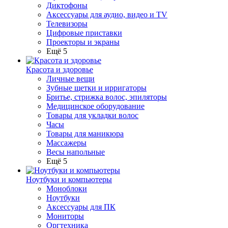
Диктофоны
Аксессуары для аудио, видео и TV
Телевизоры
Цифровые приставки
Проекторы и экраны
Ещё 5
Красота и здоровье
Личные вещи
Зубные щетки и ирригаторы
Бритье, стрижка волос, эпиляторы
Медицинское оборудование
Товары для укладки волос
Часы
Товары для маникюра
Массажеры
Весы напольные
Ещё 5
Ноутбуки и компьютеры
Моноблоки
Ноутбуки
Аксессуары для ПК
Мониторы
Оргтехника