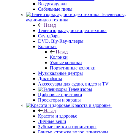
Воздуходувки
Сабельные пилы
Телевизоры,
аудио-видео техника
Назад
Телевизоры, аудио-видео техника
Саундбары
DVD, Bly-Ray-плееры
Колонки
Назад
Колонки
Умные колонки
Портативные колонки
Музыкальные центры
Диктофоны
Аксессуары для аудио, видео и TV
Телевизоры
Цифровые приставки
Проекторы и экраны
Красота и здоровье
Назад
Красота и здоровье
Личные вещи
Зубные щетки и ирригаторы
Бритье, стрижка волос, эпиляторы