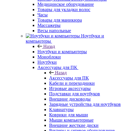
Медицинское оборудование
Товары для укладки волос
Часы
Товары для маникюра
Массажеры
Весы напольные
Ноутбуки и
компьютеры
Назад
Ноутбуки и компьютеры
Моноблоки
Ноутбуки
Аксессуары для ПК
Назад
Аксессуары для ПК
Кабели и переходники
Игровые аксессуары
Подставки для ноутбуков
Внешние дисководы
Зарядные устройства для ноутбуков
Клавиатуры
Коврики для мыши
Мыши компьютерные
Внешние жесткие диски
Роутеры и сетевое оборудование