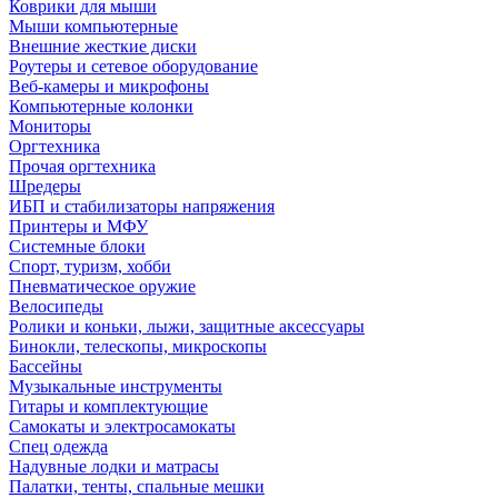
Коврики для мыши
Мыши компьютерные
Внешние жесткие диски
Роутеры и сетевое оборудование
Веб-камеры и микрофоны
Компьютерные колонки
Мониторы
Оргтехника
Прочая оргтехника
Шредеры
ИБП и стабилизаторы напряжения
Принтеры и МФУ
Системные блоки
Спорт, туризм, хобби
Пневматическое оружие
Велосипеды
Ролики и коньки, лыжи, защитные аксессуары
Бинокли, телескопы, микроскопы
Бассейны
Музыкальные инструменты
Гитары и комплектующие
Самокаты и электросамокаты
Спец одежда
Надувные лодки и матрасы
Палатки, тенты, спальные мешки