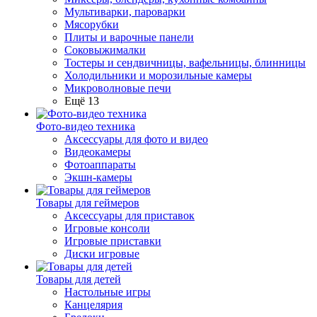
Мультиварки, пароварки
Мясорубки
Плиты и варочные панели
Соковыжималки
Тостеры и сендвичницы, вафельницы, блинницы
Холодильники и морозильные камеры
Микроволновые печи
Ещё 13
Фото-видео техника
Аксессуары для фото и видео
Видеокамеры
Фотоаппараты
Экшн-камеры
Товары для геймеров
Аксессуары для приставок
Игровые консоли
Игровые приставки
Диски игровые
Товары для детей
Настольные игры
Канцелярия