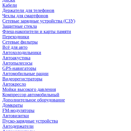
Кабели
Держатели для телефонов
Чехлы для смартфонов
Сетевые зарядные устройства (СЗУ)
Защитные стекла
Флеш-накопители и карты памяти
Переходники
Сетевые фильтры
Всё для авто
Автохолодильники
Автоакустика
Автопылесосы
GPS-навигаторы
Автомобильные рации
Видеорегистраторы
Автокресло
Мойки высокого давления
Компрессор автомобильный
Дополнительное оборудование
Домкраты
FM-модуляторы
Автовизитки
Пуско-зарядные устройства
Автодержатели