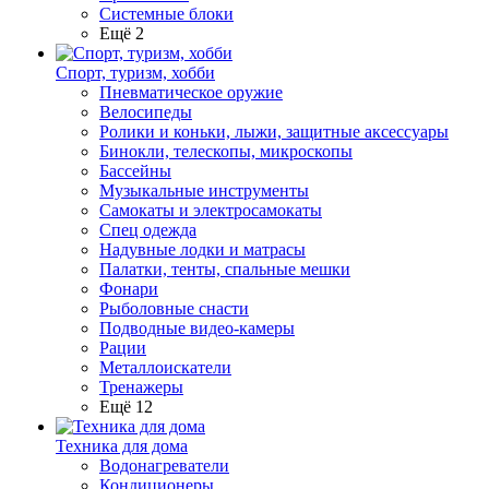
Системные блоки
Ещё 2
Спорт, туризм, хобби
Пневматическое оружие
Велосипеды
Ролики и коньки, лыжи, защитные аксессуары
Бинокли, телескопы, микроскопы
Бассейны
Музыкальные инструменты
Самокаты и электросамокаты
Спец одежда
Надувные лодки и матрасы
Палатки, тенты, спальные мешки
Фонари
Рыболовные снасти
Подводные видео-камеры
Рации
Металлоискатели
Тренажеры
Ещё 12
Техника для дома
Водонагреватели
Кондиционеры