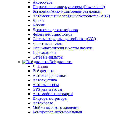
Аксессуары
Портативные аккумуляторы (Power bank)
Батарейки/Аккумуляторные батарейки
Автомобильные зарядные устройства (АЗУ)
Диски
Кабели
Держатели для телефонов
Чехлы для смартфонов
Сетевые зарядные устройства (СЗУ)
Защитные стекла
Флеш-накопители и карты памяти
Переходники
Сетевые фильтры
Всё для авто
Назад
Всё для авто
Автохолодильники
Автоакустика
Автопылесосы
GPS-навигаторы
Автомобильные рации
Видеорегистраторы
Автокресло
Мойки высокого давления
Компрессор автомобильный