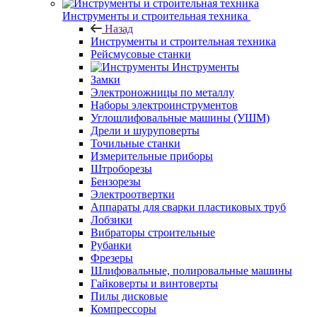
Инструменты и строительная техника
Назад
Инструменты и строительная техника
Рейсмусовые станки
Инструменты
Замки
Электроножницы по металлу
Наборы электроинструментов
Углошлифовальные машины (УШМ)
Дрели и шуруповерты
Точильные станки
Измерительные приборы
Штроборезы
Бензорезы
Электроотвертки
Аппараты для сварки пластиковых труб
Лобзики
Вибраторы строительные
Рубанки
Фрезеры
Шлифовальные, полировальные машины
Гайковерты и винтоверты
Пилы дисковые
Компрессоры