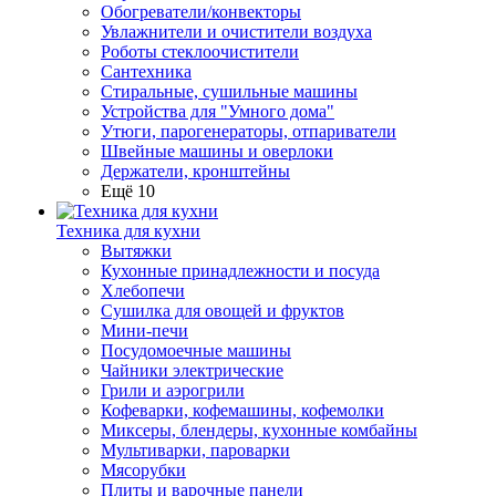
Обогреватели/конвекторы
Увлажнители и очистители воздуха
Роботы стеклоочистители
Сантехника
Стиральные, сушильные машины
Устройства для "Умного дома"
Утюги, парогенераторы, отпариватели
Швейные машины и оверлоки
Держатели, кронштейны
Ещё 10
Техника для кухни
Вытяжки
Кухонные принадлежности и посуда
Хлебопечи
Сушилка для овощей и фруктов
Мини-печи
Посудомоечные машины
Чайники электрические
Грили и аэрогрили
Кофеварки, кофемашины, кофемолки
Миксеры, блендеры, кухонные комбайны
Мультиварки, пароварки
Мясорубки
Плиты и варочные панели