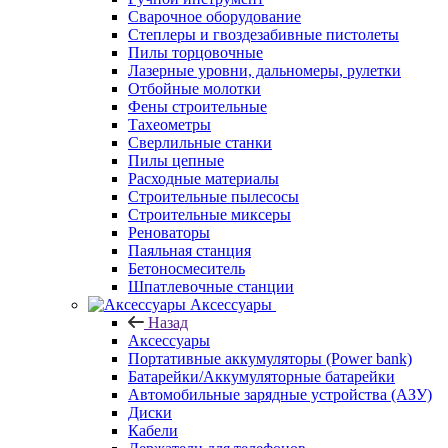
Сварочное оборудование
Степлеры и гвоздезабивные пистолеты
Пилы торцовочные
Лазерные уровни, дальномеры, рулетки
Отбойные молотки
Фены строительные
Тахеометры
Сверлильные станки
Пилы цепные
Расходные материалы
Строительные пылесосы
Строительные миксеры
Реноваторы
Паяльная станция
Бетоносмеситель
Шпатлевочные станции
Аксессуары
Назад
Аксессуары
Портативные аккумуляторы (Power bank)
Батарейки/Аккумуляторные батарейки
Автомобильные зарядные устройства (АЗУ)
Диски
Кабели