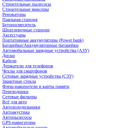
Строительные пылесосы
Строительные миксеры
Реноваторы
Паяльная станция
Бетоносмеситель
Шпатлевочные станции
Аксессуары
Портативные аккумуляторы (Power bank)
Батарейки/Аккумуляторные батарейки
Автомобильные зарядные устройства (АЗУ)
Диски
Кабели
Держатели для телефонов
Чехлы для смартфонов
Сетевые зарядные устройства (СЗУ)
Защитные стекла
Флеш-накопители и карты памяти
Переходники
Сетевые фильтры
Всё для авто
Автохолодильники
Автоакустика
Автопылесосы
GPS-навигаторы
Автомобильные рации