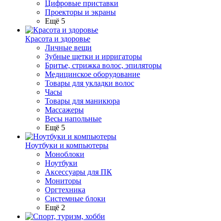
Цифровые приставки
Проекторы и экраны
Ещё 5
Красота и здоровье
Личные вещи
Зубные щетки и ирригаторы
Бритье, стрижка волос, эпиляторы
Медицинское оборудование
Товары для укладки волос
Часы
Товары для маникюра
Массажеры
Весы напольные
Ещё 5
Ноутбуки и компьютеры
Моноблоки
Ноутбуки
Аксессуары для ПК
Мониторы
Оргтехника
Системные блоки
Ещё 2