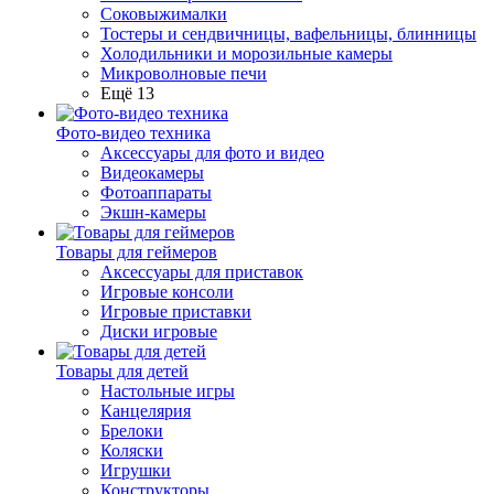
Соковыжималки
Тостеры и сендвичницы, вафельницы, блинницы
Холодильники и морозильные камеры
Микроволновые печи
Ещё 13
Фото-видео техника
Аксессуары для фото и видео
Видеокамеры
Фотоаппараты
Экшн-камеры
Товары для геймеров
Аксессуары для приставок
Игровые консоли
Игровые приставки
Диски игровые
Товары для детей
Настольные игры
Канцелярия
Брелоки
Коляски
Игрушки
Конструкторы