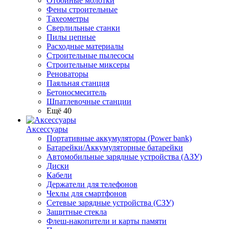
Отбойные молотки
Фены строительные
Тахеометры
Сверлильные станки
Пилы цепные
Расходные материалы
Строительные пылесосы
Строительные миксеры
Реноваторы
Паяльная станция
Бетоносмеситель
Шпатлевочные станции
Ещё 40
Аксессуары
Портативные аккумуляторы (Power bank)
Батарейки/Аккумуляторные батарейки
Автомобильные зарядные устройства (АЗУ)
Диски
Кабели
Держатели для телефонов
Чехлы для смартфонов
Сетевые зарядные устройства (СЗУ)
Защитные стекла
Флеш-накопители и карты памяти