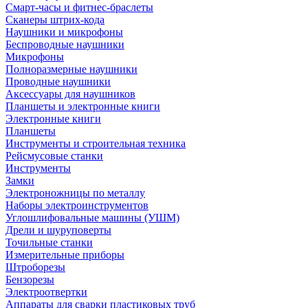
Смарт-часы и фитнес-браслеты
Сканеры штрих-кода
Наушники и микрофоны
Беспроводные наушники
Микрофоны
Полноразмерные наушники
Проводные наушники
Аксессуары для наушников
Планшеты и электронные книги
Электронные книги
Планшеты
Инструменты и строительная техника
Рейсмусовые станки
Инструменты
Замки
Электроножницы по металлу
Наборы электроинструментов
Углошлифовальные машины (УШМ)
Дрели и шуруповерты
Точильные станки
Измерительные приборы
Штроборезы
Бензорезы
Электроотвертки
Аппараты для сварки пластиковых труб