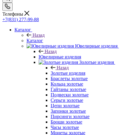
Телефоны
+7(831) 277-99-88
Каталог
Назад
Каталог
Ювелирные изделия
Назад
Ювелирные изделия
Золотые изделия
Назад
Золотые изделия
Браслеты золотые
Кольца золотые
Гайтаны золотые
Подвески золотые
Серьги золотые
Цепи золотые
Запонки золотые
Пирсинги золотые
Броши золотые
Часы золотые
Монеты золотые