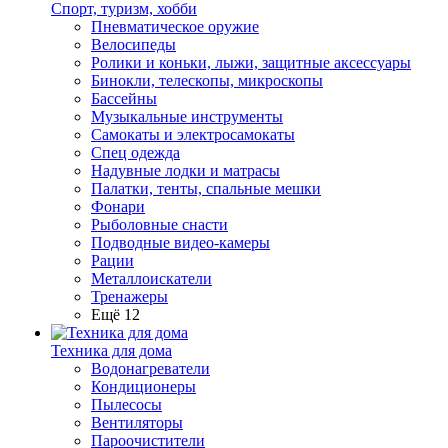
Спорт, туризм, хобби
Пневматическое оружие
Велосипеды
Ролики и коньки, лыжи, защитные аксессуары
Бинокли, телескопы, микроскопы
Бассейны
Музыкальные инструменты
Самокаты и электросамокаты
Спец одежда
Надувные лодки и матрасы
Палатки, тенты, спальные мешки
Фонари
Рыболовные снасти
Подводные видео-камеры
Рации
Металлоискатели
Тренажеры
Ещё 12
Техника для дома
Водонагреватели
Кондиционеры
Пылесосы
Вентиляторы
Пароочистители