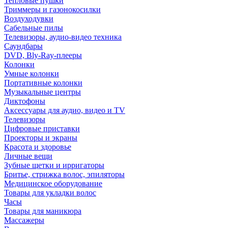
Тепловые пушки
Триммеры и газонокосилки
Воздуходувки
Сабельные пилы
Телевизоры, аудио-видео техника
Саундбары
DVD, Bly-Ray-плееры
Колонки
Умные колонки
Портативные колонки
Музыкальные центры
Диктофоны
Аксессуары для аудио, видео и TV
Телевизоры
Цифровые приставки
Проекторы и экраны
Красота и здоровье
Личные вещи
Зубные щетки и ирригаторы
Бритье, стрижка волос, эпиляторы
Медицинское оборудование
Товары для укладки волос
Часы
Товары для маникюра
Массажеры