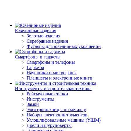
Ювелирные изделия
Золотые изделия
Серебряные изделия
Футляры для ювелирных украшений
Смартфоны и гаджеты
Смартфоны и телефоны
Гаджеты
Наушники и микрофоны
Планшеты и электронные книги
Инструменты и строительная техника
Рейсмусовые станки
Инструменты
Замки
Электроножницы по металлу
Наборы электроинструментов
Углошлифовальные машины (УШМ)
Дрели и шуруповерты
Точильные станки