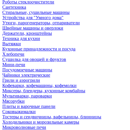
Роботы стеклоочистители
Сантехника
Стиральные, сушильные машины
Устройства для "Умного дома"
Утюги, парогенераторы, отпариватели
Швейные машины и оверлоки
Держатели, кронштейны
Техника для кухни
Вытяжки
Кухонные принадлежности и посуда
Хлебопечи
Сушилка для овощей и фруктов
Мини-печи
Посудомоечные машины
Чайники электрические
Грили и аэрогрили
Кофеварки, кофемашины, кофемолки
Миксеры, блендеры, кухонные комбайны
Мультиварки, пароварки
Мясорубки
Плиты и варочные панели
Соковыжималки
Тостеры и сендвичницы, вафельницы, блинницы
Холодильники и морозильные камеры
Микроволновые печи