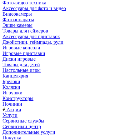
Фото-видео техника
Аксессуары для фото и видео
Видеокамеры
Фотоаппараты
Экшн-камеры
Товары для геймеров
Аксессуары для приставок
Джойстики, геймпады, рули
Игровые консоли
Игровые приставки
Диски игровые
Товары для детей
Настольные игры
Канцелярия
Брелоки
Коляски
Игрушки
Конструкторы
Ночники
Акции
Услуги
Сервисные службы
Сервисный центр
Дополнительные услуги
Покупка