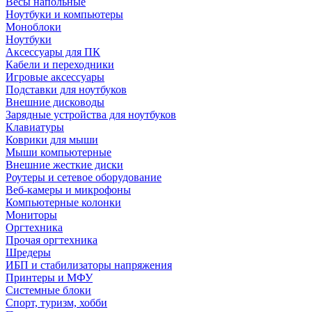
Весы напольные
Ноутбуки и компьютеры
Моноблоки
Ноутбуки
Аксессуары для ПК
Кабели и переходники
Игровые аксессуары
Подставки для ноутбуков
Внешние дисководы
Зарядные устройства для ноутбуков
Клавиатуры
Коврики для мыши
Мыши компьютерные
Внешние жесткие диски
Роутеры и сетевое оборудование
Веб-камеры и микрофоны
Компьютерные колонки
Мониторы
Оргтехника
Прочая оргтехника
Шредеры
ИБП и стабилизаторы напряжения
Принтеры и МФУ
Системные блоки
Спорт, туризм, хобби