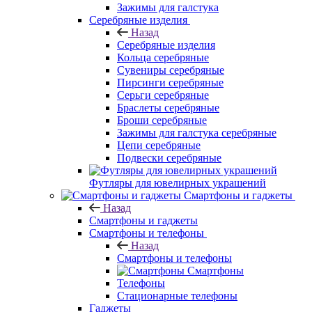
Зажимы для галстука
Серебряные изделия
Назад
Серебряные изделия
Кольца серебряные
Сувениры серебряные
Пирсинги серебряные
Серьги серебряные
Браслеты серебряные
Броши серебряные
Зажимы для галстука серебряные
Цепи серебряные
Подвески серебряные
Футляры для ювелирных украшений
Смартфоны и гаджеты
Назад
Смартфоны и гаджеты
Смартфоны и телефоны
Назад
Смартфоны и телефоны
Смартфоны
Телефоны
Стационарные телефоны
Гаджеты