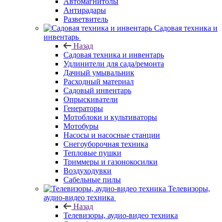
Автомагнитолы
Антирадары
Разветвитель
Садовая техника и
инвентарь
Назад
Садовая техника и инвентарь
Удлинители для сада/ремонта
Дачный умывальник
Расходный материал
Садовый инвентарь
Опрыскиватели
Генераторы
Мотоблоки и культиваторы
Мотобуры
Насосы и насосные станции
Снегоуборочная техника
Тепловые пушки
Триммеры и газонокосилки
Воздуходувки
Сабельные пилы
Телевизоры,
аудио-видео техника
Назад
Телевизоры, аудио-видео техника