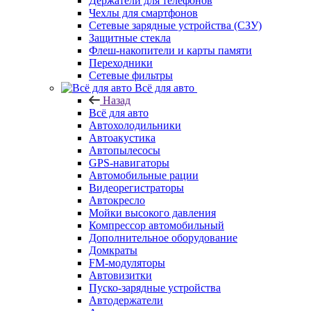
Держатели для телефонов
Чехлы для смартфонов
Сетевые зарядные устройства (СЗУ)
Защитные стекла
Флеш-накопители и карты памяти
Переходники
Сетевые фильтры
Всё для авто
Назад
Всё для авто
Автохолодильники
Автоакустика
Автопылесосы
GPS-навигаторы
Автомобильные рации
Видеорегистраторы
Автокресло
Мойки высокого давления
Компрессор автомобильный
Дополнительное оборудование
Домкраты
FM-модуляторы
Автовизитки
Пуско-зарядные устройства
Автодержатели